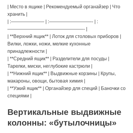
| Место в ящике | Рекомендуемый органайзер | Что
хранить |
| :——————— | :—————————- | :
————————————————- |
| **Верхний ящик** | Лоток для столовых приборов |
Вилки, ложки, ножи, мелкие кухонные
принадлежности |
| **Средний ящик** | Разделители для посуды |
Тарелки, миски, неглубокие кастрюли |
| **Нижний ящик** | Выдвижные корзины | Крупы,
макароны, овощи, бытовая химия |
| **Узкий ящик** | Органайзер для специй | Баночки со
специями |
Вертикальные выдвижные
колонны: «бутылочницы»