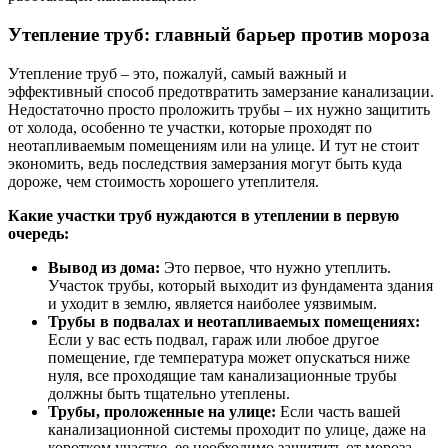
Утепление труб: главный барьер против мороза
Утепление труб – это, пожалуй, самый важный и
эффективный способ предотвратить замерзание канализации.
Недостаточно просто проложить трубы – их нужно защитить
от холода, особенно те участки, которые проходят по
неотапливаемым помещениям или на улице. И тут не стоит
экономить, ведь последствия замерзания могут быть куда
дороже, чем стоимость хорошего утеплителя.
Какие участки труб нуждаются в утеплении в первую
очередь:
Вывод из дома:
Это первое, что нужно утеплить.
Участок трубы, который выходит из фундамента здания
и уходит в землю, является наиболее уязвимым.
Трубы в подвалах и неотапливаемых помещениях:
Если у вас есть подвал, гараж или любое другое
помещение, где температура может опускаться ниже
нуля, все проходящие там канализационные трубы
должны быть тщательно утеплены.
Трубы, проложенные на улице:
Если часть вашей
канализационной системы проходит по улице, даже на
коротком участке, ее необходимо защитить от мороза.