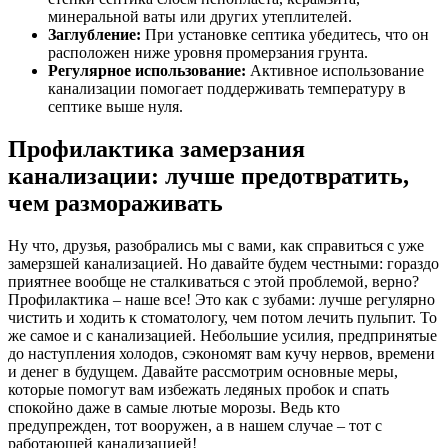
минеральной ваты или других утеплителей.
Заглубление:
При установке септика убедитесь, что он
расположен ниже уровня промерзания грунта.
Регулярное использование:
Активное использование
канализации помогает поддерживать температуру в
септике выше нуля.
Профилактика замерзания
канализации: лучше предотвратить,
чем размораживать
Ну что, друзья, разобрались мы с вами, как справиться с уже
замерзшей канализацией. Но давайте будем честными: гораздо
приятнее вообще не сталкиваться с этой проблемой, верно?
Профилактика – наше все! Это как с зубами: лучше регулярно
чистить и ходить к стоматологу, чем потом лечить пульпит. То
же самое и с канализацией. Небольшие усилия, предпринятые
до наступления холодов, сэкономят вам кучу нервов, времени
и денег в будущем. Давайте рассмотрим основные меры,
которые помогут вам избежать ледяных пробок и спать
спокойно даже в самые лютые морозы. Ведь кто
предупрежден, тот вооружен, а в нашем случае – тот с
работающей канализацией!