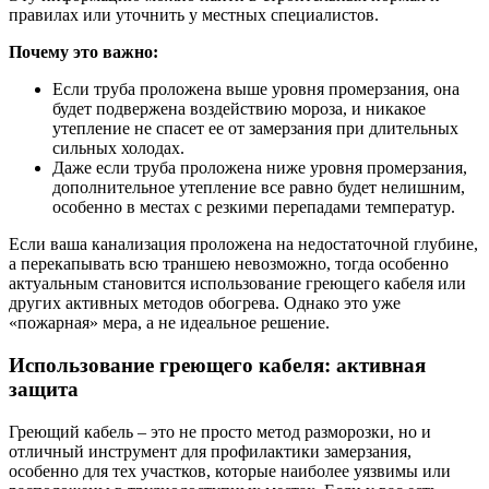
правилах или уточнить у местных специалистов.
Почему это важно:
Если труба проложена выше уровня промерзания, она
будет подвержена воздействию мороза, и никакое
утепление не спасет ее от замерзания при длительных
сильных холодах.
Даже если труба проложена ниже уровня промерзания,
дополнительное утепление все равно будет нелишним,
особенно в местах с резкими перепадами температур.
Если ваша канализация проложена на недостаточной глубине,
а перекапывать всю траншею невозможно, тогда особенно
актуальным становится использование греющего кабеля или
других активных методов обогрева. Однако это уже
«пожарная» мера, а не идеальное решение.
Использование греющего кабеля: активная
защита
Греющий кабель – это не просто метод разморозки, но и
отличный инструмент для профилактики замерзания,
особенно для тех участков, которые наиболее уязвимы или