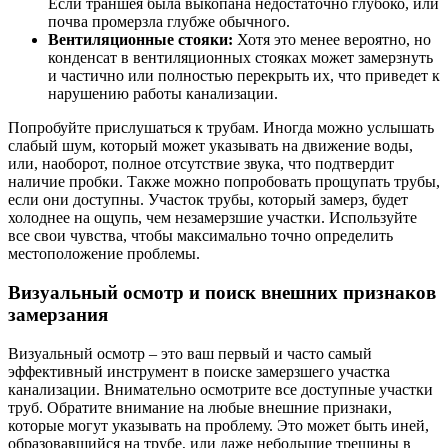
Если траншея была выкопана недостаточно глубоко, или
почва промерзла глубже обычного.
Вентиляционные стояки:
Хотя это менее вероятно, но
конденсат в вентиляционных стояках может замерзнуть
и частично или полностью перекрыть их, что приведет к
нарушению работы канализации.
Попробуйте прислушаться к трубам. Иногда можно услышать
слабый шум, который может указывать на движение воды,
или, наоборот, полное отсутствие звука, что подтвердит
наличие пробки. Также можно попробовать прощупать трубы,
если они доступны. Участок трубы, который замерз, будет
холоднее на ощупь, чем незамерзшие участки. Используйте
все свои чувства, чтобы максимально точно определить
местоположение проблемы.
Визуальный осмотр и поиск внешних признаков
замерзания
Визуальный осмотр – это ваш первый и часто самый
эффективный инструмент в поиске замерзшего участка
канализации. Внимательно осмотрите все доступные участки
труб. Обратите внимание на любые внешние признаки,
которые могут указывать на проблему. Это может быть иней,
образовавшийся на трубе, или даже небольшие трещины в