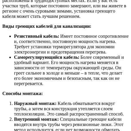
расположены в труднодоступных местах. Если у вас есть
участки труб, которые постоянно замерзают, или вы живете в
регионе с очень суровыми зимами, установка греющего
кабеля может стать лучшим решением.
Виды греющих кабелей для канализации:
Резистивный кабель:
Имеет постоянное сопротивление
и, соответственно, постоянную мощность нагрева.
Требует установки терморегулятора для экономии
электроэнергии и предотвращения перегрева.
Саморегулирующийся кабель:
Более современный и
удобный вариант. Его мощность нагрева меняется в
зависимости от температуры окружающей среды. Он
греет сильнее в холоде и меньше – в тепле, что делает
его более экономичным и безопасным, так как он не
перегревается.
Способы монтажа:
Наружный монтаж:
Кабель обматывается вокруг
трубы, а затем вся конструкция утепляется слоем
теплоизоляции. Это самый распространенный способ.
Внутренний монтаж:
Специальные греющие кабели
вводятся внутрь трубы через ревизионные люки. Этот
метод используется, если нет возможности обмотать