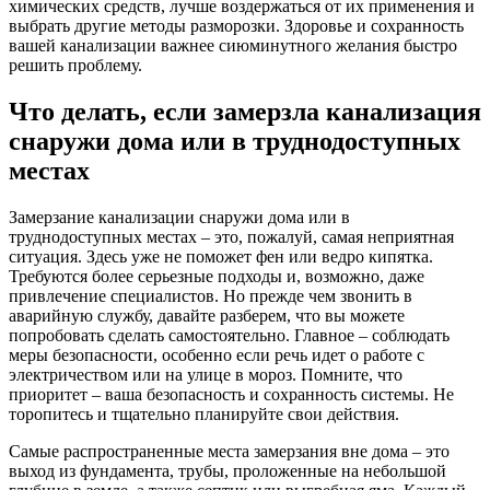
химических средств, лучше воздержаться от их применения и
выбрать другие методы разморозки. Здоровье и сохранность
вашей канализации важнее сиюминутного желания быстро
решить проблему.
Что делать, если замерзла канализация
снаружи дома или в труднодоступных
местах
Замерзание канализации снаружи дома или в
труднодоступных местах – это, пожалуй, самая неприятная
ситуация. Здесь уже не поможет фен или ведро кипятка.
Требуются более серьезные подходы и, возможно, даже
привлечение специалистов. Но прежде чем звонить в
аварийную службу, давайте разберем, что вы можете
попробовать сделать самостоятельно. Главное – соблюдать
меры безопасности, особенно если речь идет о работе с
электричеством или на улице в мороз. Помните, что
приоритет – ваша безопасность и сохранность системы. Не
торопитесь и тщательно планируйте свои действия.
Самые распространенные места замерзания вне дома – это
выход из фундамента, трубы, проложенные на небольшой