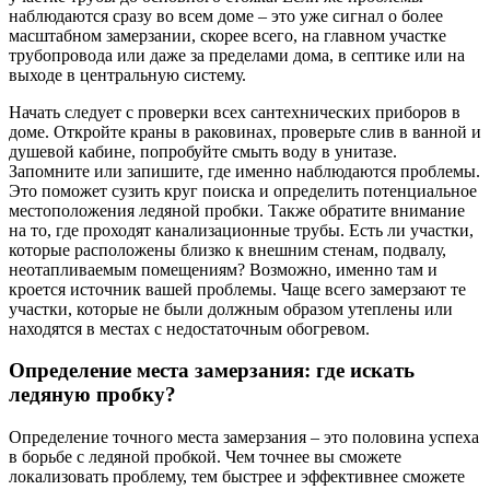
наблюдаются сразу во всем доме – это уже сигнал о более
масштабном замерзании, скорее всего, на главном участке
трубопровода или даже за пределами дома, в септике или на
выходе в центральную систему.
Начать следует с проверки всех сантехнических приборов в
доме. Откройте краны в раковинах, проверьте слив в ванной и
душевой кабине, попробуйте смыть воду в унитазе.
Запомните или запишите, где именно наблюдаются проблемы.
Это поможет сузить круг поиска и определить потенциальное
местоположения ледяной пробки. Также обратите внимание
на то, где проходят канализационные трубы. Есть ли участки,
которые расположены близко к внешним стенам, подвалу,
неотапливаемым помещениям? Возможно, именно там и
кроется источник вашей проблемы. Чаще всего замерзают те
участки, которые не были должным образом утеплены или
находятся в местах с недостаточным обогревом.
Определение места замерзания: где искать
ледяную пробку?
Определение точного места замерзания – это половина успеха
в борьбе с ледяной пробкой. Чем точнее вы сможете
локализовать проблему, тем быстрее и эффективнее сможете