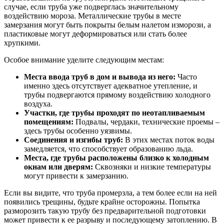
случае, если труба уже подверглась значительному
воздействию мороза. Металлические трубы в месте
замерзания могут быть покрыты белым налетом изморози, а
пластиковые могут деформироваться или стать более
хрупкими.
Особое внимание уделите следующим местам:
Места ввода труб в дом и вывода из него:
Часто
именно здесь отсутствует адекватное утепление, и
трубы подвергаются прямому воздействию холодного
воздуха.
Участки, где трубы проходят по неотапливаемым
помещениям:
Подвалы, чердаки, технические проемы –
здесь трубы особенно уязвимы.
Соединения и изгибы труб:
В этих местах поток воды
замедляется, что способствует образованию льда.
Места, где трубы расположены близко к холодным
окнам или дверям:
Сквозняки и низкие температуры
могут привести к замерзанию.
Если вы видите, что труба промерзла, а тем более если на ней
появились трещины, будьте крайне осторожны. Попытка
разморозить такую трубу без предварительной подготовки
может привести к ее разрыву и последующему затоплению. В