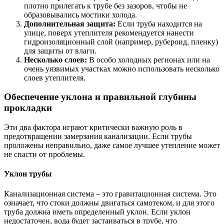
плотно прилегать к трубе без зазоров, чтобы не
образовывались мостики холода.
Дополнительная защита:
Если труба находится на
улице, поверх утеплителя рекомендуется нанести
гидроизоляционный слой (например, рубероид, пленку)
для защиты от влаги.
Несколько слоев:
В особо холодных регионах или на
очень уязвимых участках можно использовать несколько
слоев утеплителя.
Обеспечение уклона и правильной глубины
прокладки
Эти два фактора играют критически важную роль в
предотвращении замерзания канализации. Если трубы
проложены неправильно, даже самое лучшее утепление может
не спасти от проблемы.
Уклон трубы
Канализационная система – это гравитационная система. Это
означает, что стоки должны двигаться самотеком, и для этого
труба должна иметь определенный уклон. Если уклон
недостаточен, вода будет застаиваться в трубе, что