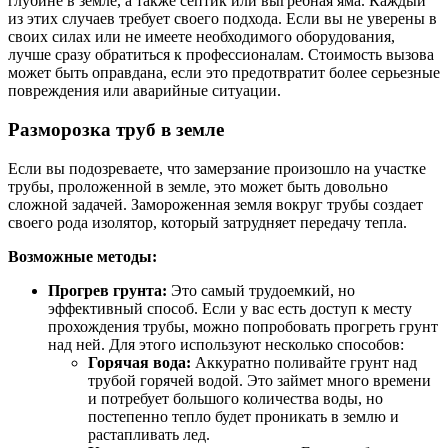
глубине в земле, а также септик или выгребная яма. Каждый
из этих случаев требует своего подхода. Если вы не уверены в
своих силах или не имеете необходимого оборудования,
лучше сразу обратиться к профессионалам. Стоимость вызова
может быть оправдана, если это предотвратит более серьезные
повреждения или аварийные ситуации.
Разморозка труб в земле
Если вы подозреваете, что замерзание произошло на участке
трубы, проложенной в земле, это может быть довольно
сложной задачей. Замороженная земля вокруг трубы создает
своего рода изолятор, который затрудняет передачу тепла.
Возможные методы:
Прогрев грунта:
Это самый трудоемкий, но
эффективный способ. Если у вас есть доступ к месту
прохождения трубы, можно попробовать прогреть грунт
над ней. Для этого используют несколько способов:
Горячая вода:
Аккуратно поливайте грунт над
трубой горячей водой. Это займет много времени
и потребует большого количества воды, но
постепенно тепло будет проникать в землю и
растапливать лед.