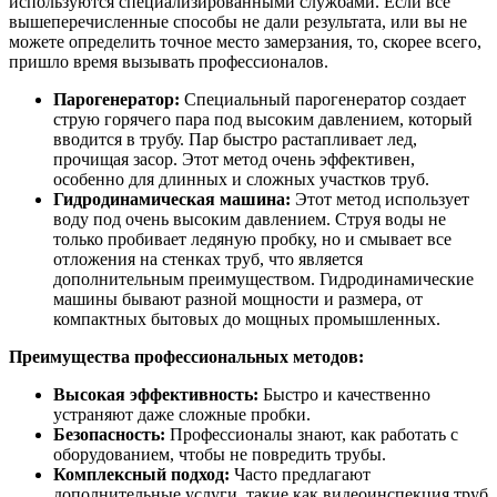
используются специализированными службами. Если все
вышеперечисленные способы не дали результата, или вы не
можете определить точное место замерзания, то, скорее всего,
пришло время вызывать профессионалов.
Парогенератор:
Специальный парогенератор создает
струю горячего пара под высоким давлением, который
вводится в трубу. Пар быстро растапливает лед,
прочищая засор. Этот метод очень эффективен,
особенно для длинных и сложных участков труб.
Гидродинамическая машина:
Этот метод использует
воду под очень высоким давлением. Струя воды не
только пробивает ледяную пробку, но и смывает все
отложения на стенках труб, что является
дополнительным преимуществом. Гидродинамические
машины бывают разной мощности и размера, от
компактных бытовых до мощных промышленных.
Преимущества профессиональных методов:
Высокая эффективность:
Быстро и качественно
устраняют даже сложные пробки.
Безопасность:
Профессионалы знают, как работать с
оборудованием, чтобы не повредить трубы.
Комплексный подход:
Часто предлагают
дополнительные услуги, такие как видеоинспекция труб