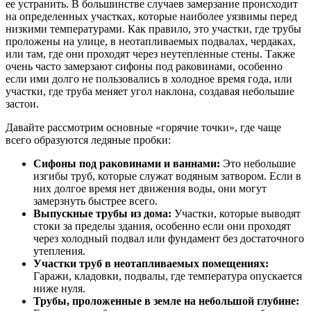
ее устранить. В большинстве случаев замерзание происходит
на определенных участках, которые наиболее уязвимы перед
низкими температурами. Как правило, это участки, где трубы
проложены на улице, в неотапливаемых подвалах, чердаках,
или там, где они проходят через неутепленные стены. Также
очень часто замерзают сифоны под раковинами, особенно
если ими долго не пользовались в холодное время года, или
участки, где труба меняет угол наклона, создавая небольшие
застои.
Давайте рассмотрим основные «горячие точки», где чаще
всего образуются ледяные пробки:
Сифоны под раковинами и ваннами:
Это небольшие
изгибы труб, которые служат водяным затвором. Если в
них долгое время нет движения воды, они могут
замерзнуть быстрее всего.
Выпускные трубы из дома:
Участки, которые выводят
стоки за пределы здания, особенно если они проходят
через холодный подвал или фундамент без достаточного
утепления.
Участки труб в неотапливаемых помещениях:
Гаражи, кладовки, подвалы, где температура опускается
ниже нуля.
Трубы, проложенные в земле на небольшой глубине: