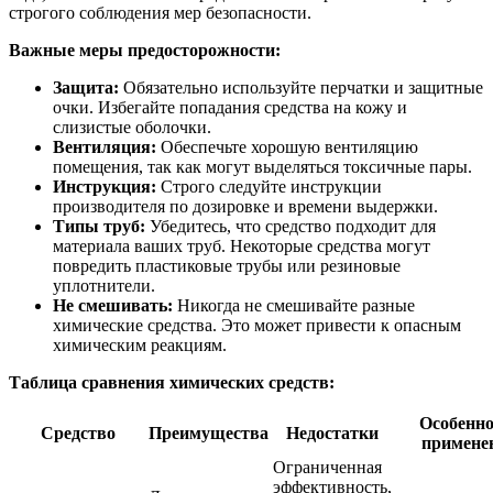
строгого соблюдения мер безопасности.
Важные меры предосторожности:
Защита:
Обязательно используйте перчатки и защитные
очки. Избегайте попадания средства на кожу и
слизистые оболочки.
Вентиляция:
Обеспечьте хорошую вентиляцию
помещения, так как могут выделяться токсичные пары.
Инструкция:
Строго следуйте инструкции
производителя по дозировке и времени выдержки.
Типы труб:
Убедитесь, что средство подходит для
материала ваших труб. Некоторые средства могут
повредить пластиковые трубы или резиновые
уплотнители.
Не смешивать:
Никогда не смешивайте разные
химические средства. Это может привести к опасным
химическим реакциям.
Таблица сравнения химических средств:
Особенно
Средство
Преимущества
Недостатки
примене
Ограниченная
эффективность,