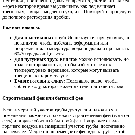
Лейте воду постепенно, давая ей время подействовать на лед.
Через некоторое время вы услышите, как лед начинает
трескаться, а вода – медленно уходить. Повторяйте процедуру
до полного растворения пробки.
Важные нюансы:
Для пластиковых труб:
Используйте горячую воду, но
не кипяток, чтобы избежать деформации или
повреждения. Температура воды не должна превышать
60-70 градусов Цельсия.
Для чугунных труб:
Кипяток можно использовать, но
тоже с осторожностью, чтобы избежать резких
температурных перепадов, которые могут вызвать
трещины в старом чугуне.
Будьте готовы к сливу:
Подставьте ведро, чтобы
собрать воду, которая может вытечь при таянии льда.
Строительный фен или бытовой фен
Если замерзший участок трубы доступен и находится в
помещении, можно использовать строительный фен (если он
есть) или даже обычный бытовой фен. Направьте струю
горячего воздуха на замерзший участок трубы, постепенно
нагревая ее. Медленно перемещайте фен вдоль трубы, чтобы