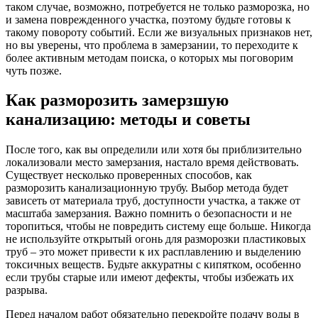
таком случае, возможно, потребуется не только разморозка, но
и замена поврежденного участка, поэтому будьте готовы к
такому повороту событий. Если же визуальных признаков нет,
но вы уверены, что проблема в замерзании, то переходите к
более активным методам поиска, о которых мы поговорим
чуть позже.
Как разморозить замерзшую
канализацию: методы и советы
После того, как вы определили или хотя бы приблизительно
локализовали место замерзания, настало время действовать.
Существует несколько проверенных способов, как
разморозить канализационную трубу. Выбор метода будет
зависеть от материала труб, доступности участка, а также от
масштаба замерзания. Важно помнить о безопасности и не
торопиться, чтобы не повредить систему еще больше. Никогда
не используйте открытый огонь для разморозки пластиковых
труб – это может привести к их расплавлению и выделению
токсичных веществ. Будьте аккуратны с кипятком, особенно
если трубы старые или имеют дефекты, чтобы избежать их
разрыва.
Перед началом работ обязательно перекройте подачу воды в