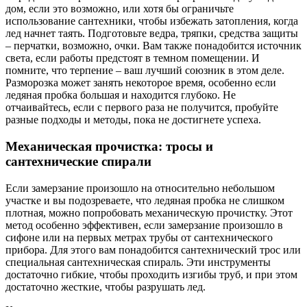
дом, если это возможно, или хотя бы ограничьте
использование сантехники, чтобы избежать затопления, когда
лед начнет таять. Подготовьте ведра, тряпки, средства защиты
– перчатки, возможно, очки. Вам также понадобится источник
света, если работы предстоят в темном помещении. И
помните, что терпение – ваш лучший союзник в этом деле.
Разморозка может занять некоторое время, особенно если
ледяная пробка большая и находится глубоко. Не
отчаивайтесь, если с первого раза не получится, пробуйте
разные подходы и методы, пока не достигнете успеха.
Механическая прочистка: тросы и
сантехнические спирали
Если замерзание произошло на относительно небольшом
участке и вы подозреваете, что ледяная пробка не слишком
плотная, можно попробовать механическую прочистку. Этот
метод особенно эффективен, если замерзание произошло в
сифоне или на первых метрах трубы от сантехнического
прибора. Для этого вам понадобится сантехнический трос или
специальная сантехническая спираль. Эти инструменты
достаточно гибкие, чтобы проходить изгибы труб, и при этом
достаточно жесткие, чтобы разрушать лед.