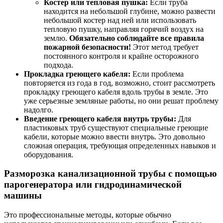
Костер или тепловая пушка:
Если труба
находится на небольшой глубине, можно развести
небольшой костер над ней или использовать
тепловую пушку, направляя горячий воздух на
землю.
Обязательно соблюдайте все правила
пожарной безопасности!
Этот метод требует
постоянного контроля и крайне осторожного
подхода.
Прокладка греющего кабеля:
Если проблема
повторяется из года в год, возможно, стоит рассмотреть
прокладку греющего кабеля вдоль трубы в земле. Это
уже серьезные земляные работы, но они решат проблему
надолго.
Введение греющего кабеля внутрь трубы:
Для
пластиковых труб существуют специальные греющие
кабели, которые можно ввести внутрь. Это довольно
сложная операция, требующая определенных навыков и
оборудования.
Разморозка канализационной трубы с помощью
парогенератора или гидродинамической
машины
Это профессиональные методы, которые обычно