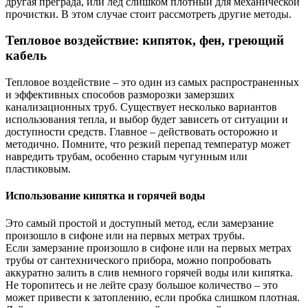
другая преграда, или лед слишком плотный для механической
прочистки. В этом случае стоит рассмотреть другие методы.
Тепловое воздействие: кипяток, фен, греющий
кабель
Тепловое воздействие – это один из самых распространенных
и эффективных способов разморозки замерзших
канализационных труб. Существует несколько вариантов
использования тепла, и выбор будет зависеть от ситуации и
доступности средств. Главное – действовать осторожно и
методично. Помните, что резкий перепад температур может
навредить трубам, особенно старым чугунным или
пластиковым.
Использование кипятка и горячей воды
Это самый простой и доступный метод, если замерзание
произошло в сифоне или на первых метрах трубы.
Если замерзание произошло в сифоне или на первых метрах
трубы от сантехнического прибора, можно попробовать
аккуратно залить в слив немного горячей воды или кипятка.
Не торопитесь и не лейте сразу большое количество – это
может привести к затоплению, если пробка слишком плотная.