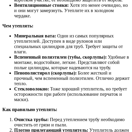
Вентиляционные стояки:
Хотя это менее очевидно, но
и они могут замерзнуть. Утеплите их в холодном
чердаке.
Чем утеплять:
Минеральная вата:
Один из самых популярных
утеплителей. Доступен в виде рулонов или
специальных цилиндров для труб. Требует защиты от
влаги.
Вспененный полиэтилен (тубы, скорлупы):
Удобные в
монтаже, водостойкие, легкие. Представляют собой
полые цилиндры, которые надеваются на трубу.
Пенополистирол (скорлупы):
Более жесткий и
прочный, чем вспененный полиэтилен. Отлично держит
тепло.
Стекловолокно:
Тоже хороший утеплитель, но требует
осторожности при работе (использование перчаток и
маски).
Как правильно утеплять:
Очистка трубы:
Перед утеплением трубу необходимо
очистить от грязи и пыли.
Плотно прилегающий утеплитель:
Утеплитель должен