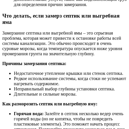
для определения причин замерзания.
Что делать, если замерз септик или выгребная
яма
Замерзание септика или выгребной ямы – это серьезная
проблема, которая может привести к остановке работы всей
системы канализации. Это обычно происходит в очень
суровые морозы, когда температура опускается ниже уровня
промерзания грунта на значительную глубину.
Причины замерзания септика:
Недостаточное утепление крышки или стенок септика.
Редкое использование системы, когда стоки не успевают
нагревать содержимое.
Неправильный выбор глубины установки септика.
Длительные и сильные морозы.
Как разморозить септик или выгребную яму:
Горячая вода:
Залейте в септик несколько ведер очень
горячей воды (но не кипятка, чтобы не повредить
пластиковые элементы). Это поможет начать процесс