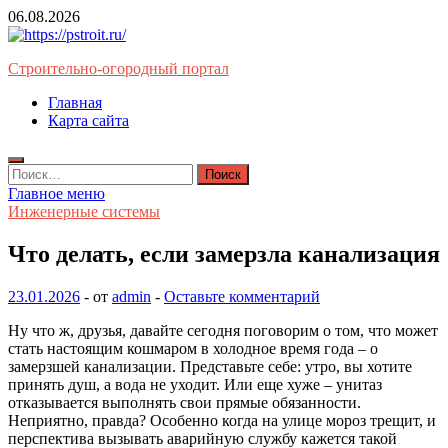
Перейти
06.08.2026
к
содержимому
Строительно-огородный портал
Главная
Карта сайта
Найти:
Главное меню
Инженерные системы
Что делать, если замерзла канализация
23.01.2026
-
от
admin
-
Оставьте комментарий
Ну что ж, друзья, давайте сегодня поговорим о том, что может
стать настоящим кошмаром в холодное время года – о
замерзшей канализации. Представьте себе: утро, вы хотите
принять душ, а вода не уходит. Или еще хуже – унитаз
отказывается выполнять свои прямые обязанности.
Неприятно, правда? Особенно когда на улице мороз трещит, и
перспектива вызывать аварийную службу кажется такой