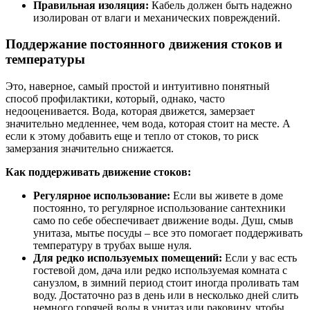
Правильная изоляция:
Кабель должен быть надежно
изолирован от влаги и механических повреждений.
Поддержание постоянного движения стоков и
температуры
Это, наверное, самый простой и интуитивно понятный
способ профилактики, который, однако, часто
недооценивается. Вода, которая движется, замерзает
значительно медленнее, чем вода, которая стоит на месте. А
если к этому добавить еще и тепло от стоков, то риск
замерзания значительно снижается.
Как поддерживать движение стоков:
Регулярное использование:
Если вы живете в доме
постоянно, то регулярное использование сантехники
само по себе обеспечивает движение воды. Душ, смыв
унитаза, мытье посуды – все это помогает поддерживать
температуру в трубах выше нуля.
Для редко используемых помещений:
Если у вас есть
гостевой дом, дача или редко используемая комната с
санузлом, в зимний период стоит иногда проливать там
воду. Достаточно раз в день или в несколько дней слить
немного горячей воды в унитаз или раковину, чтобы