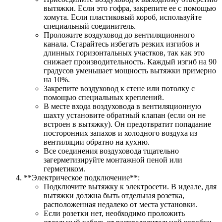
вытяжки. Если это гофра, закрепите ее с помощью
хомута. Если пластиковый короб, используйте
специальный соединитель.
Проложите воздуховод до вентиляционного
канала. Старайтесь избегать резких изгибов и
длинных горизонтальных участков, так как это
снижает производительность. Каждый изгиб на 90
градусов уменьшает мощность вытяжки примерно
на 10%.
Закрепите воздуховод к стене или потолку с
помощью специальных креплений.
В месте входа воздуховода в вентиляционную
шахту установите обратный клапан (если он не
встроен в вытяжку). Он предотвратит попадание
посторонних запахов и холодного воздуха из
вентиляции обратно на кухню.
Все соединения воздуховода тщательно
загерметизируйте монтажной пеной или
герметиком.
**Электрическое подключение**:
Подключите вытяжку к электросети. В идеале, для
вытяжки должна быть отдельная розетка,
расположенная недалеко от места установки.
Если розетки нет, необходимо проложить