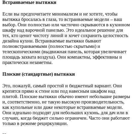
Встраиваемые вытяжки
Если вы предпочитаете минимализм и не хотите, чтобы
вытяжка бросалась в глаза, то встраиваемые модели – ваш
выбор. Они полностью или частично скрываются в кухонном
шкафу над варочной панелью. Это идеальное решение для
тех, кто ценит чистоту линий и хочет сохранить целостность
дизайна кухни. Встраиваемые вытяжки бывают
полновстраиваемыми (полностью скрытыми) и
телескопическими (выдвижная панель, которая увеличивает
площадь захвата воздуха). Они компактны, эффективны и
практически незаметны.
Плоские (стандартные) вытяжки
Это, пожалуй, самый простой и бюджетный вариант. Они
крепятся прямо к стене или под навесным шкафом над
плитой. Плоские вытяжки обычно имеют небольшие размеры
и, соответственно, не такую высокую производительность,
как купольные или даже некоторые встраиваемые модели.
Они идеально подходят для небольших кухонь, для дач или в
случаях, когда бюджет сильно ограничен. Часто они работают
только в режиме рециркуляции.