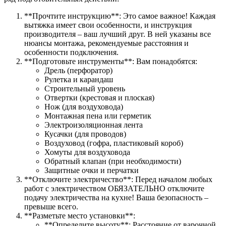
**Прочтите инструкцию**: Это самое важное! Каждая
вытяжка имеет свои особенности, и инструкция
производителя – ваш лучший друг. В ней указаны все
нюансы монтажа, рекомендуемые расстояния и
особенности подключения.
**Подготовьте инструменты**: Вам понадобятся:
Дрель (перфоратор)
Рулетка и карандаш
Строительный уровень
Отвертки (крестовая и плоская)
Нож (для воздуховода)
Монтажная пена или герметик
Электроизоляционная лента
Кусачки (для проводов)
Воздуховод (гофра, пластиковый короб)
Хомуты для воздуховода
Обратный клапан (при необходимости)
Защитные очки и перчатки
**Отключите электричество**: Перед началом любых
работ с электричеством ОБЯЗАТЕЛЬНО отключите
подачу электричества на кухне! Ваша безопасность –
превыше всего.
**Разметьте место установки**:
**Определите высоту**: Расстояние от варочной