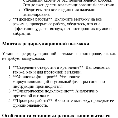
отдельный кабель от распределительной коробки.
Это должен делать квалифицированный электрик.
Убедитесь, что все соединения надежно
заизолированы.
**Проверка работы**: Включите вытяжку на все
режимы, проверьте ее работу, убедитесь, что она
эффективно удаляет воздух, нет посторонних шумов и
вибраций.
Монтаж рециркуляционной вытяжки
Установка рециркуляционной вытяжки гораздо проще, так как
не требует воздуховода.
**Сверление отверстий и крепление**: Выполняется
так же, как и для проточной вытяжки.
**Установка фильтров**: Установите
жироулавливающий и угольный фильтры согласно
инструкции производителя.
**Электрическое подключение**: Аналогично
проточной вытяжке.
**Проверка работы**: Включите вытяжку, проверьте ее
функциональность.
Особенности установки разных типов вытяжек