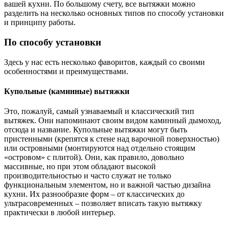
вашей кухни. По большому счету, все вытяжки можно
разделить на несколько основных типов по способу установки
и принципу работы.
По способу установки
Здесь у нас есть несколько фаворитов, каждый со своими
особенностями и преимуществами.
Купольные (каминные) вытяжки
Это, пожалуй, самый узнаваемый и классический тип
вытяжек. Они напоминают своим видом каминный дымоход,
отсюда и название. Купольные вытяжки могут быть
пристенными (крепятся к стене над варочной поверхностью)
или островными (монтируются над отдельно стоящим
«островом» с плитой). Они, как правило, довольно
массивные, но при этом обладают высокой
производительностью и часто служат не только
функциональным элементом, но и важной частью дизайна
кухни. Их разнообразие форм – от классических до
ультрасовременных – позволяет вписать такую вытяжку
практически в любой интерьер.