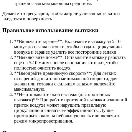
тряпкой с мягким моющим средством.
Делайте это регулярно, чтобы жир не успевал застывать и
въедаться в поверхность.
Правильное использование вытяжки
**Включайте заранее**: Включайте вытяжку за 5-10
минут до начала готовки, чтобы создать циркуляцию
воздуха и заранее удалить все посторонние запахи.
**Выключайте позже**: Оставляйте вытяжку работать
еще на 5-10 минут после окончания готовки, чтобы
полностью очистить воздух.
**Выбирайте правильную скорость**: Для легких
испарений достаточно минимальной скорости, для
жарки или готовки с сильным запахом включайте
максимальную.
**Не открывайте окна настежь (для проточных
вытяжек)**: При работе проточной вытяжки излишний
приток воздуха может нарушить правильную
циркуляцию и снизить ее эффективность. Лучше
приоткрыть окно на небольшую щель или включить
режим микропроветривания.