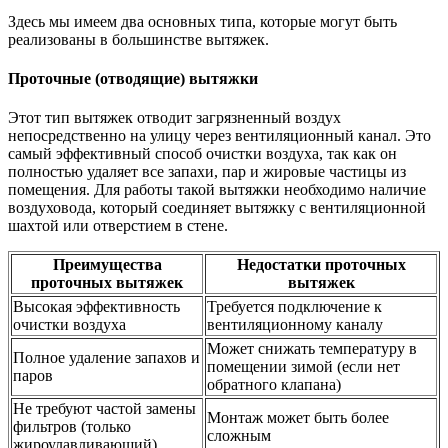
Здесь мы имеем два основных типа, которые могут быть
реализованы в большинстве вытяжек.
Проточные (отводящие) вытяжки
Этот тип вытяжек отводит загрязненный воздух
непосредственно на улицу через вентиляционный канал. Это
самый эффективный способ очистки воздуха, так как он
полностью удаляет все запахи, пар и жировые частицы из
помещения. Для работы такой вытяжки необходимо наличие
воздуховода, который соединяет вытяжку с вентиляционной
шахтой или отверстием в стене.
Преимущества
Недостатки проточных
проточных вытяжек
вытяжек
Высокая эффективность
Требуется подключение к
очистки воздуха
вентиляционному каналу
Может снижать температуру в
Полное удаление запахов и
помещении зимой (если нет
паров
обратного клапана)
Не требуют частой замены
Монтаж может быть более
фильтров (только
сложным
жироулавливающий)