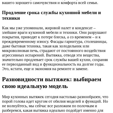
вашего хорошего самочувствия и комфорта всей семьи.
Продление срока службы кухонной мебели и
техники
Как мы уже упоминали, жировой налет и конденсат –
злейшие враги кухонной мебели и техники. Они разрушают
покрытия, приводят к потере блеска, а со временем – и к
преждевременному износу. Фасады гарнитура, столешницы,
даже бытовая техника, такая как холодильник или
микроволновая печь, страдают от постоянного воздействия
агрессивных испарений. Вытяжка, отводя эти вещества,
значительно продлевает срок службы вашей кухни, сохраняя
ее первозданный вид и функциональность на долгие годы.
Это, кстати, еще и экономия на ремонте и замене.
Разновидности вытяжек: выбираем
свою идеальную модель
Мир кухонных вытяжек сегодня настолько разнообразен, что
порой голова идет кругом от обилия моделей и функций. Но
не волнуйтесь, мы сейчас все разложим по полочкам и
разберемся, какая вытяжка идеально подойдет именно для