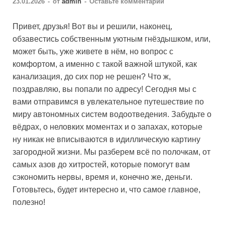
23.01.2026
-
от
admin
-
Оставьте комментарий
Привет, друзья! Вот вы и решили, наконец,
обзавестись собственным уютным гнёздышком, или,
может быть, уже живете в нём, но вопрос с
комфортом, а именно с такой важной штукой, как
канализация, до сих пор не решен? Что ж,
поздравляю, вы попали по адресу! Сегодня мы с
вами отправимся в увлекательное путешествие по
миру автономных систем водоотведения. Забудьте о
вёдрах, о неловких моментах и о запахах, которые
ну никак не вписываются в идиллическую картину
загородной жизни. Мы разберем всё по полочкам, от
самых азов до хитростей, которые помогут вам
сэкономить нервы, время и, конечно же, деньги.
Готовьтесь, будет интересно и, что самое главное,
полезно!