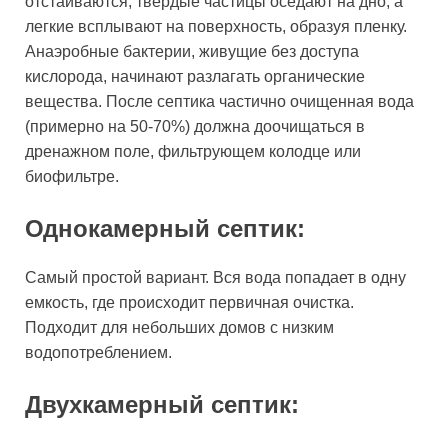
отстаиваются, твердые частицы оседают на дно, а
легкие всплывают на поверхность, образуя пленку.
Анаэробные бактерии, живущие без доступа
кислорода, начинают разлагать органические
вещества. После септика частично очищенная вода
(примерно на 50-70%) должна доочищаться в
дренажном поле, фильтрующем колодце или
биофильтре.
Однокамерный септик:
Самый простой вариант. Вся вода попадает в одну
емкость, где происходит первичная очистка.
Подходит для небольших домов с низким
водопотреблением.
Двухкамерный септик: