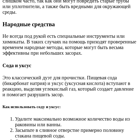
слишком часто, так как они могут повредить старые трубы
или уплотнители, а также быть вредными для окружающей
среды.
Народные средства
Не всегда под рукой есть специальные инструменты или
химикаты. В таких случаях на помощь приходят проверенные
временем народные методы, которые могут быть весьма
эффективны при небольших засорах.
Сода и уксус
Это классический дуэт для прочистки. Пищевая сода
(бикарбонат натрия) и уксус (уксусная кислота) вступают в
реакцию, выделяя углекислый газ, который создает давление
и помогает разрушить засор.
Как использовать соду и уксус:
Удалите максимально возможное количество воды из
раковины или ванны.
Засыпьте в сливное отверстие примерно половину
стакана пищевой соды.