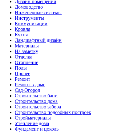
Дизайн помещений
Домоводство
Инженерные системы
Инструменты
Коммуникации
Кровля
Кухня
Ландшафтный дизайн
Материалы
На заметку
Отделка
Отопление
Полы
Прочее
Ремонт
Ремонт в доме
Сад-Огород
Строительство бани
Строительство дома
Строительство забора
Строительство подсобных построек
Стройматериалы
Утепление дома
Фундамент и цоколь