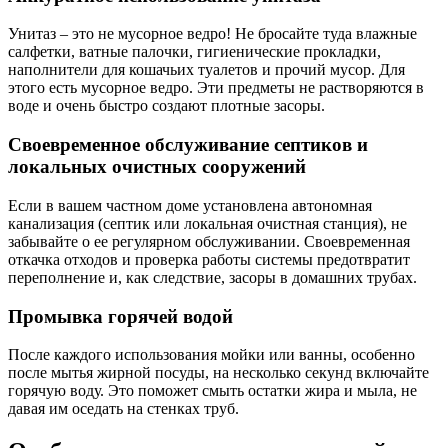
Унитаз – это не мусорное ведро! Не бросайте туда влажные
салфетки, ватные палочки, гигиенические прокладки,
наполнители для кошачьих туалетов и прочий мусор. Для
этого есть мусорное ведро. Эти предметы не растворяются в
воде и очень быстро создают плотные засоры.
Своевременное обслуживание септиков и
локальных очистных сооружений
Если в вашем частном доме установлена автономная
канализация (септик или локальная очистная станция), не
забывайте о ее регулярном обслуживании. Своевременная
откачка отходов и проверка работы системы предотвратит
переполнение и, как следствие, засоры в домашних трубах.
Промывка горячей водой
После каждого использования мойки или ванны, особенно
после мытья жирной посуды, на несколько секунд включайте
горячую воду. Это поможет смыть остатки жира и мыла, не
давая им оседать на стенках труб.