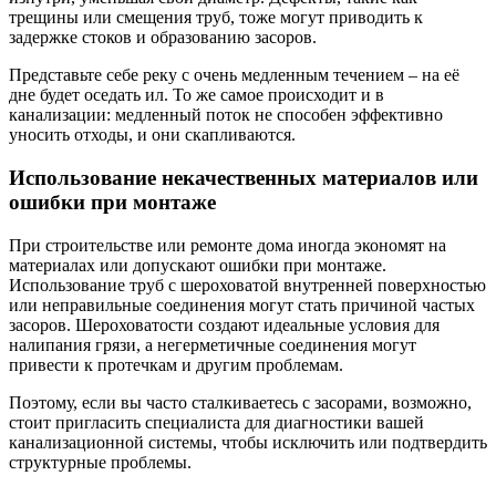
трещины или смещения труб, тоже могут приводить к
задержке стоков и образованию засоров.
Представьте себе реку с очень медленным течением – на её
дне будет оседать ил. То же самое происходит и в
канализации: медленный поток не способен эффективно
уносить отходы, и они скапливаются.
Использование некачественных материалов или
ошибки при монтаже
При строительстве или ремонте дома иногда экономят на
материалах или допускают ошибки при монтаже.
Использование труб с шероховатой внутренней поверхностью
или неправильные соединения могут стать причиной частых
засоров. Шероховатости создают идеальные условия для
налипания грязи, а негерметичные соединения могут
привести к протечкам и другим проблемам.
Поэтому, если вы часто сталкиваетесь с засорами, возможно,
стоит пригласить специалиста для диагностики вашей
канализационной системы, чтобы исключить или подтвердить
структурные проблемы.