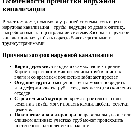
Особенности прочистки наружной
канализации
В частном доме, помимо внутренней системы, есть еще и
наружная канализация – трубы, ведущие от дома к септику,
выгребной яме или центральной системе. Засоры в наружной
канализации могут быть гораздо более серьезными и
трудноустранимыми.
Причины засоров наружной канализации
Корни деревьев:
это одна из самых частых причин.
Корни прорастают в микротрещины труб в поисках
влаги и со временем полностью забивают просвет.
Оседание грунта:
смещение грунта может повредить
или деформировать трубы, создавая места для скопления
отходов.
Строительный мусор:
во время строительства или
ремонта в трубы могут попасть камни, щебень, остатки
цемента.
Накопление ила и жира:
при неправильном уклоне или
слишком длинных участках труб может происходить
постепенное накопление отложений.