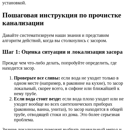
установкой.
Пошаговая инструкция по прочистке
канализации
Давайте систематизируем наши знания и представим
алгоритм действий, когда вы столкнулись с засором.
Шаг 1: Оценка ситуации и локализация засора
Прежде чем что-либо делать, попробуйте определить, где
находится засор.
Проверьте все сливы:
если вода не уходит только в
одном месте (например, в раковине на кухне), то засор
локальный, скорее всего, в сифоне или ближайшей к
нему трубе.
Если вода стоит везде:
если вода плохо уходит или не
уходит вообще во всех сантехнических приборах
(раковины, ванна, унитаз), то засор находится в общей
трубе, отводящей стоки из дома. Это более серьезная
проблема.
Знание локализации поможет выбрать правильный метод и