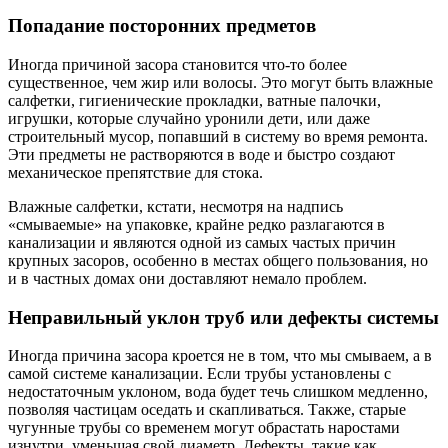
Попадание посторонних предметов
Иногда причиной засора становится что-то более
существенное, чем жир или волосы. Это могут быть влажные
салфетки, гигиенические прокладки, ватные палочки,
игрушки, которые случайно уронили дети, или даже
строительный мусор, попавший в систему во время ремонта.
Эти предметы не растворяются в воде и быстро создают
механическое препятствие для стока.
Влажные салфетки, кстати, несмотря на надпись
«смываемые» на упаковке, крайне редко разлагаются в
канализации и являются одной из самых частых причин
крупных засоров, особенно в местах общего пользования, но
и в частных домах они доставляют немало проблем.
Неправильный уклон труб или дефекты системы
Иногда причина засора кроется не в том, что мы смываем, а в
самой системе канализации. Если трубы установлены с
недостаточным уклоном, вода будет течь слишком медленно,
позволяя частицам оседать и скапливаться. Также, старые
чугунные трубы со временем могут обрастать наростами
изнутри, уменьшая свой диаметр. Дефекты, такие как