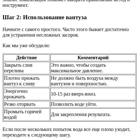
инструмент.
Шаг 2: Использование вантуза
Начните с самого простого. Часто этого бывает достаточно
для устранения несложных засоров.
Как мы уже обсудили:
Действие
Комментарий
Закрыть слив
Это важно, чтобы создать
перелива
максимальное давление.
Плотно прижать
Не должно быть воздуха между
вантуз к сливу
вантузом и поверхностью.
Энергично
10-15 раз вверх-вниз.
прокачать
Резко оторвать
Позволить воде уйти.
Промыть горячей
Для закрепления результата.
водой
Если после нескольких попыток вода все еще плохо уходит,
переходите к следующему шагу.