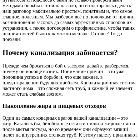
методами борьбы с этой напастью, но и постараюсь сделать
наш разговор максимально простым, понятным и, что самое
главное, полезным. Мы разберем всё по полочкам: от причин
возникновения засоров до самых эффективных способов их
устранения, а также поговорим о профилактике, чтобы таких
неприятностей было как можно меньше. Готовы? Тогда
поехали!
Почему канализация забивается?
Прежде чем бросаться в бой с засором, давайте разберемся,
почему он вообще возник. Понимание причин – это уже
половина успеха в борьбе и, что еще важнее, в
предотвращении будущих проблем. Канализационная система
частного дома – это сложная сеть труб, и каждый её элемент
может стать слабым звеном.
Накопление жира и пищевых отходов
Один из самых коварных врагов вашей канализации – это
жир. Казалось бы, безобидные остатки пищи и жирные пятна
после мытья посуды, но со временем они образуют вязкий
налет на внутренних стенках труб. К этому налету прилипают