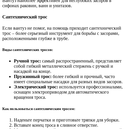
Вантуз наиболее эффективен для неглубоких засоров в
сифонах раковин, ванн и унитазов.
Сантехнический трос
Если вантуз не помог, на помощь приходит сантехнический
трос – более серьезный инструмент для борьбы с засорами,
расположенными глубже в трубе.
Виды сантехнических тросов:
Ручной трос:
самый распространенный, представляет
собой гибкий металлический стержень с ручкой и
насадкой на конце.
Пружинный трос:
более гибкий и прочный, часто
имеет специальные насадки для разных видов засоров.
Электрический трос:
используется профессионалами,
оснащен электроприводом для автоматического
вращения троса.
Как пользоваться сантехническим тросом:
Наденьте перчатки и приготовьте тряпки для уборки.
Вставьте конец троса в сливное отверстие.