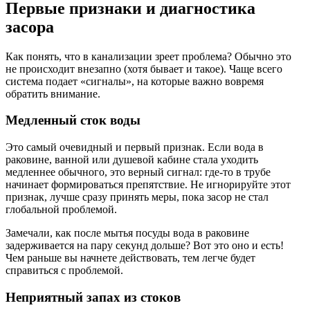
Первые признаки и диагностика
засора
Как понять, что в канализации зреет проблема? Обычно это
не происходит внезапно (хотя бывает и такое). Чаще всего
система подает «сигналы», на которые важно вовремя
обратить внимание.
Медленный сток воды
Это самый очевидный и первый признак. Если вода в
раковине, ванной или душевой кабине стала уходить
медленнее обычного, это верный сигнал: где-то в трубе
начинает формироваться препятствие. Не игнорируйте этот
признак, лучше сразу принять меры, пока засор не стал
глобальной проблемой.
Замечали, как после мытья посуды вода в раковине
задерживается на пару секунд дольше? Вот это оно и есть!
Чем раньше вы начнете действовать, тем легче будет
справиться с проблемой.
Неприятный запах из стоков