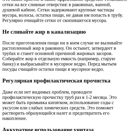
сетки на все сливные отверстия: в раковинах, ванной,
душевой кабине. Сетки задерживают крупные частицы
мусора, волосы, остатки пищи, не давая им попасть в трубу.
Регулярно очищайте сетки от скопившегося мусора.
Не сливайте жир в канализацию
После приготовления пищи ни в коем случае не выливайте
растопленный жир в раковину. Он остынет, затвердеет в
трубах и станет основной причиной жировых засоров.
Собирайте жир в отдельную емкость (например, старую
банку) и выбрасывайте в мусорное ведро. Перед мытьем
посуды счищайте остатки пищи в мусорное ведро.
Регулярная профилактическая прочистка
Даже если нет видимых проблем, проводите
профилактическую прочистку труб раз в 1-2 месяца. Это
может быть промывка кипятком, использование соды с
уксусом или слабых химических средств. Это поможет
растворить образующийся налет и предотвратить его
накопление.
Аккуратное использование унитаза