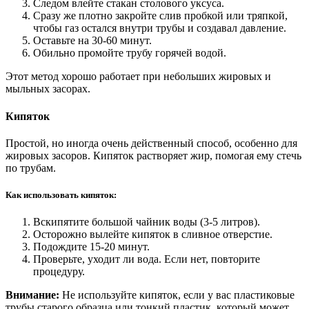
Следом влейте стакан столового уксуса.
Сразу же плотно закройте слив пробкой или тряпкой,
чтобы газ остался внутри трубы и создавал давление.
Оставьте на 30-60 минут.
Обильно промойте трубу горячей водой.
Этот метод хорошо работает при небольших жировых и
мыльных засорах.
Кипяток
Простой, но иногда очень действенный способ, особенно для
жировых засоров. Кипяток растворяет жир, помогая ему стечь
по трубам.
Как использовать кипяток:
Вскипятите большой чайник воды (3-5 литров).
Осторожно вылейте кипяток в сливное отверстие.
Подождите 15-20 минут.
Проверьте, уходит ли вода. Если нет, повторите
процедуру.
Внимание:
Не используйте кипяток, если у вас пластиковые
трубы старого образца или тонкий пластик, который может