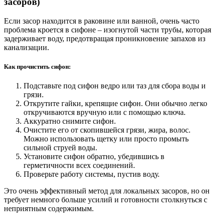
засоров)
Если засор находится в раковине или ванной, очень часто
проблема кроется в сифоне – изогнутой части трубы, которая
задерживает воду, предотвращая проникновение запахов из
канализации.
Как прочистить сифон:
Подставьте под сифон ведро или таз для сбора воды и
грязи.
Открутите гайки, крепящие сифон. Они обычно легко
откручиваются вручную или с помощью ключа.
Аккуратно снимите сифон.
Очистите его от скопившейся грязи, жира, волос.
Можно использовать щетку или просто промыть
сильной струей воды.
Установите сифон обратно, убедившись в
герметичности всех соединений.
Проверьте работу системы, пустив воду.
Это очень эффективный метод для локальных засоров, но он
требует немного больше усилий и готовности столкнуться с
неприятным содержимым.