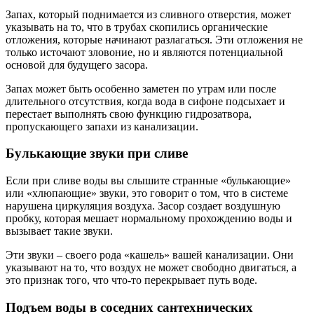
Запах, который поднимается из сливного отверстия, может
указывать на то, что в трубах скопились органические
отложения, которые начинают разлагаться. Эти отложения не
только источают зловоние, но и являются потенциальной
основой для будущего засора.
Запах может быть особенно заметен по утрам или после
длительного отсутствия, когда вода в сифоне подсыхает и
перестает выполнять свою функцию гидрозатвора,
пропускающего запахи из канализации.
Булькающие звуки при сливе
Если при сливе воды вы слышите странные «булькающие»
или «хлюпающие» звуки, это говорит о том, что в системе
нарушена циркуляция воздуха. Засор создает воздушную
пробку, которая мешает нормальному прохождению воды и
вызывает такие звуки.
Эти звуки – своего рода «кашель» вашей канализации. Они
указывают на то, что воздух не может свободно двигаться, а
это признак того, что что-то перекрывает путь воде.
Подъем воды в соседних сантехнических