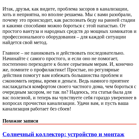
Итак, друзья, как видите, проблема засоров в канализации,
хоть и неприятна, но вполне решаема. Мы с вами разобрали,
почему это происходит, как распознать беду на ранней стадии
и какими способами можно бороться с этой напастью. От
простого вантуза и народных средств до мощных химикатов и
профессионального оборудования – для каждой ситуации
найдется свой метод.
Главное – не паниковать и действовать последовательно.
Начинайте с самого простого, и если оно не помогает,
постепенно переходите к более серьезным мерам. И, конечно
же, помните о профилактике! Простые, но регулярные
действия помогут вам избежать большинства проблем и
сэкономить нервы, время и деньги. Ведь намного приятнее
наслаждаться комфортом своего частного дома, чем бороться с
очередным засором, не так ли? Надеюсь, эта статья была для
вас полезной, и теперь вы чувствуете себя гораздо увереннее в
вопросах прочистки канализации. Удачи вам, и пусть ваша
канализация работает без сбоев!
Похожие записи
Солнечный коллектор: устройство и монтаж