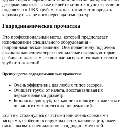
деформироваться. Также не лейте кипяток в унитаз, если он
подключен к ПВХ трубам, так как это может повредить
керамику из-за резкого перепада температур.
Гидродинамическая прочистка
Это профессиональный метод, который предполагает
использование специального оборудования –
гидродинамической машины. Она подает воду под очень
высоким давлением через специальные насадки, которые
разбивают даже самые сложные засоры и очищают стенки
труб от отложений.
Преимущества гидродинамической прочистки:
Очень эффективна для любых типов засоров.
Очищает трубы от налета, восстанавливая их
первоначальный диаметр.
Безопасна для труб, так как не использует химикаты и
не наносит механических повреждений.
Если вы столкнулись с частыми или очень сложными
засорами, особенно в наружных сетях канализации, имеет
смысл вызвать специалистов с гидродинамической