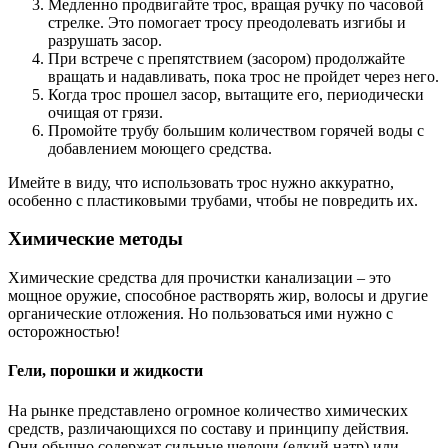
Медленно продвигайте трос, вращая ручку по часовой
стрелке. Это помогает тросу преодолевать изгибы и
разрушать засор.
При встрече с препятствием (засором) продолжайте
вращать и надавливать, пока трос не пройдет через него.
Когда трос прошел засор, вытащите его, периодически
очищая от грязи.
Промойте трубу большим количеством горячей воды с
добавлением моющего средства.
Имейте в виду, что использовать трос нужно аккуратно,
особенно с пластиковыми трубами, чтобы не повредить их.
Химические методы
Химические средства для прочистки канализации – это
мощное оружие, способное растворять жир, волосы и другие
органические отложения. Но пользоваться ими нужно с
осторожностью!
Гели, порошки и жидкости
На рынке представлено огромное количество химических
средств, различающихся по составу и принципу действия.
Они обычно содержат сильные щелочи (едкий натр) или