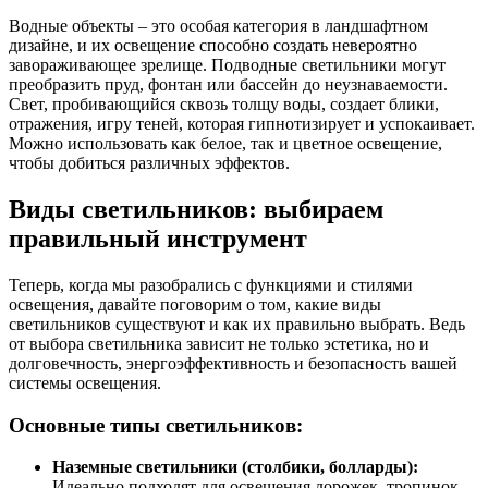
Водные объекты – это особая категория в ландшафтном
дизайне, и их освещение способно создать невероятно
завораживающее зрелище. Подводные светильники могут
преобразить пруд, фонтан или бассейн до неузнаваемости.
Свет, пробивающийся сквозь толщу воды, создает блики,
отражения, игру теней, которая гипнотизирует и успокаивает.
Можно использовать как белое, так и цветное освещение,
чтобы добиться различных эффектов.
Виды светильников: выбираем
правильный инструмент
Теперь, когда мы разобрались с функциями и стилями
освещения, давайте поговорим о том, какие виды
светильников существуют и как их правильно выбрать. Ведь
от выбора светильника зависит не только эстетика, но и
долговечность, энергоэффективность и безопасность вашей
системы освещения.
Основные типы светильников:
Наземные светильники (столбики, болларды):
Идеально подходят для освещения дорожек, тропинок,