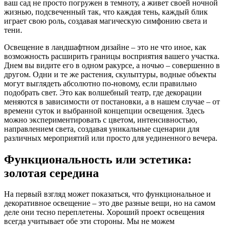
ваш сад не просто погружен в темноту, а живет своей ночной
жизнью, подсвеченный так, что каждая тень, каждый блик
играет свою роль, создавая магическую симфонию света и
тени.
Освещение в ландшафтном дизайне – это не что иное, как
возможность расширить границы восприятия вашего участка.
Днем вы видите его в одном ракурсе, а ночью – совершенно в
другом. Одни и те же растения, скульптуры, водные объекты
могут выглядеть абсолютно по-новому, если правильно
подобрать свет. Это как волшебный театр, где декорации
меняются в зависимости от постановки, а в нашем случае – от
времени суток и выбранной концепции освещения. Здесь
можно экспериментировать с цветом, интенсивностью,
направлением света, создавая уникальные сценарии для
различных мероприятий или просто для уединенного вечера.
Функциональность или эстетика:
золотая середина
На первый взгляд может показаться, что функциональное и
декоративное освещение – это две разные вещи, но на самом
деле они тесно переплетены. Хороший проект освещения
всегда учитывает обе эти стороны. Мы не можем