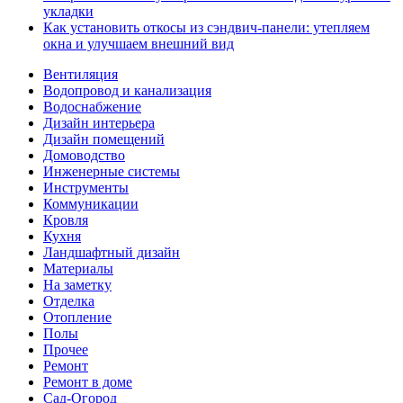
укладки
Как установить откосы из сэндвич-панели: утепляем
окна и улучшаем внешний вид
Вентиляция
Водопровод и канализация
Водоснабжение
Дизайн интерьера
Дизайн помещений
Домоводство
Инженерные системы
Инструменты
Коммуникации
Кровля
Кухня
Ландшафтный дизайн
Материалы
На заметку
Отделка
Отопление
Полы
Прочее
Ремонт
Ремонт в доме
Сад-Огород