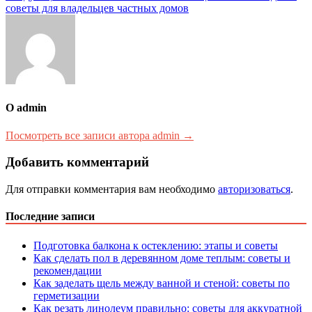
записям
советы для владельцев частных домов
О admin
Посмотреть все записи автора admin →
Добавить комментарий
Для отправки комментария вам необходимо
авторизоваться
.
Последние записи
Подготовка балкона к остеклению: этапы и советы
Как сделать пол в деревянном доме теплым: советы и
рекомендации
Как заделать щель между ванной и стеной: советы по
герметизации
Как резать линолеум правильно: советы для аккуратной