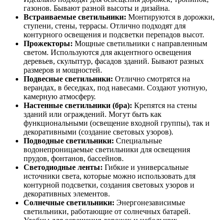
газонов. Бывают разной высоты и дизайна.
Встраиваемые светильники:
Монтируются в дорожки,
ступени, стены, террасы. Отлично подходят для
контурного освещения и подсветки перепадов высот.
Прожекторы:
Мощные светильники с направленным
светом. Используются для акцентного освещения
деревьев, скульптур, фасадов зданий. Бывают разных
размеров и мощностей.
Подвесные светильники:
Отлично смотрятся на
верандах, в беседках, под навесами. Создают уютную,
камерную атмосферу.
Настенные светильники (бра):
Крепятся на стены
зданий или ограждений. Могут быть как
функциональными (освещение входной группы), так и
декоративными (создание световых узоров).
Подводные светильники:
Специальные
водонепроницаемые светильники для освещения
прудов, фонтанов, бассейнов.
Светодиодные ленты:
Гибкие и универсальные
источники света, которые можно использовать для
контурной подсветки, создания световых узоров и
декоративных элементов.
Солнечные светильники:
Энергонезависимые
светильники, работающие от солнечных батарей.