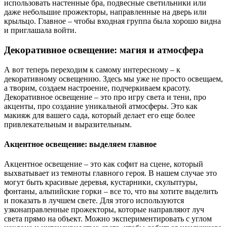
использовать настенные бра, подвесные светильники или
даже небольшие прожекторы, направленные на дверь или
крыльцо. Главное – чтобы входная группа была хорошо видна
и приглашала войти.
Декоративное освещение: магия и атмосфера
А вот теперь переходим к самому интересному – к
декоративному освещению. Здесь мы уже не просто освещаем,
а творим, создаем настроение, подчеркиваем красоту.
Декоративное освещение – это про игру света и тени, про
акценты, про создание уникальной атмосферы. Это как
макияж для вашего сада, который делает его еще более
привлекательным и выразительным.
Акцентное освещение: выделяем главное
Акцентное освещение – это как софит на сцене, который
выхватывает из темноты главного героя. В нашем случае это
могут быть красивые деревья, кустарники, скульптуры,
фонтаны, альпийские горки – все то, что вы хотите выделить
и показать в лучшем свете. Для этого используются
узконаправленные прожекторы, которые направляют луч
света прямо на объект. Можно экспериментировать с углом