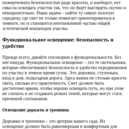
пожертвовать безопасностью ради красоты, и наоборот, нет
смысла освещать участок так, что он будет выглядеть скучно и
невыразительно. Наша задача – найти ту самую золотую
середину, где свет не только помогает ориентироваться в
темноте, но и становится неотъемлемой частью общей
эстетической концепции участка.
Функциональное освещение: безопасность и
удобство
Прежде всего, давайте поговорим о функциональности. Без
нее никуда. Функциональное освещение – это те светильники,
которые обеспечивают безопасность и удобство передвижения
по участку в темное время суток. Это дорожки, ступеньки,
вход в дом, подъездная дорога. Здесь важна не столько красота
света, сколько его практичность. Свет должен быть
достаточно ярким, чтобы хорошо освещать путь, но при этом
не слепить и не создавать резких теней, которые могут стать
причиной спотыкания.
Освещение дорожек и тропинок
Дорожки и тропинки – это артерии вашего сада. Их
освещение должно быть равномерным и комфортным для