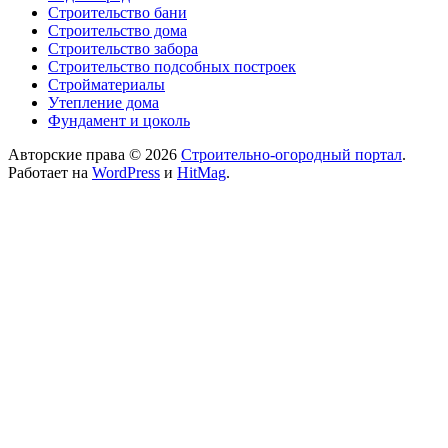
Строительство бани
Строительство дома
Строительство забора
Строительство подсобных построек
Стройматериалы
Утепление дома
Фундамент и цоколь
Авторские права © 2026
Строительно-огородный портал
.
Работает на
WordPress
и
HitMag
.