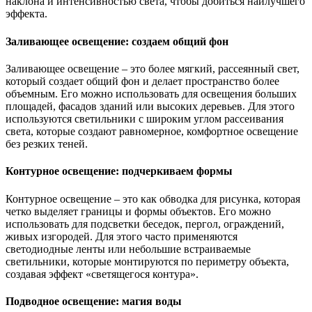
наклона и интенсивностью света, чтобы добиться наилучшего
эффекта.
Заливающее освещение: создаем общий фон
Заливающее освещение – это более мягкий, рассеянный свет,
который создает общий фон и делает пространство более
объемным. Его можно использовать для освещения больших
площадей, фасадов зданий или высоких деревьев. Для этого
используются светильники с широким углом рассеивания
света, которые создают равномерное, комфортное освещение
без резких теней.
Контурное освещение: подчеркиваем формы
Контурное освещение – это как обводка для рисунка, которая
четко выделяет границы и формы объектов. Его можно
использовать для подсветки беседок, пергол, ограждений,
живых изгородей. Для этого часто применяются
светодиодные ленты или небольшие встраиваемые
светильники, которые монтируются по периметру объекта,
создавая эффект «светящегося контура».
Подводное освещение: магия воды