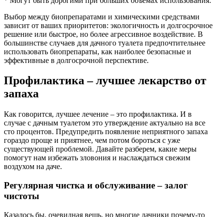
* Могут быть дорогими при больших объемах использования.
Выбор между биопрепаратами и химическими средствами
зависит от ваших приоритетов: экологичность и долгосрочное
решение или быстрое, но более агрессивное воздействие. В
большинстве случаев для дачного туалета предпочтительнее
использовать биопрепараты, как наиболее безопасные и
эффективные в долгосрочной перспективе.
Профилактика – лучшее лекарство от
запаха
Как говорится, лучшее лечение – это профилактика. И в
случае с дачным туалетом это утверждение актуально на все
сто процентов. Предупредить появление неприятного запаха
гораздо проще и приятнее, чем потом бороться с уже
существующей проблемой. Давайте разберем, какие меры
помогут нам избежать зловония и наслаждаться свежим
воздухом на даче.
Регулярная чистка и обслуживание – залог
чистоты
Казалось бы, очевидная вещь, но многие дачники почему-то