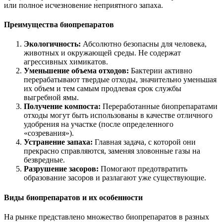
или полное исчезновение неприятного запаха.
Преимущества биопрепаратов
Экологичность:
Абсолютно безопасны для человека,
животных и окружающей среды. Не содержат
агрессивных химикатов.
Уменьшение объема отходов:
Бактерии активно
перерабатывают твердые отходы, значительно уменьшая
их объем и тем самым продлевая срок службы
выгребной ямы.
Получение компоста:
Переработанные биопрепаратами
отходы могут быть использованы в качестве отличного
удобрения на участке (после определенного
«созревания»).
Устранение запаха:
Главная задача, с которой они
прекрасно справляются, заменяя зловонные газы на
безвредные.
Разрушение засоров:
Помогают предотвратить
образование засоров и разлагают уже существующие.
Виды биопрепаратов и их особенности
На рынке представлено множество биопрепаратов в разных