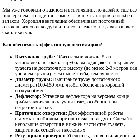
Мы уже говорили о важности вентиляции, но давайте еще раз
подчеркнем: это один из самых главных факторов в борьбе с
запахом. Хорошая вентиляция обеспечивает постоянный
отток «грязного» воздуха и приток свежего, не давая запахам
скапливаться.
Как обеспечить эффективную вентиляцию?
Вытяжная труба:
Обязательно должна быть
установлена вытяжная труба, выводящаяся над крышей
туалета на достаточную высоту (не менее 2-3 метров над
уровнем крыши). Чем выше труба, тем лучше тяга.
Диаметр трубы:
Выбирайте трубу достаточного
диаметра (100-150 мм), чтобы обеспечить хороший
воздухообмен.
Дефлектор:
Установка дефлектора на верхнем конце
трубы значительно улучшит тягу, особенно при
ветреной погоде.
Приточные отверстия:
Для эффективной работы
вытяжки необходим приток свежего воздуха. Сделайте
небольшие отверстия в нижней части стен туалета,
защитив их сеткой от насекомых.
Регулярная проверка:
Убедитесь, что вентиляционная