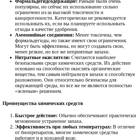
Формальдегидсодержащие:
Раньше были очень
популярны, но сейчас их использование сильно
ограничено из-за высокой токсичности и
канцерогенности. Категорически не рекомендуется
использовать их, если вы планируете использовать
отходы в качестве удобрения.
Аммонийные соединения:
Менее токсичны, чем
формальдегиды, но также имеют свои ограничения.
Могут быть эффективны, но могут создавать свои,
менее резкие, но все же неприятные запахи.
Нитратные окислители:
Считаются наиболее
безопасными среди химических средств. Их действие
основано на способности окислять органические
вещества, тем самым нейтрализуя запахи и способствуя
разложению. Они относительно безопасны для
окружающей среды, но все же не являются полностью
«зеленым» решением.
Преимущества химических средств
Быстрое действие:
Обычно обеспечивают практически
мгновенное устранение запаха.
Эффективность при любых температурах:
В отличие
от биопрепаратов, многие химические средства
работают и в холодной воде.