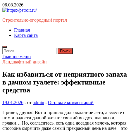
Перейти
06.08.2026
к
содержимому
Строительно-огородный портал
Главная
Карта сайта
Найти:
Главное меню
Ландшафтный дизайн
Как избавиться от неприятного запаха
в дачном туалете: эффективные
средства
19.01.2026
-
от
admin
-
Оставьте комментарий
Привет, друзья! Вот и пришло долгожданное лето, а вместе с
ним и радости дачной жизни: свежий воздух, шашлыки,
грядки… Но, согласитесь, есть одна досадная мелочь, которая
способна омрачить даже самый прекрасный день на даче – это