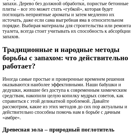
запахи. Дерево без должной обработки, пористые бетонные
плиты – все это может стать «губкой», которая будет
поглощать неприятные ароматы и затем медленно их
источать, даже если сама выгребная яма в относительном
порядке. Выбирая материалы для строительства или ремонта
туалета, всегда стоит учитывать их способность к абсорбции
запахов.
Традиционные и народные методы
борьбы с запахом: что действительно
работает?
Иногда самые простые и проверенные временем решения
оказываются наиболее эффективными. Наши бабушки и
дедушки, жившие без доступа к современным химическим
средствам, накопили целую копилку мудрых советов, как
справиться с этой деликатной проблемой. Давайте
рассмотрим, какие из этих методов до сих пор актуальны и
действительно способны помочь нам в борьбе с дачным
«амбре».
Древесная зола – природный поглотитель