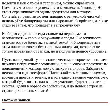
подойти к ней с умом и терпением, можно справиться.
Помните, что ключ к успеху – это комплексный подход. Не
стоит ограничиваться одним средством или методом.
Сочетайте правильную вентиляцию с регулярной чисткой,
используйте биопрепараты или народные абсорбенты, а также
следите за тем, что попадает в выгребную яму.
Выбирая средства, всегда ставьте на первое место
безопасность – свою и окружающей среды. Экологичность
становится все более актуальной темой, и биопрепараты в
этом плане являются бесспорными лидерами, позволяя не
только избавиться от запаха, но и получить ценное удобрение.
Пусть ваш дачный туалет станет местом, которое не вызывает
никаких неприятных ассоциаций, а лишь служит практичным
дополнением к комфортному отдыху на природе. Забудьте о
неловкости и дискомфорте! Наслаждайтесь свежим воздухом,
ароматом цветов и зелени, и пусть единственным «ароматом»,
который будет витать над вашим участком, будет запах лета и
счастья. Удачи в борьбе со зловонием, и до новых встреч на
страницах полезных статей!
Похожие записи