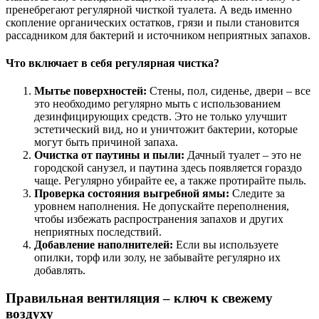
пренебрегают регулярной чисткой туалета. А ведь именно
скопление органических остатков, грязи и пыли становится
рассадником для бактерий и источником неприятных запахов.
Что включает в себя регулярная чистка?
Мытье поверхностей:
Стены, пол, сиденье, двери – все
это необходимо регулярно мыть с использованием
дезинфицирующих средств. Это не только улучшит
эстетический вид, но и уничтожит бактерии, которые
могут быть причиной запаха.
Очистка от паутины и пыли:
Дачный туалет – это не
городской санузел, и паутина здесь появляется гораздо
чаще. Регулярно убирайте ее, а также протирайте пыль.
Проверка состояния выгребной ямы:
Следите за
уровнем наполнения. Не допускайте переполнения,
чтобы избежать распространения запахов и других
неприятных последствий.
Добавление наполнителей:
Если вы используете
опилки, торф или золу, не забывайте регулярно их
добавлять.
Правильная вентиляция – ключ к свежему
воздуху