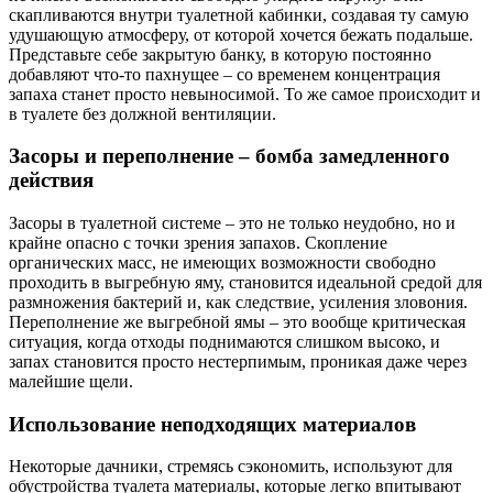
скапливаются внутри туалетной кабинки, создавая ту самую
удушающую атмосферу, от которой хочется бежать подальше.
Представьте себе закрытую банку, в которую постоянно
добавляют что-то пахнущее – со временем концентрация
запаха станет просто невыносимой. То же самое происходит и
в туалете без должной вентиляции.
Засоры и переполнение – бомба замедленного
действия
Засоры в туалетной системе – это не только неудобно, но и
крайне опасно с точки зрения запахов. Скопление
органических масс, не имеющих возможности свободно
проходить в выгребную яму, становится идеальной средой для
размножения бактерий и, как следствие, усиления зловония.
Переполнение же выгребной ямы – это вообще критическая
ситуация, когда отходы поднимаются слишком высоко, и
запах становится просто нестерпимым, проникая даже через
малейшие щели.
Использование неподходящих материалов
Некоторые дачники, стремясь сэкономить, используют для
обустройства туалета материалы, которые легко впитывают