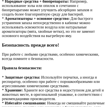
*
Народные средства + биопрепараты:
Например,
использование золы или опилок в сочетании с
биопрепаратами может улучшить абсорбцию запахов и
создать более благоприятную среду для бактерий.
*
Ароматизаторы + основное средство:
Для быстрого
устранения запаха непосредственно в кабинке можно
использовать освежители воздуха или натуральные
ароматизаторы (мята, хвойные ветки), но это не заменит
основного воздействия на выгребную яму.
Безопасность прежде всего!
При работе с любыми средствами, особенно химическими,
всегда помните о безопасности.
Правила безопасности:
*
Защитные средства:
Используйте перчатки, а иногда и
респиратор, особенно при работе с порошкообразными или
агрессивными химическими средствами.
*
Хранение:
Храните все средства в недоступном для детей и
животных месте, в оригинальной упаковке, в соответствии с
рекомендациями производителя.
*
Избегайте смешивания:
Никогда не смешивайте различные