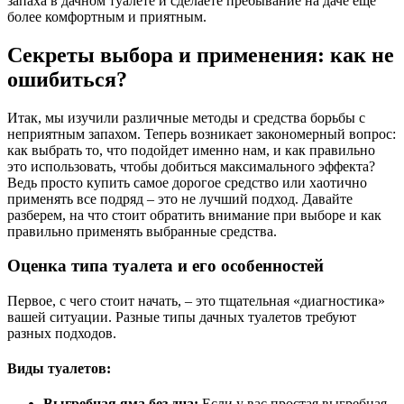
запаха в дачном туалете и сделаете пребывание на даче еще
более комфортным и приятным.
Секреты выбора и применения: как не
ошибиться?
Итак, мы изучили различные методы и средства борьбы с
неприятным запахом. Теперь возникает закономерный вопрос:
как выбрать то, что подойдет именно нам, и как правильно
это использовать, чтобы добиться максимального эффекта?
Ведь просто купить самое дорогое средство или хаотично
применять все подряд – это не лучший подход. Давайте
разберем, на что стоит обратить внимание при выборе и как
правильно применять выбранные средства.
Оценка типа туалета и его особенностей
Первое, с чего стоит начать, – это тщательная «диагностика»
вашей ситуации. Разные типы дачных туалетов требуют
разных подходов.
Виды туалетов:
Выгребная яма без дна:
Если у вас простая выгребная