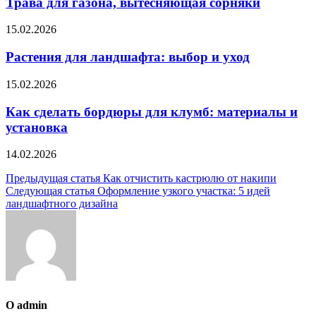
Трава для газона, вытесняющая сорняки
15.02.2026
Растения для ландшафта: выбор и уход
15.02.2026
Как сделать бордюры для клумб: материалы и
установка
14.02.2026
Навигация
Предыдущая статья
Как отчистить кастрюлю от накипи
Следующая статья
Оформление узкого участка: 5 идей
по
ландшафтного дизайна
записям
О admin