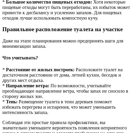
*
Большое количество пищевых отходов:
Хотя некоторые
пищевые отходы могут быть переработаны, их избыток может
привести к дисбалансу и усилению запахов. Для пищевых
отходов лучше использовать компостную кучу.
Правильное расположение туалета на участке
Даже на этапе планирования можно предпринять шаги для
минимизации запаха.
Что учитывать?
*
Расстояние от жилых построек:
Расположите туалет на
достаточном расстоянии от дома, летней кухни, беседок и
других мест отдыха.
*
Направление ветра:
По возможности, учитывайте
преобладающее направление ветра, чтобы запах не сносило в
сторону жилых зон.
*
Тень:
Размещение туалета в тени деревьев поможет
избежать перегрева и испарения, что может уменьшить
интенсивность запаха.
Соблюдая эти простые правила профилактики, вы
значительно уменьшите вероятность появления неприятного