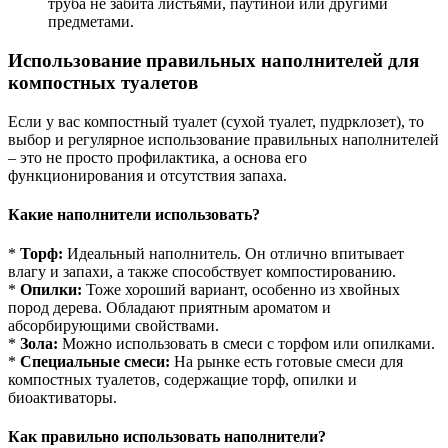
труба не забита листьями, паутиной или другими
предметами.
Использование правильных наполнителей для
компостных туалетов
Если у вас компостный туалет (сухой туалет, пудрклозет), то
выбор и регулярное использование правильных наполнителей
– это не просто профилактика, а основа его
функционирования и отсутствия запаха.
Какие наполнители использовать?
*
Торф:
Идеальный наполнитель. Он отлично впитывает
влагу и запахи, а также способствует компостированию.
*
Опилки:
Тоже хороший вариант, особенно из хвойных
пород дерева. Обладают приятным ароматом и
абсорбирующими свойствами.
*
Зола:
Можно использовать в смеси с торфом или опилками.
*
Специальные смеси:
На рынке есть готовые смеси для
компостных туалетов, содержащие торф, опилки и
биоактиваторы.
Как правильно использовать наполнители?