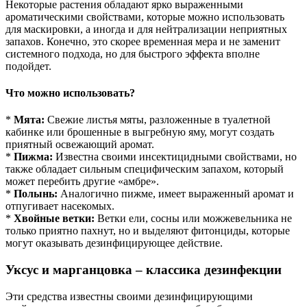
Некоторые растения обладают ярко выраженными
ароматическими свойствами, которые можно использовать
для маскировки, а иногда и для нейтрализации неприятных
запахов. Конечно, это скорее временная мера и не заменит
системного подхода, но для быстрого эффекта вполне
подойдет.
Что можно использовать?
*
Мята:
Свежие листья мяты, разложенные в туалетной
кабинке или брошенные в выгребную яму, могут создать
приятный освежающий аромат.
*
Пижма:
Известна своими инсектицидными свойствами, но
также обладает сильным специфическим запахом, который
может перебить другие «амбре».
*
Полынь:
Аналогично пижме, имеет выраженный аромат и
отпугивает насекомых.
*
Хвойные ветки:
Ветки ели, сосны или можжевельника не
только приятно пахнут, но и выделяют фитонциды, которые
могут оказывать дезинфицирующее действие.
Уксус и марганцовка – классика дезинфекции
Эти средства известны своими дезинфицирующими