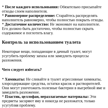
*
После каждого использования:
Обязательно присыпайте
отходы слоем наполнителя.
*
Равномерное распределение:
Старайтесь распределять
наполнитель равномерно, чтобы полностью покрыть отходы.
*
Достаточное количество:
Не экономьте на наполнителе.
Его должно быть достаточно, чтобы полностью скрыть
содержимое и поглотить влагу.
Контроль за использованием туалета
Некоторые вещи, попадающие в дачный туалет, могут
усугубить проблему запаха или замедлить процессы
разложения.
Чего следует избегать?
*
Химикаты:
Не сливайте в туалет агрессивные химикаты,
хлорсодержащие средства, остатки красок и растворителей.
Они могут уничтожить полезные бактерии в выгребной яме и
замедлить разложение.
*
Пластик, целлофан, неразлагаемые материалы:
Эти
предметы засоряют яму и никогда не разложатся, только
усугубляя проблему.