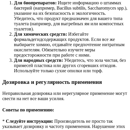
Для биопрепаратов:
Ищите информацию о штаммах
бактерий (например, Bacillus subtilis, Saccharomyces spp.),
указание на их безопасность и экологичность.
Убедитесь, что продукт предназначен для вашего типа
туалета (например, для выгребных ям или компостных
туалетов).
Для химических средств:
Избегайте
формальдегидсодержащих продуктов. Если все же
выбираете химию, отдавайте предпочтение нитратным
окислителям. Обязательно изучите меры
предосторожности при работе с ними.
Для народных средств:
Убедитесь, что зола чистая, без
примесей пластика или других сгоревших отходов.
Используйте только сухие опилки или торф.
Дозировка и регулярность применения
Неправильная дозировка или нерегулярное применение могут
свести на нет все ваши усилия.
Советы по применению:
*
Следуйте инструкции:
Производитель не просто так
указывает дозировку и частоту применения. Нарушение этих