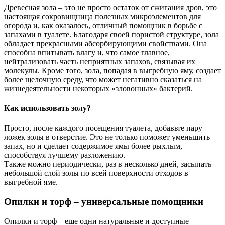
Древесная зола – это не просто остаток от сжигания дров, это
настоящая сокровищница полезных микроэлементов для
огорода и, как оказалось, отличный помощник в борьбе с
запахами в туалете. Благодаря своей пористой структуре, зола
обладает прекрасными абсорбирующими свойствами. Она
способна впитывать влагу и, что самое главное,
нейтрализовать часть неприятных запахов, связывая их
молекулы. Кроме того, зола, попадая в выгребную яму, создает
более щелочную среду, что может негативно сказаться на
жизнедеятельности некоторых «зловонных» бактерий.
Как использовать золу?
Просто, после каждого посещения туалета, добавьте пару
ложек золы в отверстие. Это не только поможет уменьшить
запах, но и сделает содержимое ямы более рыхлым,
способствуя лучшему разложению.
Также можно периодически, раз в несколько дней, засыпать
небольшой слой золы по всей поверхности отходов в
выгребной яме.
Опилки и торф – универсальные помощники
Опилки и торф – еще одни натуральные и доступные