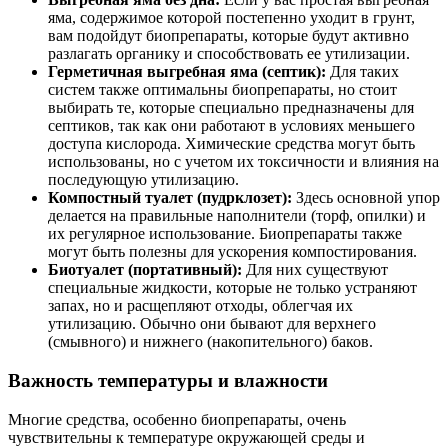
яма, содержимое которой постепенно уходит в грунт,
вам подойдут биопрепараты, которые будут активно
разлагать органику и способствовать ее утилизации.
Герметичная выгребная яма (септик):
Для таких
систем также оптимальны биопрепараты, но стоит
выбирать те, которые специально предназначены для
септиков, так как они работают в условиях меньшего
доступа кислорода. Химические средства могут быть
использованы, но с учетом их токсичности и влияния на
последующую утилизацию.
Компостный туалет (пудрклозет):
Здесь основной упор
делается на правильные наполнители (торф, опилки) и
их регулярное использование. Биопрепараты также
могут быть полезны для ускорения компостирования.
Биотуалет (портативный):
Для них существуют
специальные жидкости, которые не только устраняют
запах, но и расщепляют отходы, облегчая их
утилизацию. Обычно они бывают для верхнего
(смывного) и нижнего (накопительного) баков.
Важность температуры и влажности
Многие средства, особенно биопрепараты, очень
чувствительны к температуре окружающей среды и