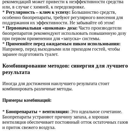
рекомендаций может привести к неэффективности средства
или, в случае с химией, к передозировке.
*
Регулярность – ключ к успеху:
Большинство средств,
особенно биопрепараты, требуют регулярного внесения для
поддержания их эффективности. Не забывайте об этом!
*
Первоначальная «шоковая» доза:
Часто производители
биопрепаратов рекомендуют использовать повышенную дозу
при первом применении для «запуска» системы.
*
Применяйте перед ожидаемым пиком использования:
Например, перед выходными или приходом гостей, чтобы
заранее подготовить туалет.
Комбинирование методов: синергия для лучшего
результата
Иногда для достижения наилучшего результата стоит
комбинировать различные методы.
Примеры комбинаций:
*
Биопрепараты + вентиляция:
Это идеальное сочетание.
Биопрепараты устраняют причину запаха, а хорошая
вентиляция обеспечивает постоянный отток остаточных газов
и приток свежего воздуха.