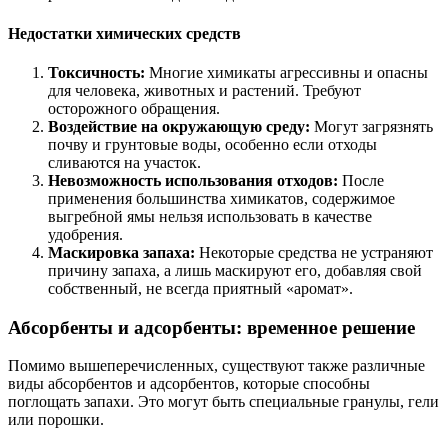
Недостатки химических средств
Токсичность:
Многие химикаты агрессивны и опасны
для человека, животных и растений. Требуют
осторожного обращения.
Воздействие на окружающую среду:
Могут загрязнять
почву и грунтовые воды, особенно если отходы
сливаются на участок.
Невозможность использования отходов:
После
применения большинства химикатов, содержимое
выгребной ямы нельзя использовать в качестве
удобрения.
Маскировка запаха:
Некоторые средства не устраняют
причину запаха, а лишь маскируют его, добавляя свой
собственный, не всегда приятный «аромат».
Абсорбенты и адсорбенты: временное решение
Помимо вышеперечисленных, существуют также различные
виды абсорбентов и адсорбентов, которые способны
поглощать запахи. Это могут быть специальные гранулы, гели
или порошки.