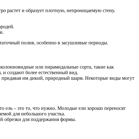
ро растет и образует плотную, непроницаемую стену.
ородей.
и.
таточный полив, особенно в засушливые периоды.
колонновидные или пирамидальные сорта, такие как
 и создают более естественный вид.
, придавая им дикий, природный шарм. Некоторые виды могут
о ель – это то, что нужно. Молодые ели хорошо переносят
блемой для небольшого участка.
ной обрезки для поддержания формы.