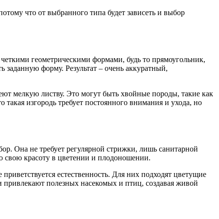
отому что от выбранного типа будет зависеть и выбор
я четкими геометрическими формами, будь то прямоугольник,
ь заданную форму. Результат – очень аккуратный,
еют мелкую листву. Это могут быть хвойные породы, такие как
 такая изгородь требует постоянного внимания и ухода, но
бор. Она не требует регулярной стрижки, лишь санитарной
сю свою красоту в цветении и плодоношении.
е приветствуется естественность. Для них подходят цветущие
 и привлекают полезных насекомых и птиц, создавая живой