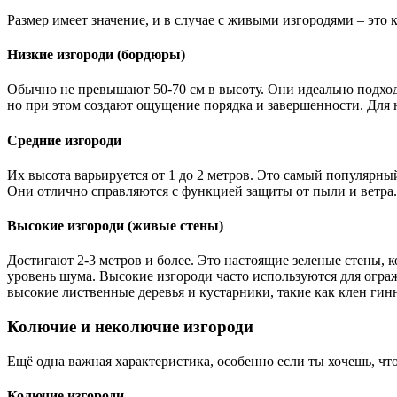
Размер имеет значение, и в случае с живыми изгородями – это
Низкие изгороди (бордюры)
Обычно не превышают 50-70 см в высоту. Они идеально подходя
но при этом создают ощущение порядка и завершенности. Для н
Средние изгороди
Их высота варьируется от 1 до 2 метров. Это самый популярны
Они отлично справляются с функцией защиты от пыли и ветра.
Высокие изгороди (живые стены)
Достигают 2-3 метров и более. Это настоящие зеленые стены,
уровень шума. Высокие изгороди часто используются для ограж
высокие лиственные деревья и кустарники, такие как клен гин
Колючие и неколючие изгороди
Ещё одна важная характеристика, особенно если ты хочешь, 
Колючие изгороди