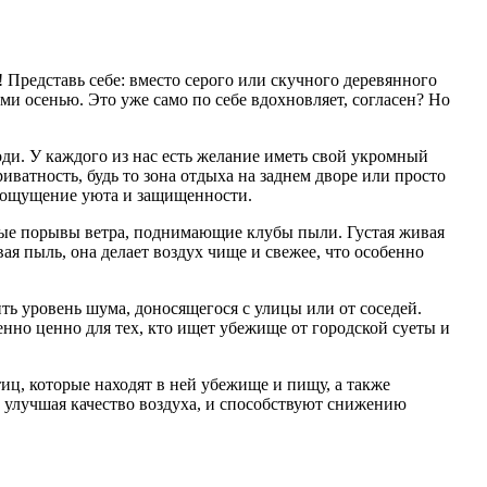
ь! Представь себе: вместо серого или скучного деревянного
ми осенью. Это уже само по себе вдохновляет, согласен? Но
оди. У каждого из нас есть желание иметь свой укромный
иватность, будь то зона отдыха на заднем дворе или просто
ря ощущение уюта и защищенности.
льные порывы ветра, поднимающие клубы пыли. Густая живая
ая пыль, она делает воздух чище и свежее, что особенно
ть уровень шума, доносящегося с улицы или от соседей.
нно ценно для тех, кто ищет убежище от городской суеты и
тиц, которые находят в ней убежище и пищу, а также
, улучшая качество воздуха, и способствуют снижению