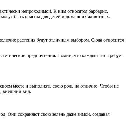
ктически непроходимой. К ним относятся барбарис,
 могут быть опасны для детей и домашних животных.
еколючие растения будут отличным выбором. Сюда относится
 эстетические предпочтения. Помни, что каждый тип требует
своем месте и выполнять свою роль на отлично. Чтобы не
е, внешний вид.
год. Они сохраняют свою зелень даже зимой, создавая