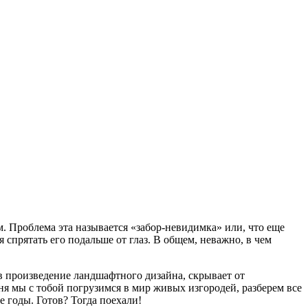
шим. Проблема эта называется «забор-невидимка» или, что еще
я спрятать его подальше от глаз. В общем, неважно, в чем
 в произведение ландшафтного дизайна, скрывает от
ня мы с тобой погрузимся в мир живых изгородей, разберем все
е годы. Готов? Тогда поехали!