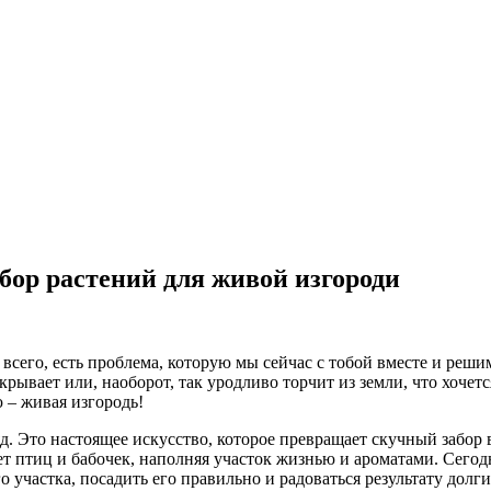
бор растений для живой изгороди
рее всего, есть проблема, которую мы сейчас с тобой вместе и ре
крывает или, наоборот, так уродливо торчит из земли, что хочетс
 – живая изгородь!
яд. Это настоящее искусство, которое превращает скучный забор
ет птиц и бабочек, наполняя участок жизнью и ароматами. Сегод
о участка, посадить его правильно и радоваться результату долги