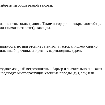
выбрать изгородь разной высоты.
дания невысоких границ. Такие изгороди не закрывают обзор,
ли климат позволяет), лаванды.
иватность, но при этом не затеняют участок слишком сильно.
ильник, бирючина, спирея, пузыреплодник, дерен.
 создают мощный ветрозащитный барьер и значительно снижают
х подходят быстрорастущие хвойные породы (туя, ель) или