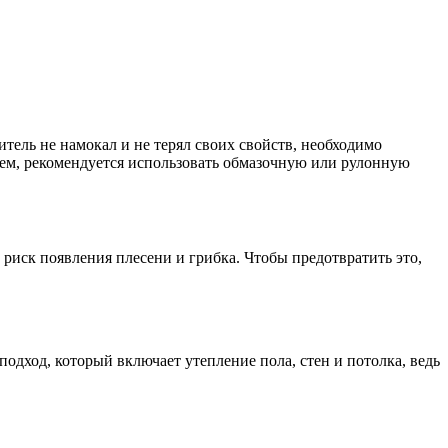
итель не намокал и не терял своих свойств, необходимо
ием, рекомендуется использовать обмазочную или рулонную
риск появления плесени и грибка. Чтобы предотвратить это,
дход, который включает утепление пола, стен и потолка, ведь