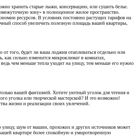
ожно хранить старые лыжи, консервацию, или сушить белье.
промежуточную зону» в полноценное жилое пространство.
кономии ресурсов. В условиях постоянно растущих тарифов на
личный способ увеличить полезную площадь вашей квартиры,
от того, будет ли ваша лоджия отапливаться отдельно или
ь, как сильно изменится микроклимат в комнатах,
 ведь чем меньше тепла уходит на улицу, тем меньше его нужно
только вашей фантазией. Хотите уютный уголок для чтения и
ого уголка или творческой мастерской? И это возможно!
тва жизни и реализации своих увлечений.
 улицу, шум от машин, прохожих и других источников может
 вашей квартире более спокойную и умиротворенную