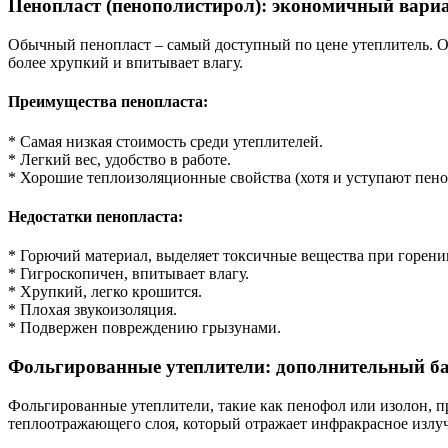
Пенопласт (пенополистирол): экономичный вари
Обычный пенопласт – самый доступный по цене утеплитель. Он 
более хрупкий и впитывает влагу.
Преимущества пенопласта:
* Самая низкая стоимость среди утеплителей.
* Легкий вес, удобство в работе.
* Хорошие теплоизоляционные свойства (хотя и уступают пено
Недостатки пенопласта:
* Горючий материал, выделяет токсичные вещества при горени
* Гигроскопичен, впитывает влагу.
* Хрупкий, легко крошится.
* Плохая звукоизоляция.
* Подвержен повреждению грызунами.
Фольгированные утеплители: дополнительный б
Фольгированные утеплители, такие как пенофол или изолон, п
теплоотражающего слоя, который отражает инфракрасное излуч