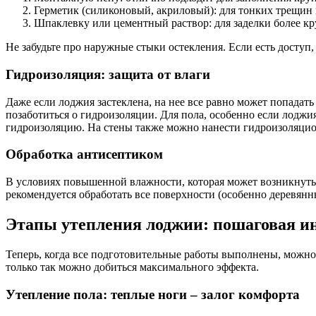
Герметик (силиконовый, акриловый): для тонких трещин 
Шпаклевку или цементный раствор: для заделки более к
Не забудьте про наружные стыки остекления. Если есть доступ
Гидроизоляция: защита от влаги
Даже если лоджия застеклена, на нее все равно может попадать
позаботиться о гидроизоляции. Для пола, особенно если лодж
гидроизоляцию. На стены также можно нанести гидроизоляци
Обработка антисептиком
В условиях повышенной влажности, которая может возникнуть 
рекомендуется обработать все поверхности (особенно деревян
Этапы утепления лоджии: пошаговая и
Теперь, когда все подготовительные работы выполнены, можно
только так можно добиться максимального эффекта.
Утепление пола: теплые ноги – залог комфорта