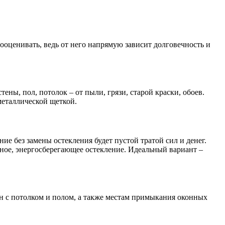
ооценивать, ведь от него напрямую зависит долговечность и
ны, пол, потолок – от пыли, грязи, старой краски, обоев.
металлической щеткой.
ие без замены остекления будет пустой тратой сил и денег.
енное, энергосберегающее остекление. Идеальный вариант –
н с потолком и полом, а также местам примыкания оконных