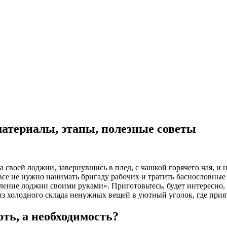
атериалы, этапы, полезные советы
на своей лоджии, завернувшись в плед, с чашкой горячего чая, и 
вовсе не нужно нанимать бригаду рабочих и тратить баснословные
ение лоджии своими руками». Приготовьтесь, будет интересно, 
з холодного склада ненужных вещей в уютный уголок, где прият
оть, а необходимость?