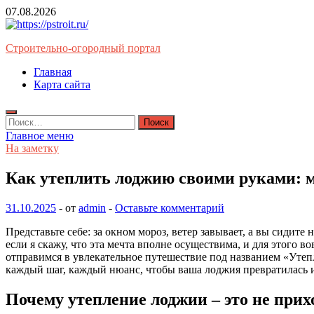
Перейти
07.08.2026
к
содержимому
Строительно-огородный портал
Главная
Карта сайта
Найти:
Главное меню
На заметку
Как утеплить лоджию своими руками: м
31.10.2025
-
от
admin
-
Оставьте комментарий
Представьте себе: за окном мороз, ветер завывает, а вы сидите 
если я скажу, что эта мечта вполне осуществима, и для этого 
отправимся в увлекательное путешествие под названием «Утепл
каждый шаг, каждый нюанс, чтобы ваша лоджия превратилась и
Почему утепление лоджии – это не прих