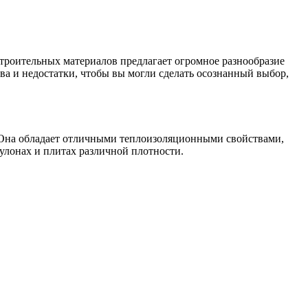
строительных материалов предлагает огромное разнообразие
ва и недостатки, чтобы вы могли сделать осознанный выбор,
й. Она обладает отличными теплоизоляционными свойствами,
улонах и плитах различной плотности.