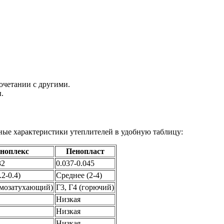
сочетании с другими.
.
ные характеристики утеплителей в удобную таблицу:
ноплекс
Пенопласт
32
0.037-0.045
.2-0.4)
Среднее (2-4)
самозатухающий)
Г3, Г4 (горючий)
Низкая
Низкая
Низкая