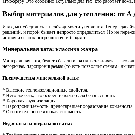
атмосферу. Это особенно актуально для тех, кто работает дома
Выбор материалов для утепления: от А 
Итак, мы убедились в необходимости утепления. Теперь давай
решений, и порой бывает непросто определиться. Но не переж
исходя из своих потребностей и бюджета.
Минеральная вата: классика жанра
Минеральная вата, будь то базальтовая или стекловата, – эт
негорючая, паропроницаемая (то есть позволяет стенам «дышат
Преимущества минеральной ваты:
* Высокие теплоизоляционные свойства.
* Негорючесть, что особенно важно для безопасности.
* Хорошая звукоизоляция.
* Паропроницаемость, предотвращает образование конденсата.
* Относительно невысокая стоимость.
Недостатки минеральной ваты: