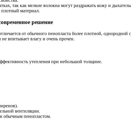
свойства.
атках, так как мелкие волокна могут раздражать кожу и дыхатель
о плотный материал.
современное решение
тличается от обычного пенопласта более плотной, однородной с
не впитывает влагу и очень прочен.
 эффективность утепления при небольшой толщине.
пиренов).
тельной вентиляции.
 и обычным пенопластом.