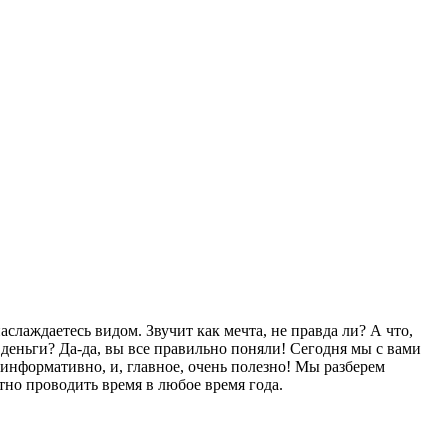
наслаждаетесь видом. Звучит как мечта, не правда ли? А что,
 деньги? Да-да, вы все правильно поняли! Сегодня мы с вами
информативно, и, главное, очень полезно! Мы разберем
но проводить время в любое время года.