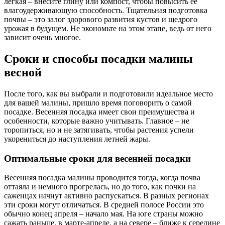
легкая – внесите глину или компост, чтобы повысить ее
влагоудерживающую способность. Тщательная подготовка
почвы – это залог здорового развития кустов и щедрого
урожая в будущем. Не экономьте на этом этапе, ведь от него
зависит очень многое.
Сроки и способы посадки малины
весной
После того, как вы выбрали и подготовили идеальное место
для вашей малины, пришло время поговорить о самой
посадке. Весенняя посадка имеет свои преимущества и
особенности, которые важно учитывать. Главное – не
торопиться, но и не затягивать, чтобы растения успели
укорениться до наступления летней жары.
Оптимальные сроки для весенней посадки
Весенняя посадка малины проводится тогда, когда почва
оттаяла и немного прогрелась, но до того, как почки на
саженцах начнут активно распускаться. В разных регионах
эти сроки могут отличаться. В средней полосе России это
обычно конец апреля – начало мая. На юге страны можно
сажать раньше, в марте-апреле, а на севере – ближе к середине