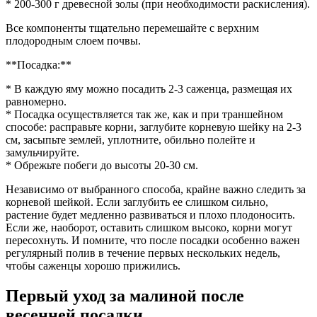
* 200-300 г древесной золы (при необходимости раскисления).
Все компоненты тщательно перемешайте с верхним
плодородным слоем почвы.
**Посадка:**
* В каждую яму можно посадить 2-3 саженца, размещая их
равномерно.
* Посадка осуществляется так же, как и при траншейном
способе: расправьте корни, заглубите корневую шейку на 2-3
см, засыпьте землей, уплотните, обильно полейте и
замульчируйте.
* Обрежьте побеги до высоты 20-30 см.
Независимо от выбранного способа, крайне важно следить за
корневой шейкой. Если заглубить ее слишком сильно,
растение будет медленно развиваться и плохо плодоносить.
Если же, наоборот, оставить слишком высоко, корни могут
пересохнуть. И помните, что после посадки особенно важен
регулярный полив в течение первых нескольких недель,
чтобы саженцы хорошо прижились.
Первый уход за малиной после
весенней посадки