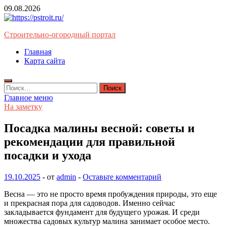
Перейти
09.08.2026
к
содержимому
Строительно-огородный портал
Главная
Карта сайта
Найти:
Главное меню
На заметку
Посадка малины весной: советы и
рекомендации для правильной
посадки и ухода
19.10.2025
-
от
admin
-
Оставьте комментарий
Весна — это не просто время пробуждения природы, это еще
и прекрасная пора для садоводов. Именно сейчас
закладывается фундамент для будущего урожая. И среди
множества садовых культур малина занимает особое место.