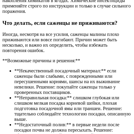
накопления химикатов в ягодах. Химические инсектициды
применяйте строго по инструкции и только в случае сильного
поражения.
Что делать, если саженцы не приживаются?
Иногда, несмотря на все усилия, саженцы малины плохо
приживаются или вовсе погибают. Причин может быть
несколько, и важно их определить, чтобы избежать
повторения ошибок.
**Возможные причины и решения:**
**Некачественный посадочный материал:** если
саженцы были слабыми, с поврежденными или
пересушенными корнями, шансы на их выживание
невелики. Решение: покупайте саженцы только у
проверенных поставщиков.
**Неправильная посадка:** слишком глубокая или
слишком мелкая посадка корневой шейки, плохая
подготовка посадочной ямы или траншеи. Решение:
тщательно соблюдайте технологию посадки, описанную
выше.
**Недостаточный полив:** в первые недели после
посадки почва не должна пересыхать. Решение: