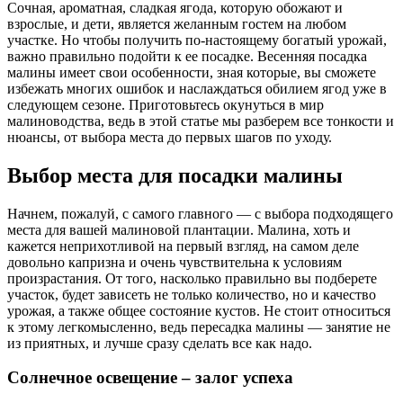
Сочная, ароматная, сладкая ягода, которую обожают и
взрослые, и дети, является желанным гостем на любом
участке. Но чтобы получить по-настоящему богатый урожай,
важно правильно подойти к ее посадке. Весенняя посадка
малины имеет свои особенности, зная которые, вы сможете
избежать многих ошибок и наслаждаться обилием ягод уже в
следующем сезоне. Приготовьтесь окунуться в мир
малиноводства, ведь в этой статье мы разберем все тонкости и
нюансы, от выбора места до первых шагов по уходу.
Выбор места для посадки малины
Начнем, пожалуй, с самого главного — с выбора подходящего
места для вашей малиновой плантации. Малина, хоть и
кажется неприхотливой на первый взгляд, на самом деле
довольно капризна и очень чувствительна к условиям
произрастания. От того, насколько правильно вы подберете
участок, будет зависеть не только количество, но и качество
урожая, а также общее состояние кустов. Не стоит относиться
к этому легкомысленно, ведь пересадка малины — занятие не
из приятных, и лучше сразу сделать все как надо.
Солнечное освещение – залог успеха