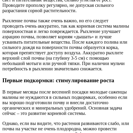
Проводите прополку регулярно, не допуская сильного
разрастания сорной растительности.
Рыхление почвы также очень важно, но его следует
проводить очень аккуратно, так как корневая система малины
поверхностная и легко повреждается. Рыхление улучшает
аэрацию почвы, позволяет корням «дышать» и лучше
усваивать питательные вещества. После каждого полива или
сильного дождя на поверхности почвы образуется корка,
которая препятствует доступу воздуха. Аккуратно рыхлите
верхний слой почвы (на глубину 3-5 см) с помощью
небольшой мотыги или ручной тяпки. При наличии мульчи
потребность в рыхлении значительно снижается.
Первые подкормки: стимулирование роста
В первые месяцы после весенней посадки молодые саженцы
малины не нуждаются в сильных подкормках, особенно если
вы хорошо подготовили почву и внесли достаточно
органических и минеральных удобрений. Основная задача
сейчас – это развитие корневой системы.
Однако, если вы видите, что растения развиваются слабо, или
почва на участке не очень плодородна, можно провести