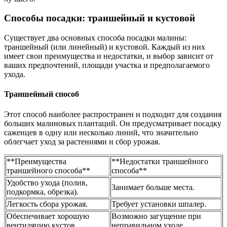
Способы посадки: траншейный и кустовой
Существует два основных способа посадки малины:
траншейный (или линейный) и кустовой. Каждый из них
имеет свои преимущества и недостатки, и выбор зависит от
ваших предпочтений, площади участка и предполагаемого
ухода.
Траншейный способ
Этот способ наиболее распространен и подходит для создания
больших малиновых плантаций. Он предусматривает посадку
саженцев в одну или несколько линий, что значительно
облегчает уход за растениями и сбор урожая.
**Преимущества
**Недостатки траншейного
траншейного способа**
способа**
Удобство ухода (полив,
Занимает больше места.
подкормка, обрезка).
Легкость сбора урожая.
Требует установки шпалер.
Обеспечивает хорошую
Возможно загущение при
вентиляцию кустов.
неправильном уходе.