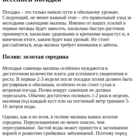
Посадка – это только начало пути к обильному урожаю.
Следующий, не менее важный этап – это правильный уход за
молодыми саженцами малины. Именно от ваших усилий в
первые месяцы будет зависеть, насколько быстро растения
приживутся, насколько здоровыми и крепкими вырастут и, в
конечном итоге, каким будет ваш урожай. Не стоит
расслабляться, ведь малина требует внимания и заботы.
Полив: золотая середина
Молодые саженцы малины особенно нуждаются в
достаточном количестве влаги для успешного укоренения и
роста. В первые 2-3 недели после посадки полив должен быть
регулярным и обильным, особенно если стоит сухая и
ветреная погода. Почва вокруг саженцев не должна
пересыхать. Обычно достаточно поливать 1-2 раза в неделю,
выливая под каждый куст или на погонный метр траншеи 5-
10 литров воды.
Однако, как и во всем, в поливе малины важна золотая
середина. Переувлажнение не менее опасно, чем
пересушивание. Застой воды может привести к загниванию
корней и развитию грибковых заболеваний. Поэтому перед