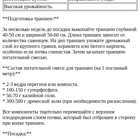
Высокая урожайность.
**Подготовка траншеи:**
За несколько недель до посадки выкопайте траншею глубиной
40-50 см и шириной 50-60 см. Длина траншеи зависит от
количества саженцев. На дно траншеи уложите дренажный
слой из крупного гравия, керамзита или битого кирпича,
особенно если почва глинистая. Затем засыпьте траншею
питательной смесью.
**Состав питательной смеси для траншеи (на 1 погонный
метр):**
* 2-3 ведра перегноя или компоста.
* 100-150 г суперфосфата.
* 50-70 г калийной соли.
* 300-500 г древесной золы (при необходимости раскисления).
Все компоненты тщательно перемешайте с верхним
плодородным слоем почвы, который был отброшен в сторону
при копке траншеи.
**Посадка:**