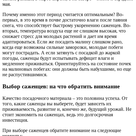
мая.
Почему именно этот период считается оптимальным? Во-
первых, в это время в почве достаточно влаги после таяния
снега, что способствует быстрому укоренению саженцев. Во-
вторых, температура воздуха еще не слишком высокая, что
снижает стресс для молодых растений и дает им время
адаптироваться. Если же посадить малину слишком рано,
когда еще возможны сильные заморозки, молодые побеги
могут пострадать. А если затянуть с посадкой до жаркой
погоды, саженцы будут испытывать дефицит влаги и
медленнее приживаться. Ориентируйтесь на состояние почек
на малиновых побегах: они должны быть набухшими, но еще
не распустившимися.
Выбор саженцев: на что обратить внимание
Качество посадочного материала – это половина успеха. От
того, какие саженцы вы выберете, будет зависеть их
приживаемость, развитие и, конечно же, будущий урожай. Не
стоит экономить на саженцах, ведь это долгосрочная
инвестиция.
При выборе саженцев обратите внимание на следующие
моменты: