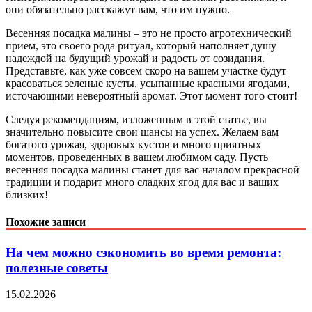
они обязательно расскажут вам, что им нужно.
Весенняя посадка малины – это не просто агротехнический
прием, это своего рода ритуал, который наполняет душу
надеждой на будущий урожай и радость от созидания.
Представьте, как уже совсем скоро на вашем участке будут
красоваться зеленые кусты, усыпанные красными ягодами,
источающими невероятный аромат. Этот момент того стоит!
Следуя рекомендациям, изложенным в этой статье, вы
значительно повысите свои шансы на успех. Желаем вам
богатого урожая, здоровых кустов и много приятных
моментов, проведенных в вашем любимом саду. Пусть
весенняя посадка малины станет для вас началом прекрасной
традиции и подарит много сладких ягод для вас и ваших
близких!
Похожие записи
На чем можно сэкономить во время ремонта:
полезные советы
15.02.2026