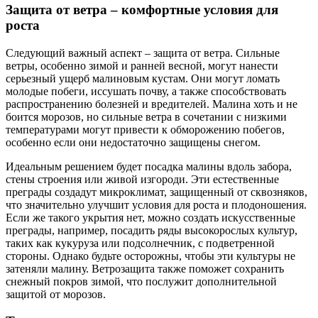
Защита от ветра – комфортные условия для
роста
Следующий важный аспект – защита от ветра. Сильные
ветры, особенно зимой и ранней весной, могут нанести
серьезный ущерб малиновым кустам. Они могут ломать
молодые побеги, иссушать почву, а также способствовать
распространению болезней и вредителей. Малина хоть и не
боится морозов, но сильные ветра в сочетании с низкими
температурами могут привести к обморожению побегов,
особенно если они недостаточно защищены снегом.
Идеальным решением будет посадка малины вдоль забора,
стены строения или живой изгороди. Эти естественные
преграды создадут микроклимат, защищенный от сквозняков,
что значительно улучшит условия для роста и плодоношения.
Если же такого укрытия нет, можно создать искусственные
преграды, например, посадить ряды высокорослых культур,
таких как кукуруза или подсолнечник, с подветренной
стороны. Однако будьте осторожны, чтобы эти культуры не
затеняли малину. Ветрозащита также поможет сохранить
снежный покров зимой, что послужит дополнительной
защитой от морозов.