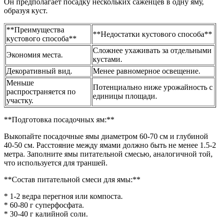
Он предполагает посадку нескольких саженцев в одну яму,
образуя куст.
**Преимущества
**Недостатки кустового способа**
кустового способа**
Сложнее ухаживать за отдельными
Экономия места.
кустами.
Декоративный вид.
Менее равномерное освещение.
Меньше
Потенциально ниже урожайность с
распространяется по
единицы площади.
участку.
**Подготовка посадочных ям:**
Выкопайте посадочные ямы диаметром 60-70 см и глубиной
40-50 см. Расстояние между ямами должно быть не менее 1.5-2
метра. Заполните ямы питательной смесью, аналогичной той,
что используется для траншей.
**Состав питательной смеси для ямы:**
* 1-2 ведра перегноя или компоста.
* 60-80 г суперфосфата.
* 30-40 г калийной соли.