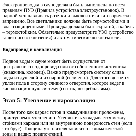
Электропроводка в сауне должна быть выполнена по всем
правилам ПУЭ (Правила устройства электроустановок). В
парной устанавливать розетки и выключатели категорически
запрещено. Все светильники должны быть термостойкими и
влагозащищенными. Проводка должна быть скрытой, а кабель
– термостойким. Обязательно предусмотрите УЗО (устройство
защитного отключения) и автоматические выключатели.
Водопровод и канализация
Подвод воды к сауне может быть осуществлен от
центрального водопровода или от собственного источника
(скважина, колодец). Важно предусмотреть систему слива
воды из душевой и из парной (если есть). Для этого делается
уклон пола в сторону сливного отверстия, которое ведет в
канализационную систему (септик, выгребная яма).
Этап 5: Утепление и пароизоляция
После того как каркас готов и коммуникации проложены,
приступаем к утеплению. Утеплитель укладывается между
стойками каркаса или на внутреннюю поверхность стен (если
это брус). Толщина утеплителя зависит от климатической
зоны и ваших предпочтений.