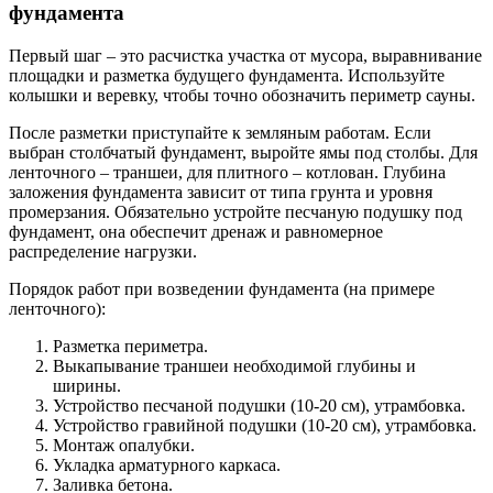
фундамента
Первый шаг – это расчистка участка от мусора, выравнивание
площадки и разметка будущего фундамента. Используйте
колышки и веревку, чтобы точно обозначить периметр сауны.
После разметки приступайте к земляным работам. Если
выбран столбчатый фундамент, выройте ямы под столбы. Для
ленточного – траншеи, для плитного – котлован. Глубина
заложения фундамента зависит от типа грунта и уровня
промерзания. Обязательно устройте песчаную подушку под
фундамент, она обеспечит дренаж и равномерное
распределение нагрузки.
Порядок работ при возведении фундамента (на примере
ленточного):
Разметка периметра.
Выкапывание траншеи необходимой глубины и
ширины.
Устройство песчаной подушки (10-20 см), утрамбовка.
Устройство гравийной подушки (10-20 см), утрамбовка.
Монтаж опалубки.
Укладка арматурного каркаса.
Заливка бетона.