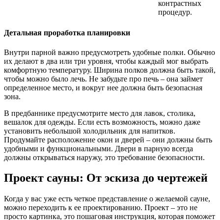
контрастных
процедур.
Детальная проработка планировки
Внутри парной важно предусмотреть удобные полки. Обычно
их делают в два или три уровня, чтобы каждый мог выбрать
комфортную температуру. Ширина полков должна быть такой,
чтобы можно было лечь. Не забудьте про печь – она займет
определенное место, и вокруг нее должна быть безопасная
зона.
В предбаннике предусмотрите место для лавок, столика,
вешалок для одежды. Если есть возможность, можно даже
установить небольшой холодильник для напитков.
Продумайте расположение окон и дверей – они должны быть
удобными и функциональными. Двери в парную всегда
должны открываться наружу, это требование безопасности.
Проект сауны: От эскиза до чертежей
Когда у вас уже есть четкое представление о желаемой сауне,
можно переходить к ее проектированию. Проект – это не
просто картинка, это пошаговая инструкция, которая поможет