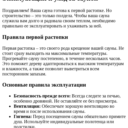
Поздравляем! Ваша сауна готова к первой растопке. Но
строительство – это только полдела. Чтобы ваша сауна
служила вам долго и радовала своим теплом, необходимо
правильно ее эксплуатировать и ухаживать за ней.
Правила первой растопки
Первая растопка – это своего рода крещение вашей сауны. Не
стоит сразу выходить на максимальные температуры.
Прогревайте сауну постепенно, в течение нескольких часов.
Это поможет дереву адаптироваться к высоким температурам
и влажности, а также позволит выветриться всем
посторонним запахам.
Основные правила эксплуатации
Безопасность прежде всего:
Всегда следите за печью,
особенно дровяной. Не оставляйте ее без присмотра.
Вентиляция:
Обеспечьте хорошую вентиляцию во
время и после использования сауны.
Гигиена:
Перед посещением сауны обязательно примите
душ. Используйте индивидуальные полотенца или
подстилки.