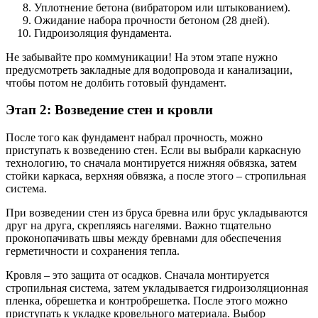
Уплотнение бетона (вибратором или штыкованием).
Ожидание набора прочности бетоном (28 дней).
Гидроизоляция фундамента.
Не забывайте про коммуникации! На этом этапе нужно
предусмотреть закладные для водопровода и канализации,
чтобы потом не долбить готовый фундамент.
Этап 2: Возведение стен и кровли
После того как фундамент набрал прочность, можно
приступать к возведению стен. Если вы выбрали каркасную
технологию, то сначала монтируется нижняя обвязка, затем
стойки каркаса, верхняя обвязка, а после этого – стропильная
система.
При возведении стен из бруса бревна или брус укладываются
друг на друга, скрепляясь нагелями. Важно тщательно
проконопачивать швы между бревнами для обеспечения
герметичности и сохранения тепла.
Кровля – это защита от осадков. Сначала монтируется
стропильная система, затем укладывается гидроизоляционная
пленка, обрешетка и контробрешетка. После этого можно
приступать к укладке кровельного материала. Выбор