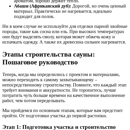
ароматом, хорошо держит тепло.
Абаши (Африканский дуб):
Дорогой, но очень ценный
материал. Практически не нагревается, идеально
подходит для полок.
Ни в коем случае не используйте для отделки парной хвойные
породы, такие как сосна или ель. При высоких температурах
они будут выделять смолу, которая может обжечь кожу и
испачкать одежду. А также их древесина сильнее нагревается.
Этапы строительства сауны:
Пошаговое руководство
Теперь, когда мы определились с проектом и материалами,
можно переходить к самому захватывающему –
непосредственному строительству. Помните, что каждый этап
требует внимания и аккуратности. Не торопитесь, лучше
потратить чуть больше времени на качественное выполнение
работ, чем потом переделывать.
Мы пройдемся по основным этапам, которые вам предстоит
пройти. От подготовки участка до первой растопки.
Этап 1: Подготовка участка и строительство