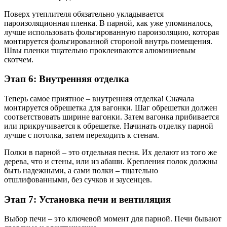
Поверх утеплителя обязательно укладывается
пароизоляционная пленка. В парной, как уже упоминалось,
лучше использовать фольгированную пароизоляцию, которая
монтируется фольгированной стороной внутрь помещения.
Швы пленки тщательно проклеиваются алюминиевым
скотчем.
Этап 6: Внутренняя отделка
Теперь самое приятное – внутренняя отделка! Сначала
монтируется обрешетка для вагонки. Шаг обрешетки должен
соответствовать ширине вагонки. Затем вагонка прибивается
или прикручивается к обрешетке. Начинать отделку парной
лучше с потолка, затем переходить к стенам.
Полки в парной – это отдельная песня. Их делают из того же
дерева, что и стены, или из абаши. Крепления полок должны
быть надежными, а сами полки – тщательно
отшлифованными, без сучков и заусенцев.
Этап 7: Установка печи и вентиляция
Выбор печи – это ключевой момент для парной. Печи бывают