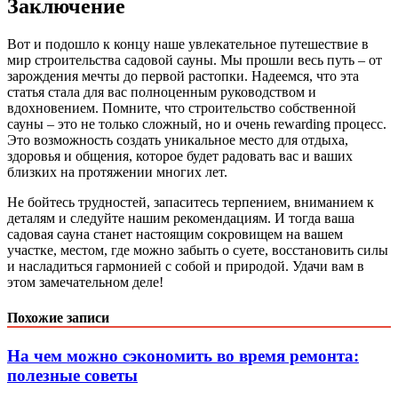
Заключение
Вот и подошло к концу наше увлекательное путешествие в
мир строительства садовой сауны. Мы прошли весь путь – от
зарождения мечты до первой растопки. Надеемся, что эта
статья стала для вас полноценным руководством и
вдохновением. Помните, что строительство собственной
сауны – это не только сложный, но и очень rewarding процесс.
Это возможность создать уникальное место для отдыха,
здоровья и общения, которое будет радовать вас и ваших
близких на протяжении многих лет.
Не бойтесь трудностей, запаситесь терпением, вниманием к
деталям и следуйте нашим рекомендациям. И тогда ваша
садовая сауна станет настоящим сокровищем на вашем
участке, местом, где можно забыть о суете, восстановить силы
и насладиться гармонией с собой и природой. Удачи вам в
этом замечательном деле!
Похожие записи
На чем можно сэкономить во время ремонта:
полезные советы