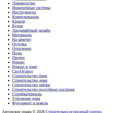
Домоводство
Инженерные системы
Инструменты
Коммуникации
Кровля
Кухня
Ландшафтный дизайн
Материалы
На заметку
Отделка
Отопление
Полы
Прочее
Ремонт
Ремонт в доме
Сад-Огород
Строительство бани
Строительство дома
Строительство забора
Строительство подсобных построек
Стройматериалы
Утепление дома
Фундамент и цоколь
Авторские права © 2026
Строительно-огородный портал
.