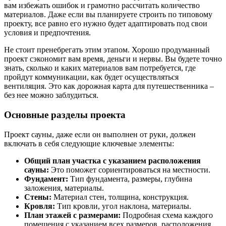
вам избежать ошибок и грамотно рассчитать количество
материалов. Даже если вы планируете строить по типовому
проекту, все равно его нужно будет адаптировать под свои
условия и предпочтения.
Не стоит пренебрегать этим этапом. Хорошо продуманный
проект сэкономит вам время, деньги и нервы. Вы будете точно
знать, сколько и каких материалов вам потребуется, где
пройдут коммуникации, как будет осуществляться
вентиляция. Это как дорожная карта для путешественника –
без нее можно заблудиться.
Основные разделы проекта
Проект сауны, даже если он выполнен от руки, должен
включать в себя следующие ключевые элементы:
Общий план участка с указанием расположения
сауны:
Это поможет сориентироваться на местности.
Фундамент:
Тип фундамента, размеры, глубина
заложения, материалы.
Стены:
Материал стен, толщина, конструкция.
Кровля:
Тип кровли, угол наклона, материалы.
План этажей с размерами:
Подробная схема каждого
помещения с указанием всех размеров, расположения