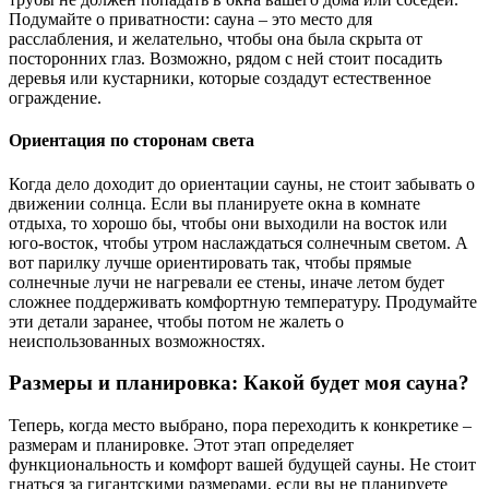
Подумайте о приватности: сауна – это место для
расслабления, и желательно, чтобы она была скрыта от
посторонних глаз. Возможно, рядом с ней стоит посадить
деревья или кустарники, которые создадут естественное
ограждение.
Ориентация по сторонам света
Когда дело доходит до ориентации сауны, не стоит забывать о
движении солнца. Если вы планируете окна в комнате
отдыха, то хорошо бы, чтобы они выходили на восток или
юго-восток, чтобы утром наслаждаться солнечным светом. А
вот парилку лучше ориентировать так, чтобы прямые
солнечные лучи не нагревали ее стены, иначе летом будет
сложнее поддерживать комфортную температуру. Продумайте
эти детали заранее, чтобы потом не жалеть о
неиспользованных возможностях.
Размеры и планировка: Какой будет моя сауна?
Теперь, когда место выбрано, пора переходить к конкретике –
размерам и планировке. Этот этап определяет
функциональность и комфорт вашей будущей сауны. Не стоит
гнаться за гигантскими размерами, если вы не планируете