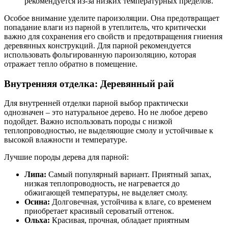
рекомендуется из-за низких температурных пределов.
Особое внимание уделите пароизоляции. Она предотвращает
попадание влаги из парной в утеплитель, что критически
важно для сохранения его свойств и предотвращения гниения
деревянных конструкций. Для парной рекомендуется
использовать фольгированную пароизоляцию, которая
отражает тепло обратно в помещение.
Внутренняя отделка: Деревянный рай
Для внутренней отделки парной выбор практически
однозначен – это натуральное дерево. Но не любое дерево
подойдет. Важно использовать породы с низкой
теплопроводностью, не выделяющие смолу и устойчивые к
высокой влажности и температуре.
Лучшие породы дерева для парной:
Липа:
Самый популярный вариант. Приятный запах,
низкая теплопроводность, не нагревается до
обжигающей температуры, не выделяет смолу.
Осина:
Долговечная, устойчива к влаге, со временем
приобретает красивый сероватый оттенок.
Ольха:
Красивая, прочная, обладает приятным