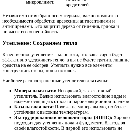
микроклимат.
вредителей.
Независимо от выбранного материала, важно помнить о
необходимости обработки древесины антисептиками и
антипиренами. Это защитит дерево от гниения, грибка и
повысит его огнестойкость.
Утепление: Сохраняем тепло
Качественное утепление – залог того, что ваша сауна будет
эффективно удерживать тепло, а вы не будете тратить лишние
средства на ее обогрев. Утеплять нужно все элементы
конструкции: стены, пол и потолок.
Наиболее распространенные утеплители для сауны:
Минеральная вата:
Негорючий, эффективный
утеплитель. Важно использовать влагостойкие виды и
надежно защищать от влаги пароизоляционной пленкой.
Базальтовая вата:
Похожа на минеральную, но более
устойчива к высоким температурам.
Экструдированный пенополистирол (ЭППС):
Хорошо
подходит для утепления пола и фундамента благодаря
своей влагостойкости. В парной его использовать не