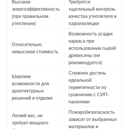
Высокая
Требуется
энергоэффективность
тщательный контроль
(при правильном
качества утеплителя и
утеплении)
пароизоляции
Возможность усадки
каркаса при
Относительно
использовании сырой
невысокая стоимость
древесины (не
рекомендуется)
Сложнее достичь
Широкие
идеальной
возможности для
герметичности по
архитектурных
сравнению с СИП-
решений и отделки
панелями
Пожаробезопасность
Легкий вес, не
зависит от выбранных
требует мощного
материалов и