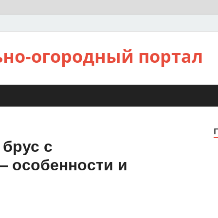
ьно-огородный портал
 брус с
— особенности и