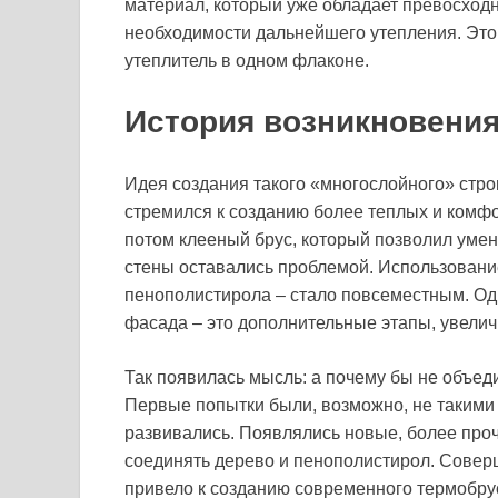
материал, который уже обладает превосход
необходимости дальнейшего утепления. Это 
утеплитель в одном флаконе.
История возникновения
Идея создания такого «многослойного» стро
стремился к созданию более теплых и комф
потом клееный брус, который позволил умен
стены оставались проблемой. Использовани
пенополистирола – стало повсеместным. Одн
фасада – это дополнительные этапы, увели
Так появилась мысль: а почему бы не объед
Первые попытки были, возможно, не такими
развивались. Появлялись новые, более про
соединять дерево и пенополистирол. Совер
привело к созданию современного термобруса