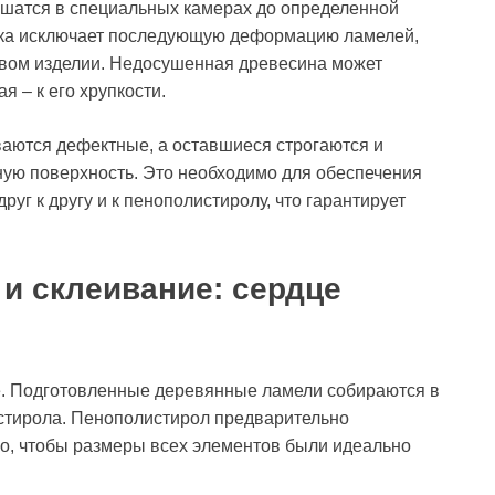
сушатся в специальных камерах до определенной
шка исключает последующую деформацию ламелей,
овом изделии. Недосушенная древесина может
я – к его хрупкости.
ваются дефектные, а оставшиеся строгаются и
ную поверхность. Это необходимо для обеспечения
уг к другу и к пенополистиролу, что гарантирует
 и склеивание: сердце
е. Подготовленные деревянные ламели собираются в
стирола. Пенополистирол предварительно
но, чтобы размеры всех элементов были идеально