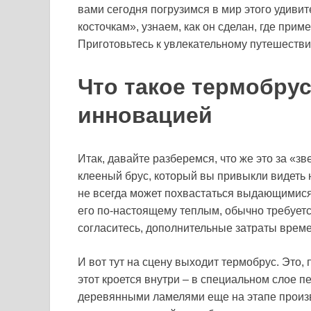
вами сегодня погрузимся в мир этого удивит
косточкам», узнаем, как он сделан, где прим
Приготовьтесь к увлекательному путешестви
Что такое термобрус
инновацией
Итак, давайте разберемся, что же это за «з
клееный брус, который вы привыкли видеть н
не всегда может похвастаться выдающимис
его по-настоящему теплым, обычно требуется
согласитесь, дополнительные затраты времен
И вот тут на сцену выходит термобрус. Это, п
этот кроется внутри – в специальном слое 
деревянными ламелями еще на этапе произво