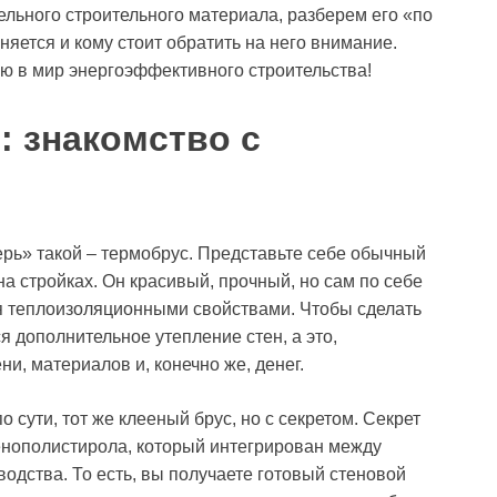
ельного строительного материала, разберем его «по
еняется и кому стоит обратить на него внимание.
ю в мир энергоэффективного строительства!
: знакомство с
верь» такой – термобрус. Представьте себе обычный
а стройках. Он красивый, прочный, но сам по себе
я теплоизоляционными свойствами. Чтобы сделать
 дополнительное утепление стен, а это,
и, материалов и, конечно же, денег.
о сути, тот же клееный брус, но с секретом. Секрет
пенополистирола, который интегрирован между
дства. То есть, вы получаете готовый стеновой