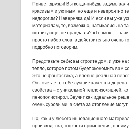
Привет, друзья! Вы когда-нибудь задумывалис
красивым и уютным, но еще и невероятно т
недорогим? Наверняка да! И если вы уже ус
материалам, то, возможно, натыкались на та
интригующе, не правда ли? «Термо» – значит
просто набор слов, а действительно очень т
подробно поговорим.
Представьте себе: вы строите дом, и уже на
тепло, которое потом будет экономить вам со
Это не фантастика, а вполне реальная перс
Он сочетает в себе лучшие качества дерева
свойства – с уникальной теплоизоляцией, к
пенополистирол. Звучит как идеальное реш
очень суровыми, а счета за отопление могут 
Но, как и у любого инновационного материал
производства, тонкости применения, преиму