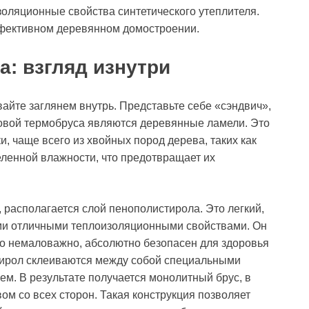
оляционные свойства синтетического утеплителя.
фективном деревянном домостроении.
а: взгляд изнутри
айте заглянем внутрь. Представьте себе «сэндвич»,
сновой термобруса являются деревянные ламели. Это
, чаще всего из хвойных пород дерева, таких как
еленной влажности, что предотвращает их
 располагается слой пенополистирола. Это легкий,
ими отличными теплоизоляционными свойствами. Он
что немаловажно, абсолютно безопасен для здоровья
тирол склеиваются между собой специальными
м. В результате получается монолитный брус, в
м со всех сторон. Такая конструкция позволяет