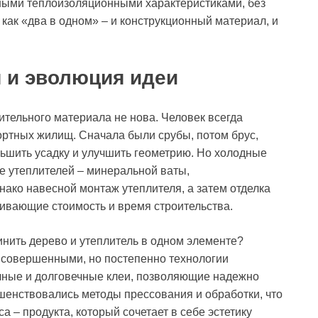
ными теплоизоляционными характеристиками, без
как «два в одном» – и конструкционный материал, и
 и эволюция идеи
ительного материала не нова. Человек всегда
ортных жилищ. Сначала были срубы, потом брус,
ьшить усадку и улучшить геометрию. Но холодные
е утеплителей – минеральной ваты,
ако навесной монтаж утеплителя, а затем отделка
чивающие стоимость и время строительства.
инить дерево и утеплитель в одном элементе?
 совершенными, но постепенно технологии
чные и долговечные клеи, позволяющие надежно
шенствовались методы прессования и обработки, что
 – продукта, который сочетает в себе эстетику