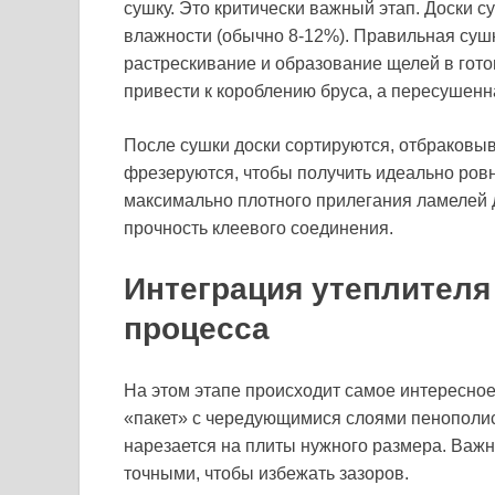
сушку. Это критически важный этап. Доски 
влажности (обычно 8-12%). Правильная су
растрескивание и образование щелей в гот
привести к короблению бруса, а пересушенна
После сушки доски сортируются, отбраковы
фрезеруются, чтобы получить идеально ров
максимально плотного прилегания ламелей др
прочность клеевого соединения.
Интеграция утеплителя
процесса
На этом этапе происходит самое интересно
«пакет» с чередующимися слоями пенополи
нарезается на плиты нужного размера. Важ
точными, чтобы избежать зазоров.