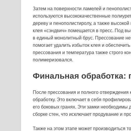
Затем на поверхности ламелей и пенополис
используются высококачественные полиурет
дереву и пенополистиролу, а также высокой
клея «сэндвич» помещается в пресс. Под в
в единый монолитный брус. Прессование не 
помогает удалить избыток клея и обеспечи
прессования и температура также строго ко
полимеризовался.
Финальная обработка:
После прессования и полного отверждения 
обработку. Это включает в себя профилиров
его боковых гранях. Эти замки необходимы 
сборке стен, что исключает продувание и пр
Также на этом этапе может производиться т