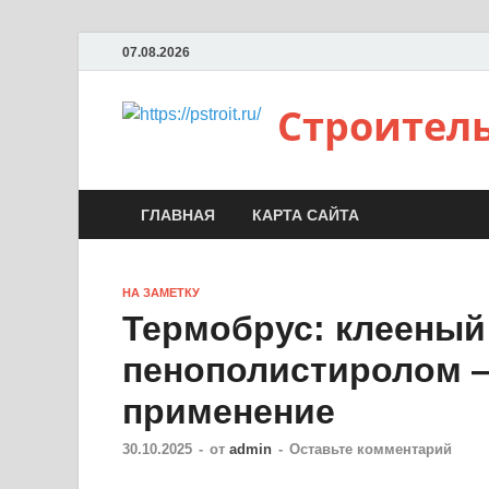
07.08.2026
Строител
ГЛАВНАЯ
КАРТА САЙТА
НА ЗАМЕТКУ
Термобрус: клееный
пенополистиролом 
применение
30.10.2025
-
от
admin
-
Оставьте комментарий