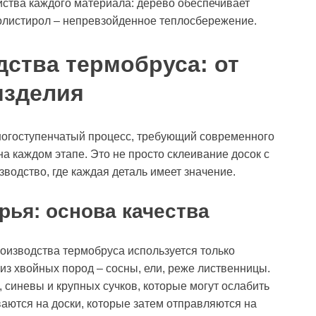
ства каждого материала: дерево обеспечивает
ополистирол – непревзойденное теплосбережение.
дства термобруса: от
изделия
ногоступенчатый процесс, требующий современного
на каждом этапе. Это не просто склеивание досок с
водство, где каждая деталь имеет значение.
рья: основа качества
оизводства термобруса используется только
из хвойных пород – сосны, ели, реже лиственницы.
 синевы и крупных сучков, которые могут ослабить
аются на доски, которые затем отправляются на