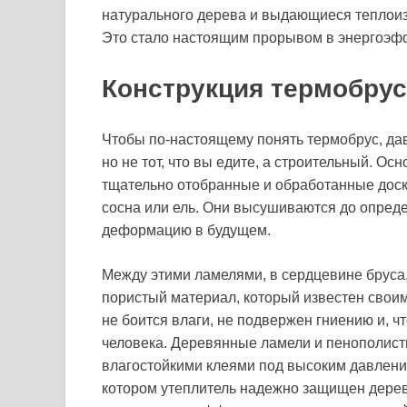
натурального дерева и выдающиеся теплоиз
Это стало настоящим прорывом в энергоэф
Конструкция термобрус
Чтобы по-настоящему понять термобрус, дав
но не тот, что вы едите, а строительный. О
тщательно отобранные и обработанные доски
сосна или ель. Они высушиваются до опред
деформацию в будущем.
Между этими ламелями, в сердцевине бруса,
пористый материал, который известен сво
не боится влаги, не подвержен гниению и, 
человека. Деревянные ламели и пенополис
влагостойкими клеями под высоким давление
котором утеплитель надежно защищен дерево