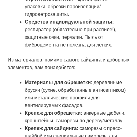
упаковки, обрезки пароизоляции/
гидроветрозащиты.
Средства индивидуальной защиты:
респиратор (обязательно при распиле!),
защитные очки, перчатки. Пыль от
фиброцемента не полезна для легких.
Из материалов, помимо самого сайдинга и доборных
элементов, вам понадобятся:
Материалы для обрешетки:
деревянные
бруски (сухие, обработанные антисептиком)
или металлические профили для
вентилируемых фасадов.
Крепеж для обрешетки:
анкерные дюбели,
кронштейны, саморезы по дереву/металлу.
Крепеж для сайдинга:
саморезы с пресс-
шайбой или специальные саморезы для