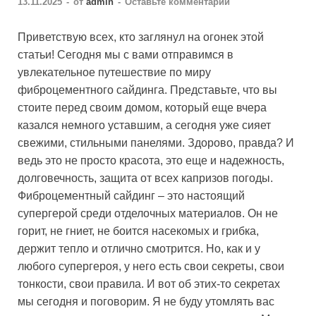
13.11.2025
-
от
admin
-
Оставьте комментарий
Приветствую всех, кто заглянул на огонек этой
статьи! Сегодня мы с вами отправимся в
увлекательное путешествие по миру
фиброцементного сайдинга. Представьте, что вы
стоите перед своим домом, который еще вчера
казался немного уставшим, а сегодня уже сияет
свежими, стильными панелями. Здорово, правда? И
ведь это не просто красота, это еще и надежность,
долговечность, защита от всех капризов погоды.
Фиброцементный сайдинг – это настоящий
супергерой среди отделочных материалов. Он не
горит, не гниет, не боится насекомых и грибка,
держит тепло и отлично смотрится. Но, как и у
любого супергероя, у него есть свои секреты, свои
тонкости, свои правила. И вот об этих-то секретах
мы сегодня и поговорим. Я не буду утомлять вас