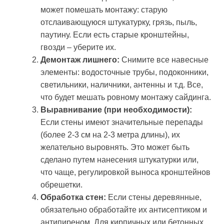
может помешать монтажу: старую
отслаивающуюся штукатурку, грязь, пыль,
паутину. Если есть старые кронштейны,
гвозди – уберите их.
Демонтаж лишнего:
Снимите все навесные
элементы: водосточные трубы, подоконники,
светильники, наличники, антенны и т.д. Все,
что будет мешать ровному монтажу сайдинга.
Выравнивание (при необходимости):
Если стены имеют значительные перепады
(более 2-3 см на 2-3 метра длины), их
желательно выровнять. Это может быть
сделано путем нанесения штукатурки или,
что чаще, регулировкой выноса кронштейнов
обрешетки.
Обработка стен:
Если стены деревянные,
обязательно обработайте их антисептиком и
антипиреном. Для кирпичных или бетонных