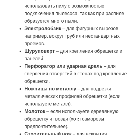
использовать пилу с возможностью
подключения пылесоса, так как при распиле
образуется много пыли.
Электролобзик
– для фигурных вырезов,
например, вокруг труб или нестандартных
проемов.
Шуруповерт
– для крепления обрешетки и
панелей.
Перфоратор или ударная дрель
– для
сверления отверстий в стенах под крепление
обрешетки.
Ножницы по металлу
– для подрезки
металлических профилей обрешетки (если
используете металл).
Молоток
– если используете деревянную
обрешетку и гвозди (хотя саморезы
предпочтительнее).
Строительный нож
– для вскрытия