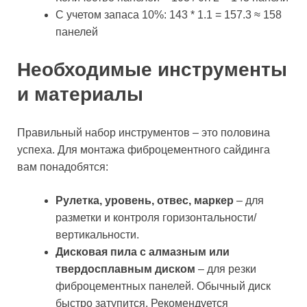
С учетом запаса 10%: 143 * 1.1 = 157.3 ≈ 158
панелей
Необходимые инструменты
и материалы
Правильный набор инструментов – это половина
успеха. Для монтажа фиброцементного сайдинга
вам понадобятся:
Рулетка, уровень, отвес, маркер
– для
разметки и контроля горизонтальности/
вертикальности.
Дисковая пила с алмазным или
твердосплавным диском
– для резки
фиброцементных панелей. Обычный диск
быстро затупится. Рекомендуется