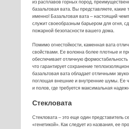
из расплавов горных пород, преимущественн
базальтовая вата. Вы представляете, какие
именно! Базальтовая вата – настоящий чемпи
служит своеобразным барьером для огня, сд
пожарной безопасности вашего дома.
Помимо огнестойкости, каменная вата отл
свойствами. Ее волокна более плотные и пр
обеспечивает отличную формостабильность и
что гарантирует сохранение теплоизоляционн
базальтовая вата обладает отличными звук
поглощая внешние и внутренние шумы. Ее ч
и полов, где требуется максимальная надежн
Стекловата
Стекловата – это еще один представитель с
«генетикой». Как следует из названия, ее пр