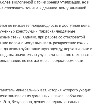
олее экологичной с точки зрения утилизации, но и
а стекловаты тоньше и длиннее, чем у каменной,
ся ее низкая теплопроводность и доступная цена.
уженных конструкций, таких как чердачные
асные стены. Однако, при работе со стекловатой
тонкие волокна могут вызывать раздражение кожи и
егда используйте защитную одежду, перчатки, очки и
водства значительно улучшили качество стекловаты,
пользовании, но все же меры предосторожности
авитель минеральных ват, история которого уходит
изготавливают из доменных шлаков, побочного
 Это, безусловно, делает ее одним из самых