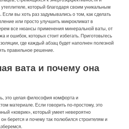
– утеплителе, который благодаря своим уникальным
 Если вы хоть раз задумывались о том, как сделать
опление или просто улучшить микроклимат в
берем все нюансы применения минеральной ваты, от
а и ошибок, которых стоит избегать. Приготовьтесь
золяции, где каждый абзац будет наполнен полезной
ять правильное решение.
ая вата и почему она
ль, это целая философия комфорта и
ом материале. Если говорить по-простому, это
очный «коврик», который умеет невероятно
 он берется и почему так полюбился строителям и
азберемся.