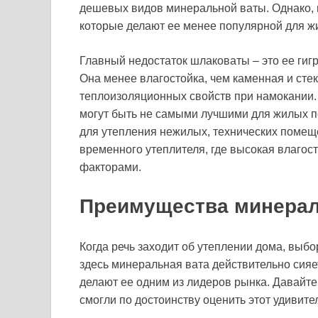
дешевых видов минеральной ваты. Однако, н
которые делают ее менее популярной для ж
Главный недостаток шлаковаты – это ее гигр
Она менее влагостойка, чем каменная и стек
теплоизоляционных свойств при намокании. 
могут быть не самыми лучшими для жилых 
для утепления нежилых, технических помещ
временного утеплителя, где высокая влагос
факторами.
Преимущества минерал
Когда речь заходит об утеплении дома, выб
здесь минеральная вата действительно сияе
делают ее одним из лидеров рынка. Давайте 
смогли по достоинству оценить этот удивит