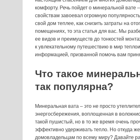
комфорту. Речь пойдет о минеральной вате 
свойствам завоевал огромную популярность.
свой дом теплее, как снизить затраты на от
помещениях, то эта статья для вас. Мы раз
ее видов и преимуществ до тонкостей монтаж
к увлекательному путешествию в мир теплои
информацией, призванной помочь вам прин
Что такое минеральн
так популярна?
Минеральная вата – это не просто утеплите
энергосбережения, воплощенная в волокнист
такой пушистый, но в то же время очень пр
эффективно удерживать тепло. Но откуда же
домовладельцам по всему миру? Давайте р