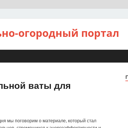
ьно-огородный портал
льной ваты для
дня мы поговорим о материале, который стал
ельцев, стремящихся к энергоэффективности и