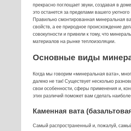
прекрасно поглощает звуки, создавая в доме
это останется за пределами вашего уютного 
Правильно смонтированная минеральная ват
свойств, а ее природное происхождение дела
совокупности и привели к тому, что минера
материалов на рынке теплоизоляции.
Основные виды минер
Когда мы говорим «минеральная вата», мног
далеко не так! Существует несколько разнов
свои особенности, сферы применения и, ко
этих различий поможет вам сделать наибол
Каменная вата (базальтовая
Самый распространенный и, пожалуй, самы