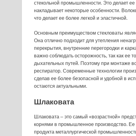
стекольной промышленности. Это делает ее б
накладывает некоторые особенности. Волокн
что делает ее более легкой и эластичной.
Основным преимуществом стекловаты являет
Она отлично подходит для утепления ненагр
перекрытия, внутренние перегородки и карк
важно соблюдать осторожность, так как ее 
дыхательных путей. Поэтому при монтаже вс
респиратор. Современные технологии произ
сделав ее более безопасной и удобной в ис
остаются актуальными.
Шлаковата
Шлаковата – это самый «возрастной» предст
корнями в промышленное производство. Ее 
продукта металлургической промышленности.