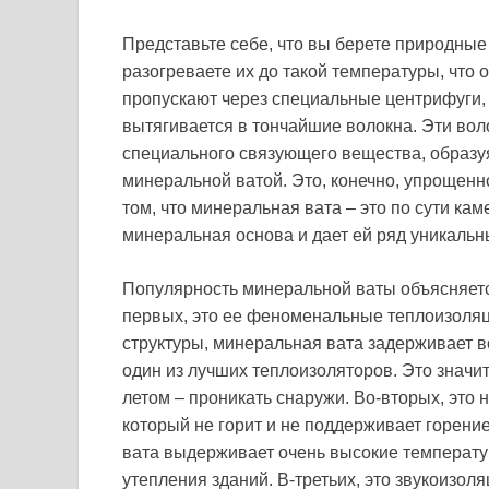
Представьте себе, что вы берете природные к
разогреваете их до такой температуры, что 
пропускают через специальные центрифуги, 
вытягивается в тончайшие волокна. Эти во
специального связующего вещества, образу
минеральной ватой. Это, конечно, упрощенн
том, что минеральная вата – это по сути ка
минеральная основа и дает ей ряд уникальны
Популярность минеральной ваты объясняетс
первых, это ее феноменальные теплоизоляц
структуры, минеральная вата задерживает во
один из лучших теплоизоляторов. Это значит,
летом – проникать снаружи. Во-вторых, это 
который не горит и не поддерживает горени
вата выдерживает очень высокие температу
утепления зданий. В-третьих, это звукоизо