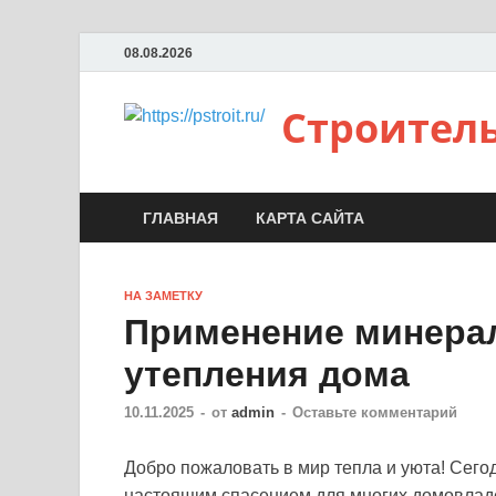
08.08.2026
Строител
ГЛАВНАЯ
КАРТА САЙТА
НА ЗАМЕТКУ
Применение минера
утепления дома
10.11.2025
-
от
admin
-
Оставьте комментарий
Добро пожаловать в мир тепла и уюта! Сего
настоящим спасением для многих домовлад