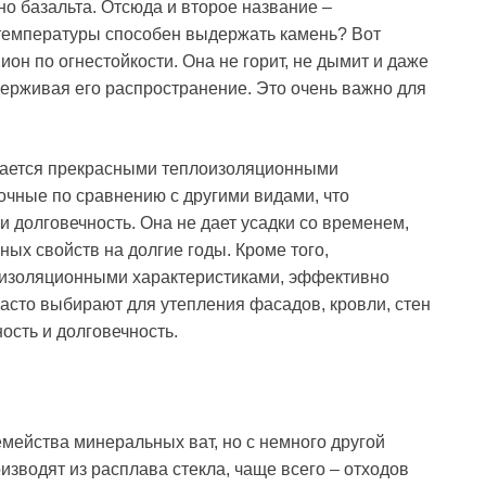
о базальта. Отсюда и второе название –
 температуры способен выдержать камень? Вот
он по огнестойкости. Она не горит, не дымит и даже
ерживая его распространение. Это очень важно для
ичается прекрасными теплоизоляционными
очные по сравнению с другими видами, что
 долговечность. Она не дает усадки со временем,
ых свойств на долгие годы. Кроме того,
оизоляционными характеристиками, эффективно
асто выбирают для утепления фасадов, кровли, стен
ость и долговечность.
емейства минеральных ват, но с немного другой
оизводят из расплава стекла, чаще всего – отходов