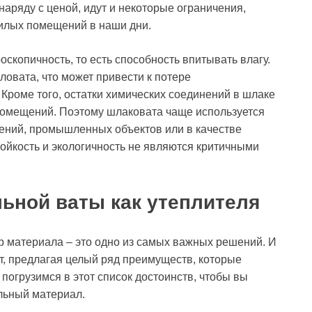
аряду с ценой, идут и некоторые ограничения,
илых помещений в наши дни.
оскопичность, то есть способность впитывать влагу.
ловата, что может привести к потере
Кроме того, остатки химических соединений в шлаке
помещений. Поэтому шлаковата чаще используется
ений, промышленных объектов или в качестве
тойкость и экологичность не являются критичными
ьной ваты как утеплителя
ор материала – это одно из самых важных решений. И
т, предлагая целый ряд преимуществ, которые
погрузимся в этот список достоинств, чтобы вы
ельный материал.