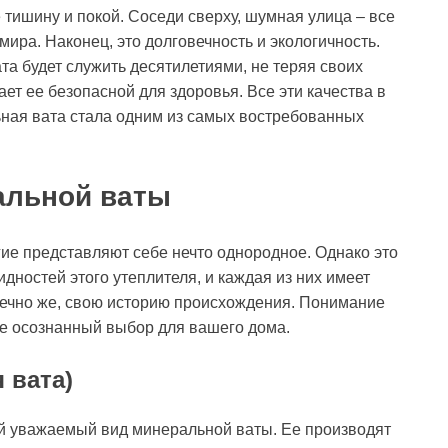
 тишину и покой. Соседи сверху, шумная улица – все
мира. Наконец, это долговечность и экологичность.
а будет служить десятилетиями, не теряя своих
ет ее безопасной для здоровья. Все эти качества в
льная вата стала одним из самых востребованных
альной ваты
ие представляют себе нечто однородное. Однако это
идностей этого утеплителя, и каждая из них имеет
нечно же, свою историю происхождения. Понимание
ее осознанный выбор для вашего дома.
 вата)
й уважаемый вид минеральной ваты. Ее производят