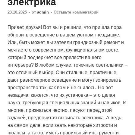
электрика
23.10.2025
-
от
admin
-
Оставьте комментарий
Привет, друзья! Вот вы и решили, что пришла пора
обновить освещение в вашем уютном гнёздышке.
Или, быть может, вы затеяли грандиозный ремонт и
мечтаете о современном, функциональном свете,
который подчеркнёт все прелести вашего
интерьера? В любом случае, точечные светильники –
это отличный выбор! Они стильные, практичные,
дают равномерное освещение и могут зонировать
пространство так, как вам и не снилось. Но вот
незадача: кажется, что их установка – это целая
наука, требующая специальных знаний и навыков. И
многие, признаться честно, пасуют перед этой
задачей, предпочитая вызывать электрика. А ведь
на самом деле, если знать некоторые хитрости и
нюансы, а также иметь правильный инструмент и