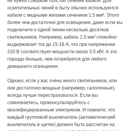
не нужно слишком толстое сечение кабеля. Для
осветительных линий в быту обычно используются
кабели с медными жилами сечением 1.5 мм². Этого
более чем достаточно для освещения, даже если вы
подключите к одной линии несколько десятков
светильников. Например, кабель 1.5 мм² спокойно
выдерживает ток до 15-16 А, что при напряжении
220 В соответствует мощности около 3.5 кВт. А это
гораздо больше, чем потребуется для любого
домашнего освещения.
Однако, если у вас очень много светильников, или
они достаточно мощные (например, галогенные),
всегда лучше перестраховаться. Если вы
сомневаетесь, проконсультируйтесь с
квалифицированным электриком. И помните, что
каждый групповой выключатель (автоматический
выключатель в щитке) должен быть рассчитан на