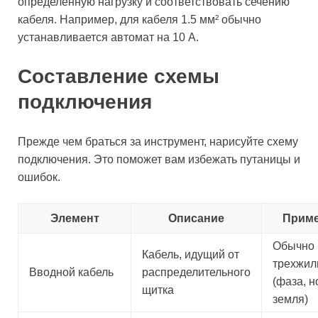
определенную нагрузку и соответствовать сечению
кабеля. Например, для кабеля 1.5 мм² обычно
устанавливается автомат на 10 А.
Составление схемы
подключения
Прежде чем браться за инструмент, нарисуйте схему
подключения. Это поможет вам избежать путаницы и
ошибок.
Элемент
Описание
Приме
Обычно
Кабель, идущий от
трехжил
Вводной кабель
распределительного
(фаза, н
щитка
земля)