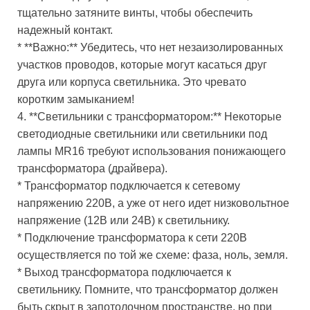
тщательно затяните винты, чтобы обеспечить
надежный контакт.
* **Важно:** Убедитесь, что нет незаизолированных
участков проводов, которые могут касаться друг
друга или корпуса светильника. Это чревато
коротким замыканием!
4. **Светильники с трансформатором:** Некоторые
светодиодные светильники или светильники под
лампы MR16 требуют использования понижающего
трансформатора (драйвера).
* Трансформатор подключается к сетевому
напряжению 220В, а уже от него идет низковольтное
напряжение (12В или 24В) к светильнику.
* Подключение трансформатора к сети 220В
осуществляется по той же схеме: фаза, ноль, земля.
* Выход трансформатора подключается к
светильнику. Помните, что трансформатор должен
быть скрыт в запотолочном пространстве, но при