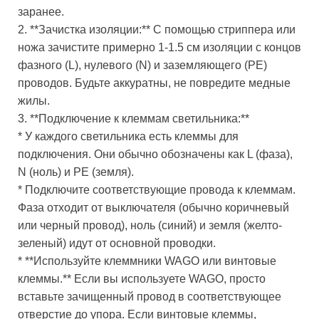
заранее.
2. **Зачистка изоляции:** С помощью стриппера или
ножа зачистите примерно 1-1.5 см изоляции с концов
фазного (L), нулевого (N) и заземляющего (PE)
проводов. Будьте аккуратны, не повредите медные
жилы.
3. **Подключение к клеммам светильника:**
* У каждого светильника есть клеммы для
подключения. Они обычно обозначены как L (фаза),
N (ноль) и PE (земля).
* Подключите соответствующие провода к клеммам.
Фаза отходит от выключателя (обычно коричневый
или черный провод), ноль (синий) и земля (желто-
зеленый) идут от основной проводки.
* **Используйте клеммники WAGO или винтовые
клеммы.** Если вы используете WAGO, просто
вставьте зачищенный провод в соответствующее
отверстие до упора. Если винтовые клеммы,