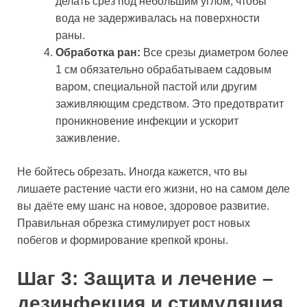
делать срез под небольшим углом, чтобы
вода не задерживалась на поверхности
раны.
Обработка ран:
Все срезы диаметром более
1 см обязательно обрабатываем садовым
варом, специальной пастой или другим
заживляющим средством. Это предотвратит
проникновение инфекции и ускорит
заживление.
Не бойтесь обрезать. Иногда кажется, что вы
лишаете растение части его жизни, но на самом деле
вы даёте ему шанс на новое, здоровое развитие.
Правильная обрезка стимулирует рост новых
побегов и формирование крепкой кроны.
Шаг 3: Защита и лечение –
дезинфекция и стимуляция