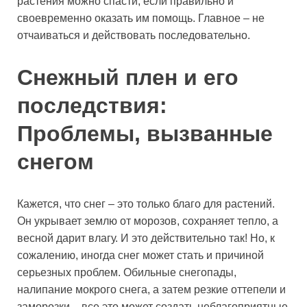
растения можно спасти, если правильно и
своевременно оказать им помощь. Главное – не
отчаиваться и действовать последовательно.
Снежный плен и его
последствия:
Проблемы, вызванные
снегом
Кажется, что снег – это только благо для растений.
Он укрывает землю от морозов, сохраняет тепло, а
весной дарит влагу. И это действительно так! Но, к
сожалению, иногда снег может стать и причиной
серьезных проблем. Обильные снегопады,
налипание мокрого снега, а затем резкие оттепели и
заморозки – все это может создать неблагоприятные