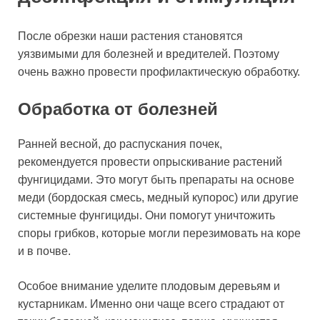
После обрезки наши растения становятся
уязвимыми для болезней и вредителей. Поэтому
очень важно провести профилактическую обработку.
Обработка от болезней
Ранней весной, до распускания почек,
рекомендуется провести опрыскивание растений
фунгицидами. Это могут быть препараты на основе
меди (бордоская смесь, медный купорос) или другие
системные фунгициды. Они помогут уничтожить
споры грибков, которые могли перезимовать на коре
и в почве.
Особое внимание уделите плодовым деревьям и
кустарникам. Именно они чаще всего страдают от