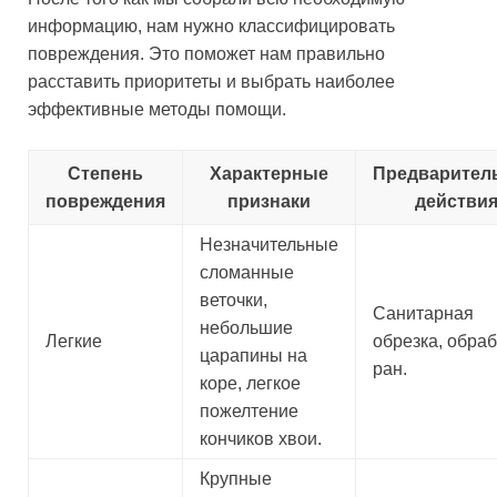
информацию, нам нужно классифицировать
повреждения. Это поможет нам правильно
расставить приоритеты и выбрать наиболее
эффективные методы помощи.
Степень
Характерные
Предварител
повреждения
признаки
действи
Незначительные
сломанные
веточки,
Санитарная
небольшие
Легкие
обрезка, обраб
царапины на
ран.
коре, легкое
пожелтение
кончиков хвои.
Крупные