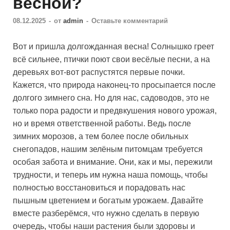
весной?
08.12.2025
-
от
admin
-
Оставьте комментарий
Вот и пришла долгожданная весна! Солнышко греет
всё сильнее, птички поют свои весёлые песни, а на
деревьях вот-вот распустятся первые почки.
Кажется, что природа наконец-то просыпается после
долгого зимнего сна. Но для нас, садоводов, это не
только пора радости и предвкушения нового урожая,
но и время ответственной работы. Ведь после
зимних морозов, а тем более после обильных
снегопадов, нашим зелёным питомцам требуется
особая забота и внимание. Они, как и мы, пережили
трудности, и теперь им нужна наша помощь, чтобы
полностью восстановиться и порадовать нас
пышным цветением и богатым урожаем. Давайте
вместе разберёмся, что нужно сделать в первую
очередь, чтобы наши растения были здоровы и