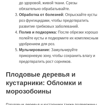
до здоровой, живой ткани. Срезы
обязательно обрабатывайте.
Обработка от болезней:
Опрыскайте кусты
роз фунгицидами, чтобы предотвратить
развитие грибковых заболеваний.
Полив и подкормка:
После обрезки хорошо
полейте кусты и подкормите их комплексным
удобрением для роз.
Мульчирование:
Замульчируйте
прикорневую зону, чтобы сохранить влагу и
предотвратить рост сорняков.
Плодовые деревья и
кустарники: Обломки и
морозобоины
Плодовые деревья и кустарники также подвержены