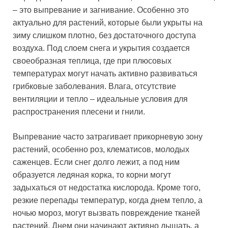
– это выпревание и загнивание. Особенно это
актуально для растений, которые были укрыты на
зиму слишком плотно, без достаточного доступа
воздуха. Под слоем снега и укрытия создается
своеобразная теплица, где при плюсовых
температурах могут начать активно развиваться
грибковые заболевания. Влага, отсутствие
вентиляции и тепло – идеальные условия для
распространения плесени и гнили.
Выпревание часто затрагивает прикорневую зону
растений, особенно роз, клематисов, молодых
саженцев. Если снег долго лежит, а под ним
образуется ледяная корка, то корни могут
задыхаться от недостатка кислорода. Кроме того,
резкие перепады температур, когда днем тепло, а
ночью мороз, могут вызвать повреждение тканей
растений. Днем они начинают активно дышать, а