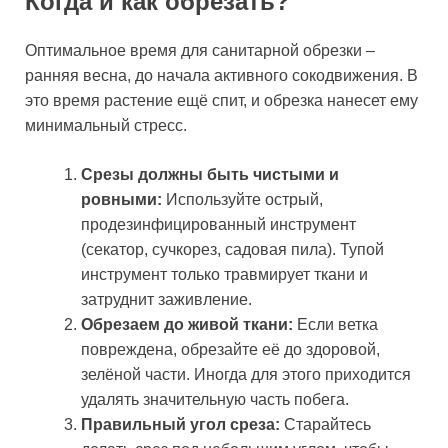
Когда и как обрезать?
Оптимальное время для санитарной обрезки –
ранняя весна, до начала активного сокодвижения. В
это время растение ещё спит, и обрезка нанесет ему
минимальный стресс.
Срезы должны быть чистыми и
ровными:
Используйте острый,
продезинфицированный инструмент
(секатор, сучкорез, садовая пила). Тупой
инструмент только травмирует ткани и
затруднит заживление.
Обрезаем до живой ткани:
Если ветка
повреждена, обрезайте её до здоровой,
зелёной части. Иногда для этого приходится
удалять значительную часть побега.
Правильный угол среза:
Старайтесь