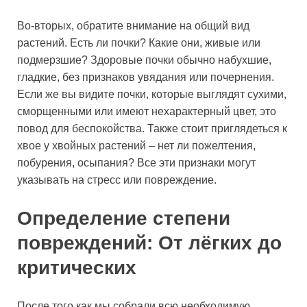
Во-вторых, обратите внимание на общий вид
растений. Есть ли почки? Какие они, живые или
подмерзшие? Здоровые почки обычно набухшие,
гладкие, без признаков увядания или почернения.
Если же вы видите почки, которые выглядят сухими,
сморщенными или имеют нехарактерный цвет, это
повод для беспокойства. Также стоит приглядеться к
хвое у хвойных растений – нет ли пожелтения,
побурения, осыпания? Все эти признаки могут
указывать на стресс или повреждение.
Определение степени
повреждений: От лёгких до
критических
После того как мы собрали всю необходимую