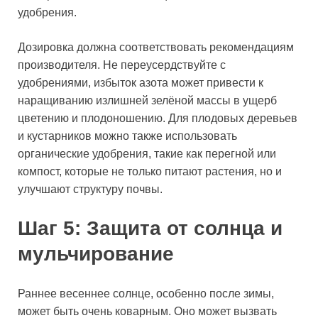
удобрения.
Дозировка должна соответствовать рекомендациям
производителя. Не переусердствуйте с
удобрениями, избыток азота может привести к
наращиванию излишней зелёной массы в ущерб
цветению и плодоношению. Для плодовых деревьев
и кустарников можно также использовать
органические удобрения, такие как перегной или
компост, которые не только питают растения, но и
улучшают структуру почвы.
Шаг 5: Защита от солнца и
мульчирование
Раннее весеннее солнце, особенно после зимы,
может быть очень коварным. Оно может вызвать