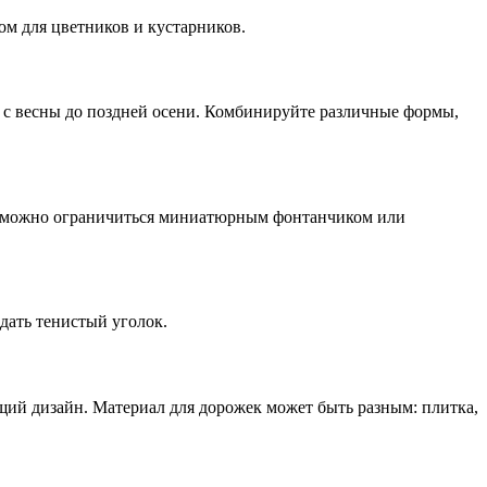
ом для цветников и кустарников.
аз с весны до поздней осени. Комбинируйте различные формы,
ок, можно ограничиться миниатюрным фонтанчиком или
дать тенистый уголок.
ий дизайн. Материал для дорожек может быть разным: плитка,