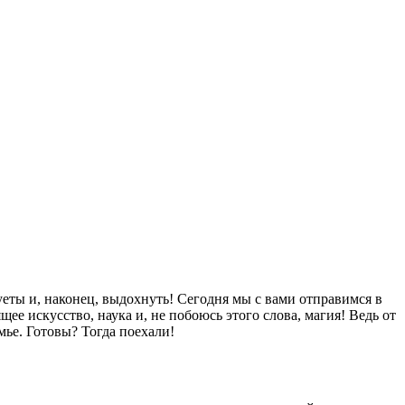
суеты и, наконец, выдохнуть! Сегодня мы с вами отправимся в
щее искусство, наука и, не побоюсь этого слова, магия! Ведь от
мье. Готовы? Тогда поехали!