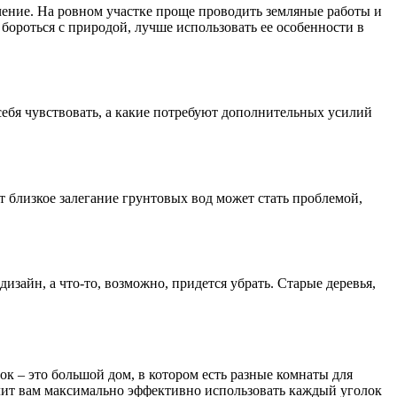
чение. На ровном участке проще проводить земляные работы и
бороться с природой, лучше использовать ее особенности в
 себя чувствовать, а какие потребуют дополнительных усилий
т близкое залегание грунтовых вод может стать проблемой,
дизайн, а что-то, возможно, придется убрать. Старые деревья,
ок – это большой дом, в котором есть разные комнаты для
волит вам максимально эффективно использовать каждый уголок