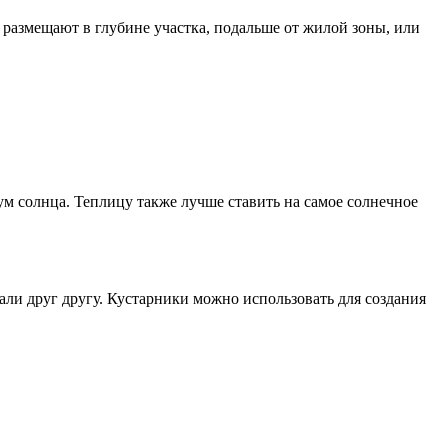
 размещают в глубине участка, подальше от жилой зоны, или
ум солнца. Теплицу также лучше ставить на самое солнечное
али друг другу. Кустарники можно использовать для создания