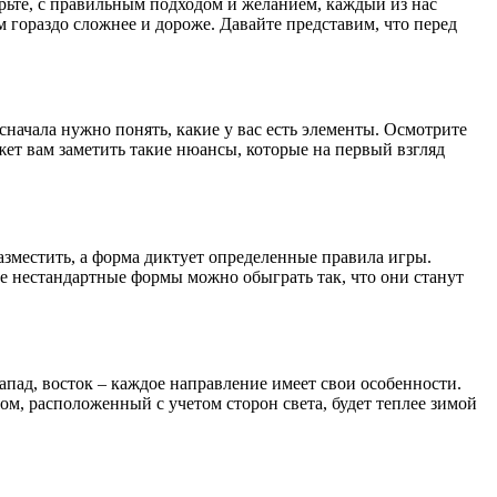
ерьте, с правильным подходом и желанием, каждый из нас
м гораздо сложнее и дороже. Давайте представим, что перед
сначала нужно понять, какие у вас есть элементы. Осмотрите
ожет вам заметить такие нюансы, которые на первый взгляд
разместить, а форма диктует определенные правила игры.
ые нестандартные формы можно обыграть так, что они станут
запад, восток – каждое направление имеет свои особенности.
м, расположенный с учетом сторон света, будет теплее зимой