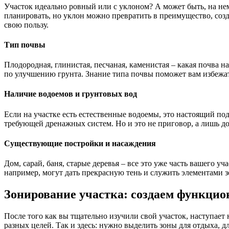
Участок идеально ровный или с уклоном? А может быть, на не
планировать, но уклон можно превратить в преимущество, созд
свою пользу.
Тип почвы
Плодородная, глинистая, песчаная, каменистая – какая почва н
по улучшению грунта. Знание типа почвы поможет вам избежат
Наличие водоемов и грунтовых вод
Если на участке есть естественные водоемы, это настоящий по
требующей дренажных систем. Но и это не приговор, а лишь до
Существующие постройки и насаждения
Дом, сарай, баня, старые деревья – все это уже часть вашего уч
например, могут дать прекрасную тень и служить элементами 
Зонирование участка: создаем функцио
После того как вы тщательно изучили свой участок, наступает 
разных целей. Так и здесь: нужно выделить зоны для отдыха, 