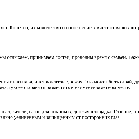
зон. Конечно, их количество и наполнение зависят от ваших по
сь мы отдыхаем, принимаем гостей, проводим время с семьей. Ва
ения инвентаря, инструментов, урожая. Это может быть сарай, др
ачастую ее стараются разместить в наименее заметном месте.
ангал, качели, газон для пикников, детская площадка. Главное, ч
мально уединенным и защищенным от посторонних глаз.