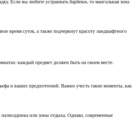
адку. Если вы любите устраивать барбекю, то мангальная зона
ное время суток, а также подчеркнут красоту ландшафтного
омнатах: каждый предмет должен быть на своем месте.
ельефа и ваших предпочтений. Важно учесть такие моменты, как
я палисадника или зоны отдыха. Однако, современные