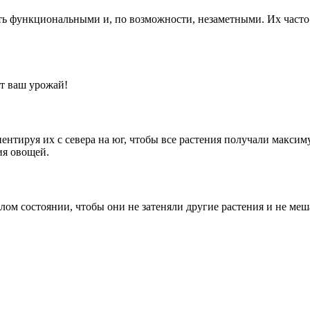
ыть функциональными и, по возможности, незаметными. Их часто
ит ваш урожай!
ентируя их с севера на юг, чтобы все растения получали максим
ия овощей.
лом состоянии, чтобы они не затеняли другие растения и не меш