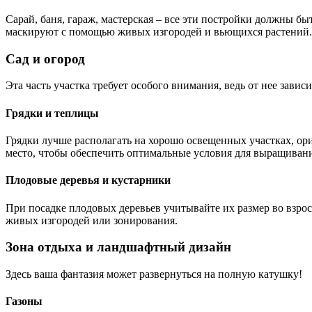
Сарай, баня, гараж, мастерская – все эти постройки должны б
маскируют с помощью живых изгородей и вьющихся растений.
Сад и огород
Эта часть участка требует особого внимания, ведь от нее завис
Грядки и теплицы
Грядки лучше располагать на хорошо освещенных участках, ори
место, чтобы обеспечить оптимальные условия для выращиван
Плодовые деревья и кустарники
При посадке плодовых деревьев учитывайте их размер во взрос
живых изгородей или зонирования.
Зона отдыха и ландшафтный дизайн
Здесь ваша фантазия может развернуться на полную катушку!
Газоны