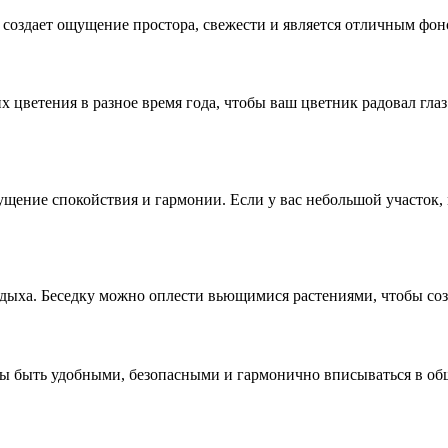
создает ощущение простора, свежести и является отличным фон
х цветения в разное время года, чтобы ваш цветник радовал гл
ощущение спокойствия и гармонии. Если у вас небольшой участ
дыха. Беседку можно оплести вьющимися растениями, чтобы соз
ы быть удобными, безопасными и гармонично вписываться в общ