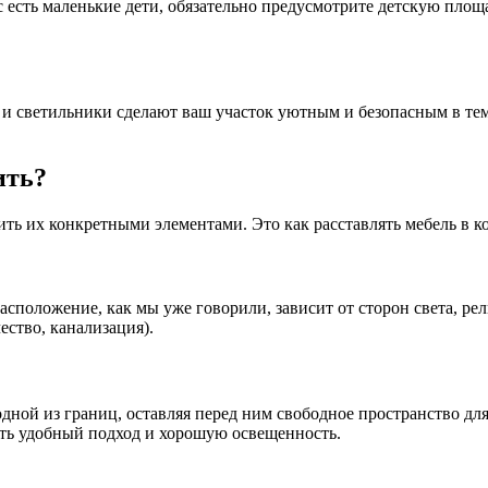
с есть маленькие дети, обязательно предусмотрите детскую площ
и светильники сделают ваш участок уютным и безопасным в тем
ить?
ть их конкретными элементами. Это как расставлять мебель в к
расположение, как мы уже говорили, зависит от сторон света, р
ство, канализация).
дной из границ, оставляя перед ним свободное пространство дл
ить удобный подход и хорошую освещенность.