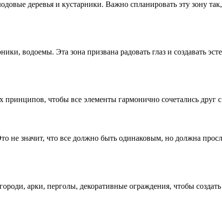
плодовые деревья и кустарники. Важно спланировать эту зону так
ники, водоемы. Эта зона призвана радовать глаз и создавать эс
 принципов, чтобы все элементы гармонично сочетались друг с
то не значит, что все должно быть одинаковым, но должна просл
ороди, арки, перголы, декоративные ограждения, чтобы создать