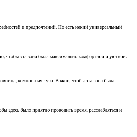
требностей и предпочтений. Но есть некий универсальный
жно, чтобы эта зона была максимально комфортной и уютной.
овница, компостная куча. Важно, чтобы эта зона была
тобы здесь было приятно проводить время, расслабляться и