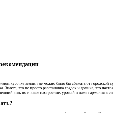
 рекомендации
венном кусочке земли, где можно было бы сбежать от городской 
 Знаете, это не просто расстановка грядок и домика, это настоя
внешний вид, но и ваше настроение, урожай и даже гармония в се
чать?