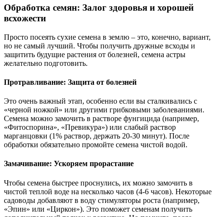
Обработка семян: Залог здоровья и хорошей
всхожести
Просто посеять сухие семена в землю – это, конечно, вариант,
но не самый лучший. Чтобы получить дружные всходы и
защитить будущие растения от болезней, семена астры
желательно подготовить.
Протравливание: Защита от болезней
Это очень важный этап, особенно если вы сталкивались с
«черной ножкой» или другими грибковыми заболеваниями.
Семена можно замочить в растворе фунгицида (например,
«Фитоспорина», «Превикура») или слабый раствор
марганцовки (1% раствор, держать 20-30 минут). После
обработки обязательно промойте семена чистой водой.
Замачивание: Ускоряем прорастание
Чтобы семена быстрее проснулись, их можно замочить в
чистой теплой воде на несколько часов (4-6 часов). Некоторые
садоводы добавляют в воду стимуляторы роста (например,
«Эпин» или «Циркон»). Это поможет семенам получить