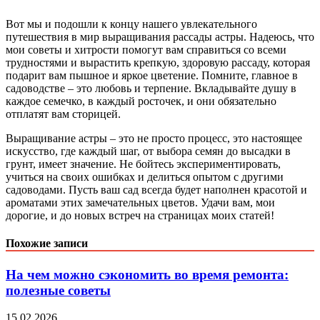
Вот мы и подошли к концу нашего увлекательного
путешествия в мир выращивания рассады астры. Надеюсь, что
мои советы и хитрости помогут вам справиться со всеми
трудностями и вырастить крепкую, здоровую рассаду, которая
подарит вам пышное и яркое цветение. Помните, главное в
садоводстве – это любовь и терпение. Вкладывайте душу в
каждое семечко, в каждый росточек, и они обязательно
отплатят вам сторицей.
Выращивание астры – это не просто процесс, это настоящее
искусство, где каждый шаг, от выбора семян до высадки в
грунт, имеет значение. Не бойтесь экспериментировать,
учиться на своих ошибках и делиться опытом с другими
садоводами. Пусть ваш сад всегда будет наполнен красотой и
ароматами этих замечательных цветов. Удачи вам, мои
дорогие, и до новых встреч на страницах моих статей!
Похожие записи
На чем можно сэкономить во время ремонта:
полезные советы
15.02.2026