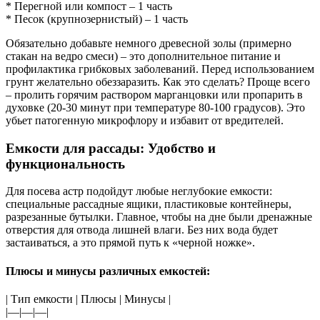
* Перегной или компост – 1 часть
* Песок (крупнозернистый) – 1 часть
Обязательно добавьте немного древесной золы (примерно
стакан на ведро смеси) – это дополнительное питание и
профилактика грибковых заболеваний. Перед использованием
грунт желательно обеззаразить. Как это сделать? Проще всего
– пролить горячим раствором марганцовки или пропарить в
духовке (20-30 минут при температуре 80-100 градусов). Это
убьет патогенную микрофлору и избавит от вредителей.
Емкости для рассады: Удобство и
функциональность
Для посева астр подойдут любые неглубокие емкости:
специальные рассадные ящики, пластиковые контейнеры,
разрезанные бутылки. Главное, чтобы на дне были дренажные
отверстия для отвода лишней влаги. Без них вода будет
застаиваться, а это прямой путь к «черной ножке».
Плюсы и минусы различных емкостей:
| Тип емкости | Плюсы | Минусы |
|—|—|—|