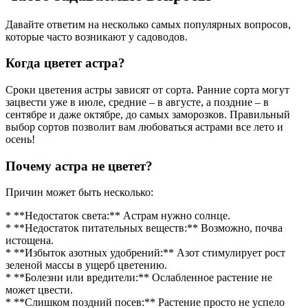
Давайте ответим на несколько самых популярных вопросов,
которые часто возникают у садоводов.
Когда цветет астра?
Сроки цветения астры зависят от сорта. Ранние сорта могут
зацвести уже в июле, средние – в августе, а поздние – в
сентябре и даже октябре, до самых заморозков. Правильный
выбор сортов позволит вам любоваться астрами все лето и
осень!
Почему астра не цветет?
Причин может быть несколько:
* **Недостаток света:** Астрам нужно солнце.
* **Недостаток питательных веществ:** Возможно, почва
истощена.
* **Избыток азотных удобрений:** Азот стимулирует рост
зеленой массы в ущерб цветению.
* **Болезни или вредители:** Ослабленное растение не
может цвести.
* **Слишком поздний посев:** Растение просто не успело