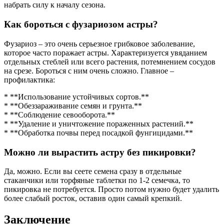
набрать силу к началу сезона.
Как бороться с фузариозом астры?
Фузариоз – это очень серьезное грибковое заболевание,
которое часто поражает астры. Характеризуется увяданием
отдельных стеблей или всего растения, потемнением сосудов
на срезе. Бороться с ним очень сложно. Главное –
профилактика:
* **Использование устойчивых сортов.**
* **Обеззараживание семян и грунта.**
* **Соблюдение севооборота.**
* **Удаление и уничтожение пораженных растений.**
* **Обработка почвы перед посадкой фунгицидами.**
Можно ли вырастить астру без пикировки?
Да, можно. Если вы сеете семена сразу в отдельные
стаканчики или торфяные таблетки по 1-2 семечка, то
пикировка не потребуется. Просто потом нужно будет удалить
более слабый росток, оставив один самый крепкий.
Заключение