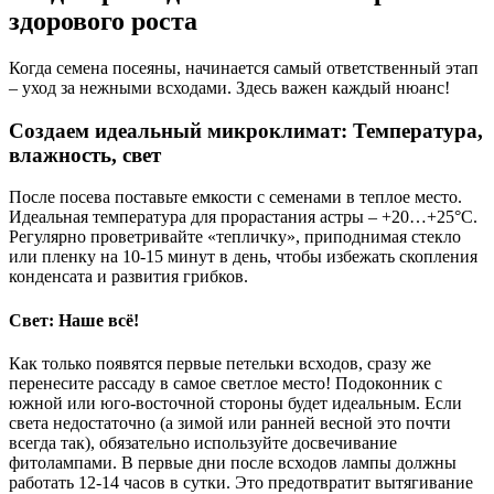
здорового роста
Когда семена посеяны, начинается самый ответственный этап
– уход за нежными всходами. Здесь важен каждый нюанс!
Создаем идеальный микроклимат: Температура,
влажность, свет
После посева поставьте емкости с семенами в теплое место.
Идеальная температура для прорастания астры – +20…+25°C.
Регулярно проветривайте «тепличку», приподнимая стекло
или пленку на 10-15 минут в день, чтобы избежать скопления
конденсата и развития грибков.
Свет: Наше всё!
Как только появятся первые петельки всходов, сразу же
перенесите рассаду в самое светлое место! Подоконник с
южной или юго-восточной стороны будет идеальным. Если
света недостаточно (а зимой или ранней весной это почти
всегда так), обязательно используйте досвечивание
фитолампами. В первые дни после всходов лампы должны
работать 12-14 часов в сутки. Это предотвратит вытягивание