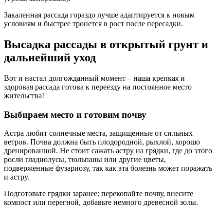
Закаленная рассада гораздо лучше адаптируется к новым
условиям и быстрее тронется в рост после пересадки.
Высадка рассады в открытый грунт и
дальнейший уход
Вот и настал долгожданный момент – наша крепкая и
здоровая рассада готова к переезду на постоянное место
жительства!
Выбираем место и готовим почву
Астра любит солнечные места, защищенные от сильных
ветров. Почва должна быть плодородной, рыхлой, хорошо
дренированной. Не стоит сажать астру на грядки, где до этого
росли гладиолусы, тюльпаны или другие цветы,
подверженные фузариозу, так как эта болезнь может поражать
и астру.
Подготовьте грядки заранее: перекопайте почву, внесите
компост или перегной, добавьте немного древесной золы.