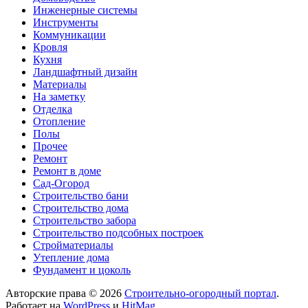
Инженерные системы
Инструменты
Коммуникации
Кровля
Кухня
Ландшафтный дизайн
Материалы
На заметку
Отделка
Отопление
Полы
Прочее
Ремонт
Ремонт в доме
Сад-Огород
Строительство бани
Строительство дома
Строительство забора
Строительство подсобных построек
Стройматериалы
Утепление дома
Фундамент и цоколь
Авторские права © 2026
Строительно-огородный портал
.
Работает на
WordPress
и
HitMag
.