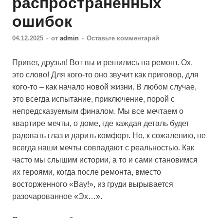
распространенных
ошибок
04.12.2025
-
от
admin
-
Оставьте комментарий
Привет, друзья! Вот вы и решились на ремонт. Ох,
это слово! Для кого-то оно звучит как приговор, для
кого-то – как начало новой жизни. В любом случае,
это всегда испытание, приключение, порой с
непредсказуемым финалом. Мы все мечтаем о
квартире мечты, о доме, где каждая деталь будет
радовать глаз и дарить комфорт. Но, к сожалению, не
всегда наши мечты совпадают с реальностью. Как
часто мы слышим истории, а то и сами становимся
их героями, когда после ремонта, вместо
восторженного «Вау!», из груди вырывается
разочарованное «Эх…».