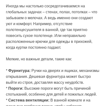
Иногда мы настолько сосредотачиваемся на
глобальных задачах – стенах, полах, потолках – что
забываем о мелочах. А ведь именно они создают
уют и комфорт. Например, отсутствие
полотенцесушителя в ванной, где так приятно
повесить сухое полотенце. Или неправильно
расположенные крючки для одежды в прихожей,
когда куртки постоянно падают.
Мелкие, но важные детали, такие как:
*
Фурнитура:
Ручки на дверях и ящиках, механизмы
открывания. Дешевая фурнитура может быстро
выйти из строя, доставляя массу неудобств.
*
Пороги:
Высокие пороги могут быть причиной
спотыканий, особенно для детей и пожилых людей.
*
Система вентиляции:
В ванной комнате и на