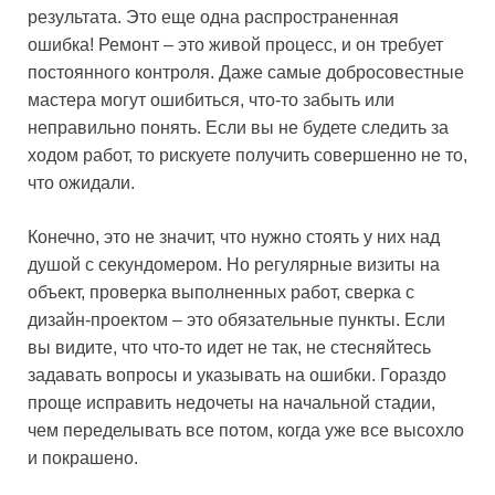
результата. Это еще одна распространенная
ошибка! Ремонт – это живой процесс, и он требует
постоянного контроля. Даже самые добросовестные
мастера могут ошибиться, что-то забыть или
неправильно понять. Если вы не будете следить за
ходом работ, то рискуете получить совершенно не то,
что ожидали.
Конечно, это не значит, что нужно стоять у них над
душой с секундомером. Но регулярные визиты на
объект, проверка выполненных работ, сверка с
дизайн-проектом – это обязательные пункты. Если
вы видите, что что-то идет не так, не стесняйтесь
задавать вопросы и указывать на ошибки. Гораздо
проще исправить недочеты на начальной стадии,
чем переделывать все потом, когда уже все высохло
и покрашено.