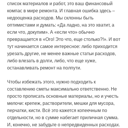
список материалов и работ, это ваш финансовый
компас в мире ремонта. И главная ошибка здесь –
недооценка расходов. Мы склонны быть
оптимистами и думать: «Да ладно, на это хватит, а
если что, докупим». А «если что» обычно
превращается в «Ого! Это что, еще столько?!». И вот
тут начинается самое интересное: либо приходится
урезать другие, не менее важные статьи расходов,
либо влезать в долги, либо, что еще хуже,
останавливать ремонт на полпути.
Чтобы избежать этого, нужно подходить к
составлению сметы максимально ответственно. Не
просто прописать основные материалы, но и учесть
мелочи: крепеж, растворители, мешки для мусора,
перчатки, кисти. Всё это кажется копеечным по
отдельности, но в сумме набегает приличная сумма.
И, конечно, не забудьте о непредвиденных расходах.