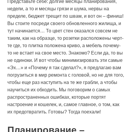
Представьте себе: долгие месяцы планирования,
недели, а то и месяцы грязи и шума, нервы на
пределе, бюджет трещит по швам, и вот он – финиш!
Вы стоите посреди своего обновленного жилища, и
тут начинается… То цвет стен оказался совсем не
таким, как на образце, то розетки расположены черт-
те где, то плитка положена криво, а мебель почему-
то не встает на свое место. Знакомо? Если да, то вы
не одиноки. И вот чтобы минимизировать эти самые
«Эх…» и «Почему я так сделал?», я предлагаю вам
погрузиться в мир ремонта с головой, но не для того,
чтобы еще раз наступить на те же грабли, а чтобы
научиться их обходить. Мы поговорим о самых
распространенных ошибках, которые портят
настроение и кошелек, и, самое главное, о том, как
их предотвратить. Готовы? Тогда поехали!
Планирование –