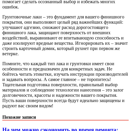
помогает сделать осознанный выбор и избежать многих
ошибок.
Грунтовочные лаки – это фундамент для вашего финишного
покрытия, они выполняют целый ряд важнейших функций:
улучшают адгезию, снижают расход дорогостоящего
финишного лака, защищают поверхность от внешних
воздействий, выравнивают ее впитывающую способность и
даже изолируют вредные вещества. Игнорировать их – значит
строить карточный домик, который рухнет при первом же
ветерке.
Помните, что каждый тип лака и грунтовки имеет свои
особенности и предназначен для конкретных задач. Не
бойтесь читать этикетки, изучать инструкции производителей
и задавать вопросы. А самое главное – не торопитесь!
Тщательная подготовка поверхности, правильный выбор
материалов и соблюдение технологии нанесения – это залог
долговечности, красоты и надежности вашего покрытия.
Пусть ваши поверхности всегда будут идеально защищены и
радуют вас своим видом!
Похожие записи
На чем можно сэкономить во время ремонта: