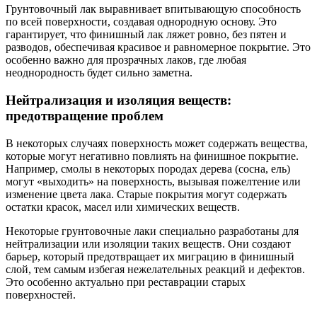
Грунтовочный лак выравнивает впитывающую способность
по всей поверхности, создавая однородную основу. Это
гарантирует, что финишный лак ляжет ровно, без пятен и
разводов, обеспечивая красивое и равномерное покрытие. Это
особенно важно для прозрачных лаков, где любая
неоднородность будет сильно заметна.
Нейтрализация и изоляция веществ:
предотвращение проблем
В некоторых случаях поверхность может содержать вещества,
которые могут негативно повлиять на финишное покрытие.
Например, смолы в некоторых породах дерева (сосна, ель)
могут «выходить» на поверхность, вызывая пожелтение или
изменение цвета лака. Старые покрытия могут содержать
остатки красок, масел или химических веществ.
Некоторые грунтовочные лаки специально разработаны для
нейтрализации или изоляции таких веществ. Они создают
барьер, который предотвращает их миграцию в финишный
слой, тем самым избегая нежелательных реакций и дефектов.
Это особенно актуально при реставрации старых
поверхностей.