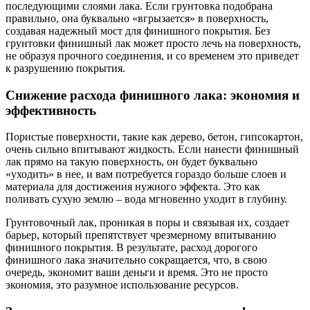
последующими слоями лака. Если грунтовка подобрана
правильно, она буквально «вгрызается» в поверхность,
создавая надежный мост для финишного покрытия. Без
грунтовки финишный лак может просто лечь на поверхность,
не образуя прочного соединения, и со временем это приведет
к разрушению покрытия.
Снижение расхода финишного лака: экономия и
эффективность
Пористые поверхности, такие как дерево, бетон, гипсокартон,
очень сильно впитывают жидкость. Если нанести финишный
лак прямо на такую поверхность, он будет буквально
«уходить» в нее, и вам потребуется гораздо больше слоев и
материала для достижения нужного эффекта. Это как
поливать сухую землю – вода мгновенно уходит в глубину.
Грунтовочный лак, проникая в поры и связывая их, создает
барьер, который препятствует чрезмерному впитыванию
финишного покрытия. В результате, расход дорогого
финишного лака значительно сокращается, что, в свою
очередь, экономит ваши деньги и время. Это не просто
экономия, это разумное использование ресурсов.