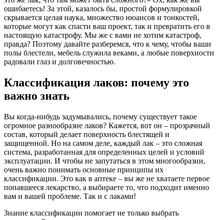
ошибаетесь! За этой, казалось бы, простой формулировкой
скрывается целая наука, множество нюансов и тонкостей,
которые могут как спасти ваш проект, так и превратить его в
настоящую катастрофу. Мы же с вами не хотим катастроф,
правда? Поэтому давайте разберемся, что к чему, чтобы ваши
полы блестели, мебель служила веками, а любые поверхности
радовали глаз и долговечностью.
Классификация лаков: почему это
важно знать
Вы когда-нибудь задумывались, почему существует такое
огромное разнообразие лаков? Кажется, вот он – прозрачный
состав, который делает поверхность блестящей и
защищенной. Но на самом деле, каждый лак – это сложная
система, разработанная для определенных целей и условий
эксплуатации. И чтобы не запутаться в этом многообразии,
очень важно понимать основные принципы их
классификации. Это как в аптеке – вы же не хватаете первое
попавшееся лекарство, а выбираете то, что подходит именно
вам и вашей проблеме. Так и с лаками!
Знание классификации помогает не только выбрать