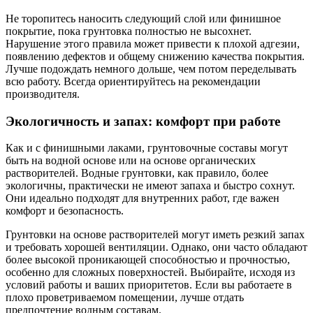
Не торопитесь наносить следующий слой или финишное
покрытие, пока грунтовка полностью не высохнет.
Нарушение этого правила может привести к плохой адгезии,
появлению дефектов и общему снижению качества покрытия.
Лучше подождать немного дольше, чем потом переделывать
всю работу. Всегда ориентируйтесь на рекомендации
производителя.
Экологичность и запах: комфорт при работе
Как и с финишными лаками, грунтовочные составы могут
быть на водной основе или на основе органических
растворителей. Водные грунтовки, как правило, более
экологичны, практически не имеют запаха и быстро сохнут.
Они идеально подходят для внутренних работ, где важен
комфорт и безопасность.
Грунтовки на основе растворителей могут иметь резкий запах
и требовать хорошей вентиляции. Однако, они часто обладают
более высокой проникающей способностью и прочностью,
особенно для сложных поверхностей. Выбирайте, исходя из
условий работы и ваших приоритетов. Если вы работаете в
плохо проветриваемом помещении, лучше отдать
предпочтение водным составам.