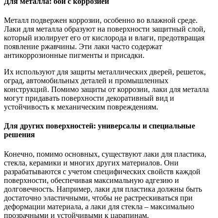
Для металла: бой с коррозией
Металл подвержен коррозии, особенно во влажной среде.
Лаки для металла образуют на поверхности защитный слой,
который изолирует его от кислорода и влаги, предотвращая
появление ржавчины. Эти лаки часто содержат
антикоррозионные пигменты и присадки.
Их используют для защиты металлических дверей, решеток,
оград, автомобильных деталей и промышленных
конструкций. Помимо защиты от коррозии, лаки для металла
могут придавать поверхности декоративный вид и
устойчивость к механическим повреждениям.
Для других поверхностей: универсалы и специальные
решения
Конечно, помимо основных, существуют лаки для пластика,
стекла, керамики и многих других материалов. Они
разрабатываются с учетом специфических свойств каждой
поверхности, обеспечивая максимальную адгезию и
долговечность. Например, лаки для пластика должны быть
достаточно эластичными, чтобы не растрескиваться при
деформации материала, а лаки для стекла – максимально
прозрачными и устойчивыми к царапинам.