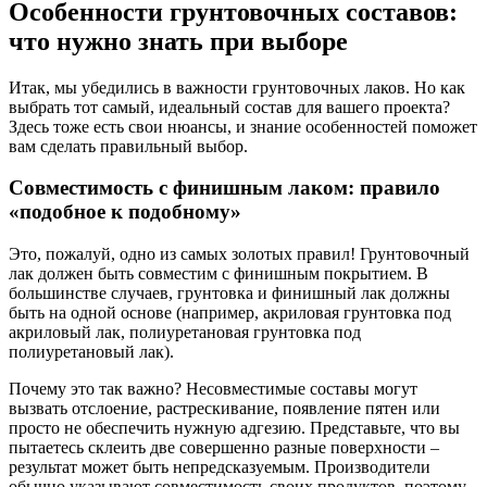
Особенности грунтовочных составов:
что нужно знать при выборе
Итак, мы убедились в важности грунтовочных лаков. Но как
выбрать тот самый, идеальный состав для вашего проекта?
Здесь тоже есть свои нюансы, и знание особенностей поможет
вам сделать правильный выбор.
Совместимость с финишным лаком: правило
«подобное к подобному»
Это, пожалуй, одно из самых золотых правил! Грунтовочный
лак должен быть совместим с финишным покрытием. В
большинстве случаев, грунтовка и финишный лак должны
быть на одной основе (например, акриловая грунтовка под
акриловый лак, полиуретановая грунтовка под
полиуретановый лак).
Почему это так важно? Несовместимые составы могут
вызвать отслоение, растрескивание, появление пятен или
просто не обеспечить нужную адгезию. Представьте, что вы
пытаетесь склеить две совершенно разные поверхности –
результат может быть непредсказуемым. Производители
обычно указывают совместимость своих продуктов, поэтому