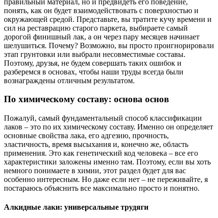
правильный материал, но и предвидеть его поведение,
понять, как он будет взаимодействовать с поверхностью и
окружающей средой. Представьте, вы тратите кучу времени и
сил на реставрацию старого паркета, выбираете самый
дорогой финишный лак, а он через пару месяцев начинает
шелушиться. Почему? Возможно, вы просто проигнорировали
этап грунтовки или выбрали несовместимые составы.
Поэтому, друзья, не будем совершать таких ошибок и
разберемся в основах, чтобы наши труды всегда были
вознаграждены отличным результатом.
По химическому составу: основа основ
Пожалуй, самый фундаментальный способ классификации
лаков – это по их химическому составу. Именно он определяет
основные свойства лака, его адгезию, прочность,
эластичность, время высыхания и, конечно же, область
применения. Это как генетический код человека – все его
характеристики заложены именно там. Поэтому, если вы хоть
немного понимаете в химии, этот раздел будет для вас
особенно интересным. Но даже если нет – не переживайте, я
постараюсь объяснить все максимально просто и понятно.
Алкидные лаки: универсальные трудяги