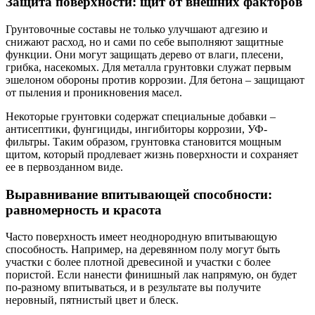
Защита поверхности: щит от внешних факторов
Грунтовочные составы не только улучшают адгезию и
снижают расход, но и сами по себе выполняют защитные
функции. Они могут защищать дерево от влаги, плесени,
грибка, насекомых. Для металла грунтовки служат первым
эшелоном обороны против коррозии. Для бетона – защищают
от пыления и проникновения масел.
Некоторые грунтовки содержат специальные добавки –
антисептики, фунгициды, ингибиторы коррозии, УФ-
фильтры. Таким образом, грунтовка становится мощным
щитом, который продлевает жизнь поверхности и сохраняет
ее в первозданном виде.
Выравнивание впитывающей способности:
равномерность и красота
Часто поверхность имеет неоднородную впитывающую
способность. Например, на деревянном полу могут быть
участки с более плотной древесиной и участки с более
пористой. Если нанести финишный лак напрямую, он будет
по-разному впитываться, и в результате вы получите
неровный, пятнистый цвет и блеск.