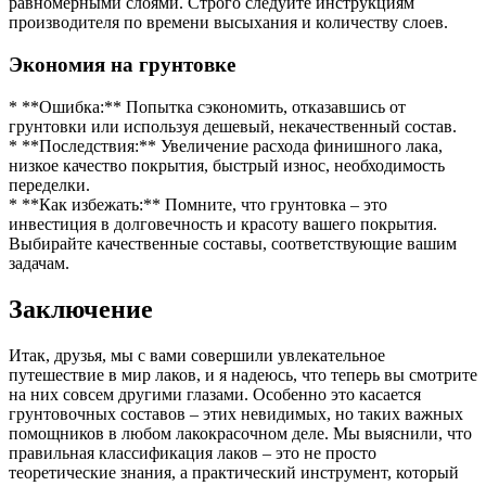
равномерными слоями. Строго следуйте инструкциям
производителя по времени высыхания и количеству слоев.
Экономия на грунтовке
* **Ошибка:** Попытка сэкономить, отказавшись от
грунтовки или используя дешевый, некачественный состав.
* **Последствия:** Увеличение расхода финишного лака,
низкое качество покрытия, быстрый износ, необходимость
переделки.
* **Как избежать:** Помните, что грунтовка – это
инвестиция в долговечность и красоту вашего покрытия.
Выбирайте качественные составы, соответствующие вашим
задачам.
Заключение
Итак, друзья, мы с вами совершили увлекательное
путешествие в мир лаков, и я надеюсь, что теперь вы смотрите
на них совсем другими глазами. Особенно это касается
грунтовочных составов – этих невидимых, но таких важных
помощников в любом лакокрасочном деле. Мы выяснили, что
правильная классификация лаков – это не просто
теоретические знания, а практический инструмент, который