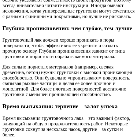
всегда внимательно читайте инструкции. Иногда бывают
исключения, когда универсальные грунтовки могут сочетаться
с разными финишными покрытиями, но лучше не рисковать.
Глубина проникновения: чем глубже, тем лучше
Грунтовочный лак должен хорошо проникать в поры
поверхности, чтобы эффективно ее укрепить и создать
прочную основу. Глубина проникновения зависит от типа
грунтовки и пористости обрабатываемого материала.
Для сильно пористых материалов (например, свежая
древесина, бетон) нужны грунтовки с высокой проникающей
способностью. Они буквально «пропитывают» поверхность,
связывая рыхлые частицы и делая ее более прочной и
монолитной. Для более плотных поверхностей достаточно
грунтовки с меньшей проникающей способностью.
Время высыхания: терпение – залог успеха
Время высыхания грунтовочного лака – это важный фактор,
влияющий на общую продолжительность работ. Некоторые
грунтовки сохнут за несколько часов, другие – за сутки и
более.