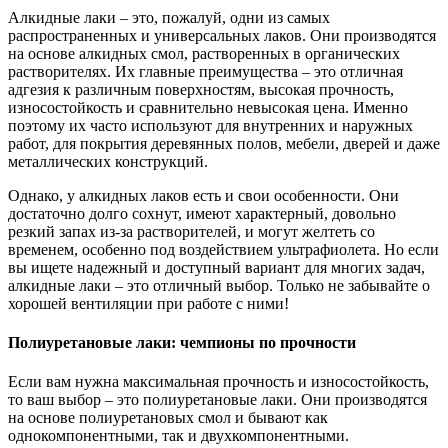
Алкидные лаки – это, пожалуй, одни из самых
распространенных и универсальных лаков. Они производятся
на основе алкидных смол, растворенных в органических
растворителях. Их главные преимущества – это отличная
адгезия к различным поверхностям, высокая прочность,
износостойкость и сравнительно невысокая цена. Именно
поэтому их часто используют для внутренних и наружных
работ, для покрытия деревянных полов, мебели, дверей и даже
металлических конструкций.
Однако, у алкидных лаков есть и свои особенности. Они
достаточно долго сохнут, имеют характерный, довольно
резкий запах из-за растворителей, и могут желтеть со
временем, особенно под воздействием ультрафиолета. Но если
вы ищете надежный и доступный вариант для многих задач,
алкидные лаки – это отличный выбор. Только не забывайте о
хорошей вентиляции при работе с ними!
Полиуретановые лаки: чемпионы по прочности
Если вам нужна максимальная прочность и износостойкость,
то ваш выбор – это полиуретановые лаки. Они производятся
на основе полиуретановых смол и бывают как
однокомпонентными, так и двухкомпонентными.