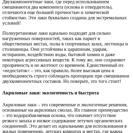
Двухкомпонентные лаки, где перед использованием
смешиваются два компонента (основа и отвердитель),
отличаются еще большей прочностью и химической
стойкостью. Эти лаки буквально созданы для экстремальных
условий!
Полиуретановые лаки идеально подходят для сильно
нагруженных поверхностей, таких как паркет в
общественных местах, полы в спортивных залах, лестницы и
столешницы. Они устойчивы к царапинам, ударам,
истиранию, воздействию воды, бытовой химии и даже
некоторых агрессивных веществ. К тому же, они сохраняют
прозрачность и не желтеют со временем. Единственный их
«недостаток» – это, как правило, более высокая цена и
необходимость строго соблюдать пропорции при смешивании
двухкомпонентных составов. Но поверьте, это того стоит!
Акриловые лаки: экологичность и быстрота
Акриловые лаки – это современные и экологичные решения,
основанные на акриловых смолах. Их главное преимущество
– это водоразбавляемая основа, что означает отсутствие
резкого запаха и низкое содержание летучих органических
соединений. Это делает их идеальными для использования в
жилых помещениях, детских комнатах и местах, где важна