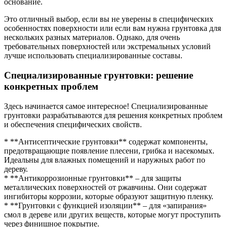
основание.
Это отличный выбор, если вы не уверены в специфических
особенностях поверхности или если вам нужна грунтовка для
нескольких разных материалов. Однако, для очень
требовательных поверхностей или экстремальных условий
лучше использовать специализированные составы.
Специализированные грунтовки: решение
конкретных проблем
Здесь начинается самое интересное! Специализированные
грунтовки разрабатываются для решения конкретных проблем
и обеспечения специфических свойств.
* **Антисептические грунтовки** содержат компоненты,
предотвращающие появление плесени, грибка и насекомых.
Идеальны для влажных помещений и наружных работ по
дереву.
* **Антикоррозионные грунтовки** – для защиты
металлических поверхностей от ржавчины. Они содержат
ингибиторы коррозии, которые образуют защитную пленку.
* **Грунтовки с функцией изоляции** – для «запирания»
смол в дереве или других веществ, которые могут проступить
через финишное покрытие.