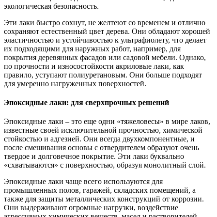
экологическая безопасность.
Эти лаки быстро сохнут, не желтеют со временем и отлично
сохраняют естественный цвет дерева. Они обладают хорошей
эластичностью и устойчивостью к ультрафиолету, что делает
их подходящими для наружных работ, например, для
покрытия деревянных фасадов или садовой мебели. Однако,
по прочности и износостойкости акриловые лаки, как
правило, уступают полиуретановым. Они больше подходят
для умеренно нагруженных поверхностей.
Эпоксидные лаки: для сверхпрочных решений
Эпоксидные лаки – это еще одни «тяжеловесы» в мире лаков,
известные своей исключительной прочностью, химической
стойкостью и адгезией. Они всегда двухкомпонентные, и
после смешивания основы с отвердителем образуют очень
твердое и долговечное покрытие. Эти лаки буквально
«схватываются» с поверхностью, образуя монолитный слой.
Эпоксидные лаки чаще всего используются для
промышленных полов, гаражей, складских помещений, а
также для защиты металлических конструкций от коррозии.
Они выдерживают огромные нагрузки, воздействие
агрессивных химических веществ, масел и растворителей.