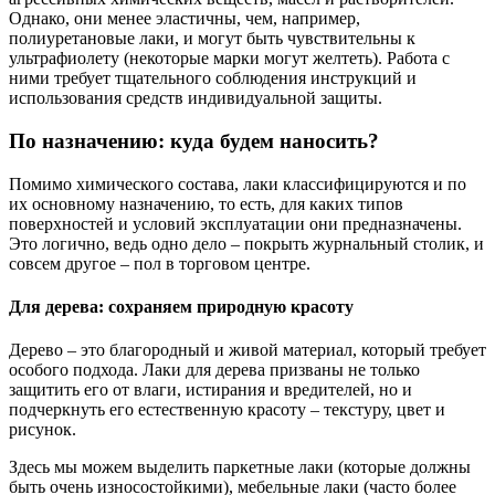
Однако, они менее эластичны, чем, например,
полиуретановые лаки, и могут быть чувствительны к
ультрафиолету (некоторые марки могут желтеть). Работа с
ними требует тщательного соблюдения инструкций и
использования средств индивидуальной защиты.
По назначению: куда будем наносить?
Помимо химического состава, лаки классифицируются и по
их основному назначению, то есть, для каких типов
поверхностей и условий эксплуатации они предназначены.
Это логично, ведь одно дело – покрыть журнальный столик, и
совсем другое – пол в торговом центре.
Для дерева: сохраняем природную красоту
Дерево – это благородный и живой материал, который требует
особого подхода. Лаки для дерева призваны не только
защитить его от влаги, истирания и вредителей, но и
подчеркнуть его естественную красоту – текстуру, цвет и
рисунок.
Здесь мы можем выделить паркетные лаки (которые должны
быть очень износостойкими), мебельные лаки (часто более