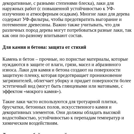
декоративные, с разными степенями блеска), лаки для
наружных работ (с повышенной устойчивостью к УФ-
излучению и атмосферным осадкам). Многие лаки для дерева
содержат УФ-фильтры, чтобы предотвратить выгорание и
потемнение древесины. Важно также учитывать, что для
различных пород дерева могут потребоваться разные лаки, так
как они по-разному впитывают состав.
Для камня и бетона: защита от стихий
Камень и бетон – прочные, но пористые материалы, которые
нуждаются в защите от влаги, грязи, масел и абразивного
износа. Лаки для камня и бетона создают на поверхности
защитную пленку, которая предотвращает проникновение
загрязнителей, облегчает уборку и придает поверхности более
эстетичный вид (могут быть глянцевыми или матовыми, с
эффектом «мокрого камня»).
Такие лаки часто используются для тротуарной плитки,
брусчатки, бетонных полов, искусственного камня и
декоративных элементов. Они должны обладать высокой
водостойкостью, устойчивостью к перепадам температур и
химическим воздействиям.