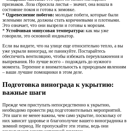
признаков. Лоза сбросила листья – значит, она вошла в
состояние покоя и готова к зимовке.
*
Одревеснение побегов:
молодые побеги, которые были
зелеными летом, должны стать коричневыми и плотными.
Это означает, что они вызрели и готовы к морозам.
*
Устойчивая минусовая температура:
как мы уже
говорили, это основной индикатор.
Если вы видите, что на улице еще относительно тепло, а вы
уже укрыли виноград, не паникуйте. Постарайтесь
обеспечить вентиляцию, чтобы избежать переувлажнения и
выпревания. Но лучше всего – подождать до нужного
момента. Терпение и внимательность к природным явлениям
– ваши лучшие помощники в этом деле.
Подготовка винограда к укрытию:
важные шаги
Прежде чем приступать непосредственно к укрытию,
необходимо провести ряд подготовительных мероприятий.
Эти шаги не менее важны, чем само укрытие, поскольку от
них зависит здоровье и благополучие вашего виноградника в
зимний период. Не пропускайте эти этапы, ведь они