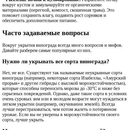
вокруг кустов и замульчируйте ее органическими
материалами (перегной, компост, скошенная трава). Это
поможет сохранить влагу, подавить рост сорняков и
обеспечить дополнительное питание.
Часто задаваемые вопросы
Вокруг укрытия винограда всегда много вопросов и мифов.
Давайте разберем самые популярные из них.
Нужно ли укрывать все сорта винограда?
Нет, не все. Существуют так называемые неукрывные сорта
винограда (например, некоторые сорта Изабеллы, «Амурский
прорыв» и другие гибриды с высокой морозоустойчивостью),
которые способны переносить морозы до -30°C и ниже без
серьезных повреждений. Однако, даже такие сорта в условиях
очень суровых зим или в молодом возрасте могут нуждаться в
легком укрытии (например, окучивании землей). Всегда
лучше перестраховаться, чем потом жалеть о потерянном
урожае. Если вы не уверены в морозоустойчивости своего
сорта, лучше укрыть.