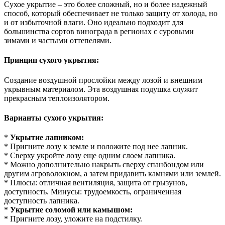
Сухое укрытие – это более сложный, но и более надежный
способ, который обеспечивает не только защиту от холода, но
и от избыточной влаги. Оно идеально подходит для
большинства сортов винограда в регионах с суровыми
зимами и частыми оттепелями.
Принцип сухого укрытия:
Создание воздушной прослойки между лозой и внешним
укрывным материалом. Эта воздушная подушка служит
прекрасным теплоизолятором.
Варианты сухого укрытия:
*
Укрытие лапником:
* Пригните лозу к земле и положите под нее лапник.
* Сверху укройте лозу еще одним слоем лапника.
* Можно дополнительно накрыть сверху спанбондом или
другим агроволокном, а затем придавить камнями или землей.
* Плюсы: отличная вентиляция, защита от грызунов,
доступность. Минусы: трудоемкость, ограниченная
доступность лапника.
*
Укрытие соломой или камышом:
* Пригните лозу, уложите на подстилку.