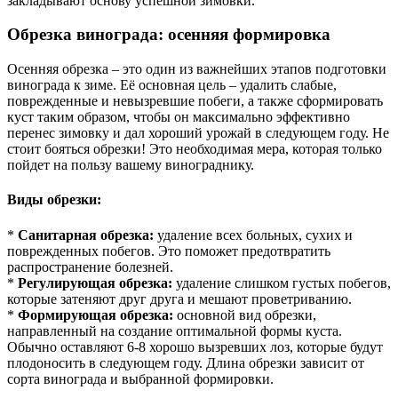
закладывают основу успешной зимовки.
Обрезка винограда: осенняя формировка
Осенняя обрезка – это один из важнейших этапов подготовки
винограда к зиме. Её основная цель – удалить слабые,
поврежденные и невызревшие побеги, а также сформировать
куст таким образом, чтобы он максимально эффективно
перенес зимовку и дал хороший урожай в следующем году. Не
стоит бояться обрезки! Это необходимая мера, которая только
пойдет на пользу вашему винограднику.
Виды обрезки:
*
Санитарная обрезка:
удаление всех больных, сухих и
поврежденных побегов. Это поможет предотвратить
распространение болезней.
*
Регулирующая обрезка:
удаление слишком густых побегов,
которые затеняют друг друга и мешают проветриванию.
*
Формирующая обрезка:
основной вид обрезки,
направленный на создание оптимальной формы куста.
Обычно оставляют 6-8 хорошо вызревших лоз, которые будут
плодоносить в следующем году. Длина обрезки зависит от
сорта винограда и выбранной формировки.