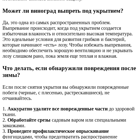
Может ли виноград выпреть под укрытием?
Да, это одна из самых распространенных проблем.
Выпревание происходит, когда под укрытием создается
избыточная влажность и относительно высокая температура.
Это идеальные условия для развития грибков и бактерий,
которые начинают «есть» лозу. Чтобы избежать выпревания,
необходимо обеспечить хорошую вентиляцию и не укрывать
лозу слишком рано, пока земля еще теплая и влажная.
Что делать, если обнаружили повреждения после
зимы?
Если после снятия укрытия вы обнаружили поврежденные
побеги (черные, с плесенью, растрескавшиеся), не
отчаивайтесь.
1.
Аккуратно удалите все поврежденные части
до здоровой
ткани.
2.
Обработайте срезы
садовым варом или специальными
замазками.
3.
Проведите профилактическое опрыскивание
фунгицидами, чтобы предотвратить распространение