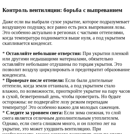
Контроль вентиляции: борьба с выпреванием
Даже если вы выбрали сухое укрытие, которое подразумевает
воздушную подушку, все равно есть риск выпревания лозы.
Это особенно актуально в регионах с частыми оттепелями,
когда температура поднимается выше нуля, а под укрытием
скапливается конденсат.
*
Оставляйте небольшие отверстия:
При укрытии пленкой
или другими недышащими материалами, обязательно
оставляйте небольшие отдушины по торцам укрытия. Это
позволит воздуху циркулировать и предотвратит образование
конденсата.
*
Проверьте после оттепели:
Если были длительные
оттепели, когда земля оттаивала, а под укрытием стало
влажно, по возможности, приоткройте укрытие на пару часов
в сухой, безветренный день, чтобы проветрить. Но будьте
осторожны: не подвергайте лозу резким перепадам
температур! Это особенно важно для молодых саженцев.
*
Следите за уровнем снега:
Если зима снежная, то слой
снега является отличным дополнительным утеплителем.
Однако, если снега слишком много, и он плотно лег на
укрытие, это может ухудшить вентиляцию. При