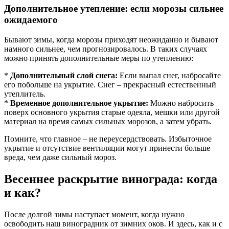
Дополнительное утепление: если морозы сильнее
ожидаемого
Бывают зимы, когда морозы приходят неожиданно и бывают
намного сильнее, чем прогнозировалось. В таких случаях
можно принять дополнительные меры по утеплению:
*
Дополнительный слой снега:
Если выпал снег, набросайте
его побольше на укрытие. Снег – прекрасный естественный
утеплитель.
*
Временное дополнительное укрытие:
Можно набросить
поверх основного укрытия старые одеяла, мешки или другой
материал на время самых сильных морозов, а затем убрать.
Помните, что главное – не переусердствовать. Избыточное
укрытие и отсутствие вентиляции могут принести больше
вреда, чем даже сильный мороз.
Весеннее раскрытие винограда: когда
и как?
После долгой зимы наступает момент, когда нужно
освободить наш виноградник от зимних оков. И здесь, как и с