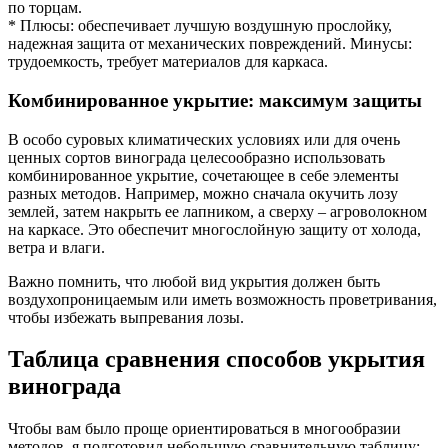
по торцам.
* Плюсы: обеспечивает лучшую воздушную прослойку,
надежная защита от механических повреждений. Минусы:
трудоемкость, требует материалов для каркаса.
Комбинированное укрытие: максимум защиты
В особо суровых климатических условиях или для очень
ценных сортов винограда целесообразно использовать
комбинированное укрытие, сочетающее в себе элементы
разных методов. Например, можно сначала окучить лозу
землей, затем накрыть ее лапником, а сверху – агроволокном
на каркасе. Это обеспечит многослойную защиту от холода,
ветра и влаги.
Важно помнить, что любой вид укрытия должен быть
воздухопроницаемым или иметь возможность проветривания,
чтобы избежать выпревания лозы.
Таблица сравнения способов укрытия
винограда
Чтобы вам было проще ориентироваться в многообразии
методов, я подготовил небольшую сравнительную таблицу: