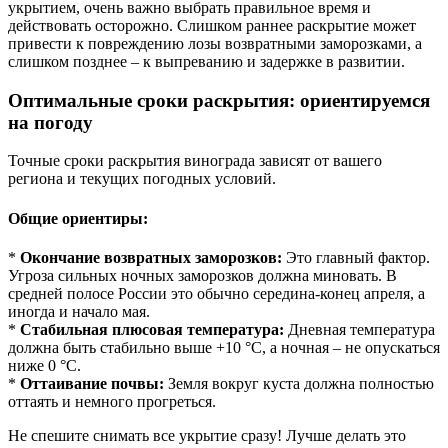
укрытием, очень важно выбрать правильное время и
действовать осторожно. Слишком раннее раскрытие может
привести к повреждению лозы возвратными заморозками, а
слишком позднее – к выпреванию и задержке в развитии.
Оптимальные сроки раскрытия: ориентируемся
на погоду
Точные сроки раскрытия винограда зависят от вашего
региона и текущих погодных условий.
Общие ориентиры:
*
Окончание возвратных заморозков:
Это главный фактор.
Угроза сильных ночных заморозков должна миновать. В
средней полосе России это обычно середина-конец апреля, а
иногда и начало мая.
*
Стабильная плюсовая температура:
Дневная температура
должна быть стабильно выше +10 °C, а ночная – не опускаться
ниже 0 °C.
*
Оттаивание почвы:
Земля вокруг куста должна полностью
оттаять и немного прогреться.
Не спешите снимать все укрытие сразу! Лучше делать это