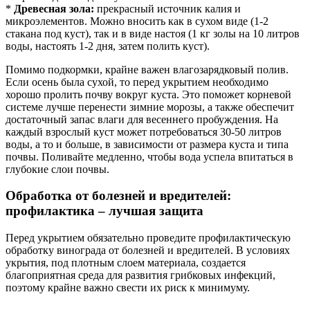
*
Древесная зола:
прекрасный источник калия и
микроэлементов. Можно вносить как в сухом виде (1-2
стакана под куст), так и в виде настоя (1 кг золы на 10 литров
воды, настоять 1-2 дня, затем полить куст).
Помимо подкормки, крайне важен влагозарядковый полив.
Если осень была сухой, то перед укрытием необходимо
хорошо пролить почву вокруг куста. Это поможет корневой
системе лучше перенести зимние морозы, а также обеспечит
достаточный запас влаги для весеннего пробуждения. На
каждый взрослый куст может потребоваться 30-50 литров
воды, а то и больше, в зависимости от размера куста и типа
почвы. Поливайте медленно, чтобы вода успела впитаться в
глубокие слои почвы.
Обработка от болезней и вредителей:
профилактика – лучшая защита
Перед укрытием обязательно проведите профилактическую
обработку винограда от болезней и вредителей. В условиях
укрытия, под плотным слоем материала, создается
благоприятная среда для развития грибковых инфекций,
поэтому крайне важно свести их риск к минимуму.