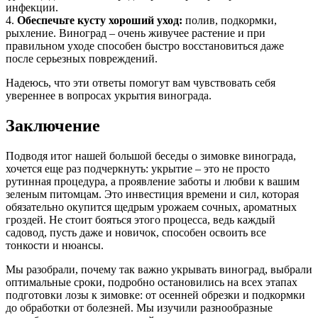
инфекции.
4.
Обеспечьте кусту хороший уход:
полив, подкормки,
рыхление. Виноград – очень живучее растение и при
правильном уходе способен быстро восстановиться даже
после серьезных повреждений.
Надеюсь, что эти ответы помогут вам чувствовать себя
увереннее в вопросах укрытия винограда.
Заключение
Подводя итог нашей большой беседы о зимовке винограда,
хочется еще раз подчеркнуть: укрытие – это не просто
рутинная процедура, а проявление заботы и любви к вашим
зеленым питомцам. Это инвестиция времени и сил, которая
обязательно окупится щедрым урожаем сочных, ароматных
гроздей. Не стоит бояться этого процесса, ведь каждый
садовод, пусть даже и новичок, способен освоить все
тонкости и нюансы.
Мы разобрали, почему так важно укрывать виноград, выбрали
оптимальные сроки, подробно остановились на всех этапах
подготовки лозы к зимовке: от осенней обрезки и подкормки
до обработки от болезней. Мы изучили разнообразные