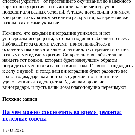
способы укрытия – от простейшего окучивания до надежного
каркасного укрытия – и выяснили, какой метод лучше
подходит для разных условий. А также поговорили о зимнем
контроле и аккуратном весеннем раскрытии, которые так же
важны, как и само укрытие.
Помните, что каждый виноградник уникален, и нет
универсального рецепта, который подойдет абсолютно всем.
Наблюдайте за своими кустами, прислушивайтесь к
особенностям климата вашего региона, экспериментируйте с
разными методами укрытия. Со временем вы обязательно
найдете тот подход, который будет наилучшим образом
подходить именно для вашего винограда. Главное – подходить
к делу с душой, и тогда ваш виноградник будет радовать вас
год за годом, даря вам не только урожай, но и истинное
удовольствие от садоводства. Удачи вам, дорогие
виноградари, и пусть ваши лозы благополучно перезимуют!
Похожие записи
На чем можно сэкономить во время ремонта:
полезные советы
15.02.2026