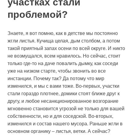
участках стали
проблемой?
Знаете, я вот помню, как в детстве мы постоянно
жгли листья. Кучища целая, дым столбом, а потом
такой приятный запах осени по всей округе. И никто
не возмущался, всем нравилось. Но сейчас, стоит
только где-то на даче повалить дымку, как соседи
уже на низком старте, чтобы звонить во все
инстанции. Почему так? Да потому что мир
изменился, и мы с вами тоже. Во-первых, участки
стали гораздо плотнее, домики стоят ближе друг к
другу, и любое несанкционированное возгорание
мгновенно становится угрозой не только для вашей
собственности, но и для соседской. Во-вторых,
изменился и состав нашего мусора. Раньше жгли в
основном органику – листья, ветки. А сейчас?