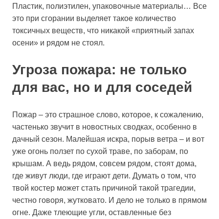
Пластик, полиэтилен, упаковочные материалы… Все
это при сгорании выделяет такое количество
токсичных веществ, что никакой «приятный запах
осени» и рядом не стоял.
Угроза пожара: не только
для вас, но и для соседей
Пожар – это страшное слово, которое, к сожалению,
частенько звучит в новостных сводках, особенно в
дачный сезон. Малейшая искра, порыв ветра – и вот
уже огонь ползет по сухой траве, по заборам, по
крышам. А ведь рядом, совсем рядом, стоят дома,
где живут люди, где играют дети. Думать о том, что
твой костер может стать причиной такой трагедии,
честно говоря, жутковато. И дело не только в прямом
огне. Даже тлеющие угли, оставленные без