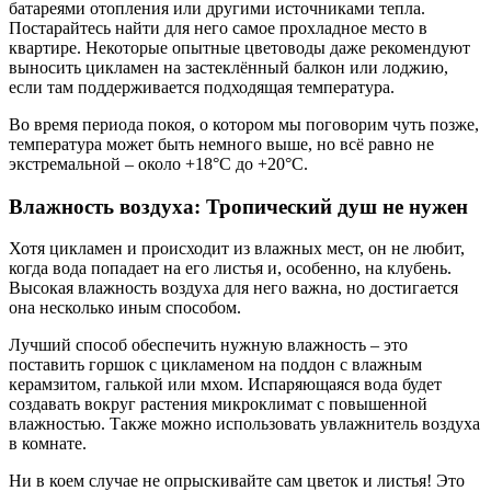
батареями отопления или другими источниками тепла.
Постарайтесь найти для него самое прохладное место в
квартире. Некоторые опытные цветоводы даже рекомендуют
выносить цикламен на застеклённый балкон или лоджию,
если там поддерживается подходящая температура.
Во время периода покоя, о котором мы поговорим чуть позже,
температура может быть немного выше, но всё равно не
экстремальной – около +18°C до +20°C.
Влажность воздуха: Тропический душ не нужен
Хотя цикламен и происходит из влажных мест, он не любит,
когда вода попадает на его листья и, особенно, на клубень.
Высокая влажность воздуха для него важна, но достигается
она несколько иным способом.
Лучший способ обеспечить нужную влажность – это
поставить горшок с цикламеном на поддон с влажным
керамзитом, галькой или мхом. Испаряющаяся вода будет
создавать вокруг растения микроклимат с повышенной
влажностью. Также можно использовать увлажнитель воздуха
в комнате.
Ни в коем случае не опрыскивайте сам цветок и листья! Это