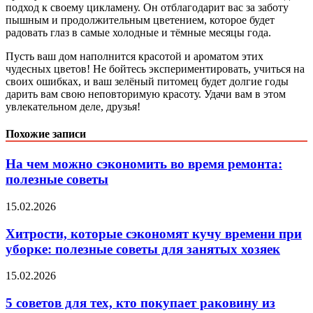
подход к своему цикламену. Он отблагодарит вас за заботу
пышным и продолжительным цветением, которое будет
радовать глаз в самые холодные и тёмные месяцы года.
Пусть ваш дом наполнится красотой и ароматом этих
чудесных цветов! Не бойтесь экспериментировать, учиться на
своих ошибках, и ваш зелёный питомец будет долгие годы
дарить вам свою неповторимую красоту. Удачи вам в этом
увлекательном деле, друзья!
Похожие записи
На чем можно сэкономить во время ремонта:
полезные советы
15.02.2026
Хитрости, которые сэкономят кучу времени при
уборке: полезные советы для занятых хозяек
15.02.2026
5 советов для тех, кто покупает раковину из