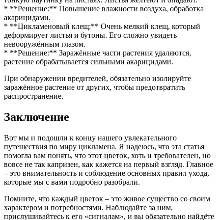
* **Решение:** Повышение влажности воздуха, обработка
акарицидами.
* **Цикламеновый клещ:** Очень мелкий клещ, который
деформирует листья и бутоны. Его сложно увидеть
невооружённым глазом.
* **Решение:** Заражённые части растения удаляются,
растение обрабатывается сильными акарицидами.
При обнаружении вредителей, обязательно изолируйте
заражённое растение от других, чтобы предотвратить
распространение.
Заключение
Вот мы и подошли к концу нашего увлекательного
путешествия по миру цикламена. Я надеюсь, что эта статья
помогла вам понять, что этот цветок, хоть и требователен, но
вовсе не так капризен, как кажется на первый взгляд. Главное
– это внимательность и соблюдение основных правил ухода,
которые мы с вами подробно разобрали.
Помните, что каждый цветок – это живое существо со своим
характером и потребностями. Наблюдайте за ним,
прислушивайтесь к его «сигналам», и вы обязательно найдёте