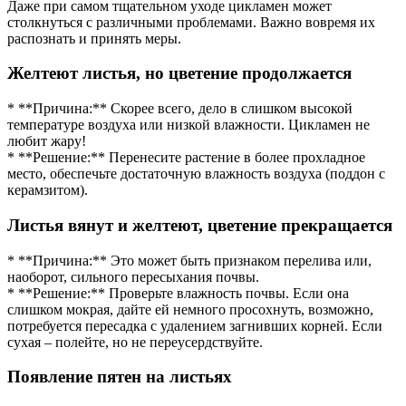
Даже при самом тщательном уходе цикламен может
столкнуться с различными проблемами. Важно вовремя их
распознать и принять меры.
Желтеют листья, но цветение продолжается
* **Причина:** Скорее всего, дело в слишком высокой
температуре воздуха или низкой влажности. Цикламен не
любит жару!
* **Решение:** Перенесите растение в более прохладное
место, обеспечьте достаточную влажность воздуха (поддон с
керамзитом).
Листья вянут и желтеют, цветение прекращается
* **Причина:** Это может быть признаком перелива или,
наоборот, сильного пересыхания почвы.
* **Решение:** Проверьте влажность почвы. Если она
слишком мокрая, дайте ей немного просохнуть, возможно,
потребуется пересадка с удалением загнивших корней. Если
сухая – полейте, но не переусердствуйте.
Появление пятен на листьях