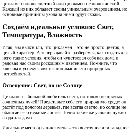
цикламен плющелистный или цикламен неаполитанский.
Каждый из них обладает своим уникальным очарованием, но
основные принципы ухода за ними будут схожи.
Создаём идеальные условия: Свет,
Температура, Влажность
Итак, мы выяснили, что цикламен – это не просто цветок, а
целый характер. А теперь давайте разберёмся, как создать для
него такие условия, чтобы он чувствовал себя как дома и
радовал нас своим роскошным цветением. Помните, что
ключом к успеху является понимание его природных
потребностей.
Освещение: Свет, но не Солнце
Цикламен – большой любитель света, но только не прямых
солнечных лучей! Представьте себе его природную среду: он
растёт под пологом деревьев, где всегда светло, но солнце не
обжигает его нежные листья. Точно такие же условия нужно
создать и дома.
Идеальное место для цикламена – это восточное или западное