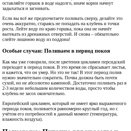
оставляйте горшок в воде надолго, иначе корни начнут
задыхаться и загнивать.
Если вы всё же предпочитаете поливать сверху, делайте это
очень аккуратно, стараясь не попадать на клубень и точки
роста. Лейте воду по краю горшка, пока она не начнёт
вытекать из дренажных отверстий. И снова – обязательно
слейте лишнюю воду из поддона!
Особые случаи: Поливаем в период покоя
Как мы уже говорили, после цветения цикламен персидский
переходит в период покоя. В это время он сбрасывает листья,
и кажется, что он умер. Но это не так! В этот период полив
нужно значительно сократить. Почва должна быть почти
сухой, но не абсолютно каменной. Достаточно поливать раз в
2-3 недели небольшим количеством воды, просто чтобы
клубень не засох окончательно.
Европейский цикламен, который не имеет ярко выраженного
периода покоя, поливается равномерно круглый год, но с
учётом его потребностей в данный момент (температура,
влажность воздуха).