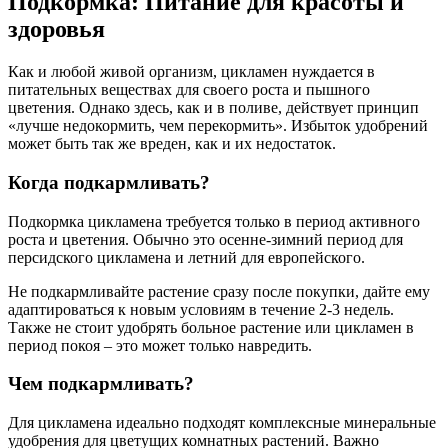
Подкормка: Питание для красоты и
здоровья
Как и любой живой организм, цикламен нуждается в
питательных веществах для своего роста и пышного
цветения. Однако здесь, как и в поливе, действует принцип
«лучше недокормить, чем перекормить». Избыток удобрений
может быть так же вреден, как и их недостаток.
Когда подкармливать?
Подкормка цикламена требуется только в период активного
роста и цветения. Обычно это осенне-зимний период для
персидского цикламена и летний для европейского.
Не подкармливайте растение сразу после покупки, дайте ему
адаптироваться к новым условиям в течение 2-3 недель.
Также не стоит удобрять больное растение или цикламен в
период покоя – это может только навредить.
Чем подкармливать?
Для цикламена идеально подходят комплексные минеральные
удобрения для цветущих комнатных растений. Важно