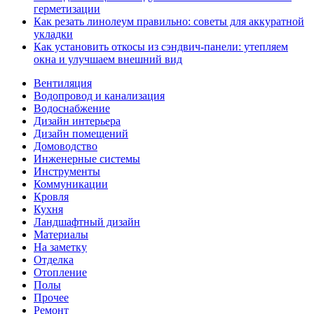
герметизации
Как резать линолеум правильно: советы для аккуратной
укладки
Как установить откосы из сэндвич-панели: утепляем
окна и улучшаем внешний вид
Вентиляция
Водопровод и канализация
Водоснабжение
Дизайн интерьера
Дизайн помещений
Домоводство
Инженерные системы
Инструменты
Коммуникации
Кровля
Кухня
Ландшафтный дизайн
Материалы
На заметку
Отделка
Отопление
Полы
Прочее
Ремонт