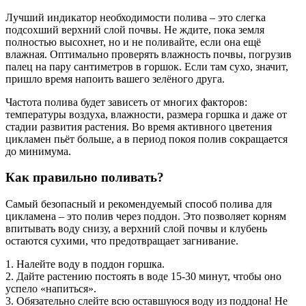
Лучший индикатор необходимости полива – это слегка
подсохший верхний слой почвы. Не ждите, пока земля
полностью высохнет, но и не поливайте, если она ещё
влажная. Оптимально проверять влажность почвы, погрузив
палец на пару сантиметров в горшок. Если там сухо, значит,
пришло время напоить вашего зелёного друга.
Частота полива будет зависеть от многих факторов:
температуры воздуха, влажности, размера горшка и даже от
стадии развития растения. Во время активного цветения
цикламен пьёт больше, а в период покоя полив сокращается
до минимума.
Как правильно поливать?
Самый безопасный и рекомендуемый способ полива для
цикламена – это полив через поддон. Это позволяет корням
впитывать воду снизу, а верхний слой почвы и клубень
остаются сухими, что предотвращает загнивание.
1. Налейте воду в поддон горшка.
2. Дайте растению постоять в воде 15-30 минут, чтобы оно
успело «напиться».
3. Обязательно слейте всю оставшуюся воду из поддона! Не