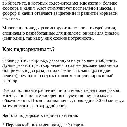
выбирать те, в которых содержится меньше азота и больше
фосфора и калия. Азот стимулирует рост зелёной массы, а
фосфор и калий отвечают за цветение и развитие корневой
системы.
Многие цветоводы рекомендуют использовать удобрения,
специально разработанные для цикламенов или для фиалок
(сенполий), так как у них схожие потребности.
Как подкармливать?
Соблюдайте дозировку, указанную на упаковке удобрения.
Лучше развести раствор немного слабее рекомендованного
(например, в два раза) и подкармливать чаще (раз в две
недели), чем один раз дать слишком концентрированный
раствор.
Всегда поливайте растение чистой водой перед подкормкой!
Никогда не вносите удобрения в сухую почву, это может
обжечь корни. После полива почвы, подождите 30-60 минут, а
затем внесите раствор удобрения.
Частота подкормок в период цветения:
* Персидский цикламен: каждые 2 недели.