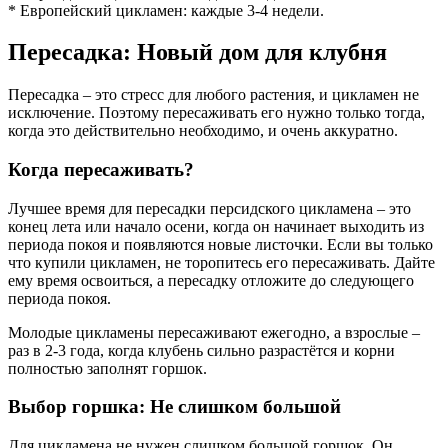
* Европейский цикламен: каждые 3-4 недели.
Пересадка: Новый дом для клубня
Пересадка – это стресс для любого растения, и цикламен не
исключение. Поэтому пересаживать его нужно только тогда,
когда это действительно необходимо, и очень аккуратно.
Когда пересаживать?
Лучшее время для пересадки персидского цикламена – это
конец лета или начало осени, когда он начинает выходить из
периода покоя и появляются новые листочки. Если вы только
что купили цикламен, не торопитесь его пересаживать. Дайте
ему время освоиться, а пересадку отложите до следующего
периода покоя.
Молодые цикламены пересаживают ежегодно, а взрослые –
раз в 2-3 года, когда клубень сильно разрастётся и корни
полностью заполнят горшок.
Выбор горшка: Не слишком большой
Для цикламена не нужен слишком большой горшок. Он