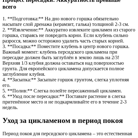
всего
1. **Подготовка:** На дно нового горшка обязательно
насыпьте слой дренажа (керамзит, галька) толщиной 2-3 см.
2. **Извлечение:** Аккуратно извлеките цикламен из старого
горшка, стараясь не повредить корни. Если клубень сильно
разросся, можно осторожно удалить часть старых корней.
3. **Посадка:** Поместите клубень в центр нового горшка.
Важный момент: клубень персидского цикламена при
пересадке должен быть заглублён в землю лишь на 2/3!
Верхняя 1/3 клубня должна оставаться над поверхностью
грунта. Для европейского цикламена допускается полное
заглубление клубня.
4. **Засыпка:** Засыпьте горшок грунтом, слегка уплотняя
его.
5. **Полив:** Слегка полейте пересаженный цикламен.
6. **Уход после пересадки:** Поставьте растение в слегка
притенённое место и не подкармливайте его в течение 2-3
недель.
Уход за цикламеном в период покоя
Период покоя для персидского цикламена – это естественная