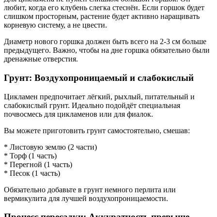
любит, когда его клубень слегка стеснён. Если горшок будет
слишком просторным, растение будет активно наращивать
корневую систему, а не цвести.
Диаметр нового горшка должен быть всего на 2-3 см больше
предыдущего. Важно, чтобы на дне горшка обязательно были
дренажные отверстия.
Грунт: Воздухопроницаемый и слабокислый
Цикламен предпочитает лёгкий, рыхлый, питательный и
слабокислый грунт. Идеально подойдёт специальная
почвосмесь для цикламенов или для фиалок.
Вы можете приготовить грунт самостоятельно, смешав:
* Листовую землю (2 части)
* Торф (1 часть)
* Перегной (1 часть)
* Песок (1 часть)
Обязательно добавьте в грунт немного перлита или
вермикулита для лучшей воздухопроницаемости.
Процесс пересадки: Аккуратность превыше