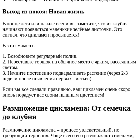
Выход из покоя: Новая жизнь
В конце лета или начале осени вы заметите, что из клубня
начинают появляться маленькие зелёные листочки. Это
сигнал, что цикламен просыпается!
В этот момент:
1. Возобновите регулярный полив.
2. Переставьте горшок на обычное место с ярким, рассеянным
светом.
3. Начните постепенно подкармливать растение (через 2-3
недели после появления первых листьев).
Если вы всё сделали правильно, ваш цикламен очень скоро
вновь порадует вас своим пышным цветением!
Размножение цикламена: От семечка
до клубня
Размножение цикламена – процесс увлекательный, но
требующий терпения. Чаще всего его размножают семенами,