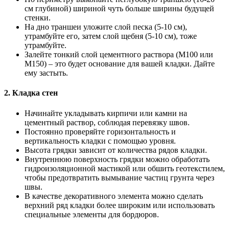
см глубиной) шириной чуть больше ширины будущей
стенки.
На дно траншеи уложите слой песка (5-10 см),
утрамбуйте его, затем слой щебня (5-10 см), тоже
утрамбуйте.
Залейте тонкий слой цементного раствора (М100 или
М150) – это будет основание для вашей кладки. Дайте
ему застыть.
2. Кладка стен
Начинайте укладывать кирпичи или камни на
цементный раствор, соблюдая перевязку швов.
Постоянно проверяйте горизонтальность и
вертикальность кладки с помощью уровня.
Высота грядки зависит от количества рядов кладки.
Внутреннюю поверхность грядки можно обработать
гидроизоляционной мастикой или обшить геотекстилем,
чтобы предотвратить вымывание частиц грунта через
швы.
В качестве декоративного элемента можно сделать
верхний ряд кладки более широким или использовать
специальные элементы для бордюров.