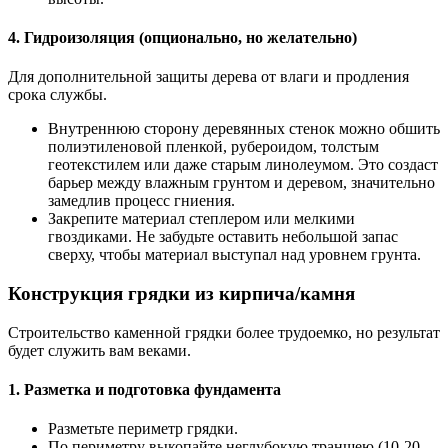
4. Гидроизоляция (опционально, но желательно)
Для дополнительной защиты дерева от влаги и продления
срока службы.
Внутреннюю сторону деревянных стенок можно обшить
полиэтиленовой пленкой, рубероидом, толстым
геотекстилем или даже старым линолеумом. Это создаст
барьер между влажным грунтом и деревом, значительно
замедлив процесс гниения.
Закрепите материал степлером или мелкими
гвоздиками. Не забудьте оставить небольшой запас
сверху, чтобы материал выступал над уровнем грунта.
Конструкция грядки из кирпича/камня
Строительство каменной грядки более трудоемко, но результат
будет служить вам веками.
1. Разметка и подготовка фундамента
Разметьте периметр грядки.
По периметру выкопайте неглубокую траншею (10-20