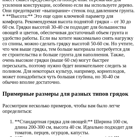
усиления конструкции, особенно если вы используете дерево.
Они предотвратят «выпирание» стенок под давлением грунта.
* **Высота:** Это еще один ключевой параметр для
комфорта. Рекомендуемая высота поднятой грядки – от 30 до
60 см. Грядки высотой 30-40 см подходят для большинства
овощей и цветов, обеспечивая достаточный объем грунта и
удобство работы. Если вы хотите максимально снять нагрузку
со спины, можно сделать грядку высотой 50-60 см. Но учтите,
что чем выше грядка, тем больше материала потребуется для
ее строительства и больше грунта для наполнения. Также,
очень высокие грядки (выше 60 см) могут быстрее
пересыхать, поэтому нужно будет внимательнее следить за
поливом. Для некоторых культур, например, корнеплодов,
может понадобиться чуть большая глубина, но 30-40 см
обычно вполне достаточно.
Примерные размеры для разных типов грядок
Рассмотрим несколько примеров, чтобы вам было легче
определиться:
**Стандартная грядка для овощей:** Ширина 100 см,
длина 200-300 см, высота 40 см. Идеально подходит для
томатов, перцев, огурцов, капусты.