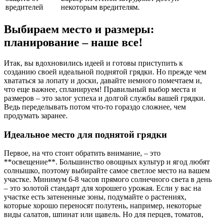
вредителей
некоторым вредителям.
Выбираем место и размеры:
планирование – наше все!
Итак, вы вдохновились идеей и готовы приступить к
созданию своей идеальной поднятой грядки. Но прежде чем
хвататься за лопату и доски, давайте немного помечтаем и,
что еще важнее, спланируем! Правильный выбор места и
размеров – это залог успеха и долгой службы вашей грядки.
Ведь переделывать потом что-то гораздо сложнее, чем
продумать заранее.
Идеальное место для поднятой грядки
Первое, на что стоит обратить внимание, – это
**освещение**. Большинство овощных культур и ягод любят
солнышко, поэтому выбирайте самое светлое место на вашем
участке. Минимум 6-8 часов прямого солнечного света в день
– это золотой стандарт для хорошего урожая. Если у вас на
участке есть затененные зоны, подумайте о растениях,
которые хорошо переносят полутень, например, некоторые
виды салатов, шпинат или щавель. Но для перцев, томатов,