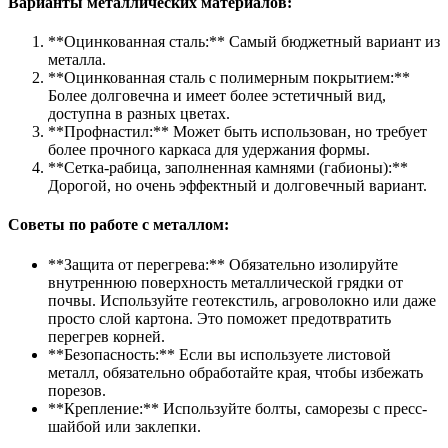
Варианты металлических материалов:
**Оцинкованная сталь:** Самый бюджетный вариант из
металла.
**Оцинкованная сталь с полимерным покрытием:**
Более долговечна и имеет более эстетичный вид,
доступна в разных цветах.
**Профнастил:** Может быть использован, но требует
более прочного каркаса для удержания формы.
**Сетка-рабица, заполненная камнями (габионы):**
Дорогой, но очень эффектный и долговечный вариант.
Советы по работе с металлом:
**Защита от перегрева:** Обязательно изолируйте
внутреннюю поверхность металлической грядки от
почвы. Используйте геотекстиль, агроволокно или даже
просто слой картона. Это поможет предотвратить
перегрев корней.
**Безопасность:** Если вы используете листовой
металл, обязательно обработайте края, чтобы избежать
порезов.
**Крепление:** Используйте болты, саморезы с пресс-
шайбой или заклепки.