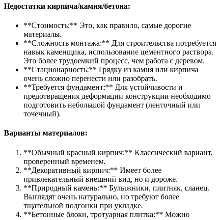
Недостатки кирпича/камня/бетона:
**Стоимость:** Это, как правило, самые дорогие
материалы.
**Сложность монтажа:** Для строительства потребуется
навык каменщика, использование цементного раствора.
Это более трудоемкий процесс, чем работа с деревом.
**Стационарность:** Грядку из камня или кирпича
очень сложно перенести или разобрать.
**Требуется фундамент:** Для устойчивости и
предотвращения деформации конструкции необходимо
подготовить небольшой фундамент (ленточный или
точечный).
Варианты материалов:
**Обычный красный кирпич:** Классический вариант,
проверенный временем.
**Декоративный кирпич:** Имеет более
привлекательный внешний вид, но и дороже.
**Природный камень:** Булыжники, плитняк, сланец.
Выглядят очень натурально, но требуют более
тщательной подгонки при укладке.
**Бетонные блоки, тротуарная плитка:** Можно