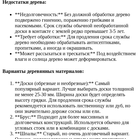
Недостатки дерева:
**Недолговечность:** Без должной обработки дерево
подвержено гниению, поражению грибками и
насекомыми. Срок службы обычной необработанной
доски в контакте с землей редко превышает 3-5 лет.
**Требует обработки:** Для продления срока службы
дерево необходимо обрабатывать антисептиками,
пропитками, а иногда и окрашивать.
**Может рассыхаться и трескаться:** Под воздействием
влаги и солнца дерево может деформироваться.
Варианты деревянных материалов:
**Доски (обрезные и необрезные):** Самый
популярный вариант. Лучше выбирать доски толщиной
не менее 25-30 мм. Ширина доски будет определять
высоту грядки. Для продления срока службы
рекомендуется использовать лиственницу или дуб, но
они значительно дороже сосны или ели.
**Брус:** Подходит для более массивных и
долговечных конструкций. Используется обычно для
угловых стоек или в комбинации с досками.
**Шпалы:** Старый, но очень долговечный вариант.