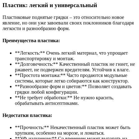
Пластик: легкий и универсальный
Пластиковые поднятые грядки – это относительно новое
явление, но они уже завоевали своих поклонников благодаря
легкости и разнообразию форм.
Преимущества пластика:
**Легкость:** Очень легкий материал, что упрощает
транспортировку и монтаж.
**Долговечность:** Качественный пластик не гниет, не
ржавеет, не подвержен вредителям. Устойчив к влаге.
**Простота монтажа:** Часто продаются модульные
системы, которые легко собираются как конструктор.
**Разнообразие форм и цветов:** Позволяет создавать
грядки любой конфигурации.
**Не требует обработки:** Не нужно красить,
обрабатывать антисептиками.
Недостатки пластика:
**Прочность:** Некачественный пластик может быть
хрупким, особенно на морозе, и ломаться.
**УФ-излучение:** Со временем может выгорать на