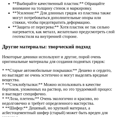
**Выбирайте качественный пластик:** Обращайте
внимание на толщину стенок и маркировку.
**Усиление:** Для длинных грядок из пластика также
могут потребоваться дополнительные опоры или
стяжки, чтобы предотвратить деформацию.
**Защита от перегрева:** Хотя пластик не так сильно
нагревается, как металл, желательно предусмотреть слой
геотекстиля на внутренней стороне.
Другие материалы: творческий подход
Некоторые дачники используют и другие, порой очень
оригинальные материалы для создания поднятых грядок:
* **Старые автомобильные покрышки:** Дешево и сердито,
но выглядят не очень эстетично и могут выделять вредные
вещества.
* **Стеклобутылки:** Можно использовать в качестве
бортиков, уложенных на раствор, но это трудоемкий процесс
и выглядит специфично.
* **Лоза, плетень:** Очень экологично и красиво, но
недолговечно и требует определенного мастерства.
* **Шифер:** Дешевый, но хрупкий материал, а
асбестоцементный шифер (старый) может быть вреден для