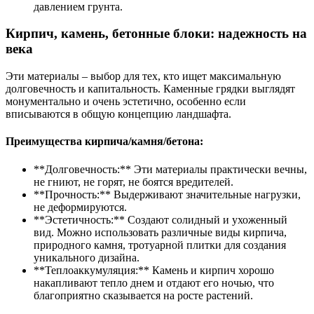
давлением грунта.
Кирпич, камень, бетонные блоки: надежность на
века
Эти материалы – выбор для тех, кто ищет максимальную
долговечность и капитальность. Каменные грядки выглядят
монументально и очень эстетично, особенно если
вписываются в общую концепцию ландшафта.
Преимущества кирпича/камня/бетона:
**Долговечность:** Эти материалы практически вечны,
не гниют, не горят, не боятся вредителей.
**Прочность:** Выдерживают значительные нагрузки,
не деформируются.
**Эстетичность:** Создают солидный и ухоженный
вид. Можно использовать различные виды кирпича,
природного камня, тротуарной плитки для создания
уникального дизайна.
**Теплоаккумуляция:** Камень и кирпич хорошо
накапливают тепло днем и отдают его ночью, что
благоприятно сказывается на росте растений.