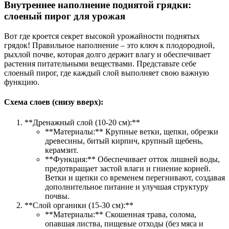
Внутреннее наполнение поднятой грядки:
слоеный пирог для урожая
Вот где кроется секрет высокой урожайности поднятых
грядок! Правильное наполнение – это ключ к плодородной,
рыхлой почве, которая долго держит влагу и обеспечивает
растения питательными веществами. Представьте себе
слоеный пирог, где каждый слой выполняет свою важную
функцию.
Схема слоев (снизу вверх):
**Дренажный слой (10-20 см):**
**Материалы:** Крупные ветки, щепки, обрезки
древесины, битый кирпич, крупный щебень,
керамзит.
**Функция:** Обеспечивает отток лишней воды,
предотвращает застой влаги и гниение корней.
Ветки и щепки со временем перегнивают, создавая
дополнительное питание и улучшая структуру
почвы.
**Слой органики (15-30 см):**
**Материалы:** Скошенная трава, солома,
опавшая листва, пищевые отходы (без мяса и