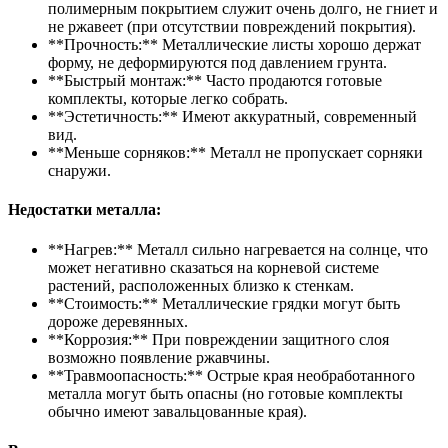
полимерным покрытием служит очень долго, не гниет и
не ржавеет (при отсутствии повреждений покрытия).
**Прочность:** Металлические листы хорошо держат
форму, не деформируются под давлением грунта.
**Быстрый монтаж:** Часто продаются готовые
комплекты, которые легко собрать.
**Эстетичность:** Имеют аккуратный, современный
вид.
**Меньше сорняков:** Металл не пропускает сорняки
снаружи.
Недостатки металла:
**Нагрев:** Металл сильно нагревается на солнце, что
может негативно сказаться на корневой системе
растений, расположенных близко к стенкам.
**Стоимость:** Металлические грядки могут быть
дороже деревянных.
**Коррозия:** При повреждении защитного слоя
возможно появление ржавчины.
**Травмоопасность:** Острые края необработанного
металла могут быть опасны (но готовые комплекты
обычно имеют завальцованные края).