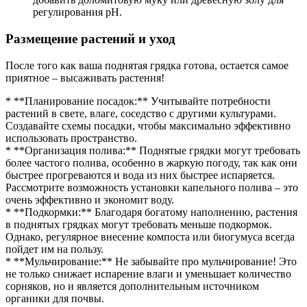
регулирования pH.
Размещение растений и уход
После того как ваша поднятая грядка готова, остается самое
приятное – высаживать растения!
* **Планирование посадок:** Учитывайте потребности
растений в свете, влаге, соседство с другими культурами.
Создавайте схемы посадки, чтобы максимально эффективно
использовать пространство.
* **Организация полива:** Поднятые грядки могут требовать
более частого полива, особенно в жаркую погоду, так как они
быстрее прогреваются и вода из них быстрее испаряется.
Рассмотрите возможность установки капельного полива – это
очень эффективно и экономит воду.
* **Подкормки:** Благодаря богатому наполнению, растения
в поднятых грядках могут требовать меньше подкормок.
Однако, регулярное внесение компоста или биогумуса всегда
пойдет им на пользу.
* **Мульчирование:** Не забывайте про мульчирование! Это
не только снижает испарение влаги и уменьшает количество
сорняков, но и является дополнительным источником
органики для почвы.