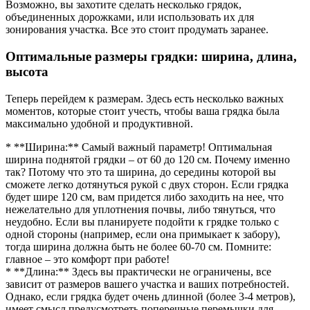
Возможно, вы захотите сделать несколько грядок,
объединенных дорожками, или использовать их для
зонирования участка. Все это стоит продумать заранее.
Оптимальные размеры грядки: ширина, длина,
высота
Теперь перейдем к размерам. Здесь есть несколько важных
моментов, которые стоит учесть, чтобы ваша грядка была
максимально удобной и продуктивной.
* **Ширина:** Самый важный параметр! Оптимальная
ширина поднятой грядки – от 60 до 120 см. Почему именно
так? Потому что это та ширина, до середины которой вы
сможете легко дотянуться рукой с двух сторон. Если грядка
будет шире 120 см, вам придется либо заходить на нее, что
нежелательно для уплотнения почвы, либо тянуться, что
неудобно. Если вы планируете подойти к грядке только с
одной стороны (например, если она примыкает к забору),
тогда ширина должна быть не более 60-70 см. Помните:
главное – это комфорт при работе!
* **Длина:** Здесь вы практически не ограничены, все
зависит от размеров вашего участка и ваших потребностей.
Однако, если грядка будет очень длинной (более 3-4 метров),
имеет смысл предусмотреть поперечные перемычки для