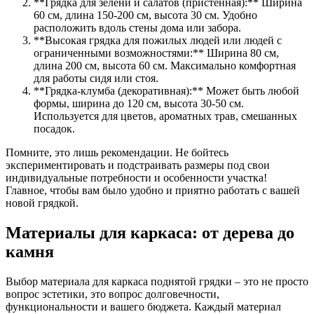
**Грядка для зелени и салатов (пристенная):** Ширина
60 см, длина 150-200 см, высота 30 см. Удобно
расположить вдоль стены дома или забора.
**Высокая грядка для пожилых людей или людей с
ограниченными возможностями:** Ширина 80 см,
длина 200 см, высота 60 см. Максимально комфортная
для работы сидя или стоя.
**Грядка-клумба (декоративная):** Может быть любой
формы, ширина до 120 см, высота 30-50 см.
Используется для цветов, ароматных трав, смешанных
посадок.
Помните, это лишь рекомендации. Не бойтесь
экспериментировать и подстраивать размеры под свои
индивидуальные потребности и особенности участка!
Главное, чтобы вам было удобно и приятно работать с вашей
новой грядкой.
Материалы для каркаса: от дерева до
камня
Выбор материала для каркаса поднятой грядки – это не просто
вопрос эстетики, это вопрос долговечности,
функциональности и вашего бюджета. Каждый материал