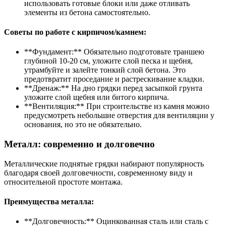
использовать готовые блоки или даже отливать
элементы из бетона самостоятельно.
Советы по работе с кирпичом/камнем:
**Фундамент:** Обязательно подготовьте траншею
глубиной 10-20 см, уложите слой песка и щебня,
утрамбуйте и залейте тонкий слой бетона. Это
предотвратит проседание и растрескивание кладки.
**Дренаж:** На дно грядки перед засыпкой грунта
уложите слой щебня или битого кирпича.
**Вентиляция:** При строительстве из камня можно
предусмотреть небольшие отверстия для вентиляции у
основания, но это не обязательно.
Металл: современно и долговечно
Металлические поднятые грядки набирают популярность
благодаря своей долговечности, современному виду и
относительной простоте монтажа.
Преимущества металла:
**Долговечность:** Оцинкованная сталь или сталь с