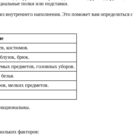
ециальные полки или подставки.
из внутреннего наполнения. Это поможет вам определиться с
ие
в, костюмов.
блузок, брюк.
емых предметов, головных уборов.
 белья.
ров, мелких предметов.
ункциональны.
кольких факторов: