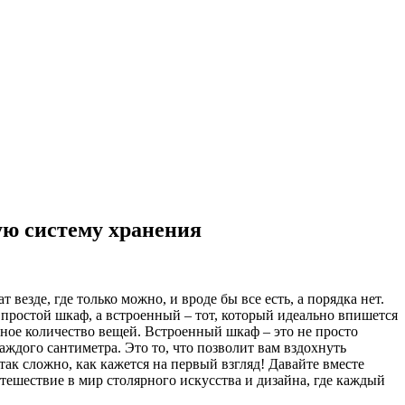
ую систему хранения
везде, где только можно, и вроде бы все есть, а порядка нет.
е простой шкаф, а встроенный – тот, который идеально впишется
оятное количество вещей. Встроенный шкаф – это не просто
аждого сантиметра. Это то, что позволит вам вздохнуть
 так сложно, как кажется на первый взгляд! Давайте вместе
утешествие в мир столярного искусства и дизайна, где каждый