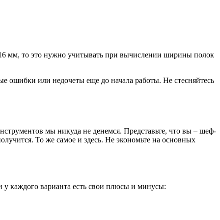
 16 мм, то это нужно учитывать при вычислении ширины полок
ные ошибки или недочеты еще до начала работы. Не стесняйтесь
инструментов мы никуда не денемся. Представьте, что вы – шеф-
лучится. То же самое и здесь. Не экономьте на основных
 и у каждого варианта есть свои плюсы и минусы: