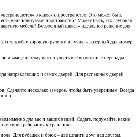
«встраиваются» в какое-то пространство. Это может быть
с есть неиспользуемое пространство? Может быть, это глубокая
андартную мебель? Встроенный шкаф – идеальное решение для
. Используйте хорошую рулетку, а лучше – лазерный дальномер,
но ровными, поэтому важно учесть все возможные перепады.
м для направляющих и самих дверей. Для распашных дверей
ов. Сделайте несколько замеров, чтобы быть уверенным. Всегда
тично.
ным именно для вас и ваших вещей. Сядьте, подумайте, какие
то и свои требования к хранению.
 пола. Для рубашек и брюк – две штанги друг над другом,