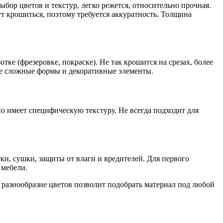
ор цветов и текстур, легко режется, относительно прочная.
т крошиться, поэтому требуется аккуратность. Толщина
ке (фрезеровке, покраске). Не так крошится на срезах, более
олее сложные формы и декоративные элементы.
о имеет специфическую текстуру. Не всегда подходит для
и, сушки, защиты от влаги и вредителей. Для первого
 мебели.
 разнообразие цветов позволит подобрать материал под любой