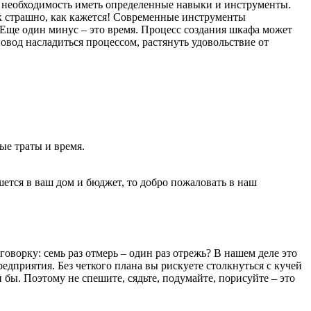
то необходимость иметь определенные навыки и инструменты.
так страшно, как кажется! Современные инструменты
 Еще один минус – это время. Процесс создания шкафа может
повод насладиться процессом, растянуть удовольствие от
ые траты и время.
ется в ваш дом и бюджет, то добро пожаловать в наш
оворку: семь раз отмерь – один раз отрежь? В нашем деле это
редприятия. Без четкого плана вы рискуете столкнуться с кучей
 бы. Поэтому не спешите, сядьте, подумайте, порисуйте – это