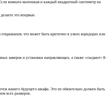
Если комната маленькая и каждый квадратный сантиметр на
делаете это впервые.
я открывания, что может быть критично в узких коридорах или
очных замеров и установки направляющих, а также «съедают» 8-
ертеж вашего будущего шкафа. Это не обязательно должен быть
ием всех размеров.