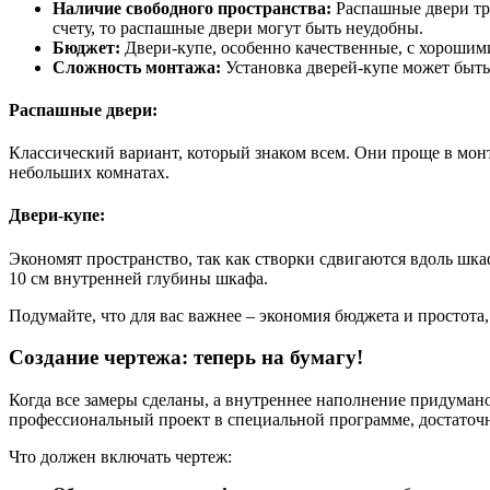
Наличие свободного пространства:
Распашные двери тре
счету, то распашные двери могут быть неудобны.
Бюджет:
Двери-купе, особенно качественные, с хороши
Сложность монтажа:
Установка дверей-купе может быть 
Распашные двери:
Классический вариант, который знаком всем. Они проще в мон
небольших комнатах.
Двери-купе:
Экономят пространство, так как створки сдвигаются вдоль шка
10 см внутренней глубины шкафа.
Подумайте, что для вас важнее – экономия бюджета и простота
Создание чертежа: теперь на бумагу!
Когда все замеры сделаны, а внутреннее наполнение придумано
профессиональный проект в специальной программе, достаточно
Что должен включать чертеж: