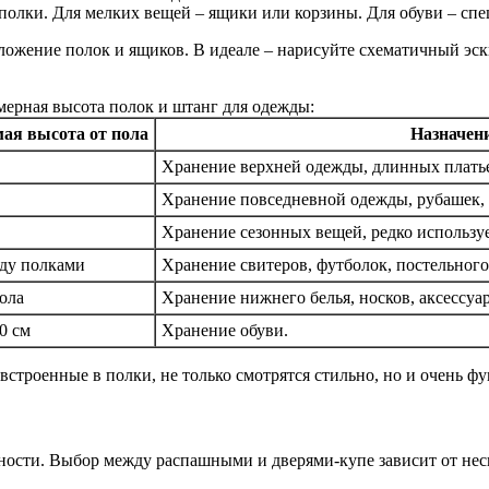
– полки. Для мелких вещей – ящики или корзины. Для обуви – сп
ложение полок и ящиков. В идеале – нарисуйте схематичный эск
ерная высота полок и штанг для одежды:
ая высота от пола
Назначен
Хранение верхней одежды, длинных платье
Хранение повседневной одежды, рубашек, 
Хранение сезонных вещей, редко использу
жду полками
Хранение свитеров, футболок, постельного
пола
Хранение нижнего белья, носков, аксессуа
0 см
Хранение обуви.
встроенные в полки, не только смотрятся стильно, но и очень ф
ьности. Выбор между распашными и дверями-купе зависит от нес