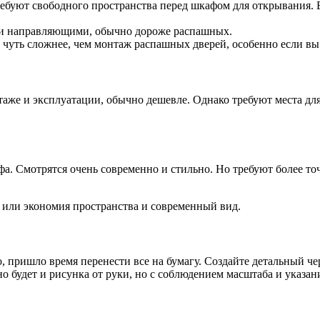
буют свободного пространства перед шкафом для открывания. 
ми направляющими, обычно дороже распашных.
чуть сложнее, чем монтаж распашных дверей, особенно если вы 
таже и эксплуатации, обычно дешевле. Однако требуют места дл
фа. Смотрятся очень современно и стильно. Но требуют более т
, или экономия пространства и современный вид.
, пришло время перенести все на бумагу. Создайте детальный ч
 будет и рисунка от руки, но с соблюдением масштаба и указан