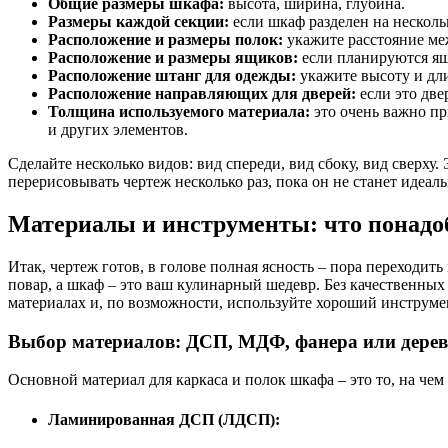
Общие размеры шкафа:
высота, ширина, глубина.
Размеры каждой секции:
если шкаф разделен на несколь
Расположение и размеры полок:
укажите расстояние ме
Расположение и размеры ящиков:
если планируются ящ
Расположение штанг для одежды:
укажите высоту и дл
Расположение направляющих для дверей:
если это две
Толщина используемого материала:
это очень важно пр
и других элементов.
Сделайте несколько видов: вид спереди, вид сбоку, вид сверх
перерисовывать чертеж несколько раз, пока он не станет идеал
Материалы и инструменты: что понадо
Итак, чертеж готов, в голове полная ясность – пора переходит
повар, а шкаф – это ваш кулинарный шедевр. Без качественных
материалах и, по возможности, используйте хороший инструмен
Выбор материалов: ДСП, МДФ, фанера или дерев
Основной материал для каркаса и полок шкафа – это то, на чем
Ламинированная ДСП (ЛДСП):