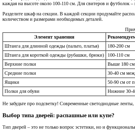
каждая на высоте около 100-110 см. Для свитеров и футболок 
Разделите шкаф на секции. В каждой секции продумайте распо
количеством и размерами необходимых деталей.
Прим
Элемент хранения
Рекомендуем
Штанга для длинной одежды (пальто, платья)
180-200 см
Штанга для короткой одежды (рубашки, брюки)
100-110 см
Верхние полки
Выше 180 см
Средние полки
30-40 см ме
Ящики
50-90 см от 
Полки для обуви
Нижние 30-4
Не забудьте про подсветку! Современные светодиодные ленты, 
Выбор типа дверей: распашные или купе?
Тип дверей – это не только вопрос эстетики, но и функционал