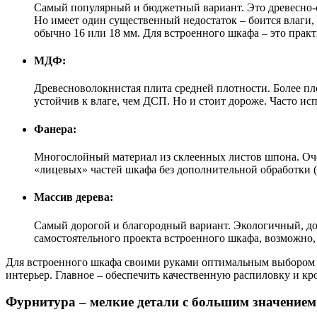
Самый популярный и бюджетный вариант. Это древесно-ст
Но имеет один существенный недостаток – боится влаги,
обычно 16 или 18 мм. Для встроенного шкафа – это прак
МДФ:
Древесноволокнистая плита средней плотности. Более пло
устойчив к влаге, чем ДСП. Но и стоит дороже. Часто исп
Фанера:
Многослойный материал из склеенных листов шпона. Очен
«лицевых» частей шкафа без дополнительной обработки (
Массив дерева:
Самый дорогой и благородный вариант. Экологичный, дол
самостоятельного проекта встроенного шкафа, возможно, 
Для встроенного шкафа своими руками оптимальным выбором бу
интерьер. Главное – обеспечить качественную распиловку и кр
Фурнитура – мелкие детали с большим значением