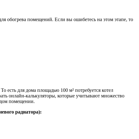
ля обогрева помещений. Если вы ошибетесь на этом этапе, то
о есть для дома площадью 100 м² потребуется котел
овать онлайн-калькуляторы, которые учитывают множество
ждом помещении.
иевого радиатора):