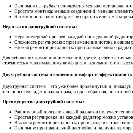
Экономия на трубах: используется меньше материала, что
Простота монтажа: меньше соединений, меньше элементов
Эстетичность: одну трубу легче спрятать или замаскирова
Недостатки однотрубной системы:
Неравномерный прогрев: каждый последующий радиатор бу
Сложность регулировки: при изменении потока в одном р
Низкая ремонтопригодность: при поломке одного радиатор
Для небольших домов или помещений, где не требуется точная
стремитесь к максимальному комфорту и экономии, стоит расс
Двухтрубная система отопления: комфорт и эффективность
Двухтрубная система – это уже более продвинутый и, пожалуй,
теплоноситель идет к радиаторам, и одна обратная, по которой
Преимущества двухтрубной системы:
Равномерный прогрев: каждый радиатор получает теплоно
Простая регулировка: на каждый радиатор можно устано
Высокая ремонтопригодность: при выходе из строя одного
Экономия: при правильной настройке и наличии терморе