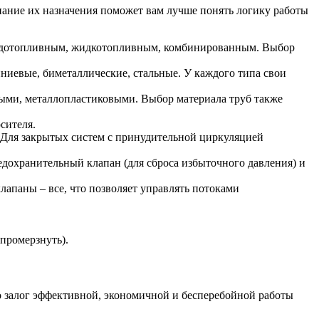
нание их назначения поможет вам лучше понять логику работы
вердотопливным, жидкотопливным, комбинированным. Выбор
ниевые, биметаллические, стальные. У каждого типа свои
ыми, металлопластиковыми. Выбор материала труб также
сителя.
 Для закрытых систем с принудительной циркуляцией
дохранительный клапан (для сброса избыточного давления) и
апаны – все, что позволяет управлять потоками
промерзнуть).
то залог эффективной, экономичной и бесперебойной работы