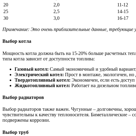
20
2,0
11-12
25
2,5
14-15
30
3,0
16-17
Примечание: Это очень приблизительные данные, требующие у
Выбор котла
Мощность котла должна быть на 15-20% больше расчетных тепл
типа котла зависит от доступности топлива:
Газовый котел:
Самый экономичный и удобный вариант, е
Электрический котел:
Прост в монтаже, экологичен, но 
Твердотопливный котел:
Экономичен, если есть доступ 
Жидкотопливный котел:
Работает на дизельном топливе
Выбор радиаторов
Выбор радиаторов также важен. Чугунные – долговечны, хорош
чувствительны к качеству теплоносителя. Биметаллические – 
подвержены коррозии.
Выбор труб