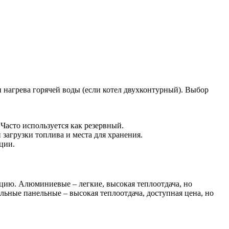
 нагрева горячей воды (если котел двухконтурный). Выбор
Часто используется как резервный.
 загрузки топлива и места для хранения.
ции.
цию. Алюминиевые – легкие, высокая теплоотдача, но
льные панельные – высокая теплоотдача, доступная цена, но