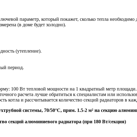
лючевой параметр, который покажет, сколько тепла необходимо д
мерена (в доме будет холодно).
дность (утепление).
ный период.
му: 100 Вт тепловой мощности на 1 квадратный метр площади. Т
 точного расчета лучше обратиться к специалистам или использ
сть котла и рассчитывается количество секций радиаторов в ка
трубной системы, 70/50°C, прим. 1.5-2 м² на секцию алюмин
тво секций алюминиевого радиатора (при 180 Вт/секция)