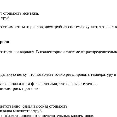
ет стоимость монтажа.
 труб.
стоимость материалов, двухтрубная система окупается за счет 
троля
затратный вариант. В коллекторной системе от распределительно
ельную ветку, что позволяет точно регулировать температуру 
жке пола или за фальшстенами, что очень эстетично.
нижает риск протечек.
ветственно, самая высокая стоимость.
кладка множества труб.
есто для установки распределительных коллекторов.