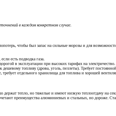
точнений в каждом конкретном случае.
опотерь, чтобы был запас на сильные морозы и для возможности
сли есть подводка газа.
дорогой в эксплуатации при высоких тарифах на электричество. 
к дешевому топливу (дрова, уголь, пеллеты). Требует постоянной
, требует отдельного хранилища для топлива и хорошей вентиля
о держат тепло, но тяжелые и имеют низкую теплоотдачу на сек
сочетают преимущества алюминиевых и стальных, но дороже. Ста