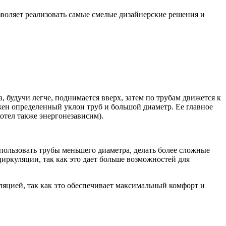
зволяет реализовать самые смелые дизайнерские решения и
, будучи легче, поднимается вверх, затем по трубам движется к
ужен определенный уклон труб и большой диаметр. Ее главное
отел также энергонезависим).
пользовать трубы меньшего диаметра, делать более сложные
иркуляции, так как это дает больше возможностей для
яцией, так как это обеспечивает максимальный комфорт и