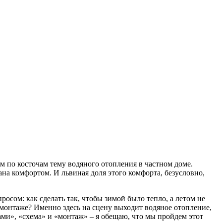
м по косточам тему водяного отопления в частном доме.
ана комфортом. И львиная доля этого комфорта, безусловно,
росом: как сделать так, чтобы зимой было тепло, а летом не
 монтаже? Именно здесь на сцену выходит водяное отопление,
ми», «схема» и «монтаж» – я обещаю, что мы пройдем этот