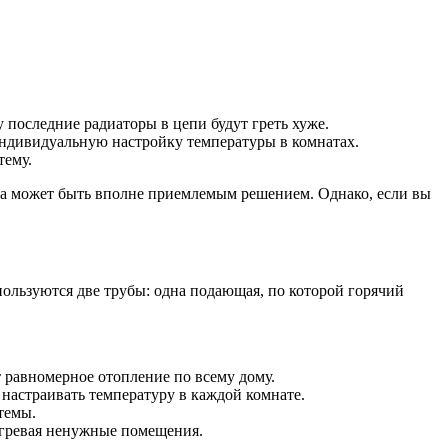
последние радиаторы в цепи будут греть хуже.
индивидуальную настройку температуры в комнатах.
тему.
ема может быть вполне приемлемым решением. Однако, если вы
пользуются две трубы: одна подающая, по которой горячий
 равномерное отопление по всему дому.
астраивать температуру в каждой комнате.
темы.
егревая ненужные помещения.