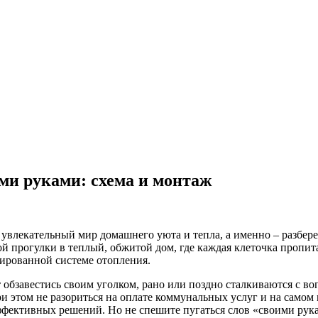
ими руками: схема и монтаж
 увлекательный мир домашнего уюта и тепла, а именно – разбере
ой прогулки в теплый, обжитой дом, где каждая клеточка пропит
ированной системе отопления.
 обзавестись своим уголком, рано или поздно сталкиваются с воп
и этом не разориться на оплате коммунальных услуг и на самом
ффективных решений. Но не спешите пугаться слов «своими рука