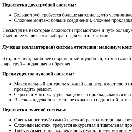
Недостатки двухтрубной системы:
Больше труб: требуется больше материала, что увеличива
Сложнее монтаж: больше соединений, сложнее прокладка
Несмотря на некоторые сложности при монтаже и чуть большую 
Именно ее чаще всего выбирают для частных домов.
Лучевая (коллекторная) система отопления: максимум кон
Это, пожалуй, наиболее современный и удобный, хотя и самый 
пара труб – подающая и обратная.
Преимущества лучевой системы:
Максимальный контроль: каждый радиатор имеет свою отд
проводить ремонт.
Скрытый монтаж: трубы чаще всего прокладываются в стя
Высокая надежность: меньше скрытых соединений, что с
Недостатки лучевой системы:
Очень много труб: самый высокий расход материала, соот
Сложный монтаж: требуется аккуратная и тщательная про
Требуется место для коллекторов: нужно предусмотреть м