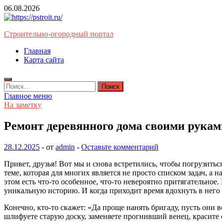
Перейти
06.08.2026
к
содержимому
Строительно-огородный портал
Главная
Карта сайта
Найти:
Главное меню
На заметку
Ремонт деревянного дома своими рукам
28.12.2025
-
от
admin
-
Оставьте комментарий
Привет, друзья! Вот мы и снова встретились, чтобы погрузитьс
теме, которая для многих является не просто списком задач, а
этом есть что-то особенное, что-то невероятно притягательное
уникальную историю. И когда приходит время вдохнуть в него
Конечно, кто-то скажет: «Да проще нанять бригаду, пусть они в
шлифуете старую доску, заменяете прогнивший венец, красите 