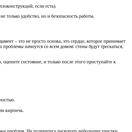
локонструкций, если есть).
е только удобство, но и безопасность работы.
дамент – это не просто основа, это сердце, которое принимает
но проблемы начнутся со всем домом: стены будут трескаться,
 оцените состояние, и только после этого приступайте к
.
ностью.
ли кирпича.
аки проблем. Не поленитесь раскопать небольшие участки