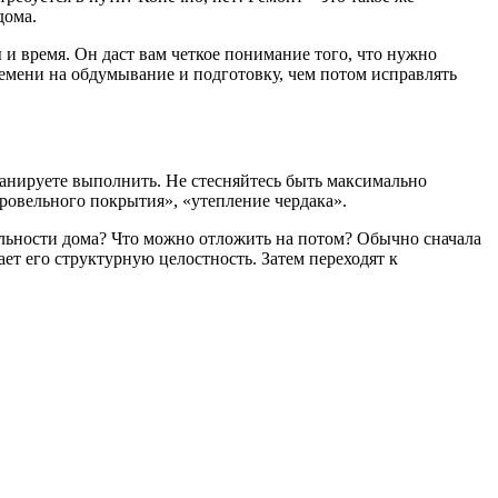
дома.
и время. Он даст вам четкое понимание того, что нужно
времени на обдумывание и подготовку, чем потом исправлять
ланируете выполнить. Не стесняйтесь быть максимально
ровельного покрытия», «утепление чердака».
нальности дома? Что можно отложить на потом? Обычно сначала
ет его структурную целостность. Затем переходят к