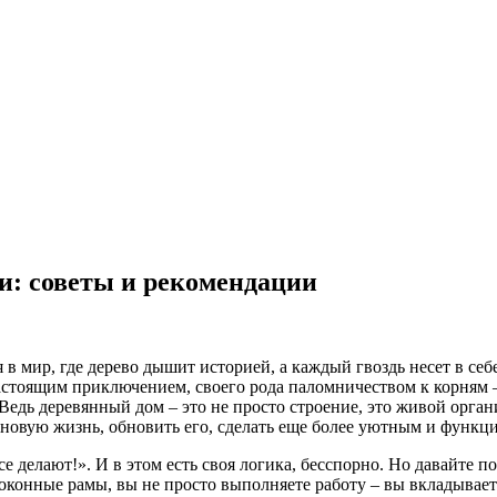
и: советы и рекомендации
я в мир, где дерево дышит историей, а каждый гвоздь несет в с
 настоящим приключением, своего рода паломничеством к корням 
. Ведь деревянный дом – это не просто строение, это живой орга
 новую жизнь, обновить его, сделать еще более уютным и функц
се делают!». И в этом есть своя логика, бесспорно. Но давайте 
оконные рамы, вы не просто выполняете работу – вы вкладывает