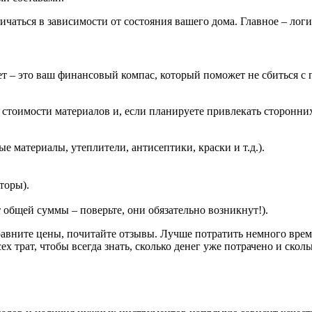
чаться в зависимости от состояния вашего дома. Главное – логи
т – это ваш финансовый компас, который поможет не сбиться с пу
у стоимости материалов и, если планируете привлекать сторонних
 материалы, утеплители, антисептики, краски и т.д.).
торы).
общей суммы – поверьте, они обязательно возникнут!).
сравните цены, почитайте отзывы. Лучше потратить немного вре
х трат, чтобы всегда знать, сколько денег уже потрачено и скол