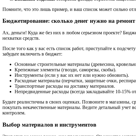
Помните, что это лишь пример, и ваш список может сильно отли
Бюджетирование: сколько денег нужно на ремонт
Ах, деньги! Куда же без них в любом серьезном проекте? Бюдже
нехватки средств.
После того как у вас есть список работ, приступайте к подсчет
забудьте включить в бюджет:
Основные строительные материалы (древесина, кровельные
Крепежные элементы (гвозди, саморезы, скобы).
Инструменты (если у вас их нет или нужно обновить).
Расходные материалы (перчатки, защитные очки, респира
Транспортные расходы на доставку материалов.
Непредвиденные расходы (всегда закладывайте 10-15% от 
Будьте реалистичны в своих оценках. Позвоните в магазины, 
покупать некачественные материалы. Ведите детальный учет все
контролем.
Выбор материалов и инструментов