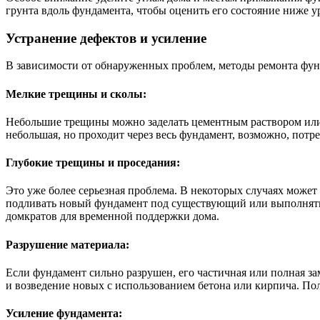
грунта вдоль фундамента, чтобы оценить его состояние ниже у
Устранение дефектов и усиление
В зависимости от обнаруженных проблем, методы ремонта фун
Мелкие трещины и сколы:
Небольшие трещины можно заделать цементным раствором или 
небольшая, но проходит через весь фундамент, возможно, потр
Глубокие трещины и проседания:
Это уже более серьезная проблема. В некоторых случаях може
подливать новый фундамент под существующий или выполнять ч
домкратов для временной поддержки дома.
Разрушение материала:
Если фундамент сильно разрушен, его частичная или полная з
и возведение новых с использованием бетона или кирпича. По
Усиление фундамента: