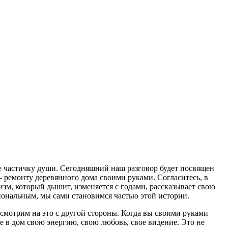
ебе частичку души. Сегодняшний наш разговор будет посвящен
– ремонту деревянного дома своими руками. Согласитесь, в
низм, который дышит, изменяется с годами, рассказывает свою
иональным, мы сами становимся частью этой истории.
посмотрим на это с другой стороны. Когда вы своими руками
е в дом свою энергию, свою любовь, свое видение. Это не