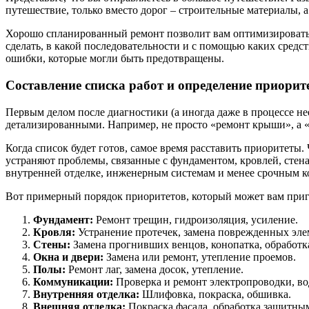
путешествие, только вместо дорог – строительные материалы, 
Хорошо спланированный ремонт позволит вам оптимизировать р
сделать, в какой последовательности и с помощью каких средс
ошибки, которые могли быть предотвращены.
Составление списка работ и определение приорит
Первым делом после диагностики (а иногда даже в процессе не
детализированными. Например, не просто «ремонт крыши», а «
Когда список будет готов, самое время расставить приоритет
устраняют проблемы, связанные с фундаментом, кровлей, стена
внутренней отделке, инженерным системам и менее срочным 
Вот примерный порядок приоритетов, который может вам приг
Фундамент:
Ремонт трещин, гидроизоляция, усиление.
Кровля:
Устранение протечек, замена поврежденных эле
Стены:
Замена прогнивших венцов, конопатка, обработк
Окна и двери:
Замена или ремонт, утепление проемов.
Полы:
Ремонт лаг, замена досок, утепление.
Коммуникации:
Проверка и ремонт электропроводки, во
Внутренняя отделка:
Шлифовка, покраска, обшивка.
Внешняя отделка:
Покраска фасада, обработка защитны