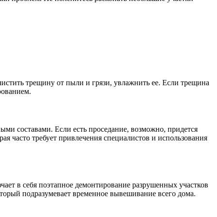
тить трещину от пыли и грязи, увлажнить ее. Если трещина
рованием.
ыми составами. Если есть проседание, возможно, придется
ая часто требует привлечения специалистов и использования
ючает в себя поэтапное демонтирование разрушенных участков
который подразумевает временное вывешивание всего дома.