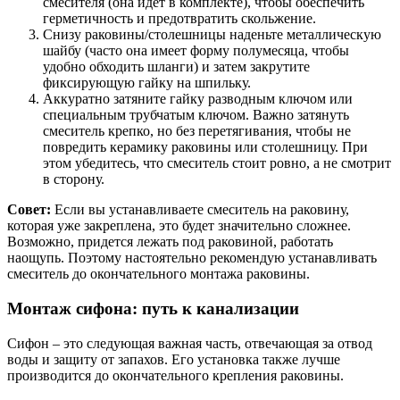
смесителя (она идет в комплекте), чтобы обеспечить
герметичность и предотвратить скольжение.
Снизу раковины/столешницы наденьте металлическую
шайбу (часто она имеет форму полумесяца, чтобы
удобно обходить шланги) и затем закрутите
фиксирующую гайку на шпильку.
Аккуратно затяните гайку разводным ключом или
специальным трубчатым ключом. Важно затянуть
смеситель крепко, но без перетягивания, чтобы не
повредить керамику раковины или столешницу. При
этом убедитесь, что смеситель стоит ровно, а не смотрит
в сторону.
Совет:
Если вы устанавливаете смеситель на раковину,
которая уже закреплена, это будет значительно сложнее.
Возможно, придется лежать под раковиной, работать
наощупь. Поэтому настоятельно рекомендую устанавливать
смеситель до окончательного монтажа раковины.
Монтаж сифона: путь к канализации
Сифон – это следующая важная часть, отвечающая за отвод
воды и защиту от запахов. Его установка также лучше
производится до окончательного крепления раковины.