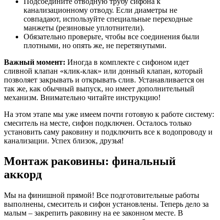
Подсоедините отводную трубу сифона к
канализационному отводу. Если диаметры не
совпадают, используйте специальные переходные
манжеты (резиновые уплотнители).
Обязательно проверьте, чтобы все соединения были
плотными, но опять же, не перетянутыми.
Важный момент:
Иногда в комплекте с сифоном идет
сливной клапан «клик-клак» или донный клапан, который
позволяет закрывать и открывать слив. Устанавливается он
так же, как обычный выпуск, но имеет дополнительный
механизм. Внимательно читайте инструкцию!
На этом этапе мы уже имеем почти готовую к работе систему:
смеситель на месте, сифон подключен. Осталось только
установить саму раковину и подключить все к водопроводу и
канализации. Успех близок, друзья!
Монтаж раковины: финальный
аккорд
Мы на финишной прямой! Все подготовительные работы
выполнены, смеситель и сифон установлены. Теперь дело за
малым – закрепить раковину на ее законном месте. В