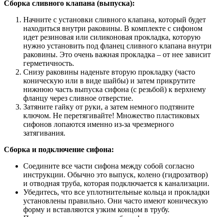
Сборка сливного клапана (выпуска):
Начните с установки сливного клапана, который будет
находиться внутри раковины. В комплекте с сифоном
идет резиновая или силиконовая прокладка, которую
нужно установить под фланец сливного клапана внутри
раковины. Это очень важная прокладка – от нее зависит
герметичность.
Снизу раковины наденьте вторую прокладку (часто
коническую или в виде шайбы) и затем прикрутите
нижнюю часть выпуска сифона (с резьбой) к верхнему
фланцу через сливное отверстие.
Затяните гайку от руки, а затем немного подтяните
ключом. Не перетягивайте! Множество пластиковых
сифонов лопаются именно из-за чрезмерного
затягивания.
Сборка и подключение сифона:
Соедините все части сифона между собой согласно
инструкции. Обычно это выпуск, колено (гидрозатвор)
и отводная труба, которая подключается к канализации.
Убедитесь, что все уплотнительные кольца и прокладки
установлены правильно. Они часто имеют коническую
форму и вставляются узким концом в трубу.