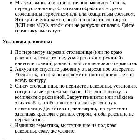
Мы уже выпилили отверстие под раковину. Теперь,
перед установкой, обязательно обработайте срезы
столешницы герметиком или влагозащитным составом.
Это критически важно, особенно для столешниц из
ДСП или МДФ, чтобы они не разбухли от влаги. Дайте
герметику высохнуть.
Установка раковины:
По периметру выреза в столешнице (или по краю
раковины, если это предусмотрено конструкцией)
нанесите тонкий, ровный слой силиконового герметика.
Аккуратно опустите раковину в вырезанное отверстие.
Убедитесь, что она ровно лежит и плотно прилегает по
всему контуру.
Снизу столешницы, по периметру раковины, установите
специальные крепежные скобы. Обычно они идут в
комплекте с раковиной. Закрутите винты или гайки на
этих скобах, чтобы плотно прижать раковину к
столешнице. Делайте это равномерно, попеременно
затягивая крепежи с разных сторон, чтобы раковина не
перекосилась.
Излишки герметика, выступившие из-под края
раковины, сразу же удалите.