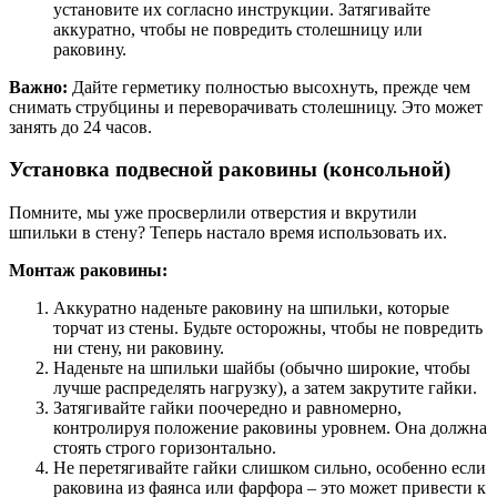
установите их согласно инструкции. Затягивайте
аккуратно, чтобы не повредить столешницу или
раковину.
Важно:
Дайте герметику полностью высохнуть, прежде чем
снимать струбцины и переворачивать столешницу. Это может
занять до 24 часов.
Установка подвесной раковины (консольной)
Помните, мы уже просверлили отверстия и вкрутили
шпильки в стену? Теперь настало время использовать их.
Монтаж раковины:
Аккуратно наденьте раковину на шпильки, которые
торчат из стены. Будьте осторожны, чтобы не повредить
ни стену, ни раковину.
Наденьте на шпильки шайбы (обычно широкие, чтобы
лучше распределять нагрузку), а затем закрутите гайки.
Затягивайте гайки поочередно и равномерно,
контролируя положение раковины уровнем. Она должна
стоять строго горизонтально.
Не перетягивайте гайки слишком сильно, особенно если
раковина из фаянса или фарфора – это может привести к