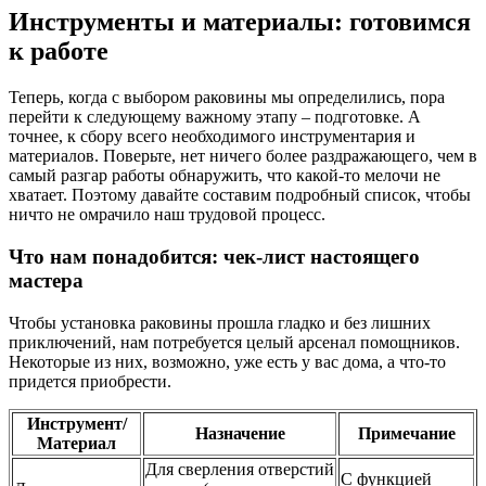
Инструменты и материалы: готовимся
к работе
Теперь, когда с выбором раковины мы определились, пора
перейти к следующему важному этапу – подготовке. А
точнее, к сбору всего необходимого инструментария и
материалов. Поверьте, нет ничего более раздражающего, чем в
самый разгар работы обнаружить, что какой-то мелочи не
хватает. Поэтому давайте составим подробный список, чтобы
ничто не омрачило наш трудовой процесс.
Что нам понадобится: чек-лист настоящего
мастера
Чтобы установка раковины прошла гладко и без лишних
приключений, нам потребуется целый арсенал помощников.
Некоторые из них, возможно, уже есть у вас дома, а что-то
придется приобрести.
Инструмент/
Назначение
Примечание
Материал
Для сверления отверстий
С функцией