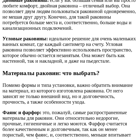
Двойные раковины:
если у вас большая семья или вы просто
любите комфорт, двойная раковина – отличный выбор. Она
позволяет двум людям пользоваться раковиной одновременно,
не мешая друг другу. Конечно, для такой раковины
потребуется больше места и, соответственно, больше воды и
канализационных подключений.
Угловые раковины:
идеальное решение для очень маленьких
ванных комнат, где каждый сантиметр на счету. Угловая
раковина позволяет эффективно использовать пространство,
которое обычно остается незанятым. Она может быть как
настенной, так и накладной, и даже на пьедестале.
Материалы раковин: что выбрать?
Помимо формы и типа установки, важно обратить внимание
на материал, из которого изготовлена раковина. От него
зависят не только внешний вид, но и долговечность,
прочность, а также особенности ухода.
Фаянс и фарфор:
это, пожалуй, самые распространенные
материалы для раковин. Они относительно недорогие,
прочные, гигиеничные и легко моются. Фарфор считается
более качественным и долговечным, так как он менее
пористый, чем фаянс, и, соответственно, меньше впитывает