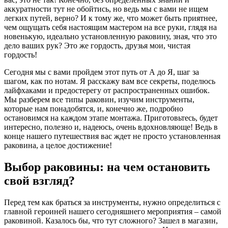
аккуратности тут не обойтись, но ведь мы с вами не ищем
легких путей, верно? И к тому же, что может быть приятнее,
чем ощущать себя настоящим мастером на все руки, глядя на
новенькую, идеально установленную раковину, зная, что это
дело ваших рук? Это же гордость, друзья мои, чистая
гордость!
Сегодня мы с вами пройдем этот путь от А до Я, шаг за
шагом, как по нотам. Я расскажу вам все секреты, поделюсь
лайфхаками и предостерегу от распространенных ошибок.
Мы разберем все типы раковин, изучим инструменты,
которые нам понадобятся, и, конечно же, подробно
остановимся на каждом этапе монтажа. Приготовьтесь, будет
интересно, полезно и, надеюсь, очень вдохновляюще! Ведь в
конце нашего путешествия вас ждет не просто установленная
раковина, а целое достижение!
Выбор раковины: на чем остановить
свой взгляд?
Перед тем как браться за инструменты, нужно определиться с
главной героиней нашего сегодняшнего мероприятия – самой
раковиной. Казалось бы, что тут сложного? Зашел в магазин,