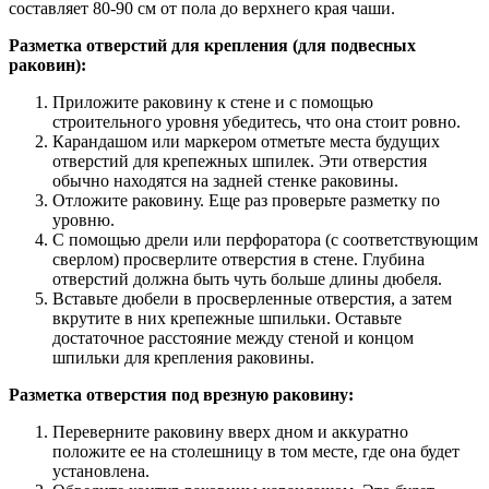
составляет 80-90 см от пола до верхнего края чаши.
Разметка отверстий для крепления (для подвесных
раковин):
Приложите раковину к стене и с помощью
строительного уровня убедитесь, что она стоит ровно.
Карандашом или маркером отметьте места будущих
отверстий для крепежных шпилек. Эти отверстия
обычно находятся на задней стенке раковины.
Отложите раковину. Еще раз проверьте разметку по
уровню.
С помощью дрели или перфоратора (с соответствующим
сверлом) просверлите отверстия в стене. Глубина
отверстий должна быть чуть больше длины дюбеля.
Вставьте дюбели в просверленные отверстия, а затем
вкрутите в них крепежные шпильки. Оставьте
достаточное расстояние между стеной и концом
шпильки для крепления раковины.
Разметка отверстия под врезную раковину:
Переверните раковину вверх дном и аккуратно
положите ее на столешницу в том месте, где она будет
установлена.