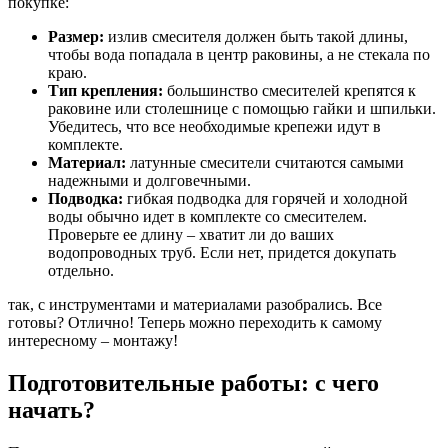
покупке:
Размер:
излив смесителя должен быть такой длины,
чтобы вода попадала в центр раковины, а не стекала по
краю.
Тип крепления:
большинство смесителей крепятся к
раковине или столешнице с помощью гайки и шпильки.
Убедитесь, что все необходимые крепежи идут в
комплекте.
Материал:
латунные смесители считаются самыми
надежными и долговечными.
Подводка:
гибкая подводка для горячей и холодной
воды обычно идет в комплекте со смесителем.
Проверьте ее длину – хватит ли до ваших
водопроводных труб. Если нет, придется докупать
отдельно.
так, с инструментами и материалами разобрались. Все
готовы? Отлично! Теперь можно переходить к самому
интересному – монтажу!
Подготовительные работы: с чего
начать?