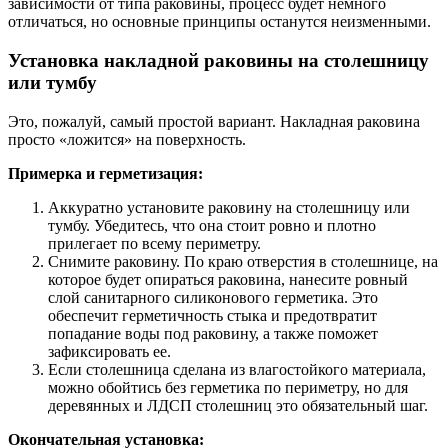
зависимости от типа раковины, процесс будет немного
отличаться, но основные принципы останутся неизменными.
Установка накладной раковины на столешницу
или тумбу
Это, пожалуй, самый простой вариант. Накладная раковина
просто «ложится» на поверхность.
Примерка и герметизация:
Аккуратно установите раковину на столешницу или
тумбу. Убедитесь, что она стоит ровно и плотно
прилегает по всему периметру.
Снимите раковину. По краю отверстия в столешнице, на
которое будет опираться раковина, нанесите ровный
слой санитарного силиконового герметика. Это
обеспечит герметичность стыка и предотвратит
попадание воды под раковину, а также поможет
зафиксировать ее.
Если столешница сделана из влагостойкого материала,
можно обойтись без герметика по периметру, но для
деревянных и ЛДСП столешниц это обязательный шаг.
Окончательная установка: