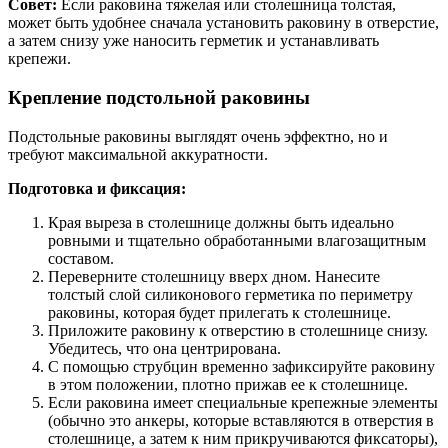
Совет:
Если раковина тяжелая или столешница толстая,
может быть удобнее сначала установить раковину в отверстие,
а затем снизу уже наносить герметик и устанавливать
крепежи.
Крепление подстольной раковины
Подстольные раковины выглядят очень эффектно, но и
требуют максимальной аккуратности.
Подготовка и фиксация:
Края выреза в столешнице должны быть идеально
ровными и тщательно обработанными влагозащитным
составом.
Переверните столешницу вверх дном. Нанесите
толстый слой силиконового герметика по периметру
раковины, которая будет прилегать к столешнице.
Приложите раковину к отверстию в столешнице снизу.
Убедитесь, что она центрирована.
С помощью струбцин временно зафиксируйте раковину
в этом положении, плотно прижав ее к столешнице.
Если раковина имеет специальные крепежные элементы
(обычно это анкеры, которые вставляются в отверстия в
столешнице, а затем к ним прикручиваются фиксаторы),