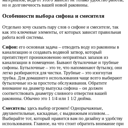
но и долговечность вашей новой раковины.
Особенности выбора сифона и смесителя
Отдельно хочу сказать пару слов о сифоне и смесителе, так
как это ключевые элементы, от которых зависит правильная
работа всей системы.
Сифон:
его основная задача – отводить воду из раковины в
канализацию и создавать водяной затвор, который
препятствует проникновению неприятных запахов из
канализации в помещение. Бывают бутылочные и трубные
сифоны. Бутылочные – это те, что напоминают бутылку, они
легко разбираются для чистки. Трубные – это изогнутая
трубка. Для домашнего использования чаще всего выбирают
бутылочные из-за простоты обслуживания. Обратите
внимание на диаметр выпуска сифона – он должен
соответствовать диаметру сливного отверстия вашей
раковины. Обычно это 1 1/4 или 1 1/2 дюйма.
Смеситель:
здесь выбор огромен! Однорычажные,
двухвентильные, каскадные, с выдвижным изливом…
Выбирайте тот, который нравится вам по дизайну и удобству
использования. Главное, на что стоит обратить внимание при