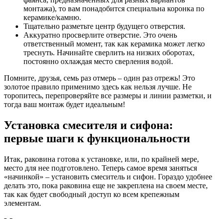
монтажа), то вам понадобится специальна коронка по
керамике/камню.
Тщательно разметьте центр будущего отверстия.
Аккуратно просверлите отверстие. Это очень
ответственный момент, так как керамика может легко
треснуть. Начинайте сверлить на низких оборотах,
постоянно охлаждая место сверления водой.
Помните, друзья, семь раз отмерь – один раз отрежь! Это
золотое правило применимо здесь как нельзя лучше. Не
торопитесь, перепроверяйте все размеры и линии разметки, и
тогда ваш монтаж будет идеальным!
Установка смесителя и сифона:
первые шаги к функциональности
Итак, раковина готова к установке, или, по крайней мере,
место для нее подготовлено. Теперь самое время заняться
«начинкой» – установить смеситель и сифон. Гораздо удобнее
делать это, пока раковина еще не закреплена на своем месте,
так как будет свободный доступ ко всем крепежным
элементам.