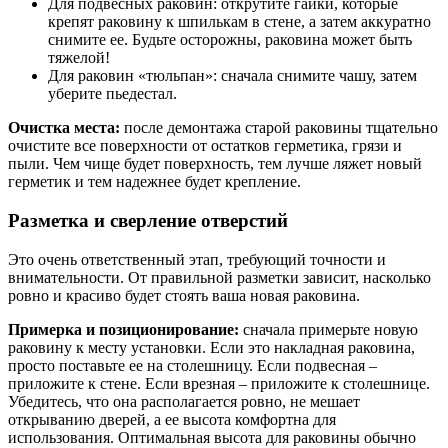
Для подвесных раковин: открутите гайки, которые
крепят раковину к шпилькам в стене, а затем аккуратно
снимите ее. Будьте осторожны, раковина может быть
тяжелой!
Для раковин «тюльпан»: сначала снимите чашу, затем
уберите пьедестал.
Очистка места:
после демонтажа старой раковины тщательно
очистите все поверхности от остатков герметика, грязи и
пыли. Чем чище будет поверхность, тем лучше ляжет новый
герметик и тем надежнее будет крепление.
Разметка и сверление отверстий
Это очень ответственный этап, требующий точности и
внимательности. От правильной разметки зависит, насколько
ровно и красиво будет стоять ваша новая раковина.
Примерка и позиционирование:
сначала примерьте новую
раковину к месту установки. Если это накладная раковина,
просто поставьте ее на столешницу. Если подвесная –
приложите к стене. Если врезная – приложите к столешнице.
Убедитесь, что она располагается ровно, не мешает
открыванию дверей, а ее высота комфортна для
использования. Оптимальная высота для раковины обычно