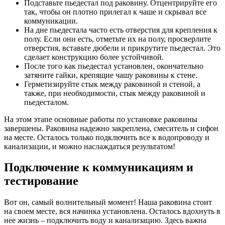
Подставьте пьедестал под раковину. Отцентрируйте его
так, чтобы он плотно прилегал к чаше и скрывал все
коммуникации.
На дне пьедестала часто есть отверстия для крепления к
полу. Если они есть, отметьте их на полу, просверлите
отверстия, вставьте дюбели и прикрутите пьедестал. Это
сделает конструкцию более устойчивой.
После того как пьедестал установлен, окончательно
затяните гайки, крепящие чашу раковины к стене.
Герметизируйте стык между раковиной и стеной, а
также, при необходимости, стык между раковиной и
пьедесталом.
На этом этапе основные работы по установке раковины
завершены. Раковина надежно закреплена, смеситель и сифон
на месте. Осталось только подключить все к водопроводу и
канализации, и можно наслаждаться результатом!
Подключение к коммуникациям и
тестирование
Вот он, самый волнительный момент! Наша раковина стоит
на своем месте, вся начинка установлена. Осталось вдохнуть в
нее жизнь – подключить воду и канализацию. Здесь важна