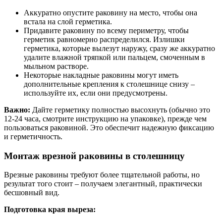
Аккуратно опустите раковину на место, чтобы она
встала на слой герметика.
Придавите раковину по всему периметру, чтобы
герметик равномерно распределился. Излишки
герметика, которые вылезут наружу, сразу же аккуратно
удалите влажной тряпкой или пальцем, смоченным в
мыльном растворе.
Некоторые накладные раковины могут иметь
дополнительные крепления к столешнице снизу –
используйте их, если они предусмотрены.
Важно:
Дайте герметику полностью высохнуть (обычно это
12-24 часа, смотрите инструкцию на упаковке), прежде чем
пользоваться раковиной. Это обеспечит надежную фиксацию
и герметичность.
Монтаж врезной раковины в столешницу
Врезные раковины требуют более тщательной работы, но
результат того стоит – получаем элегантный, практически
бесшовный вид.
Подготовка края выреза: