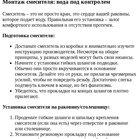
Монтаж смесителя: вода под контролем
Смеситель – это не просто кран, это сердце вашей раковиы,
которое подает воду. Правильная его установка – залог
комфортного использования и отсутствия протечек.
Подготовка смесителя:
Достаньте смеситель из коробки и внимательно изучите
инструкцию производителя. Несмотря на общие
принципы, у разных моделей могут быть свои нюансы.
Начните с установки гибких шлангов подводки.
Обычно они просто вкручиваются в основание
смесителя. Делайте это от руки, не прилагая чрезмерных
усилий, чтобы не повредить резьбу. Достаточно слегка
подтянуть ключом в конце, но без фанатизма.
Убедитесь, что прокладки на концах шлангов плотно
прилегают.
Установка смесителя на раковину/столешницу:
Проденьте гибкие шланги и шпильку крепления
смесителя (если она есть) через отверстие в раковине
или столешнице.
Установите резиновую прокладку под основание