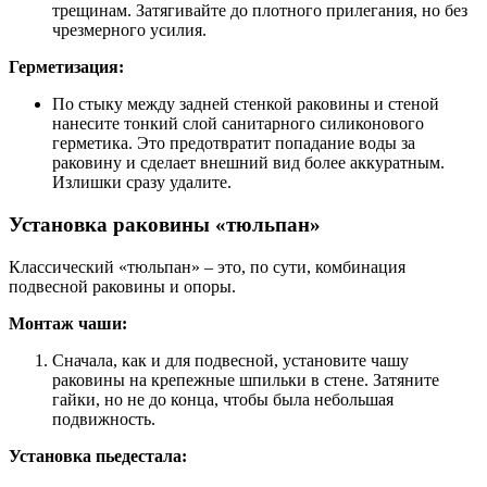
трещинам. Затягивайте до плотного прилегания, но без
чрезмерного усилия.
Герметизация:
По стыку между задней стенкой раковины и стеной
нанесите тонкий слой санитарного силиконового
герметика. Это предотвратит попадание воды за
раковину и сделает внешний вид более аккуратным.
Излишки сразу удалите.
Установка раковины «тюльпан»
Классический «тюльпан» – это, по сути, комбинация
подвесной раковины и опоры.
Монтаж чаши:
Сначала, как и для подвесной, установите чашу
раковины на крепежные шпильки в стене. Затяните
гайки, но не до конца, чтобы была небольшая
подвижность.
Установка пьедестала: