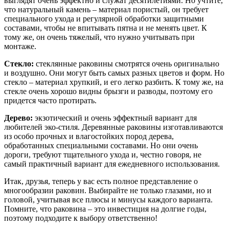
выглядят очень эффектно и служат десятилетиями. Но учтите,
что натуральный камень – материал пористый, он требует
специального ухода и регулярной обработки защитными
составами, чтобы не впитывать пятна и не менять цвет. К
тому же, он очень тяжелый, что нужно учитывать при
монтаже.
Стекло:
стеклянные раковины смотрятся очень оригинально
и воздушно. Они могут быть самых разных цветов и форм. Но
стекло – материал хрупкий, и его легко разбить. К тому же, на
стекле очень хорошо видны брызги и разводы, поэтому его
придется часто протирать.
Дерево:
экзотический и очень эффектный вариант для
любителей эко-стиля. Деревянные раковины изготавливаются
из особо прочных и влагостойких пород дерева,
обработанных специальными составами. Но они очень
дороги, требуют тщательного ухода и, честно говоря, не
самый практичный вариант для ежедневного использования.
Итак, друзья, теперь у вас есть полное представление о
многообразии раковин. Выбирайте не только глазами, но и
головой, учитывая все плюсы и минусы каждого варианта.
Помните, что раковина – это инвестиция на долгие годы,
поэтому подходите к выбору ответственно!