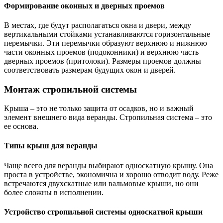
Формирование оконных и дверных проемов
В местах, где будут располагаться окна и двери, между
вертикальными стойками устанавливаются горизонтальные
перемычки. Эти перемычки образуют верхнюю и нижнюю
части оконных проемов (подоконники) и верхнюю часть
дверных проемов (притолоки). Размеры проемов должны
соответствовать размерам будущих окон и дверей.
Монтаж стропильной системы
Крыша – это не только защита от осадков, но и важный
элемент внешнего вида веранды. Стропильная система – это
ее основа.
Типы крыш для веранды
Чаще всего для веранды выбирают односкатную крышу. Она
проста в устройстве, экономична и хорошо отводит воду. Реже
встречаются двухскатные или вальмовые крыши, но они
более сложны в исполнении.
Устройство стропильной системы односкатной крыши