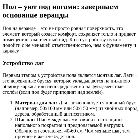
Пол – уют под ногами: завершаем
основание веранды
Пол на веранде – это не просто ровная поверхность, это
элемент, который создает комфорт, сохраняет тепло и придает
помещению законченный вид. К его устройству нужно
подойти с не меньшей ответственностью, чем к фундаменту и
каркасу.
Устройство лаг
Первым этапом в устройстве пола является монтаж лаг. Лаги –
это деревянные брусья, которые укладываются на нижнюю
обвязку каркаса или непосредственно на фундаментные
столбы (если пол будет приподнят над землей).
Материал для лаг:
Для лаг используется прочный брус
(например, 50х100 мм или 50х150 мм) из хвойных пород
дерева, обработанный антисептиком.
Шаг лаг:
Шаг между лагами зависит от толщины
напольного покрытия и предполагаемой нагрузки.
Обычно он составляет 40-60 см. Чем меньше шаг, тем
прочнее и жестче будет пол.