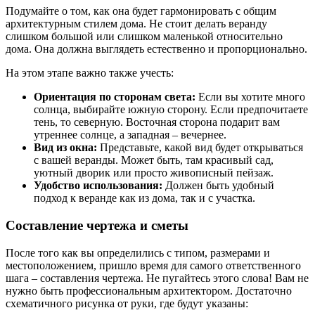
Подумайте о том, как она будет гармонировать с общим
архитектурным стилем дома. Не стоит делать веранду
слишком большой или слишком маленькой относительно
дома. Она должна выглядеть естественно и пропорционально.
На этом этапе важно также учесть:
Ориентация по сторонам света:
Если вы хотите много
солнца, выбирайте южную сторону. Если предпочитаете
тень, то северную. Восточная сторона подарит вам
утреннее солнце, а западная – вечернее.
Вид из окна:
Представьте, какой вид будет открываться
с вашей веранды. Может быть, там красивый сад,
уютный дворик или просто живописный пейзаж.
Удобство использования:
Должен быть удобный
подход к веранде как из дома, так и с участка.
Составление чертежа и сметы
После того как вы определились с типом, размерами и
местоположением, пришло время для самого ответственного
шага – составления чертежа. Не пугайтесь этого слова! Вам не
нужно быть профессиональным архитектором. Достаточно
схематичного рисунка от руки, где будут указаны: