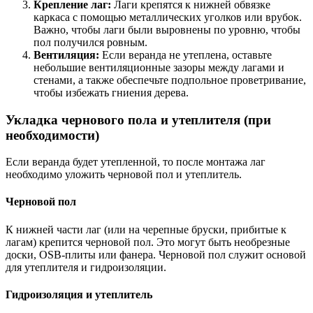
Крепление лаг:
Лаги крепятся к нижней обвязке
каркаса с помощью металлических уголков или врубок.
Важно, чтобы лаги были выровнены по уровню, чтобы
пол получился ровным.
Вентиляция:
Если веранда не утеплена, оставьте
небольшие вентиляционные зазоры между лагами и
стенами, а также обеспечьте подпольное проветривание,
чтобы избежать гниения дерева.
Укладка чернового пола и утеплителя (при
необходимости)
Если веранда будет утепленной, то после монтажа лаг
необходимо уложить черновой пол и утеплитель.
Черновой пол
К нижней части лаг (или на черепные бруски, прибитые к
лагам) крепится черновой пол. Это могут быть необрезные
доски, OSB-плиты или фанера. Черновой пол служит основой
для утеплителя и гидроизоляции.
Гидроизоляция и утеплитель