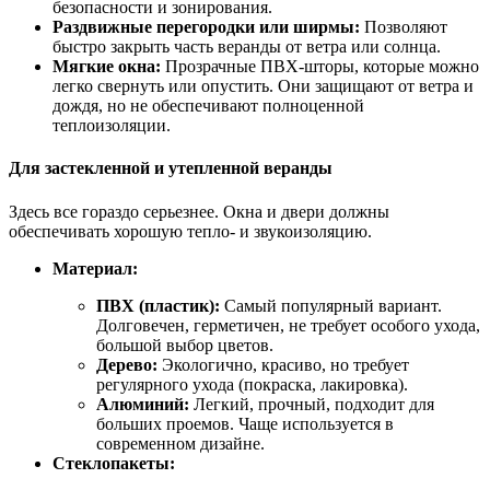
безопасности и зонирования.
Раздвижные перегородки или ширмы:
Позволяют
быстро закрыть часть веранды от ветра или солнца.
Мягкие окна:
Прозрачные ПВХ-шторы, которые можно
легко свернуть или опустить. Они защищают от ветра и
дождя, но не обеспечивают полноценной
теплоизоляции.
Для застекленной и утепленной веранды
Здесь все гораздо серьезнее. Окна и двери должны
обеспечивать хорошую тепло- и звукоизоляцию.
Материал:
ПВХ (пластик):
Самый популярный вариант.
Долговечен, герметичен, не требует особого ухода,
большой выбор цветов.
Дерево:
Экологично, красиво, но требует
регулярного ухода (покраска, лакировка).
Алюминий:
Легкий, прочный, подходит для
больших проемов. Чаще используется в
современном дизайне.
Стеклопакеты: