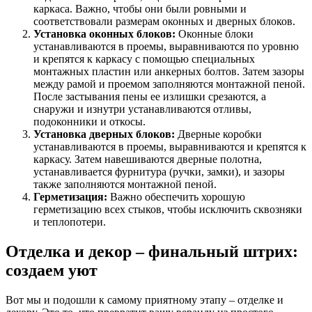
каркаса. Важно, чтобы они были ровными и
соответствовали размерам оконных и дверных блоков.
Установка оконных блоков:
Оконные блоки
устанавливаются в проемы, выравниваются по уровню
и крепятся к каркасу с помощью специальных
монтажных пластин или анкерных болтов. Затем зазоры
между рамой и проемом заполняются монтажной пеной.
После застывания пены ее излишки срезаются, а
снаружи и изнутри устанавливаются отливы,
подоконники и откосы.
Установка дверных блоков:
Дверные коробки
устанавливаются в проемы, выравниваются и крепятся к
каркасу. Затем навешиваются дверные полотна,
устанавливается фурнитура (ручки, замки), и зазоры
также заполняются монтажной пеной.
Герметизация:
Важно обеспечить хорошую
герметизацию всех стыков, чтобы исключить сквозняки
и теплопотери.
Отделка и декор – финальный штрих:
создаем уют
Вот мы и подошли к самому приятному этапу – отделке и