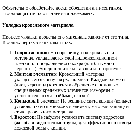
Обязательно обработайте доски обрешетки антисептиком,
чтобы защитить их от гниения и насекомых.
Укладка кровельного материала
Процесс укладки кровельного материала зависит от его типа.
В общих чертах это выглядит так:
Гидроизоляция:
На обрешетку, под кровельный
материал, укладывается слой гидроизоляционной
пленки или подкладочного ковра (для битумной
черепицы). Это дополнительная защита от протечек.
Монтаж элементов:
Кровельный материал
укладывается снизу вверх, внахлест. Каждый элемент
(лист, черепица) крепится к обрешетке с помощью
специальных крепежных элементов (саморезы с
уплотнительными шайбами, гвозди).
Коньковый элемент:
На вершине ската крыши (коньке)
устанавливается коньковый элемент, который защищает
стык кровельного материала.
Водосток:
Не забудьте установить систему водостока
(желоба и водосточные трубы) для эффективного отвода
дождевой воды с крыши.