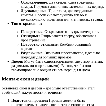
Однокамерные:
Два стекла, одна воздушная
камера. Подходят для летних застекленных веранд.
Двухкамерные:
Три стекла, две воздушные
камеры. Обеспечивают лучшую тепло- и
звукоизоляцию, идеальны для утепленных веранд.
Тип открывания:
Поворотные:
Открываются внутрь помещения.
Откидные:
Открываются сверху, обеспечивая
проветривание.
Поворотно-откидные:
Комбинированный
вариант.
Раздвижные:
Экономят пространство, идеально
подходят для больших проемов.
Двери:
Могут быть одностворчатыми, двустворчатыми,
раздвижными (портальными). Важно, чтобы они
гармонировали с общим стилем веранды и дома.
Монтаж окон и дверей
Установка окон и дверей – довольно ответственный этап,
требующий аккуратности и точности.
Подготовка проемов:
Проемы должны быть
подготовлены заранее, еще на этапе строительства