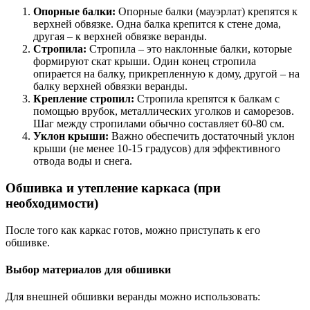
Опорные балки:
Опорные балки (мауэрлат) крепятся к
верхней обвязке. Одна балка крепится к стене дома,
другая – к верхней обвязке веранды.
Стропила:
Стропила – это наклонные балки, которые
формируют скат крыши. Один конец стропила
опирается на балку, прикрепленную к дому, другой – на
балку верхней обвязки веранды.
Крепление стропил:
Стропила крепятся к балкам с
помощью врубок, металлических уголков и саморезов.
Шаг между стропилами обычно составляет 60-80 см.
Уклон крыши:
Важно обеспечить достаточный уклон
крыши (не менее 10-15 градусов) для эффективного
отвода воды и снега.
Обшивка и утепление каркаса (при
необходимости)
После того как каркас готов, можно приступать к его
обшивке.
Выбор материалов для обшивки
Для внешней обшивки веранды можно использовать: