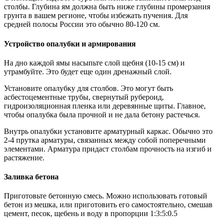
столбы. Глубина ям должна быть ниже глубины промерзания
грунта в вашем регионе, чтобы избежать пучения. Для
средней полосы России это обычно 80-120 см.
Устройство опалубки и армирования
На дно каждой ямы насыпьте слой щебня (10-15 см) и
утрамбуйте. Это будет еще один дренажный слой.
Установите опалубку для столбов. Это могут быть
асбестоцементные трубы, свернутый рубероид,
гидроизоляционная пленка или деревянные щиты. Главное,
чтобы опалубка была прочной и не дала бетону растечься.
Внутрь опалубки установите арматурный каркас. Обычно это
2-4 прутка арматуры, связанных между собой поперечными
элементами. Арматура придаст столбам прочность на изгиб и
растяжение.
Заливка бетона
Приготовьте бетонную смесь. Можно использовать готовый
бетон из мешка, или приготовить его самостоятельно, смешав
цемент, песок, щебень и воду в пропорции 1:3:5:0.5