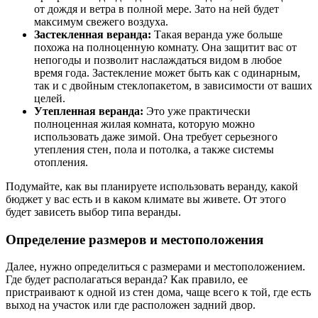
от дождя и ветра в полной мере. Зато на ней будет
максимум свежего воздуха.
Застекленная веранда:
Такая веранда уже больше
похожа на полноценную комнату. Она защитит вас от
непогоды и позволит наслаждаться видом в любое
время года. Застекление может быть как с одинарным,
так и с двойным стеклопакетом, в зависимости от ваших
целей.
Утепленная веранда:
Это уже практически
полноценная жилая комната, которую можно
использовать даже зимой. Она требует серьезного
утепления стен, пола и потолка, а также системы
отопления.
Подумайте, как вы планируете использовать веранду, какой
бюджет у вас есть и в каком климате вы живете. От этого
будет зависеть выбор типа веранды.
Определение размеров и местоположения
Далее, нужно определиться с размерами и местоположением.
Где будет располагаться веранда? Как правило, ее
пристраивают к одной из стен дома, чаще всего к той, где есть
выход на участок или где расположен задний двор.