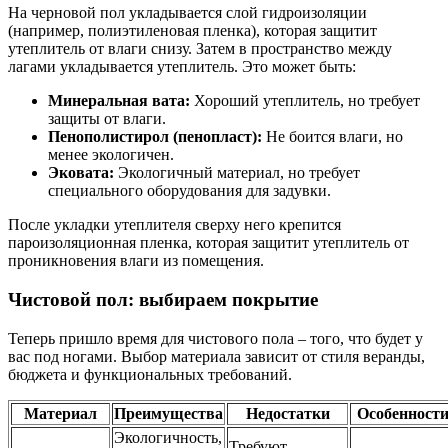
На черновой пол укладывается слой гидроизоляции
(например, полиэтиленовая пленка), которая защитит
утеплитель от влаги снизу. Затем в пространство между
лагами укладывается утеплитель. Это может быть:
Минеральная вата:
Хороший утеплитель, но требует
защиты от влаги.
Пенополистирол (пенопласт):
Не боится влаги, но
менее экологичен.
Эковата:
Экологичный материал, но требует
специального оборудования для задувки.
После укладки утеплителя сверху него крепится
пароизоляционная пленка, которая защитит утеплитель от
проникновения влаги из помещения.
Чистовой пол: выбираем покрытие
Теперь пришло время для чистового пола – того, что будет у
вас под ногами. Выбор материала зависит от стиля веранды,
бюджета и функциональных требований.
Материал
Преимущества
Недостатки
Особенност
Экологичность,
Требуют