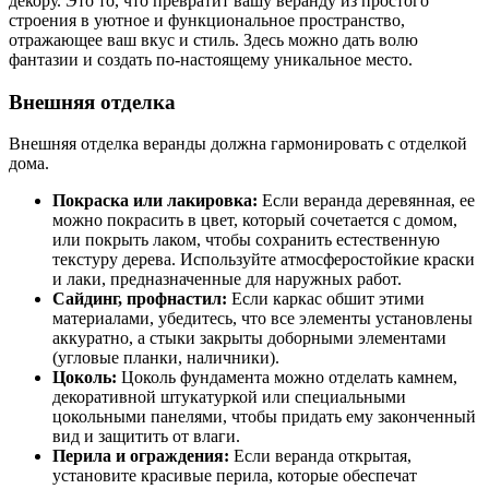
декору. Это то, что превратит вашу веранду из простого
строения в уютное и функциональное пространство,
отражающее ваш вкус и стиль. Здесь можно дать волю
фантазии и создать по-настоящему уникальное место.
Внешняя отделка
Внешняя отделка веранды должна гармонировать с отделкой
дома.
Покраска или лакировка:
Если веранда деревянная, ее
можно покрасить в цвет, который сочетается с домом,
или покрыть лаком, чтобы сохранить естественную
текстуру дерева. Используйте атмосферостойкие краски
и лаки, предназначенные для наружных работ.
Сайдинг, профнастил:
Если каркас обшит этими
материалами, убедитесь, что все элементы установлены
аккуратно, а стыки закрыты доборными элементами
(угловые планки, наличники).
Цоколь:
Цоколь фундамента можно отделать камнем,
декоративной штукатуркой или специальными
цокольными панелями, чтобы придать ему законченный
вид и защитить от влаги.
Перила и ограждения:
Если веранда открытая,
установите красивые перила, которые обеспечат