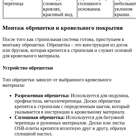
черепица
сложных
сплошного
небольши
кровлях,
основания.
уклоном
красивый вид.
крыши.
Монтаж обрешетки и кровельного покрытия
После того как стропильная система готова, приступаем к
монтажу обрешетки. Обрешетка – это конструкция из досок
или брусков, которая крепится к стропилам и служит основой
для кровельного материала.
Устройство обрешетки
Тип обрешетки зависит от выбранного кровельного
материала:
Разреженная обрешетка:
Используется для ондулина,
профнастила, металлочерепицы. Доски обрешетки
крепятся к стропилам с определенным шагом, который
указывается в инструкции к кровельному материалу.
Сплошная обрешетка:
Используется для битумной
черепицы и рулонных материалов. Доски или листы
OSB-плиты крепятся вплотную друг к другу, образуя
сплошной настил.