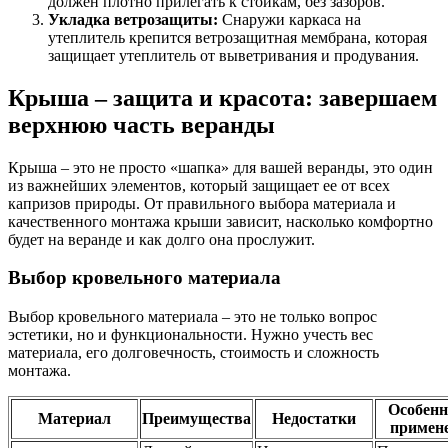
должен плотно прилегать к стойкам, без зазоров.
Укладка ветрозащиты:
Снаружи каркаса на
утеплитель крепится ветрозащитная мембрана, которая
защищает утеплитель от выветривания и продувания.
Крыша – защита и красота: завершаем
верхнюю часть веранды
Крыша – это не просто «шапка» для вашей веранды, это один
из важнейших элементов, который защищает ее от всех
капризов природы. От правильного выбора материала и
качественного монтажа крыши зависит, насколько комфортно
будет на веранде и как долго она прослужит.
Выбор кровельного материала
Выбор кровельного материала – это не только вопрос
эстетики, но и функциональности. Нужно учесть вес
материала, его долговечность, стоимость и сложность
монтажа.
Особенн
Материал
Преимущества
Недостатки
примен