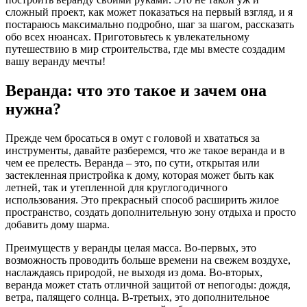
сложный проект, как может показаться на первый взгляд, и я
постараюсь максимально подробно, шаг за шагом, рассказать
обо всех нюансах. Приготовьтесь к увлекательному
путешествию в мир строительства, где мы вместе создадим
вашу веранду мечты!
Веранда: что это такое и зачем она
нужна?
Прежде чем бросаться в омут с головой и хвататься за
инструменты, давайте разберемся, что же такое веранда и в
чем ее прелесть. Веранда – это, по сути, открытая или
застекленная пристройка к дому, которая может быть как
летней, так и утепленной для круглогодичного
использования. Это прекрасный способ расширить жилое
пространство, создать дополнительную зону отдыха и просто
добавить дому шарма.
Преимуществ у веранды целая масса. Во-первых, это
возможность проводить больше времени на свежем воздухе,
наслаждаясь природой, не выходя из дома. Во-вторых,
веранда может стать отличной защитой от непогоды: дождя,
ветра, палящего солнца. В-третьих, это дополнительное