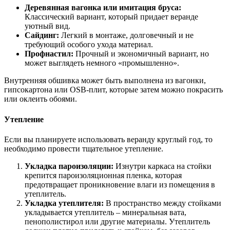
Деревянная вагонка или имитация бруса:
Классический вариант, который придает веранде
уютный вид.
Сайдинг:
Легкий в монтаже, долговечный и не
требующий особого ухода материал.
Профнастил:
Прочный и экономичный вариант, но
может выглядеть немного «промышленно».
Внутренняя обшивка может быть выполнена из вагонки,
гипсокартона или OSB-плит, которые затем можно покрасить
или оклеить обоями.
Утепление
Если вы планируете использовать веранду круглый год, то
необходимо провести тщательное утепление.
Укладка пароизоляции:
Изнутри каркаса на стойки
крепится пароизоляционная пленка, которая
предотвращает проникновение влаги из помещения в
утеплитель.
Укладка утеплителя:
В пространство между стойками
укладывается утеплитель – минеральная вата,
пенополистирол или другие материалы. Утеплитель