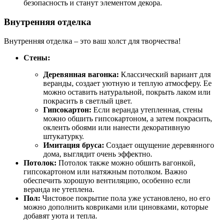
безопасность и станут элементом декора.
Внутренняя отделка
Внутренняя отделка – это ваш холст для творчества!
Стены:
Деревянная вагонка:
Классический вариант для
веранды, создает уютную и теплую атмосферу. Ее
можно оставить натуральной, покрыть лаком или
покрасить в светлый цвет.
Гипсокартон:
Если веранда утепленная, стены
можно обшить гипсокартоном, а затем покрасить,
оклеить обоями или нанести декоративную
штукатурку.
Имитация бруса:
Создает ощущение деревянного
дома, выглядит очень эффектно.
Потолок:
Потолок также можно обшить вагонкой,
гипсокартоном или натяжным потолком. Важно
обеспечить хорошую вентиляцию, особенно если
веранда не утеплена.
Пол:
Чистовое покрытие пола уже установлено, но его
можно дополнить ковриками или циновками, которые
добавят уюта и тепла.