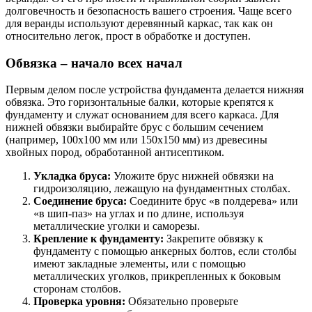
долговечность и безопасность вашего строения. Чаще всего
для веранды используют деревянный каркас, так как он
относительно легок, прост в обработке и доступен.
Обвязка – начало всех начал
Первым делом после устройства фундамента делается нижняя
обвязка. Это горизонтальные балки, которые крепятся к
фундаменту и служат основанием для всего каркаса. Для
нижней обвязки выбирайте брус с большим сечением
(например, 100х100 мм или 150х150 мм) из древесины
хвойных пород, обработанной антисептиком.
Укладка бруса:
Уложите брус нижней обвязки на
гидроизоляцию, лежащую на фундаментных столбах.
Соединение бруса:
Соедините брус «в полдерева» или
«в шип-паз» на углах и по длине, используя
металлические уголки и саморезы.
Крепление к фундаменту:
Закрепите обвязку к
фундаменту с помощью анкерных болтов, если столбы
имеют закладные элементы, или с помощью
металлических уголков, прикрепленных к боковым
сторонам столбов.
Проверка уровня:
Обязательно проверьте