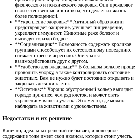
физического и психического здоровья. Они проявляют
свои естественные инстинкты, что делает их жизнь
более полноценной.
**Укрепление здоровья:** Активный образ жизни
предотвращает ожирение, улучшает пищеварение,
укрепляет иммунитет. Животные реже болеют и
выглядят гораздо бодрее.
**Социализация:** Возможность содержать кроликов
группами способствует их естественному поведению,
снижает стресс и агрессию. Они учатся
взаимодействовать друг с другом.
**Удобство для владельца:** В большом вольере проще
проводить уборку, а также контролировать состояние
животных. Вам не нужно будет постоянно открывать и
закрывать десятки клеток.
**Эстетика:** Хорошо обустроенный вольер выглядит
гораздо приятнее, чем ряд клеток, и может стать
украшением вашего участка. Это место, где можно
наблюдать за животными с удовольствием.
Недостатки и их решение
Конечно, идеальных решений не бывает, и вольерное
содержание тоже имеет свои нюансы, которые стоит учесть.