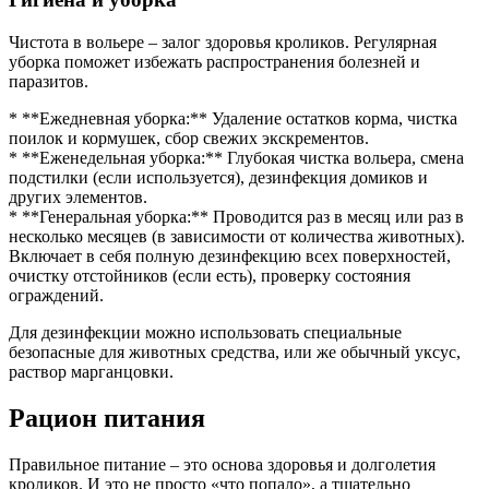
Чистота в вольере – залог здоровья кроликов. Регулярная
уборка поможет избежать распространения болезней и
паразитов.
* **Ежедневная уборка:** Удаление остатков корма, чистка
поилок и кормушек, сбор свежих экскрементов.
* **Еженедельная уборка:** Глубокая чистка вольера, смена
подстилки (если используется), дезинфекция домиков и
других элементов.
* **Генеральная уборка:** Проводится раз в месяц или раз в
несколько месяцев (в зависимости от количества животных).
Включает в себя полную дезинфекцию всех поверхностей,
очистку отстойников (если есть), проверку состояния
ограждений.
Для дезинфекции можно использовать специальные
безопасные для животных средства, или же обычный уксус,
раствор марганцовки.
Рацион питания
Правильное питание – это основа здоровья и долголетия
кроликов. И это не просто «что попало», а тщательно