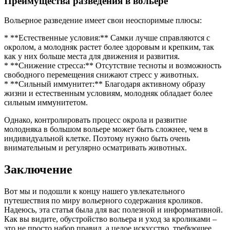
Преимущества разведения в вольере
Вольерное разведение имеет свои неоспоримые плюсы:
* **Естественные условия:** Самки лучше справляются с
окролом, а молодняк растет более здоровым и крепким, так
как у них больше места для движения и развития.
* **Снижение стресса:** Отсутствие тесноты и возможность
свободного перемещения снижают стресс у животных.
* **Сильный иммунитет:** Благодаря активному образу
жизни и естественным условиям, молодняк обладает более
сильным иммунитетом.
Однако, контролировать процесс окрола и развитие
молодняка в большом вольере может быть сложнее, чем в
индивидуальной клетке. Поэтому нужно быть очень
внимательным и регулярно осматривать животных.
Заключение
Вот мы и подошли к концу нашего увлекательного
путешествия по миру вольерного содержания кроликов.
Надеюсь, эта статья была для вас полезной и информативной.
Как вы видите, обустройство вольера и уход за кроликами –
это не просто набор правил, а целое искусство, требующее