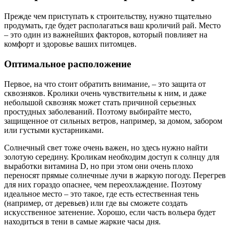
Прежде чем приступать к строительству, нужно тщательно
продумать, где будет располагаться ваш кроличий рай. Место
– это один из важнейших факторов, который повлияет на
комфорт и здоровье ваших питомцев.
Оптимальное расположение
Первое, на что стоит обратить внимание, – это защита от
сквозняков. Кролики очень чувствительны к ним, и даже
небольшой сквозняк может стать причиной серьезных
простудных заболеваний. Поэтому выбирайте место,
защищенное от сильных ветров, например, за домом, забором
или густыми кустарниками.
Солнечный свет тоже очень важен, но здесь нужно найти
золотую середину. Кроликам необходим доступ к солнцу для
выработки витамина D, но при этом они очень плохо
переносят прямые солнечные лучи в жаркую погоду. Перегрев
для них гораздо опаснее, чем переохлаждение. Поэтому
идеальное место – это такое, где есть естественная тень
(например, от деревьев) или где вы сможете создать
искусственное затенение. Хорошо, если часть вольера будет
находиться в тени в самые жаркие часы дня.