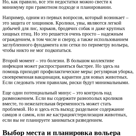
Но, как правило, все эти недостатки можно свести к
минимуму при грамотном подходе и планировании.
Например, одним из первых вопросов, который возникает –
это защита от хищников. Кролики, увы, являются легкой
добычей для лис, хорьков, бродячих собак и даже крупных
хищных птиц. Но это решается очень просто – надежным
ограждением, в том числе и сверху, а также использованием
заглубленного фундамента или сетки по периметру вольера,
чтобы никто не мог подкопаться.
Второй момент – это болезни. В большом коллективе
инфекция может распространяться быстрее. Но здесь на
помощь приходят профилактические меры: регулярная уборка,
своевременная вакцинация, карантин для новых животных.
Если следовать этим правилам, риски будут минимальными.
Еще один потенциальный минус – это контроль над
размножением. Если вы содержите разнополых кроликов
вместе, то нежелательная беременность может стать
проблемой. Но и здесь есть выход: раздельное содержание
самцов и самок, или же кастрация/стерилизация животных,
если вы не планируете заниматься разведением.
Выбор места и планировка вольера