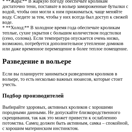
* **Жара:** В жаркую погоду обеспечьте кроликам
достаточно тени, поставьте в вольер замороженные бутылки с
водой, чтобы они могли к ним прижиматься, чаще меняйте
воду. Следите за тем, чтобы у них всегда был доступ к свежей
воде.
* **Холод:** В холодное время года обеспечьте кроликам
теплые, сухие укрытия с большим количеством подстилки
(сено, солома). Если температура опускается очень низко,
возможно, потребуется дополнительное утепление домиков
или даже временное перемещение в более теплое помещение.
Разведение в вольере
Если вы планируете заниматься разведением кроликов в
вольере, то есть несколько важных нюансов, которые стоит
учесть.
Подбор производителей
Выбирайте здоровых, активных кроликов с хорошими
породными данными. Не допускайте близкородственного
скрещивания, так как это может привести к ослаблению
потомства. Самец должен быть активным, самка – спокойной,
с хорошим материнским инстинктом.