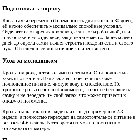
Подготовка к окролу
Когда самка беременна (беременность длится около 30 дней),
ей нужно обеспечить максимально спокойные условия.
Отделите ее от других кроликов, если вольер большой, или
предоставьте ей отдельное, защищенное место. За несколько
дней до окрола самка начнет строить гнездо из сена и своего
пуха. Обеспечьте ей достаточное количество сена.
Уход за молодняком
Крольчата рождаются голыми и слепыми. Они полностью
зависят от матери. Ваша задача – обеспечить самке
полноценное питание, чистую воду и спокойствие. Не
трогайте крольчат без необходимости, чтобы не беспокоить
самку и не передать им свой запах, что может привести к
отказу от потомства.
Крольчата начинают выходить из гнезда примерно в 2-3
недели, а полностью переходят на самостоятельное питание в
возрасте 4-6 недель. В это время их можно постепенно
отсаживать от матери.