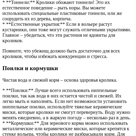
* **Тоннели:** Кролики обожают тоннели! Это их
естественное поведение – рыть норы. Вы можете
использовать специальные пластиковые тоннели, или же
соорудить их из дерева, кирпича.
* **Естественные укрытия:** Если в вольере растут
кустарники, они тоже могут служить отличными укрытиями.
Главное – убедиться, что эти растения не ядовиты для
кроликов.
Помните, что убежищ должно быть достаточно для всех
кроликов, чтобы избежать конкуренции и стресса.
Поилки и кормушки
Чистая вода и свежий корм – основа здоровья кролика.
* **Поилки:** Лучше всего использовать ниппельные
поилки, так как вода в них остается чистой и свежей. Их
легко мыть и наполнять. Если нет возможности установить
ниппельные поилки, используйте тяжелые керамические
миски, которые кролики не смогут перевернуть. Воду нужно
менять ежедневно, а в жаркую погоду – несколько раз в день.
* **Кормушки:** Для зернового корма можно использовать
металлические или керамические миски, которые крепятся к
стенке вольера, чтобы кролики не разбрасывали корм. Для