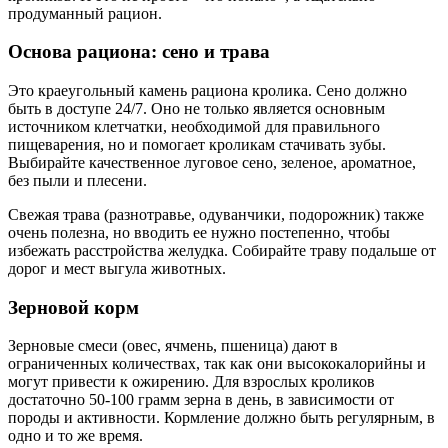
продуманный рацион.
Основа рациона: сено и трава
Это краеугольный камень рациона кролика. Сено должно
быть в доступе 24/7. Оно не только является основным
источником клетчатки, необходимой для правильного
пищеварения, но и помогает кроликам стачивать зубы.
Выбирайте качественное луговое сено, зеленое, ароматное,
без пыли и плесени.
Свежая трава (разнотравье, одуванчики, подорожник) также
очень полезна, но вводить ее нужно постепенно, чтобы
избежать расстройства желудка. Собирайте траву подальше от
дорог и мест выгула животных.
Зерновой корм
Зерновые смеси (овес, ячмень, пшеница) дают в
ограниченных количествах, так как они высококалорийны и
могут привести к ожирению. Для взрослых кроликов
достаточно 50-100 грамм зерна в день, в зависимости от
породы и активности. Кормление должно быть регулярным, в
одно и то же время.