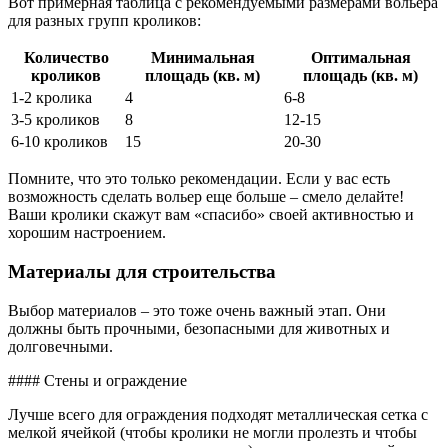
Вот примерная таблица с рекомендуемыми размерами вольера
для разных групп кроликов:
Количество
Минимальная
Оптимальная
кроликов
площадь (кв. м)
площадь (кв. м)
1-2 кролика
4
6-8
3-5 кроликов
8
12-15
6-10 кроликов
15
20-30
Помните, что это только рекомендации. Если у вас есть
возможность сделать вольер еще больше – смело делайте!
Ваши кролики скажут вам «спасибо» своей активностью и
хорошим настроением.
Материалы для строительства
Выбор материалов – это тоже очень важный этап. Они
должны быть прочными, безопасными для животных и
долговечными.
#### Стены и ограждение
Лучше всего для ограждения подходят металлическая сетка с
мелкой ячейкой (чтобы кролики не могли пролезть и чтобы