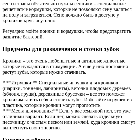
сена и травы обязательно нужны сенники – специальные
решетчатые кормушки, которые не позволяют сену валяться
на полу и загрязняться. Сено должно быть в доступе у
кроликов круглосуточно.
Регулярно мойте поилки и кормушки, чтобы предотвратить
развитие бактерий.
Предметы для развлечения и сточки зубов
Кролики – это очень любопытные и активные животные,
которые нуждаются в стимуляции. А еще у них постоянно
растут зубы, которые нужно стачивать.
* **Игрушки:** Специальные игрушки для кроликов
(шарики, тоннели, лабиринты), веточки плодовых деревьев
(яблоня, груша), деревянные брусочки – все это поможет
кроликам занять себя и сточить зубы. Избегайте игрушек из
пластика, которые кролики могут проглотить.
* **Места для копания:** Если у вас земляной пол, это уже
отличный вариант. Если нет, можно сделать отдельную
песочницу с чистым песком или землей, куда кролики смогут
выплеснуть свою энергию.
Гигиена и уборка