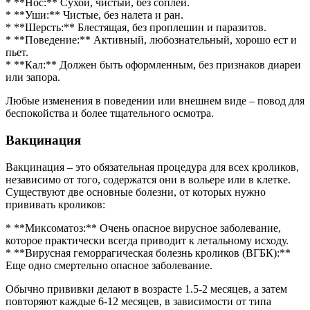
* **Нос:** Сухой, чистый, без соплей.
* **Уши:** Чистые, без налета и ран.
* **Шерсть:** Блестящая, без проплешин и паразитов.
* **Поведение:** Активный, любознательный, хорошо ест и
пьет.
* **Кал:** Должен быть оформленным, без признаков диареи
или запора.
Любые изменения в поведении или внешнем виде – повод для
беспокойства и более тщательного осмотра.
Вакцинация
Вакцинация – это обязательная процедура для всех кроликов,
независимо от того, содержатся они в вольере или в клетке.
Существуют две основные болезни, от которых нужно
прививать кроликов:
* **Миксоматоз:** Очень опасное вирусное заболевание,
которое практически всегда приводит к летальному исходу.
* **Вирусная геморрагическая болезнь кроликов (ВГБК):**
Еще одно смертельно опасное заболевание.
Обычно прививки делают в возрасте 1.5-2 месяцев, а затем
повторяют каждые 6-12 месяцев, в зависимости от типа