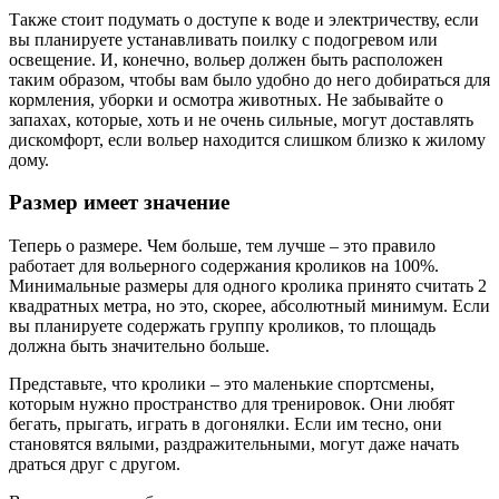
Также стоит подумать о доступе к воде и электричеству, если
вы планируете устанавливать поилку с подогревом или
освещение. И, конечно, вольер должен быть расположен
таким образом, чтобы вам было удобно до него добираться для
кормления, уборки и осмотра животных. Не забывайте о
запахах, которые, хоть и не очень сильные, могут доставлять
дискомфорт, если вольер находится слишком близко к жилому
дому.
Размер имеет значение
Теперь о размере. Чем больше, тем лучше – это правило
работает для вольерного содержания кроликов на 100%.
Минимальные размеры для одного кролика принято считать 2
квадратных метра, но это, скорее, абсолютный минимум. Если
вы планируете содержать группу кроликов, то площадь
должна быть значительно больше.
Представьте, что кролики – это маленькие спортсмены,
которым нужно пространство для тренировок. Они любят
бегать, прыгать, играть в догонялки. Если им тесно, они
становятся вялыми, раздражительными, могут даже начать
драться друг с другом.