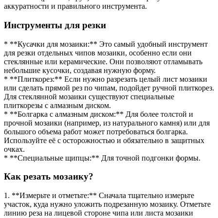
аккуратности и правильного инструмента.
Инструменты для резки
* **Кусачки для мозаики:** Это самый удобный инструмент
для резки отдельных чипов мозаики, особенно если они
стеклянные или керамические. Они позволяют отламывать
небольшие кусочки, создавая нужную форму.
* **Плиткорез:** Если нужно разрезать целый лист мозаики
или сделать прямой рез по чипам, подойдет ручной плиткорез.
Для стеклянной мозаики существуют специальные
плиткорезы с алмазным диском.
* **Болгарка с алмазным диском:** Для более толстой и
прочной мозаики (например, из натурального камня) или для
большого объема работ может потребоваться болгарка.
Используйте её с осторожностью и обязательно в защитных
очках.
* **Специальные щипцы:** Для точной подгонки формы.
Как резать мозаику?
1. **Измерьте и отметьте:** Сначала тщательно измерьте
участок, куда нужно уложить подрезанную мозаику. Отметьте
линию реза на лицевой стороне чипа или листа мозаики