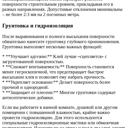
поверхности строительным уровнем, прикладывая его в
разных направлениях. Допустимые отклонения минимальны
– не более 2-3 мм на 2 погонных метра.
Грунтовка и гидроизоляция
После выравнивания и полного высыхания поверхности
обязательно нанесите грунтовку глубокого проникновения.
Грунтовка выполняет несколько важных функций:
* **Улучшает адгезию:** Клей лучше «сцепляется» с
загрунтованной поверхностью.
* **Снижает впитываемость:** Поверхность становится
менее гигроскопичной, что предотвращает быстрое
высыхание клея и позволяет ему набрать прочность.
* **Укрепляет основание:** Делает поверхность более
прочной и однородной.
* **Защищает от плесени:** Многие грунтовки содержат
антисептические добавки.
Если вы работаете в ванной комнате, душевой или другом
помещении с повышенной влажностью, крайне важно
провести гидроизоляцию. Для этого используются
специальные гидроизоляционные мастики или обмазочная
гидроизоляция. Нанесите их на стены и пол в два слоя, уделяя