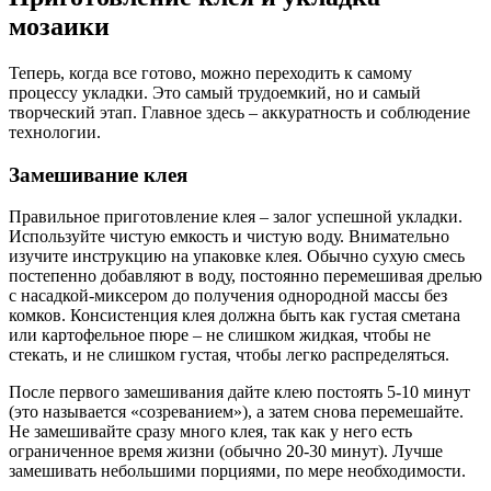
мозаики
Теперь, когда все готово, можно переходить к самому
процессу укладки. Это самый трудоемкий, но и самый
творческий этап. Главное здесь – аккуратность и соблюдение
технологии.
Замешивание клея
Правильное приготовление клея – залог успешной укладки.
Используйте чистую емкость и чистую воду. Внимательно
изучите инструкцию на упаковке клея. Обычно сухую смесь
постепенно добавляют в воду, постоянно перемешивая дрелью
с насадкой-миксером до получения однородной массы без
комков. Консистенция клея должна быть как густая сметана
или картофельное пюре – не слишком жидкая, чтобы не
стекать, и не слишком густая, чтобы легко распределяться.
После первого замешивания дайте клею постоять 5-10 минут
(это называется «созреванием»), а затем снова перемешайте.
Не замешивайте сразу много клея, так как у него есть
ограниченное время жизни (обычно 20-30 минут). Лучше
замешивать небольшими порциями, по мере необходимости.