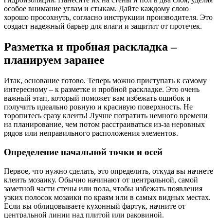
особое внимание углам и стыкам. Дайте каждому слою
хорошо просохнуть, согласно инструкции производителя. Это
создаст надежный барьер для влаги и защитит от протечек.
Разметка и пробная раскладка –
планируем заранее
Итак, основание готово. Теперь можно приступать к самому
интересному – к разметке и пробной раскладке. Это очень
важный этап, который поможет вам избежать ошибок и
получить идеально ровную и красивую поверхность. Не
торопитесь сразу клеить! Лучше потратить немного времени
на планирование, чем потом расстраиваться из-за неровных
рядов или неправильного расположения элементов.
Определение начальной точки и осей
Первое, что нужно сделать, это определить, откуда вы начнете
клеить мозаику. Обычно начинают от центральной, самой
заметной части стены или пола, чтобы избежать появления
узких полосок мозаики по краям или в самых видных местах.
Если вы облицовываете кухонный фартук, начните от
центральной линии над плитой или раковиной.