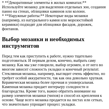
* **Декоративные элементы в жилых комнатах:**
Используйте мозаику для выделения отдельных зон, создания
панно на стенах, облицовки каминов или колонн.
* **Наружные работы:** Некоторые виды мозаики
(например, из натурального камня или морозостойкой
керамики) подходят для облицовки фасадов, дорожек,
фонтанов.
Выбор мозаики и необходимых
инструментов
Перед тем как приступить к работе, нужно тщательно
подготовиться. И первым делом, конечно, выбрать саму
мозаику. Как мы уже говорили, выбор огромен, и от него во
многом зависит сложность укладки и конечный результат.
Стеклянная мозаика, например, выглядит очень эффектно, но
требует особой аккуратности, так как она довольно хрупкая.
Керамическая мозаика более прочная и универсальная.
Каменная мозаика придает интерьеру солидности и
благородства. Кроме того, важно обратить внимание на
размер элементов мозаики (чипов) и способ их крепления к
основе. Чаще всего мозаика продается на листах или сетках,
что значительно упрощает процесс укладки.