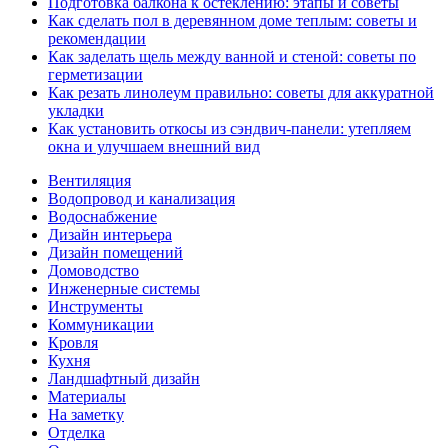
Подготовка балкона к остеклению: этапы и советы
Как сделать пол в деревянном доме теплым: советы и
рекомендации
Как заделать щель между ванной и стеной: советы по
герметизации
Как резать линолеум правильно: советы для аккуратной
укладки
Как установить откосы из сэндвич-панели: утепляем
окна и улучшаем внешний вид
Вентиляция
Водопровод и канализация
Водоснабжение
Дизайн интерьера
Дизайн помещений
Домоводство
Инженерные системы
Инструменты
Коммуникации
Кровля
Кухня
Ландшафтный дизайн
Материалы
На заметку
Отделка