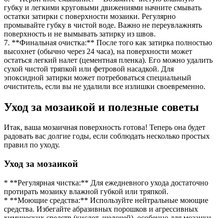
губку и легкими круговыми движениями начните смывать
остатки затирки с поверхности мозаики. Регулярно
промывайте губку в чистой воде. Важно не переувлажнять
поверхность и не вымывать затирку из швов.
7. **Финальная очистка:** После того как затирка полностью
высохнет (обычно через 24 часа), на поверхности может
остаться легкий налет (цементная пленка). Его можно удалить
сухой чистой тряпкой или фетровой насадкой. Для
эпоксидной затирки может потребоваться специальный
очиститель, если вы не удалили все излишки своевременно.
Уход за мозаикой и полезные советы
Итак, ваша мозаичная поверхность готова! Теперь она будет
радовать вас долгие годы, если соблюдать несколько простых
правил по уходу.
Уход за мозаикой
* **Регулярная чистка:** Для ежедневного ухода достаточно
протирать мозаику влажной губкой или тряпкой.
* **Моющие средства:** Используйте нейтральные моющие
средства. Избегайте абразивных порошков и агрессивных
химических средств (кислот, щелочей), особенно для мозаики