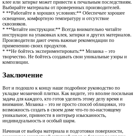
клее или затирке может привести к печальным последствиям.
Выбирайте материалы от проверенных производителей.
* **Работайте в хороших условиях:** Обеспечьте хорошее
освещение, комфортную температуру и отсутствие
сквозняков.
* **Читайте инструкции:** Всегда внимательно читайте
инструкции на упаковках клея, затирки и других материалов.
Производители дают очень важные рекомендации по
применению своих продуктов.
* **Не бойтесь экспериментировать:** Мозаика – это
творчество. Не бойтесь создавать свои уникальные узоры и
композиции.
Заключение
Вот и подошло к концу наше подробное руководство по
укладке мозаичной плитки. Как видите, это вполне посильная
задача для каждого, кто готов уделить этому делу время и
внимание. Мозаика – это не просто способ облицовки, это
возможность создать в своем доме что-то по-настоящему
уникальное, привнести в интерьер изысканность,
индивидуальность и особый шарм.
Начиная от выбора материала и подготовки поверхности,