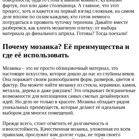
фартук, пол или даже столешница. А главное, что этот
процесс, хоть и кажется на первый взгляд сложным, на самом
деле вполне по силам каждому, кто готов немного
потрудиться и проявить чуточку терпения. Давайте вместе
разберемся, как клеить мозаичную плитку: от выбора
материала до финального штриха. Готовы? Тогда поехали!
Почему мозаика? Её преимущества и
где её использовать
Мозаика – это не просто облицовочный материал, это
настоящее искусство, которое дошло до нас из глубины веков.
Она поражает своим разнообразием форм, размеров, цветов и
фактур. Вы можете найти мозаику из стекла, керамики, камня,
металла, дерева и даже ракушек! Это открывает безграничные
возможности для воплощения самых смелых дизайнерских
идей. Но дело не только в красоте. Мозаика обладает рядом
уникальных преимуществ, которые делают её идеальным
выбором для многих помещений.
Прежде всего, стоит отметить её долговечность и
износостойкость. Качественная мозаика, уложенная по всем
правилам, прослужит вам долгие годы, не теряя своего