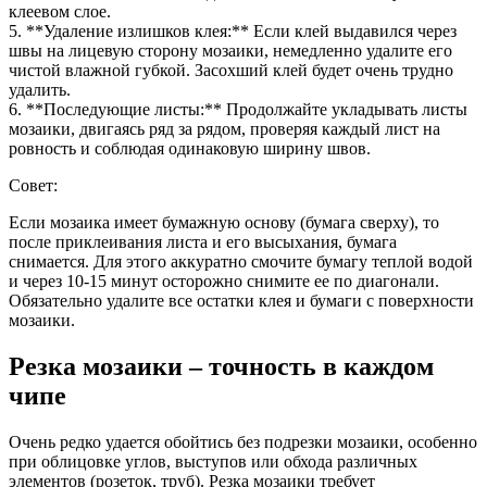
клеевом слое.
5. **Удаление излишков клея:** Если клей выдавился через
швы на лицевую сторону мозаики, немедленно удалите его
чистой влажной губкой. Засохший клей будет очень трудно
удалить.
6. **Последующие листы:** Продолжайте укладывать листы
мозаики, двигаясь ряд за рядом, проверяя каждый лист на
ровность и соблюдая одинаковую ширину швов.
Совет:
Если мозаика имеет бумажную основу (бумага сверху), то
после приклеивания листа и его высыхания, бумага
снимается. Для этого аккуратно смочите бумагу теплой водой
и через 10-15 минут осторожно снимите ее по диагонали.
Обязательно удалите все остатки клея и бумаги с поверхности
мозаики.
Резка мозаики – точность в каждом
чипе
Очень редко удается обойтись без подрезки мозаики, особенно
при облицовке углов, выступов или обхода различных
элементов (розеток, труб). Резка мозаики требует