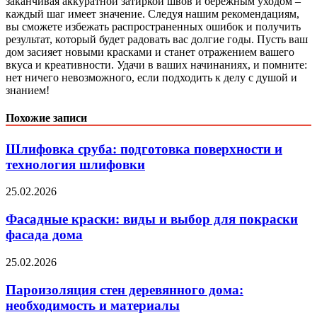
заканчивая аккуратной затиркой швов и бережным уходом –
каждый шаг имеет значение. Следуя нашим рекомендациям,
вы сможете избежать распространенных ошибок и получить
результат, который будет радовать вас долгие годы. Пусть ваш
дом засияет новыми красками и станет отражением вашего
вкуса и креативности. Удачи в ваших начинаниях, и помните:
нет ничего невозможного, если подходить к делу с душой и
знанием!
Похожие записи
Шлифовка сруба: подготовка поверхности и
технология шлифовки
25.02.2026
Фасадные краски: виды и выбор для покраски
фасада дома
25.02.2026
Пароизоляция стен деревянного дома:
необходимость и материалы