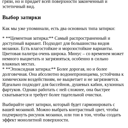
грязи, но и придает всей поверхности законченный и
эстетичный вид.
Выбор затирки
Как мы уже упоминали, есть два основных типа затирки:
* **Цементная затирка:** Самый распространенный и
доступный вариант. Подходит для большинства видов
мозаики. Есть влагостойкие и морозостойкие варианты.
Цветовая палитра очень широка. Минус – со временем может
немного выцветать и загрязняться, особенно в сильно
влажных местах.
* **Эпоксидная затирка:** Более дорогая, но и более
долговечная. Она абсолютно водонепроницаема, устойчива к
химическим воздействиям, не выцветает и не загрязняется.
Идеально подходит для бассейнов, душевых кабин, кухонных
фартуков. Однако работать с ней сложнее, она быстрее
схватывается и требует более тщательной очистки.
Выбирайте цвет затирки, который будет гармонировать с
вашей мозаикой. Можно выбрать контрастный цвет, чтобы
подчеркнуть рисунок мозаики, или тон в тон, чтобы создать
эффект монолитной поверхности.