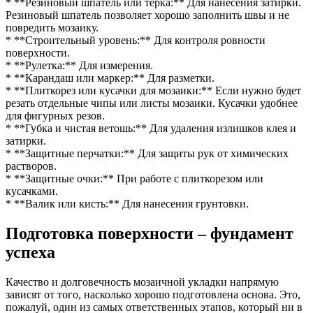
* **Резиновый шпатель или тёрка:** Для нанесения затирки.
Резиновый шпатель позволяет хорошо заполнить швы и не
повредить мозаику.
* **Строительный уровень:** Для контроля ровности
поверхности.
* **Рулетка:** Для измерения.
* **Карандаш или маркер:** Для разметки.
* **Плиткорез или кусачки для мозаики:** Если нужно будет
резать отдельные чипы или листы мозаики. Кусачки удобнее
для фигурных резов.
* **Губка и чистая ветошь:** Для удаления излишков клея и
затирки.
* **Защитные перчатки:** Для защиты рук от химических
растворов.
* **Защитные очки:** При работе с плиткорезом или
кусачками.
* **Валик или кисть:** Для нанесения грунтовки.
Подготовка поверхности – фундамент
успеха
Качество и долговечность мозаичной укладки напрямую
зависят от того, насколько хорошо подготовлена основа. Это,
пожалуй, один из самых ответственных этапов, который ни в