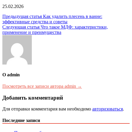
25.02.2026
Навигация
Предыдущая статья
Как удалить плесень в ванне:
эффективные средства и советы
по
Следующая статья
Что такое МДФ: характеристики,
записям
применение и преимущества
О admin
Посмотреть все записи автора admin →
Добавить комментарий
Для отправки комментария вам необходимо
авторизоваться
.
Последние записи