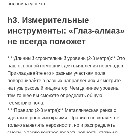
половина успеха.
h3. Измерительные
инструменты: «Глаз-алмаз»
не всегда поможет
* **Длинный строительный уровень (2-3 метра):** Это
наш основной помощник для выявления перепадов.
Прикладывайте его к разным участкам пола,
поворачивайте в разных направлениях и смотрите
на пузырьковый индикатор. Чем длиннее уровень,
тем точнее вы сможете определить общую
геометрию пола.
* **Правило (2-3 метра):** Металлическая рейка с
идеально ровными краями. Правило позволяет не
только выявлять неровности, но и распределять
смеси, а также контролировать ровность стяжки в