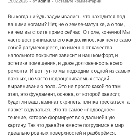
15.02.2026
-
от
admin
-
Оставьте комментарий
Вы когда-нибудь задумывались, что находится под
вашими ногами? Нет, не о земле-матушке, а о том,
на чём вы стоите прямо сейчас. О поле, конечно! Мы
часто воспринимаем его как должное, как нечто само
собой разумеющееся, но именно от качества
напольного покрытия зависит и наш комфорт, и
эстетика помещения, и даже долговечность всего
ремонта. И вот тут-то мы подходим к одной из самых
важных, но часто недооцениваемых стадий –
выравниванию пола. Это не просто какой-то там
этап, это фундамент, основа, от которой зависит,
будет ли ваш ламинат скрипеть, плитка трескаться, а
паркет вздуваться. Это то самое «подводное»
течение, которое формирует всю дальнейшую
картину. Так что давайте вместе погрузимся в мир
идеально ровных поверхностей и разберёмся,