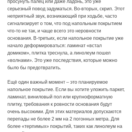
просунуть палец или даже ладонь, это уже
серьезный повод задуматься. Во-вторых, скрип. Этот
неприятный звук, возникающий при ходьбе, часто
сигнализирует о том, что под напольным покрытием
что-то не так, и чаще всего это неровности
основания. В-третьих, если напольное покрытие уже
начало деформироваться: ламинат «встал
домиком», плитка треснула, а линолеум пошел
«волнами». Это уже последствия, которые можно
было бы предотвратить.
Ещё один важный момент – это планируемое
напольное покрытие. Если вы хотите уложить паркет,
ламинат, виниловый пол или крупноформатную
плитку, требования к ровности основания будут
очень высокими. Для этих материалов допускаются
перепады не более 2 мм на 2 погонных метра. Для
более «терпимых» покрытий, таких как линолеум на