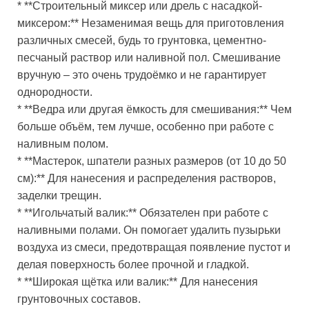
* **Строительный миксер или дрель с насадкой-
миксером:** Незаменимая вещь для приготовления
различных смесей, будь то грунтовка, цементно-
песчаный раствор или наливной пол. Смешивание
вручную – это очень трудоёмко и не гарантирует
однородности.
* **Ведра или другая ёмкость для смешивания:** Чем
больше объём, тем лучше, особенно при работе с
наливным полом.
* **Мастерок, шпатели разных размеров (от 10 до 50
см):** Для нанесения и распределения растворов,
заделки трещин.
* **Игольчатый валик:** Обязателен при работе с
наливными полами. Он помогает удалить пузырьки
воздуха из смеси, предотвращая появление пустот и
делая поверхность более прочной и гладкой.
* **Широкая щётка или валик:** Для нанесения
грунтовочных составов.