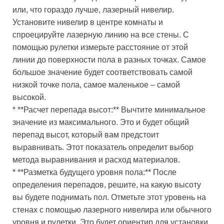
или, что гораздо лучше, лазерный нивелир.
Установите нивелир в центре комнаты и
спроецируйте лазерную линию на все стены. С
помощью рулетки измерьте расстояние от этой
линии до поверхности пола в разных точках. Самое
большое значение будет соответствовать самой
низкой точке пола, самое маленькое – самой
высокой.
* **Расчет перепада высот:** Вычтите минимальное
значение из максимального. Это и будет общий
перепад высот, который вам предстоит
выравнивать. Этот показатель определит выбор
метода выравнивания и расход материалов.
* **Разметка будущего уровня пола:** После
определения перепадов, решите, на какую высоту
вы будете поднимать пол. Отметьте этот уровень на
стенах с помощью лазерного нивелира или обычного
уровня и рулетки. Это будет ориентир для установки