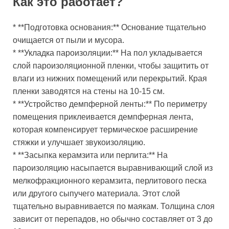
Как это работает?
* **Подготовка основания:** Основание тщательно
очищается от пыли и мусора.
* **Укладка пароизоляции:** На пол укладывается
слой пароизоляционной пленки, чтобы защитить от
влаги из нижних помещений или перекрытий. Края
пленки заводятся на стены на 10-15 см.
* **Устройство демпферной ленты:** По периметру
помещения приклеивается демпферная лента,
которая компенсирует термическое расширение
стяжки и улучшает звукоизоляцию.
* **Засыпка керамзита или перлита:** На
пароизоляцию насыпается выравнивающий слой из
мелкофракционного керамзита, перлитового песка
или другого сыпучего материала. Этот слой
тщательно выравнивается по маякам. Толщина слоя
зависит от перепадов, но обычно составляет от 3 до