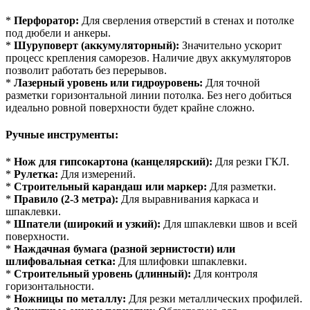
*
Перфоратор:
Для сверления отверстий в стенах и потолке
под дюбели и анкеры.
*
Шуруповерт (аккумуляторный):
Значительно ускорит
процесс крепления саморезов. Наличие двух аккумуляторов
позволит работать без перерывов.
*
Лазерный уровень или гидроуровень:
Для точной
разметки горизонтальной линии потолка. Без него добиться
идеально ровной поверхности будет крайне сложно.
Ручные инструменты:
*
Нож для гипсокартона (канцелярский):
Для резки ГКЛ.
*
Рулетка:
Для измерений.
*
Строительный карандаш или маркер:
Для разметки.
*
Правило (2-3 метра):
Для выравнивания каркаса и
шпаклевки.
*
Шпатели (широкий и узкий):
Для шпаклевки швов и всей
поверхности.
*
Наждачная бумага (разной зернистости) или
шлифовальная сетка:
Для шлифовки шпаклевки.
*
Строительный уровень (длинный):
Для контроля
горизонтальности.
*
Ножницы по металлу:
Для резки металлических профилей.