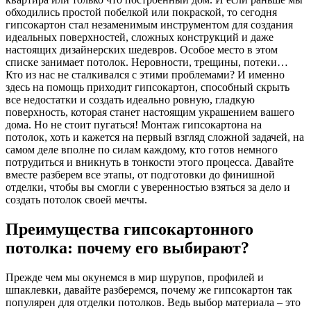
обходились простой побелкой или покраской, то сегодня
гипсокартон стал незаменимым инструментом для создания
идеальных поверхностей, сложных конструкций и даже
настоящих дизайнерских шедевров. Особое место в этом
списке занимает потолок. Неровности, трещины, потеки…
Кто из нас не сталкивался с этими проблемами? И именно
здесь на помощь приходит гипсокартон, способный скрыть
все недостатки и создать идеально ровную, гладкую
поверхность, которая станет настоящим украшением вашего
дома. Но не стоит пугаться! Монтаж гипсокартона на
потолок, хоть и кажется на первый взгляд сложной задачей, на
самом деле вполне по силам каждому, кто готов немного
потрудиться и вникнуть в тонкости этого процесса. Давайте
вместе разберем все этапы, от подготовки до финишной
отделки, чтобы вы смогли с уверенностью взяться за дело и
создать потолок своей мечты.
Преимущества гипсокартонного
потолка: почему его выбирают?
Прежде чем мы окунемся в мир шурупов, профилей и
шпаклевки, давайте разберемся, почему же гипсокартон так
популярен для отделки потолков. Ведь выбор материала – это