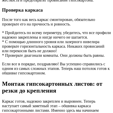
жесткость и предотвратят провисание гипсокартона.
Проверка каркаса
После того как весь каркас смонтирован, обязательно
проверьте его на прочность и ровность.
* Пройдитесь по всему периметру, убедитесь, что все профили
надежно закреплены и нигде ничего не шатается.
* С помощью длинного уровня или лазерного нивелира
проверьте горизонтальность каркаса. Никаких провисаний
или перекосов быть не должно!
* Проверьте диагонали комнаты. Они должны быть равны.
Если все в порядке, поздравляю! Вы успешно справились с
одним из самых сложных этапов. Теперь наш потолок готов к
обшивке гипсокартоном.
Монтаж гипсокартонных листов: от
резки до крепления
Каркас готов, надежно закреплен и выровнен. Теперь
наступает самый заметный этап – обшивка каркаса
гипсокартонными листами. Именно здесь мы начинаем