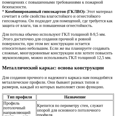
помещениях с повышенными требованиями к пожарной
безопасности.
*
Комбинированный гипсокартон (ГКЛВО):
Этот материал
сочетает в себе свойства влагостойкого и огнестойкого
гипсокартона. Он подходит для помещений, где требуется как
защита от влаги, так и повышенная огнестойкость.
Для потолка обычно используют ГКЛ толщиной 8-9,5 мм.
Этого достаточно для создания прочной и ровной
поверхности, при этом вес конструкции остается
относительно небольшим. Если же вы планируете создавать
сложные, многоуровневые конструкции или хотите повысить
звукоизоляцию, можно использовать ГКЛ толщиной 12,5 мм.
Металлический каркас: основа конструкции
Для создания прочного и надежного каркаса нам понадобятся
металлические профили. Они бывают разных типов и
размеров, каждый из которых выполняет свою функцию.
Тип профиля
Назначение
Профиль
Крепится по периметру стен, служит
потолочный
опорой для основного потолочного
направляющий
профиля.