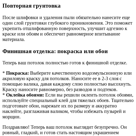
Повторная грунтовка
После шлифовки и удаления пыли обязательно нанесите еще
один слой грунтовки глубокого проникновения. Это поможет
укрепить отшлифованную поверхность, улучшит адгезию к
краске или обоям и обеспечит равномерное впитывание
материала.
Финишная отделка: покраска или обои
Теперь ваш потолок полностью готов к финишной отделке.
*
Покраска:
Выберите качественную водоэмульсионную или
акриловую краску для потолков. Наносите ее в 2-3 слоя с
помощью валика, давая каждому слою полностью высохнуть.
Краску наносите равномерно, без разводов и подтеков.
*
Оклейка обоями:
Если вы решили оклеить потолок обоями,
используйте специальный клей для тяжелых обоев. Тщательно
подготовьте обои, нарежьте их по размеру и аккуратно
наклейте, разглаживая валиком, чтобы избежать пузырей и
морщин.
Поздравляю! Теперь ваш потолок выглядит безупречно. Он
ровный, гладкий, и готов стать настоящим украшением