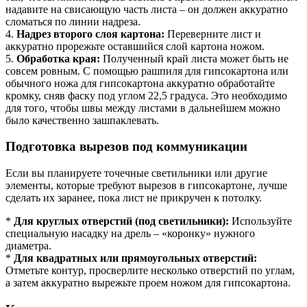
надавите на свисающую часть листа – он должен аккуратно
сломаться по линии надреза.
4.
Надрез второго слоя картона:
Переверните лист и
аккуратно прорежьте оставшийся слой картона ножом.
5.
Обработка края:
Полученный край листа может быть не
совсем ровным. С помощью рашпиля для гипсокартона или
обычного ножа для гипсокартона аккуратно обработайте
кромку, сняв фаску под углом 22,5 градуса. Это необходимо
для того, чтобы швы между листами в дальнейшем можно
было качественно зашпаклевать.
Подготовка вырезов под коммуникации
Если вы планируете точечные светильники или другие
элементы, которые требуют вырезов в гипсокартоне, лучше
сделать их заранее, пока лист не прикручен к потолку.
*
Для круглых отверстий (под светильники):
Используйте
специальную насадку на дрель – «коронку» нужного
диаметра.
*
Для квадратных или прямоугольных отверстий:
Отметьте контур, просверлите несколько отверстий по углам,
а затем аккуратно вырежьте проем ножом для гипсокартона.