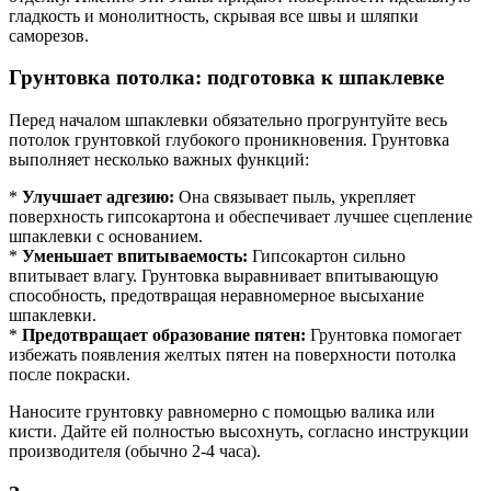
гладкость и монолитность, скрывая все швы и шляпки
саморезов.
Грунтовка потолка: подготовка к шпаклевке
Перед началом шпаклевки обязательно прогрунтуйте весь
потолок грунтовкой глубокого проникновения. Грунтовка
выполняет несколько важных функций:
*
Улучшает адгезию:
Она связывает пыль, укрепляет
поверхность гипсокартона и обеспечивает лучшее сцепление
шпаклевки с основанием.
*
Уменьшает впитываемость:
Гипсокартон сильно
впитывает влагу. Грунтовка выравнивает впитывающую
способность, предотвращая неравномерное высыхание
шпаклевки.
*
Предотвращает образование пятен:
Грунтовка помогает
избежать появления желтых пятен на поверхности потолка
после покраски.
Наносите грунтовку равномерно с помощью валика или
кисти. Дайте ей полностью высохнуть, согласно инструкции
производителя (обычно 2-4 часа).