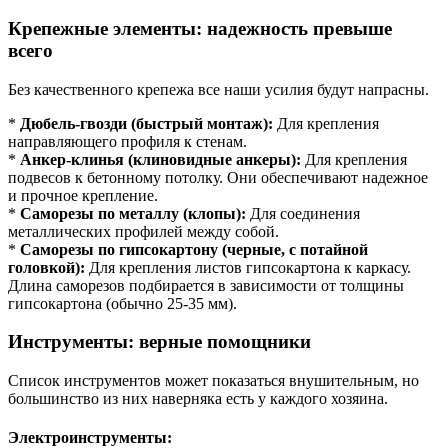
Крепежные элементы: надежность превыше
всего
Без качественного крепежа все наши усилия будут напрасны.
*
Дюбель-гвозди (быстрый монтаж):
Для крепления
направляющего профиля к стенам.
*
Анкер-клинья (клиновидные анкеры):
Для крепления
подвесов к бетонному потолку. Они обеспечивают надежное
и прочное крепление.
*
Саморезы по металлу (клопы):
Для соединения
металлических профилей между собой.
*
Саморезы по гипсокартону (черные, с потайной
головкой):
Для крепления листов гипсокартона к каркасу.
Длина саморезов подбирается в зависимости от толщины
гипсокартона (обычно 25-35 мм).
Инструменты: верные помощники
Список инструментов может показаться внушительным, но
большинство из них наверняка есть у каждого хозяина.
Электроинструменты: