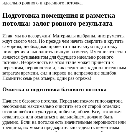
идеально ровного и красивого потолка.
Подготовка помещения и разметка
потолка: залог ровного результата
Итак, мы во всеоружии! Материалы выбраны, инструменты
ждут своего часа. Но прежде чем начать сверлить и крутить
саморезы, необходимо провести тщательную подготовку
помещения и выполнить точную разметку. Именно этот этап
является фундаментом для будущего идеально ровного
потолка. Небрежность на этом этапе может привести к
перекосам, неровностям и, как следствие, к дополнительным
затратам времени, сил и нервов на исправление ошибок.
Помните: семь раз отмерь, один раз отрежь!
Очистка и подготовка базового потолка
Начнем с базового потолка. Перед монтажом гипсокартона
необходимо максимально очистить его от старой отделки:
отслоившейся штукатурки, побелки, обоев. Все, что может
отвалиться или осыпаться в дальнейшем, должно быть
удалено. Если на потолке есть значительные неровности или
трещины, их можно предварительно заделать цементным