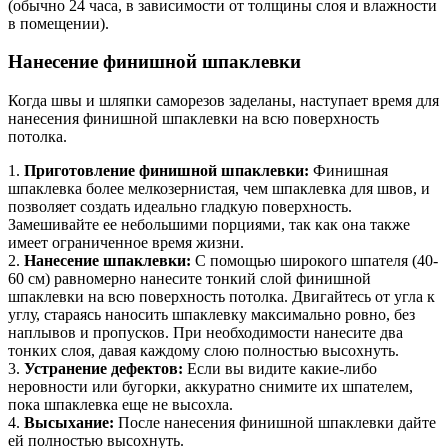
(обычно 24 часа, в зависимости от толщины слоя и влажности
в помещении).
Нанесение финишной шпаклевки
Когда швы и шляпки саморезов заделаны, наступает время для
нанесения финишной шпаклевки на всю поверхность
потолка.
1.
Приготовление финишной шпаклевки:
Финишная
шпаклевка более мелкозернистая, чем шпаклевка для швов, и
позволяет создать идеально гладкую поверхность.
Замешивайте ее небольшими порциями, так как она также
имеет ограниченное время жизни.
2.
Нанесение шпаклевки:
С помощью широкого шпателя (40-
60 см) равномерно нанесите тонкий слой финишной
шпаклевки на всю поверхность потолка. Двигайтесь от угла к
углу, стараясь наносить шпаклевку максимально ровно, без
наплывов и пропусков. При необходимости нанесите два
тонких слоя, давая каждому слою полностью высохнуть.
3.
Устранение дефектов:
Если вы видите какие-либо
неровности или бугорки, аккуратно снимите их шпателем,
пока шпаклевка еще не высохла.
4.
Высыхание:
После нанесения финишной шпаклевки дайте
ей полностью высохнуть.