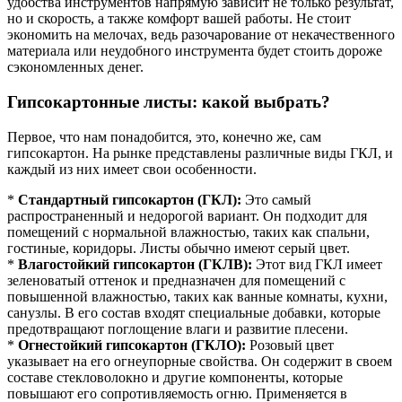
удобства инструментов напрямую зависит не только результат,
но и скорость, а также комфорт вашей работы. Не стоит
экономить на мелочах, ведь разочарование от некачественного
материала или неудобного инструмента будет стоить дороже
сэкономленных денег.
Гипсокартонные листы: какой выбрать?
Первое, что нам понадобится, это, конечно же, сам
гипсокартон. На рынке представлены различные виды ГКЛ, и
каждый из них имеет свои особенности.
*
Стандартный гипсокартон (ГКЛ):
Это самый
распространенный и недорогой вариант. Он подходит для
помещений с нормальной влажностью, таких как спальни,
гостиные, коридоры. Листы обычно имеют серый цвет.
*
Влагостойкий гипсокартон (ГКЛВ):
Этот вид ГКЛ имеет
зеленоватый оттенок и предназначен для помещений с
повышенной влажностью, таких как ванные комнаты, кухни,
санузлы. В его состав входят специальные добавки, которые
предотвращают поглощение влаги и развитие плесени.
*
Огнестойкий гипсокартон (ГКЛО):
Розовый цвет
указывает на его огнеупорные свойства. Он содержит в своем
составе стекловолокно и другие компоненты, которые
повышают его сопротивляемость огню. Применяется в