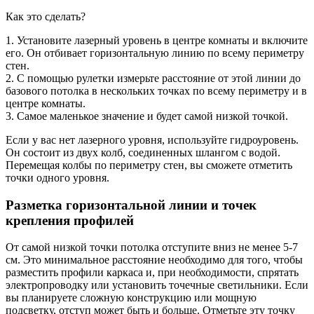
Как это сделать?
1. Установите лазерный уровень в центре комнаты и включите
его. Он отбивает горизонтальную линию по всему периметру
стен.
2. С помощью рулетки измерьте расстояние от этой линии до
базового потолка в нескольких точках по всему периметру и в
центре комнаты.
3. Самое маленькое значение и будет самой низкой точкой.
Если у вас нет лазерного уровня, используйте гидроуровень.
Он состоит из двух колб, соединенных шлангом с водой.
Перемещая колбы по периметру стен, вы сможете отметить
точки одного уровня.
Разметка горизонтальной линии и точек
крепления профилей
От самой низкой точки потолка отступите вниз не менее 5-7
см. Это минимальное расстояние необходимо для того, чтобы
разместить профили каркаса и, при необходимости, спрятать
электропроводку или установить точечные светильники. Если
вы планируете сложную конструкцию или мощную
подсветку, отступ может быть и больше. Отметьте эту точку