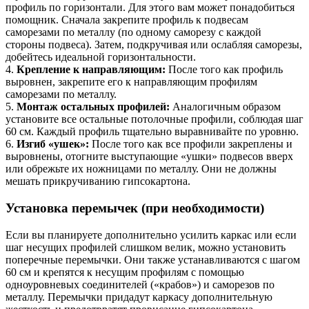
профиль по горизонтали. Для этого вам может понадобиться
помощник. Сначала закрепите профиль к подвесам
саморезами по металлу (по одному саморезу с каждой
стороны подвеса). Затем, подкручивая или ослабляя саморезы,
добейтесь идеальной горизонтальности.
4.
Крепление к направляющим:
После того как профиль
выровнен, закрепите его к направляющим профилям
саморезами по металлу.
5.
Монтаж остальных профилей:
Аналогичным образом
установите все остальные потолочные профили, соблюдая шаг
60 см. Каждый профиль тщательно выравнивайте по уровню.
6.
Изгиб «ушек»:
После того как все профили закреплены и
выровнены, отогните выступающие «ушки» подвесов вверх
или обрежьте их ножницами по металлу. Они не должны
мешать прикручиванию гипсокартона.
Установка перемычек (при необходимости)
Если вы планируете дополнительно усилить каркас или если
шаг несущих профилей слишком велик, можно установить
поперечные перемычки. Они также устанавливаются с шагом
60 см и крепятся к несущим профилям с помощью
одноуровневых соединителей («крабов») и саморезов по
металлу. Перемычки придадут каркасу дополнительную