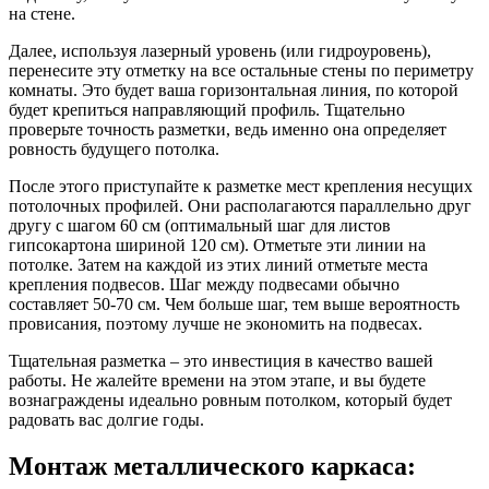
на стене.
Далее, используя лазерный уровень (или гидроуровень),
перенесите эту отметку на все остальные стены по периметру
комнаты. Это будет ваша горизонтальная линия, по которой
будет крепиться направляющий профиль. Тщательно
проверьте точность разметки, ведь именно она определяет
ровность будущего потолка.
После этого приступайте к разметке мест крепления несущих
потолочных профилей. Они располагаются параллельно друг
другу с шагом 60 см (оптимальный шаг для листов
гипсокартона шириной 120 см). Отметьте эти линии на
потолке. Затем на каждой из этих линий отметьте места
крепления подвесов. Шаг между подвесами обычно
составляет 50-70 см. Чем больше шаг, тем выше вероятность
провисания, поэтому лучше не экономить на подвесах.
Тщательная разметка – это инвестиция в качество вашей
работы. Не жалейте времени на этом этапе, и вы будете
вознаграждены идеально ровным потолком, который будет
радовать вас долгие годы.
Монтаж металлического каркаса: