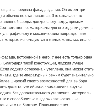
ающая за пределы фасада здания. Он имеет три
) и обычно не отапливается. Это означает, что
 внешней среды: дождю, снегу, ветру, прямым
Соответственно, материалы для его отделки должны
у, ультрафиолету и механическим повреждениям.
т, которые используются в жилых комнатах, иначе
 фасада, встроенной в него. У нее есть только одна
я). Благодаря такой конструкции, лоджия лучше
Если лоджия остеклена и утеплена, она может стать
наты, где температурный режим будет значительно
 более широкий спектр возможностей для выбора
ать даже те, что обычно применяются внутри
лоджии без дополнительного утепления, материалы
тью и способностью выдерживать сезонные
пени, чем на балконе. Понимание этих