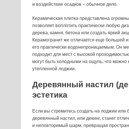
и воздействие осадков – обычное дело.
Керамическая плитка представлена огромны
позволяет воплотить практически любую ди
дерева, камня, бетона или создать яркий а
Керамогранит же отличается еще большей из
его практически водонепроницаемым. Он мен
подходит для мест с высокой проходимостью
могут быть холодными на ощупь, что можно
утепленной лоджии.
Деревянный настил (дек
эстетика
Если вы стремитесь создать на лоджии или 
деревянный настил, или декинг, станет отли
и неповторимый шарм, превращая пространст