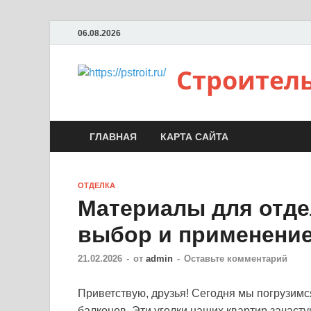
06.08.2026
Строител
ГЛАВНАЯ
КАРТА САЙТА
ОТДЕЛКА
Материалы для отде
выбор и применени
21.02.2026
-
от
admin
-
Оставьте комментарий
Приветствую, друзья! Сегодня мы погрузим
балконов. Эти уголки наших квартир зачаст