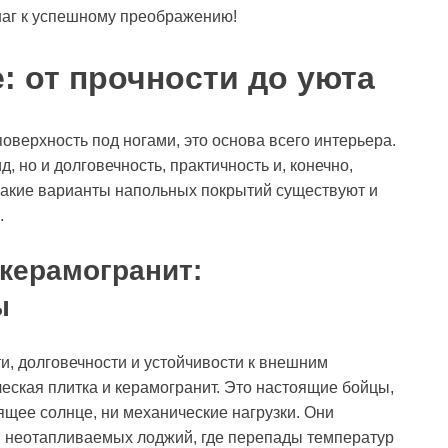
аг к успешному преображению!
: от прочности до уюта
поверхность под ногами, это основа всего интерьера.
, но и долговечность, практичность и, конечно,
акие варианты напольных покрытий существуют и
.
 керамогранит:
ы
и, долговечности и устойчивости к внешним
ческая плитка и керамогранит. Это настоящие бойцы,
ящее солнце, ни механические нагрузки. Они
и неотапливаемых лоджий, где перепады температур