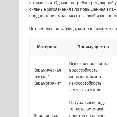
интимности. Однако он требует регулярной 
сильные загрязнения или повышенная влажн
предпочтение моделям с высокой износостой
Вот небольшая таблица, которая поможет в
Материал
Преимущества
Высокая прочность,
Керамическая
водостойкость,
плитка /
морозостойкость,
Керамогранит
износостойкость,
легкость в уходе.
Натуральный вид,
теплота, эстетика,
Деревянный
приятен на ощупь,