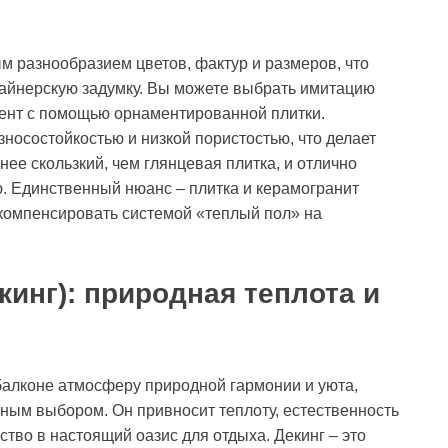
м разнообразием цветов, фактур и размеров, что
зайнерскую задумку. Вы можете выбрать имитацию
кцент с помощью орнаментированной плитки.
носостойкостью и низкой пористостью, что делает
ее скользкий, чем глянцевая плитка, и отлично
. Единственный нюанс – плитка и керамогранит
 компенсировать системой «теплый пол» на
инг): природная теплота и
балконе атмосферу природной гармонии и уюта,
чным выбором. Он привносит теплоту, естественность
во в настоящий оазис для отдыха. Декинг – это