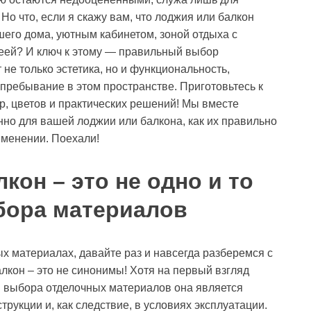
о что, если я скажу вам, что лоджия или балкон
его дома, уютным кабинетом, зоной отдыха с
ей? И ключ к этому — правильный выбор
 не только эстетика, но и функциональность,
 пребывание в этом пространстве. Приготовьтесь к
, цветов и практических решений! Мы вместе
но для вашей лоджии или балкона, как их правильно
именении. Поехали!
кон – это не одно и то
бора материалов
х материалах, давайте раз и навсегда разберемся с
кон – это не синонимы! Хотя на первый взгляд
ля выбора отделочных материалов она является
трукции и, как следствие, в условиях эксплуатации.