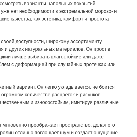
ассмотреть варианты напольных покрытий,
уже нет необходимости в экстремальной морозо- и
кие качества, как эстетика, комфорт и простота
 своей доступности, широкому ассортименту
ня и других натуральных материалов. Он прост в
лоджии лучше выбирать влагостойкие или даже
облем с деформацией при случайных протечках или
етный вариант. Он легко укладывается, не боится
в огромном количестве расцветок и рисунков.
ачественным и износостойким, имитируя различные
н мгновенно преображает пространство, делая его
вролин отлично поглощает шум и создает ощущение