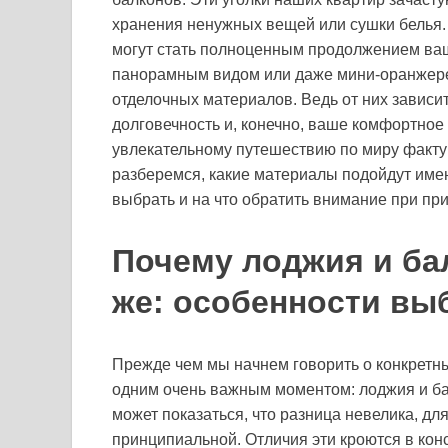
хранения ненужных вещей или сушки белья. Н
могут стать полноценным продолжением ваш
панорамным видом или даже мини-оранжере
отделочных материалов. Ведь от них зависит
долговечность и, конечно, ваше комфортное
увлекательному путешествию по миру фактур
разберемся, какие материалы подойдут имен
выбрать и на что обратить внимание при пр
Почему лоджия и бал
же: особенности вы
Прежде чем мы начнем говорить о конкретны
одним очень важным моментом: лоджия и бал
может показаться, что разница невелика, д
принципиальной. Отличия эти кроются в конс