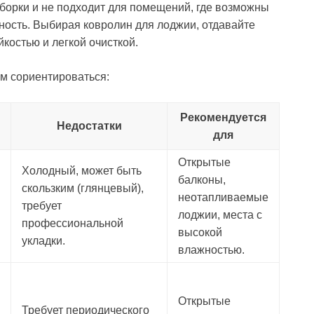
уборки и не подходит для помещений, где возможны
ость. Выбирая ковролин для лоджии, отдавайте
костью и легкой очисткой.
ам сориентироваться:
Рекомендуется
Недостатки
для
Открытые
Холодный, может быть
балконы,
скользким (глянцевый),
неотапливаемые
требует
лоджии, места с
профессиональной
высокой
укладки.
влажностью.
Открытые
Требует периодического