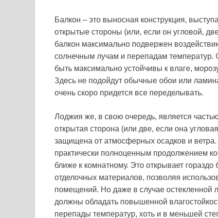
Балкон – это выносная конструкция, выступ
открытые стороны (или, если он угловой, две
балкон максимально подвержен воздействию
солнечным лучам и перепадам температур. 
быть максимально устойчивы к влаге, мороз
Здесь не подойдут обычные обои или ламина
очень скоро придется все переделывать.
Лоджия же, в свою очередь, является частью
открытая сторона (или две, если она углова
защищена от атмосферных осадков и ветра. 
практически полноценным продолжением ком
ближе к комнатному. Это открывает гораздо
отделочных материалов, позволяя использов
помещений. Но даже в случае остекленной 
должны обладать повышенной влагостойкос
перепады температур, хоть и в меньшей сте