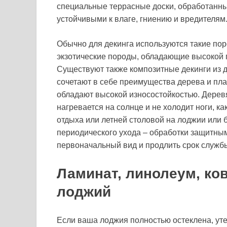
специальные террасные доски, обработанны
устойчивыми к влаге, гниению и вредителям
Обычно для декинга используются такие поро
экзотические породы, обладающие высокой 
Существуют также композитные декинги из 
сочетают в себе преимущества дерева и плас
обладают высокой износостойкостью. Деревя
нагревается на солнце и не холодит ноги, к
отдыха или летней столовой на лоджии или б
периодического ухода – обработки защитны
первоначальный вид и продлить срок служб
Ламинат, линолеум, ко
лоджий
Если ваша лоджия полностью остеклена, утеп