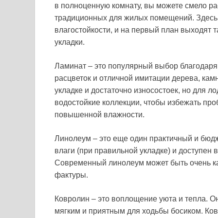
в полноценную комнату, вы можете смело р
традиционных для жилых помещений. Здесь 
влагостойкости, и на первый план выходят та
укладки.
Ламинат – это популярный выбор благодаря
расцветок и отличной имитации дерева, кам
укладке и достаточно износостоек, но для 
водостойкие коллекции, чтобы избежать пр
повышенной влажности.
Линолеум – это еще один практичный и бюдж
влаги (при правильной укладке) и доступен 
Современный линолеум может быть очень к
фактуры.
Ковролин – это воплощение уюта и тепла. О
мягким и приятным для ходьбы босиком. Ко