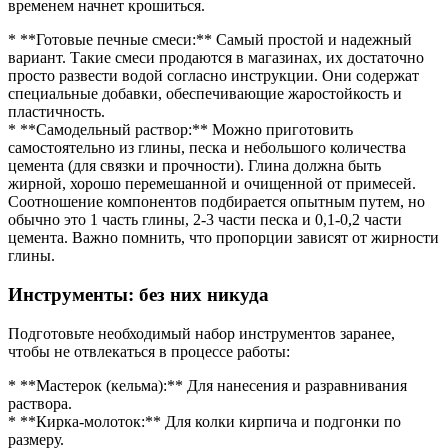
временем начнет крошиться.
* **Готовые печные смеси:** Самый простой и надежный
вариант. Такие смеси продаются в магазинах, их достаточно
просто развести водой согласно инструкции. Они содержат
специальные добавки, обеспечивающие жаростойкость и
пластичность.
* **Самодельный раствор:** Можно приготовить
самостоятельно из глины, песка и небольшого количества
цемента (для связки и прочности). Глина должна быть
жирной, хорошо перемешанной и очищенной от примесей.
Соотношение компонентов подбирается опытным путем, но
обычно это 1 часть глины, 2-3 части песка и 0,1-0,2 части
цемента. Важно помнить, что пропорции зависят от жирности
глины.
Инструменты: без них никуда
Подготовьте необходимый набор инструментов заранее,
чтобы не отвлекаться в процессе работы:
* **Мастерок (кельма):** Для нанесения и разравнивания
раствора.
* **Кирка-молоток:** Для колки кирпича и подгонки по
размеру.