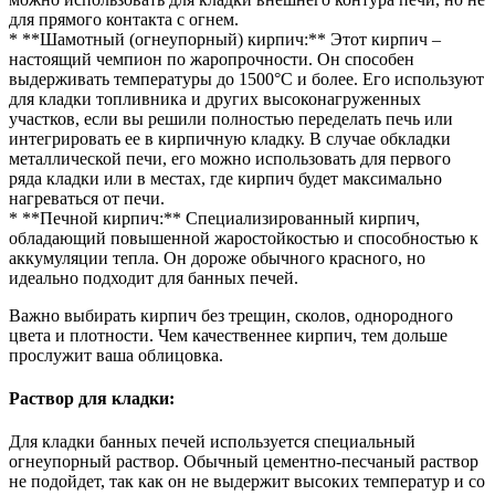
для прямого контакта с огнем.
* **Шамотный (огнеупорный) кирпич:** Этот кирпич –
настоящий чемпион по жаропрочности. Он способен
выдерживать температуры до 1500°C и более. Его используют
для кладки топливника и других высоконагруженных
участков, если вы решили полностью переделать печь или
интегрировать ее в кирпичную кладку. В случае обкладки
металлической печи, его можно использовать для первого
ряда кладки или в местах, где кирпич будет максимально
нагреваться от печи.
* **Печной кирпич:** Специализированный кирпич,
обладающий повышенной жаростойкостью и способностью к
аккумуляции тепла. Он дороже обычного красного, но
идеально подходит для банных печей.
Важно выбирать кирпич без трещин, сколов, однородного
цвета и плотности. Чем качественнее кирпич, тем дольше
прослужит ваша облицовка.
Раствор для кладки:
Для кладки банных печей используется специальный
огнеупорный раствор. Обычный цементно-песчаный раствор
не подойдет, так как он не выдержит высоких температур и со