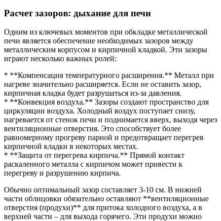
Расчет зазоров: дыхание для печи
Одним из ключевых моментов при обкладке металлической
печи является обеспечение необходимых зазоров между
металлическим корпусом и кирпичной кладкой. Эти зазоры
играют несколько важных ролей:
* **Компенсация температурного расширения.** Металл при
нагреве значительно расширяется. Если не оставить зазор,
кирпичная кладка будет разрушаться из-за давления.
* **Конвекция воздуха.** Зазоры создают пространство для
циркуляции воздуха. Холодный воздух поступает снизу,
нагревается от стенок печи и поднимается вверх, выходя через
вентиляционные отверстия. Это способствует более
равномерному прогреву парной и предотвращает перегрев
кирпичной кладки в некоторых местах.
* **Защита от перегрева кирпича.** Прямой контакт
раскаленного металла с кирпичом может привести к
перегреву и разрушению кирпича.
Обычно оптимальный зазор составляет 3-10 см. В нижней
части облицовки обязательно оставляют **вентиляционные
отверстия (продухи)** для притока холодного воздуха, а в
верхней части – для выхода горячего. Эти продухи можно