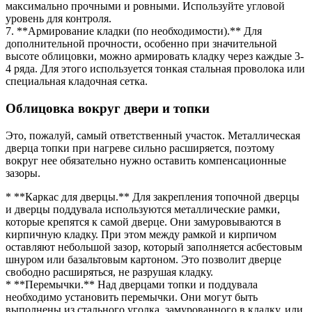
максимально прочными и ровными. Используйте угловой
уровень для контроля.
7. **Армирование кладки (по необходимости).** Для
дополнительной прочности, особенно при значительной
высоте облицовки, можно армировать кладку через каждые 3-
4 ряда. Для этого используется тонкая стальная проволока или
специальная кладочная сетка.
Облицовка вокруг двери и топки
Это, пожалуй, самый ответственный участок. Металлическая
дверца топки при нагреве сильно расширяется, поэтому
вокруг нее обязательно нужно оставить компенсационные
зазоры.
* **Каркас для дверцы.** Для закрепления топочной дверцы
и дверцы поддувала используются металлические рамки,
которые крепятся к самой дверце. Они замуровываются в
кирпичную кладку. При этом между рамкой и кирпичом
оставляют небольшой зазор, который заполняется асбестовым
шнуром или базальтовым картоном. Это позволит дверце
свободно расширяться, не разрушая кладку.
* **Перемычки.** Над дверцами топки и поддувала
необходимо установить перемычки. Они могут быть
выполнены из стального уголка, замурованного в кладку, или