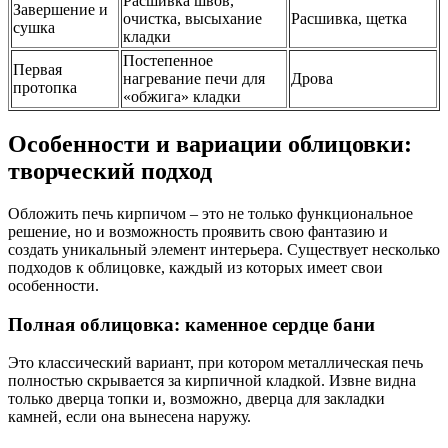
Расшивка швов,
Завершение и
очистка, высыхание
Расшивка, щетка
сушка
кладки
Постепенное
Первая
нагревание печи для
Дрова
протопка
«обжига» кладки
Особенности и вариации облицовки:
творческий подход
Обложить печь кирпичом – это не только функциональное
решение, но и возможность проявить свою фантазию и
создать уникальный элемент интерьера. Существует несколько
подходов к облицовке, каждый из которых имеет свои
особенности.
Полная облицовка: каменное сердце бани
Это классический вариант, при котором металлическая печь
полностью скрывается за кирпичной кладкой. Извне видна
только дверца топки и, возможно, дверца для закладки
камней, если она вынесена наружу.