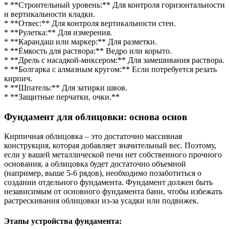
* **Строительный уровень:** Для контроля горизонтальности
и вертикальности кладки.
* **Отвес:** Для контроля вертикальности стен.
* **Рулетка:** Для измерения.
* **Карандаш или маркер:** Для разметки.
* **Ёмкость для раствора:** Ведро или корыто.
* **Дрель с насадкой-миксером:** Для замешивания раствора.
* **Болгарка с алмазным кругом:** Если потребуется резать
кирпич.
* **Шпатель:** Для затирки швов.
* **Защитные перчатки, очки.**
Фундамент для облицовки: основа основ
Кирпичная облицовка – это достаточно массивная
конструкция, которая добавляет значительный вес. Поэтому,
если у вашей металлической печи нет собственного прочного
основания, а облицовка будет достаточно объемной
(например, выше 5-6 рядов), необходимо позаботиться о
создании отдельного фундамента. Фундамент должен быть
независимым от основного фундамента бани, чтобы избежать
растрескивания облицовки из-за усадки или подвижек.
Этапы устройства фундамента: