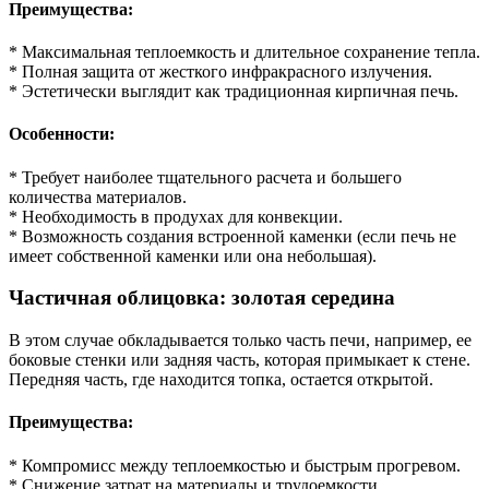
Преимущества:
* Максимальная теплоемкость и длительное сохранение тепла.
* Полная защита от жесткого инфракрасного излучения.
* Эстетически выглядит как традиционная кирпичная печь.
Особенности:
* Требует наиболее тщательного расчета и большего
количества материалов.
* Необходимость в продухах для конвекции.
* Возможность создания встроенной каменки (если печь не
имеет собственной каменки или она небольшая).
Частичная облицовка: золотая середина
В этом случае обкладывается только часть печи, например, ее
боковые стенки или задняя часть, которая примыкает к стене.
Передняя часть, где находится топка, остается открытой.
Преимущества:
* Компромисс между теплоемкостью и быстрым прогревом.
* Снижение затрат на материалы и трудоемкости.