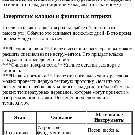
из клинчатой кладки (кирпичи укладываются «клином»).
Завершение кладки и финишные штрихи
После того как кладка завершена, дайте ей полностью
высохнуть. Обычно это занимает несколько дней. В это время
не рекомендуется топить печь.
* **Расшивка швов.** После высыхания раствора швы можно
расшить специальным инструментом. Это придаст кладке
аккуратный и завершенный вид.
* **Очистка поверхности.** Удалите остатки раствора с
кирпича.
* **Первая протопка.** После полного высыхания раствора
можно провести первую тестовую протопку. Делайте это
постепенно, с небольшим количеством дров, чтобы избежать
резких температурных перепадов, которые могут привести к
растрескиванию кладки. Постепенно увеличивайте
температуру.
Материалы/
Этап
Описание
Инструменты
Устройство
Песок, щебень,
Подготовка
фундамента или