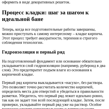
оформить в виде декоративных решеток.
Процесс кладки: шаг за шагом к
идеальной бане
Теперь, когда все подготовительные работы завершены,
можно приступать к самому интересному – кладке кирпича.
Этот процесс требует аккуратности, терпения и строгого
соблюдения технологии.
Гидроизоляция и первый ряд
На подготовленный фундамент или основание обязательно
укладывается слой гидроизоляции (например, рубероид в два
слоя). Это предотвратит подъем влаги из основания к
кирпичной кладке.
Первый ряд кирпича выкладывается «насухо», без раствора.
Это позволяет точно рассчитать количество кирпичей,
определить места для отверстий и убедиться в правильности
разметки. Убедитесь, что первый ряд лежит идеально ровно,
так как он задает тон всей последующей кладке. Затем, после
проверки, укладывайте первый ряд уже на раствор. Особое
внимание уделите горизонтальности и вертикальности