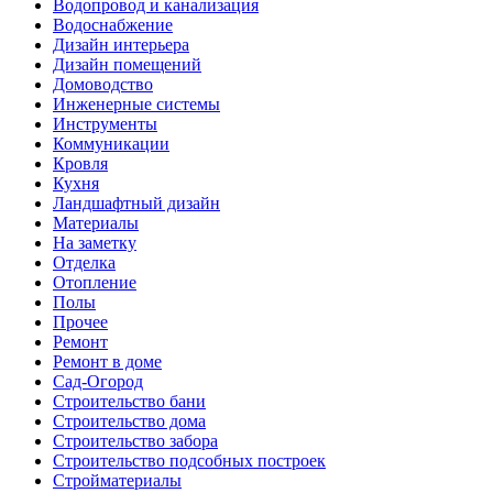
Водопровод и канализация
Водоснабжение
Дизайн интерьера
Дизайн помещений
Домоводство
Инженерные системы
Инструменты
Коммуникации
Кровля
Кухня
Ландшафтный дизайн
Материалы
На заметку
Отделка
Отопление
Полы
Прочее
Ремонт
Ремонт в доме
Сад-Огород
Строительство бани
Строительство дома
Строительство забора
Строительство подсобных построек
Стройматериалы