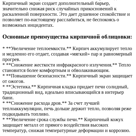
Кирпичный экран создает дополнительный барьер,
значительно снижая риск случайных прикосновений к
раскаленной поверхности. Это дает душевное спокойствие и
позволяет по-настоящему расслабиться, не беспокоясь о
возможных инцидентах.
Основные преимущества кирпичной облицовки:
* **Увеличение теплоемкости.** Кирпич аккумулирует тепло
и медленно его отдает, создавая «мягкий» пар и равномерный
прогрев.
* **Снижение жесткости инфракрасного излучения.** Тепло
становится более комфортным и обволакивающим.
* **Повышение безопасности.** Кирпичный экран защищает
от ожогов.
* **Эстетика.** Кирпичная кладка придает печи солидный,
традиционный вид, идеально вписывающийся в интерьер
бани.
* **Снижение расхода дров.** За счет лучшей
теплоаккумуляции, печь дольше держит тепло, позволяя реже
подкидывать топливо.
* **Увеличение срока службы печи.** Кирпичный кожух
защищает металл от прямого воздействия высоких
температур, снижая температурные деформации и коррозию.