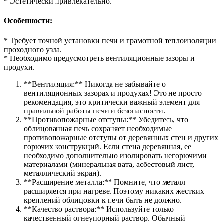
* Эстетически привлекательно.
Особенности:
* Требует точной установки печи и грамотной теплоизоляции
проходного узла.
* Необходимо предусмотреть вентиляционные зазоры и
продухи.
**Вентиляция:** Никогда не забывайте о
вентиляционных зазорах и продухах! Это не просто
рекомендация, это критически важный элемент для
правильной работы печи и безопасности.
**Противопожарные отступы:** Убедитесь, что
облицованная печь сохраняет необходимые
противопожарные отступы от деревянных стен и других
горючих конструкций. Если стена деревянная, ее
необходимо дополнительно изолировать негорючими
материалами (минеральная вата, асбестовый лист,
металлический экран).
**Расширение металла:** Помните, что металл
расширяется при нагреве. Поэтому никаких жестких
креплений облицовки к печи быть не должно.
**Качество раствора:** Используйте только
качественный огнеупорный раствор. Обычный