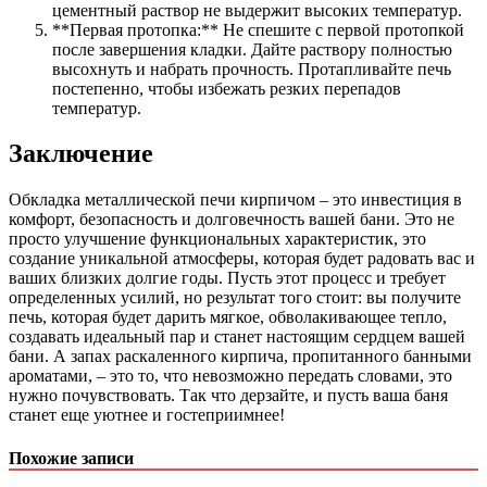
цементный раствор не выдержит высоких температур.
**Первая протопка:** Не спешите с первой протопкой
после завершения кладки. Дайте раствору полностью
высохнуть и набрать прочность. Протапливайте печь
постепенно, чтобы избежать резких перепадов
температур.
Заключение
Обкладка металлической печи кирпичом – это инвестиция в
комфорт, безопасность и долговечность вашей бани. Это не
просто улучшение функциональных характеристик, это
создание уникальной атмосферы, которая будет радовать вас и
ваших близких долгие годы. Пусть этот процесс и требует
определенных усилий, но результат того стоит: вы получите
печь, которая будет дарить мягкое, обволакивающее тепло,
создавать идеальный пар и станет настоящим сердцем вашей
бани. А запах раскаленного кирпича, пропитанного банными
ароматами, – это то, что невозможно передать словами, это
нужно почувствовать. Так что дерзайте, и пусть ваша баня
станет еще уютнее и гостеприимнее!
Похожие записи