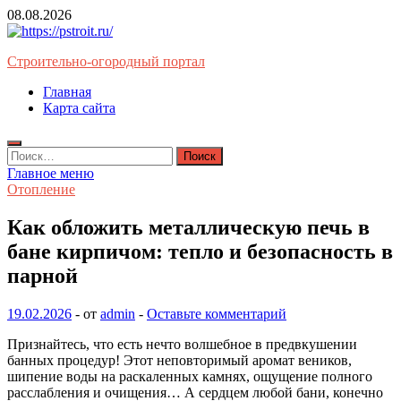
Перейти
08.08.2026
к
содержимому
Строительно-огородный портал
Главная
Карта сайта
Найти:
Главное меню
Отопление
Как обложить металлическую печь в
бане кирпичом: тепло и безопасность в
парной
19.02.2026
-
от
admin
-
Оставьте комментарий
Признайтесь, что есть нечто волшебное в предвкушении
банных процедур! Этот неповторимый аромат веников,
шипение воды на раскаленных камнях, ощущение полного
расслабления и очищения… А сердцем любой бани, конечно