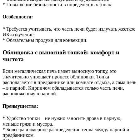
* Повышение безопасности в определенных зонах.
Особенности:
* Требуется учитывать, что часть печи будет излучать жесткое
ИК-излучение.
* Обязательны продухи для конвекции.
Облицовка с выносной топкой: комфорт и
чистота
Если металлическая печь имеет выносную топку, это
значительно упрощает процесс облицовки. Топка
располагается в предбаннике или комнате отдыха, а сама печь
– в парной. Кирпичом обкладывается только часть печи,
расположенная в парной.
Преимущества:
* Удобство топки – не нужно заносить дрова в парную,
меньше грязи и мусора.
* Более равномерное распределение тепла между парной и
предбанником.