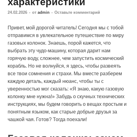
характеристики
24.02.2026
-
от
admin
-
Оставьте комментарий
Привет, мой дорогой читатель! Сегодня мы с тобой
отправимся в увлекательное путешествие по миру
газовых колонок. Знаешь, порой кажется, что
выбрать эту чудо-машину, которая дарит нам
горячую воду, сложнее, чем запустить космический
корабль. Но не волнуйся, я здесь, чтобы развеять
все твои сомнения и страхи. Мы вместе разберем
каждую деталь, каждый нюанс, чтобы ты с
уверенностью мог сказать: «Я знаю, какую газовую
колонку мне нужна!» Забудь о скучных технических
инструкциях, мы будем говорить о вещах простым и
понятным языком, как старые добрые друзья за
чашкой чая. Готов? Тогда поехали!