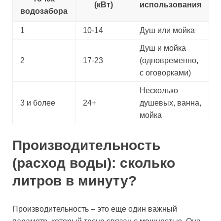
(кВт)
использования
водозабора
1
10-14
Душ или мойка
Душ и мойка
2
17-23
(одновременно,
с оговорками)
Несколько
3 и более
24+
душевых, ванна,
мойка
Производительность
(расход воды): сколько
литров в минуту?
Производительность – это еще один важный