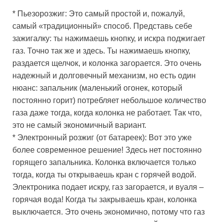
* Пьезорозжиг: Это самый простой и, пожалуй,
самый «традиционный» способ. Представь себе
зажигалку: ты нажимаешь кнопку, и искра поджигает
газ. Точно так же и здесь. Ты нажимаешь кнопку,
раздается щелчок, и колонка загорается. Это очень
надежный и долговечный механизм, но есть один
нюанс: запальник (маленький огонек, который
постоянно горит) потребляет небольшое количество
газа даже тогда, когда колонка не работает. Так что,
это не самый экономичный вариант.
* Электронный розжиг (от батареек): Вот это уже
более современное решение! Здесь нет постоянно
горящего запальника. Колонка включается только
тогда, когда ты открываешь кран с горячей водой.
Электроника подает искру, газ загорается, и вуаля –
горячая вода! Когда ты закрываешь кран, колонка
выключается. Это очень экономично, потому что газ