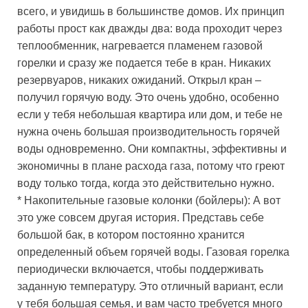
всего, и увидишь в большинстве домов. Их принцип
работы прост как дважды два: вода проходит через
теплообменник, нагревается пламенем газовой
горелки и сразу же подается тебе в кран. Никаких
резервуаров, никаких ожиданий. Открыл кран –
получил горячую воду. Это очень удобно, особенно
если у тебя небольшая квартира или дом, и тебе не
нужна очень большая производительность горячей
воды одновременно. Они компактны, эффективны и
экономичны в плане расхода газа, потому что греют
воду только тогда, когда это действительно нужно.
* Накопительные газовые колонки (бойлеры): А вот
это уже совсем другая история. Представь себе
большой бак, в котором постоянно хранится
определенный объем горячей воды. Газовая горелка
периодически включается, чтобы поддерживать
заданную температуру. Это отличный вариант, если
у тебя большая семья, и вам часто требуется много