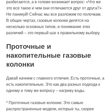
разбегаются, а в голове возникает вопрос: «Что же
это все такое и чем они отличаются друг от друга?»
Не паникуй! Сейчас мы все разложим по полочкам.
В общих чертах, газовые колонки делятся на
несколько основных типов, и понимание этих
различий – это первый шаг к правильному выбору.
Проточные и
накопительные газовые
колонки
Давай начнем с главного отличия. Есть проточные, а
есть накопительные. Это как два разных подхода к
одному и тому же вопросу – нагреву воды.
* Проточные газовые колонки: Это самые
распространенные модели, которые ты, скорее