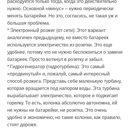
расходуется только тогда, когда это действительно
нужно. Основной «минус» – нужно периодически
менять батарейки. Но это, согласись, не такая уж и
большая проблема.
* Электронный розжиг (от сети): Этот вариант
аналогичен предыдущему, но вместо батареек
используется электричество из розетки. Это еще
удобнее, потому что не нужно беспокоиться о замене
батареек. Просто воткнул в розетку и забыл.
* Гидрогенератор (гидротурбина): Это самый
«продвинутый» и, пожалуй, самый интересный
способ розжига. Представь себе маленькую турбину,
которая вращается под напором воды. Эта турбина
вырабатывает электричество, которое и поджигает
горелку. То есть, колонка абсолютно автономна, ей
не нужны ни батарейки, ни розетка. Это очень
удобно и экономично, но такие колонки, как правило,
стоят дороже.