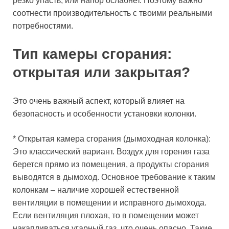
резко упасть, или напор ослабнет. Поэтому важно
соотнести производительность с твоими реальными
потребностями.
Тип камеры сгорания:
открытая или закрытая?
Это очень важный аспект, который влияет на
безопасность и особенности установки колонки.
* Открытая камера сгорания (дымоходная колонка):
Это классический вариант. Воздух для горения газа
берется прямо из помещения, а продукты сгорания
выводятся в дымоход. Основное требование к таким
колонкам – наличие хорошей естественной
вентиляции в помещении и исправного дымохода.
Если вентиляция плохая, то в помещении может
накапливаться угарный газ, что очень опасно. Такие