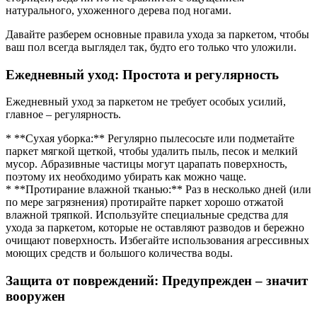
натурального, ухоженного дерева под ногами.
Давайте разберем основные правила ухода за паркетом, чтобы
ваш пол всегда выглядел так, будто его только что уложили.
Ежедневный уход: Простота и регулярность
Ежедневный уход за паркетом не требует особых усилий,
главное – регулярность.
* **Сухая уборка:** Регулярно пылесосьте или подметайте
паркет мягкой щеткой, чтобы удалить пыль, песок и мелкий
мусор. Абразивные частицы могут царапать поверхность,
поэтому их необходимо убирать как можно чаще.
* **Протирание влажной тканью:** Раз в несколько дней (или
по мере загрязнения) протирайте паркет хорошо отжатой
влажной тряпкой. Используйте специальные средства для
ухода за паркетом, которые не оставляют разводов и бережно
очищают поверхность. Избегайте использования агрессивных
моющих средств и большого количества воды.
Защита от повреждений: Предупрежден – значит
вооружен