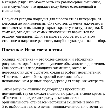
в каждом ряду. Это может быть как равномерное смещение,
так и случайное, что придает полу более естественный и
живой вид.
Палубная укладка подходит для любого стиля интерьера, от
классики до минимализма. Она смотрится очень аккуратно и
позволяет максимально раскрыть красоту текстуры дерева. К
тому же, это один из самых экономичных вариантов по
расходу материала. Если вы ищете простое, но при этом
стильное и надежное решение, палубная укладка – ваш выбор.
Плетенка: Игра света и тени
Укладка «плетенка» – это более сложный и эффектный
рисунок, который создает ощущение объемности и движения.
Она состоит из чередующихся элементов, которые
пересекаются друг с другом, создавая эффект переплетения.
«Плетенка» может быть простой или сложной, с
использованием разных пород дерева для создания контраста.
Такой рисунок отлично подходит для просторных
помещений, где он сможет полностью раскрыть свою красоту.
«Плетенка» придает интерьеру изысканность и
оригинальность, становясь настоящим акцентом в комнате.
Это выбор для тех, кто ценит индивидуальность и стремится