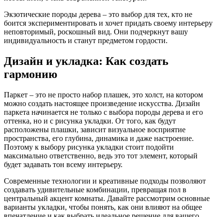
Экзотические породы дерева – это выбор для тех, кто не
боится экспериментировать и хочет придать своему интерьеру
неповторимый, роскошный вид. Они подчеркнут вашу
индивидуальность и станут предметом гордости.
Дизайн и укладка: Как создать
гармонию
Паркет – это не просто набор плашек, это холст, на котором
можно создать настоящее произведение искусства. Дизайн
паркета начинается не только с выбора породы дерева и его
оттенка, но и с рисунка укладки. От того, как будут
расположены плашки, зависит визуальное восприятие
пространства, его глубина, динамика и даже настроение.
Поэтому к выбору рисунка укладки стоит подойти
максимально ответственно, ведь это тот элемент, который
будет задавать тон всему интерьеру.
Современные технологии и креативные подходы позволяют
создавать удивительные комбинации, превращая пол в
центральный акцент комнаты. Давайте рассмотрим основные
варианты укладки, чтобы понять, как они влияют на общее
впечатление и как выбрать идеальное решение для вашего