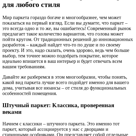
для любого стиля
Мир паркета гораздо богаче и многообразнее, чем может
показаться на первый взгляд. Если вы думаете, что паркет –
это всегда одно и то же, вы ошибаетесь! Современный рынок
предлагает такое количество вариантов, что голова может
пойти кругом. От традиционных решений до инновационных
разработок – каждый найдет что-то по душе и по своему
проекту. И это, надо сказать, очень здорово, ведь чем больше
выбор, тем точнее можно подобрать покрытие, которое
идеально впишется в ваш интерьер и будет отвечать всем
вашим требованиям.
Давайте же разберемся в этом многообразии, чтобы понять,
какой вид паркета лучше всего подойдет именно для вашего
дома, учитывая все нюансы – от стиля до функциональных
особенностей помещения.
Штучный паркет: Классика, проверенная
веками
Начнем с классики – штучного паркета. Это именно тот
паркет, который ассоциируется у нас с дворцами и
старинными особняками. Он представляет собой отдельные