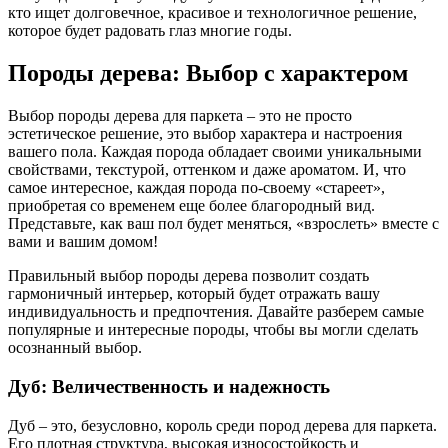
кто ищет долговечное, красивое и технологичное решение,
которое будет радовать глаз многие годы.
Породы дерева: Выбор с характером
Выбор породы дерева для паркета – это не просто
эстетическое решение, это выбор характера и настроения
вашего пола. Каждая порода обладает своими уникальными
свойствами, текстурой, оттенком и даже ароматом. И, что
самое интересное, каждая порода по-своему «стареет»,
приобретая со временем еще более благородный вид.
Представьте, как ваш пол будет меняться, «взрослеть» вместе с
вами и вашим домом!
Правильный выбор породы дерева позволит создать
гармоничный интерьер, который будет отражать вашу
индивидуальность и предпочтения. Давайте разберем самые
популярные и интересные породы, чтобы вы могли сделать
осознанный выбор.
Дуб: Величественность и надежность
Дуб – это, безусловно, король среди пород дерева для паркета.
Его плотная структура, высокая износостойкость и