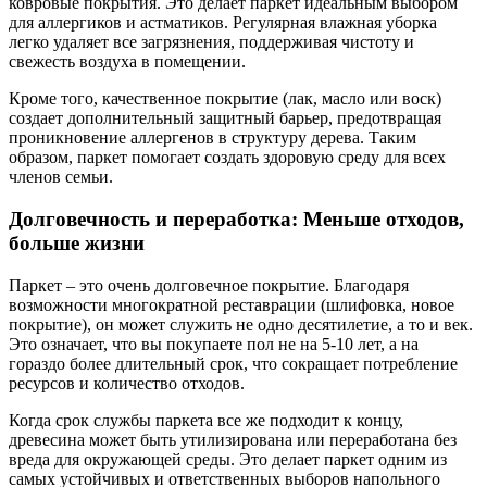
ковровые покрытия. Это делает паркет идеальным выбором
для аллергиков и астматиков. Регулярная влажная уборка
легко удаляет все загрязнения, поддерживая чистоту и
свежесть воздуха в помещении.
Кроме того, качественное покрытие (лак, масло или воск)
создает дополнительный защитный барьер, предотвращая
проникновение аллергенов в структуру дерева. Таким
образом, паркет помогает создать здоровую среду для всех
членов семьи.
Долговечность и переработка: Меньше отходов,
больше жизни
Паркет – это очень долговечное покрытие. Благодаря
возможности многократной реставрации (шлифовка, новое
покрытие), он может служить не одно десятилетие, а то и век.
Это означает, что вы покупаете пол не на 5-10 лет, а на
гораздо более длительный срок, что сокращает потребление
ресурсов и количество отходов.
Когда срок службы паркета все же подходит к концу,
древесина может быть утилизирована или переработана без
вреда для окружающей среды. Это делает паркет одним из
самых устойчивых и ответственных выборов напольного