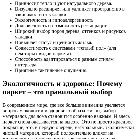
Привносит тепло и уют натурального дерева.
Визуально расширяет или удлиняет пространство в
зависимости от укладки.
Экологичность и гипоаллергенность.
Долговечность и возможность реставрации.
Широкий выбор пород дерева, оттенков и рисунков
укладки.
Повышает статус и ценность жилья.
Совместимость с системами «теплый пол» (для
некоторых видов паркета).
Способность адаптироваться к разным стилям
интерьера.
Приятные тактильные ощущения.
Экологичность и здоровье: Почему
паркет – это правильный выбор
В современном мире, где все больше внимания уделяется
вопросам экологии и здорового образа жизни, выбор
материалов для дома становится особенно важным. И здесь
паркет снова оказывается на высоте. Это не просто красивое
покрытие, это, в первую очередь, натуральный, экологически
чистый материал, который положительно влияет на
микроклимат в помещении и, как следствие, на наше