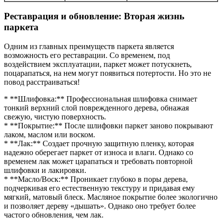
Реставрация и обновление: Вторая жизнь
паркета
Одним из главных преимуществ паркета является
возможность его реставрации. Со временем, под
воздействием эксплуатации, паркет может потускнеть,
поцарапаться, на нем могут появиться потертости. Но это не
повод расстраиваться!
* **Шлифовка:** Профессиональная шлифовка снимает
тонкий верхний слой поврежденного дерева, обнажая
свежую, чистую поверхность.
* **Покрытие:** После шлифовки паркет заново покрывают
лаком, маслом или воском.
* **Лак:** Создает прочную защитную пленку, которая
надежно оберегает паркет от износа и влаги. Однако со
временем лак может царапаться и требовать повторной
шлифовки и лакировки.
* **Масло/Воск:** Проникает глубоко в поры дерева,
подчеркивая его естественную текстуру и придавая ему
мягкий, матовый блеск. Масляное покрытие более экологично
и позволяет дереву «дышать». Однако оно требует более
частого обновления, чем лак.