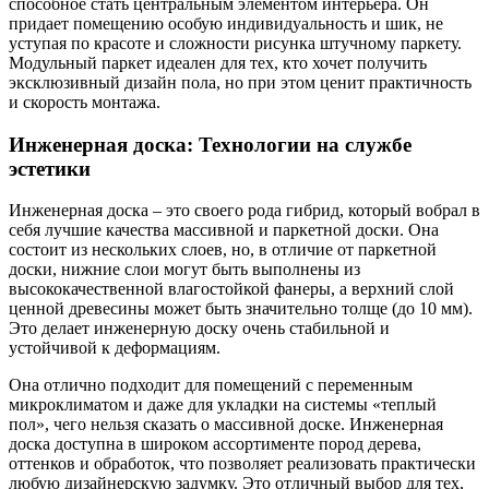
способное стать центральным элементом интерьера. Он
придает помещению особую индивидуальность и шик, не
уступая по красоте и сложности рисунка штучному паркету.
Модульный паркет идеален для тех, кто хочет получить
эксклюзивный дизайн пола, но при этом ценит практичность
и скорость монтажа.
Инженерная доска: Технологии на службе
эстетики
Инженерная доска – это своего рода гибрид, который вобрал в
себя лучшие качества массивной и паркетной доски. Она
состоит из нескольких слоев, но, в отличие от паркетной
доски, нижние слои могут быть выполнены из
высококачественной влагостойкой фанеры, а верхний слой
ценной древесины может быть значительно толще (до 10 мм).
Это делает инженерную доску очень стабильной и
устойчивой к деформациям.
Она отлично подходит для помещений с переменным
микроклиматом и даже для укладки на системы «теплый
пол», чего нельзя сказать о массивной доске. Инженерная
доска доступна в широком ассортименте пород дерева,
оттенков и обработок, что позволяет реализовать практически
любую дизайнерскую задумку. Это отличный выбор для тех,