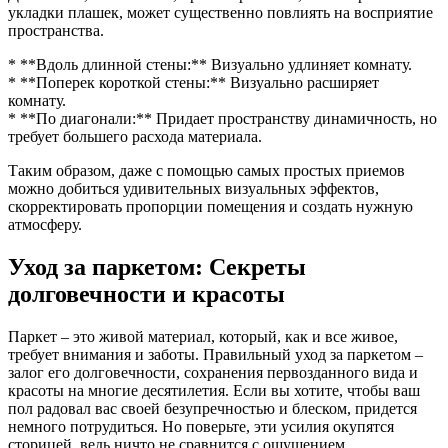
укладки плашек, может существенно повлиять на восприятие
пространства.
* **Вдоль длинной стены:** Визуально удлиняет комнату.
* **Поперек короткой стены:** Визуально расширяет
комнату.
* **По диагонали:** Придает пространству динамичность, но
требует большего расхода материала.
Таким образом, даже с помощью самых простых приемов
можно добиться удивительных визуальных эффектов,
скорректировать пропорции помещения и создать нужную
атмосферу.
Уход за паркетом: Секреты
долговечности и красоты
Паркет – это живой материал, который, как и все живое,
требует внимания и заботы. Правильный уход за паркетом –
залог его долговечности, сохранения первозданного вида и
красоты на многие десятилетия. Если вы хотите, чтобы ваш
пол радовал вас своей безупречностью и блеском, придется
немного потрудиться. Но поверьте, эти усилия окупятся
сторицей, ведь ничто не сравнится с ощущением