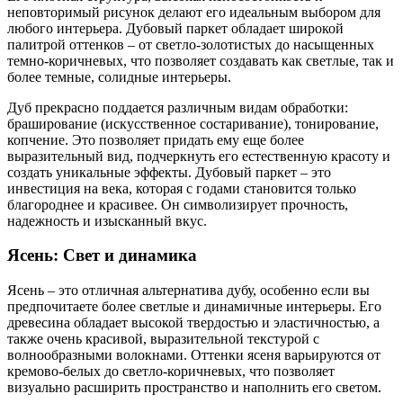
неповторимый рисунок делают его идеальным выбором для
любого интерьера. Дубовый паркет обладает широкой
палитрой оттенков – от светло-золотистых до насыщенных
темно-коричневых, что позволяет создавать как светлые, так и
более темные, солидные интерьеры.
Дуб прекрасно поддается различным видам обработки:
браширование (искусственное состаривание), тонирование,
копчение. Это позволяет придать ему еще более
выразительный вид, подчеркнуть его естественную красоту и
создать уникальные эффекты. Дубовый паркет – это
инвестиция на века, которая с годами становится только
благороднее и красивее. Он символизирует прочность,
надежность и изысканный вкус.
Ясень: Свет и динамика
Ясень – это отличная альтернатива дубу, особенно если вы
предпочитаете более светлые и динамичные интерьеры. Его
древесина обладает высокой твердостью и эластичностью, а
также очень красивой, выразительной текстурой с
волнообразными волокнами. Оттенки ясеня варьируются от
кремово-белых до светло-коричневых, что позволяет
визуально расширить пространство и наполнить его светом.