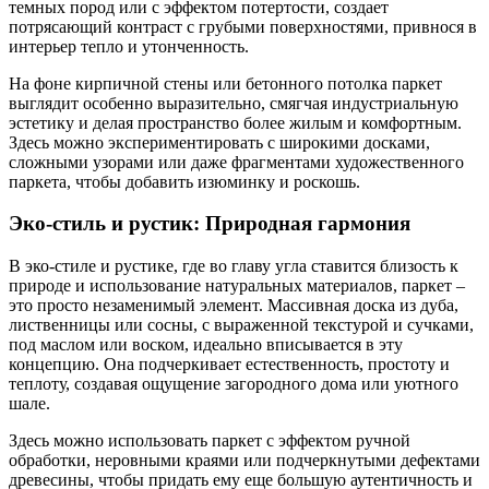
темных пород или с эффектом потертости, создает
потрясающий контраст с грубыми поверхностями, привнося в
интерьер тепло и утонченность.
На фоне кирпичной стены или бетонного потолка паркет
выглядит особенно выразительно, смягчая индустриальную
эстетику и делая пространство более жилым и комфортным.
Здесь можно экспериментировать с широкими досками,
сложными узорами или даже фрагментами художественного
паркета, чтобы добавить изюминку и роскошь.
Эко-стиль и рустик: Природная гармония
В эко-стиле и рустике, где во главу угла ставится близость к
природе и использование натуральных материалов, паркет –
это просто незаменимый элемент. Массивная доска из дуба,
лиственницы или сосны, с выраженной текстурой и сучками,
под маслом или воском, идеально вписывается в эту
концепцию. Она подчеркивает естественность, простоту и
теплоту, создавая ощущение загородного дома или уютного
шале.
Здесь можно использовать паркет с эффектом ручной
обработки, неровными краями или подчеркнутыми дефектами
древесины, чтобы придать ему еще большую аутентичность и