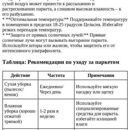
сухой воздух может привести к рассыханию и
растрескиванию паркета, а слишком высокая влажность – к
его разбуханию.
* **Оптимальная температура:** Поддерживайте температуру
в помещении в пределах 18-25 градусов Цельсия. Избегайте
резких перепадов температур.
* **Защита от прямых солнечных лучей:** Прямые
солнечные лучи могут вызывать выгорание паркета.
Используйте шторы или жалюзи, чтобы защитить его от
интенсивного ультрафиолета.
Таблица: Рекомендации по уходу за паркетом
Действие
Частота
Примечания
Сухая уборка
Ежедневно/
Используйте мягкую
(пылесос/
Через день
насадку или щетку
веник)
Используйте
Влажная
специализированные
уборка (хорошо
1-2 раза в
средства для паркета,
отжатой
неделю
избегайте излишней
тряпкой)
влаги