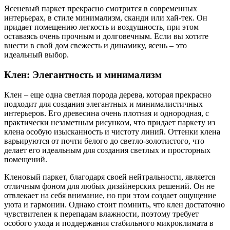
Ясеневый паркет прекрасно смотрится в современных
интерьерах, в стиле минимализм, сканди или хай-тек. Он
придает помещению легкость и воздушность, при этом
оставаясь очень прочным и долговечным. Если вы хотите
внести в свой дом свежесть и динамику, ясень – это
идеальный выбор.
Клен: Элегантность и минимализм
Клен – еще одна светлая порода дерева, которая прекрасно
подходит для создания элегантных и минималистичных
интерьеров. Его древесина очень плотная и однородная, с
практически незаметным рисунком, что придает паркету из
клена особую изысканность и чистоту линий. Оттенки клена
варьируются от почти белого до светло-золотистого, что
делает его идеальным для создания светлых и просторных
помещений.
Кленовый паркет, благодаря своей нейтральности, является
отличным фоном для любых дизайнерских решений. Он не
отвлекает на себя внимание, но при этом создает ощущение
уюта и гармонии. Однако стоит помнить, что клен достаточно
чувствителен к перепадам влажности, поэтому требует
особого ухода и поддержания стабильного микроклимата в