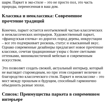
шарм. Паркет в эко-стиле – это не просто пол, это часть
природы, перенесенная в ваш дом.
Классика и неоклассика: Современное
прочтение традиций
Конечно, паркет остается неотъемлемой частью классических
и неоклассических интерьеров. Художественный паркет,
«французская елочка» из дорогих пород дерева, инкрустации
– все это подчеркивает роскошь, статус и изысканный вкус.
Однако современные дизайнеры предлагают новое прочтение
классики, сочетая традиционные узоры с более светлыми
оттенками, минималистичной мебелью и современным
искусством.
Это позволяет создать свежий, актуальный интерьер, который
не выглядит старомодным, но при этом сохраняет величие и
благородство классического стиля. Паркет в неоклассике – это
мост между прошлым и будущим, способный гармонично
объединить разные эпохи.
Список: Преимущества паркета в современном
интерьере