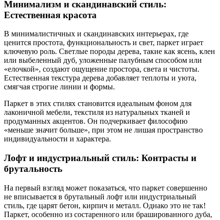
Минимализм и скандинавский стиль:
Естественная красота
В минималистичных и скандинавских интерьерах, где
ценится простота, функциональность и свет, паркет играет
ключевую роль. Светлые породы дерева, такие как ясень, клен
или выбеленный дуб, уложенные палубным способом или
«елочкой», создают ощущение простора, света и чистоты.
Естественная текстура дерева добавляет теплоты и уюта,
смягчая строгие линии и формы.
Паркет в этих стилях становится идеальным фоном для
лаконичной мебели, текстиля из натуральных тканей и
продуманных акцентов. Он подчеркивает философию
«меньше значит больше», при этом не лишая пространство
индивидуальности и характера.
Лофт и индустриальный стиль: Контрасты и
брутальность
На первый взгляд может показаться, что паркет совершенно
не вписывается в брутальный лофт или индустриальный
стиль, где царят бетон, кирпич и металл. Однако это не так!
Паркет, особенно из состаренного или брашированного дуба,