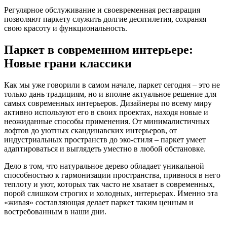
Регулярное обслуживание и своевременная реставрация
позволяют паркету служить долгие десятилетия, сохраняя
свою красоту и функциональность.
Паркет в современном интерьере:
Новые грани классики
Как мы уже говорили в самом начале, паркет сегодня – это не
только дань традициям, но и вполне актуальное решение для
самых современных интерьеров. Дизайнеры по всему миру
активно используют его в своих проектах, находя новые и
неожиданные способы применения. От минималистичных
лофтов до уютных скандинавских интерьеров, от
индустриальных пространств до эко-стиля – паркет умеет
адаптироваться и выглядеть уместно в любой обстановке.
Дело в том, что натуральное дерево обладает уникальной
способностью к гармонизации пространства, привнося в него
теплоту и уют, которых так часто не хватает в современных,
порой слишком строгих и холодных, интерьерах. Именно эта
«живая» составляющая делает паркет таким ценным и
востребованным в наши дни.