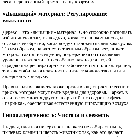
леса, перенесенный прямо в вашу квартиру.
«Дышащий» материал: Регулирование
влажности
Дерево – это «дышащий» материал. Оно способно поглощать
избыточную влагу из воздуха, когда ее слишком много, и
отдавать ее обратно, когда воздух становится слишком сухим.
Таким образом, паркет естественным образом регулирует
микроклимат в помещении, поддерживая оптимальный
уровень влажности. Это особенно важно для людей,
страдающих респираторными заболеваниями или аллергией,
так как стабильная влажность снижает количество пыли и
аллергенов в воздухе.
Правильная влажность также предотвращает рост плесени и
грибка, которые могут быть вредны для здоровья. Паркет, в
отличие от многих других покрытий, не создает эффекта
«парника», обеспечивая естественную циркуляцию воздуха.
Гипоаллергенность: Чистота и свежесть
Гладкая, плотная поверхность паркета не собирает пыль,
пылевых клещей и шерсть животных так, как это делают