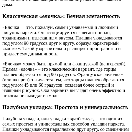
дома.
Классическая «елочка»: Вечная элегантность
«Елочка» – это, пожалуй, самый узнаваемый и любимый
рисунок паркета. Он ассоциируется с элегантностью,
традициями и изысканным вкусом. Плашки укладываются
под углом 90 градусов друг к другу, образуя характерный
«костяк». Такой узор зрительно расширяет пространство и
придает ему динамичность.
«Елочка» может быть прямой или французской (венгерской).
Прямая «елочка» – это классический вариант, где торцы
плашек обрезаются под 90 градусов. Французская «елочка»
(или шеврон) отличается тем, что торцы плашек обрезаются
под углом 45 или 60 градусов, создавая более острый и
изящный рисунок. Оба варианта выглядят очень эффектно и
никогда не выходят из моды.
Палубная укладка: Простота и универсальность
Палубная укладка, или укладка «вразбежку», – это один из
самых простых и универсальных способов укладки паркета.
Плашки укладываются параллельно друг другу, со смещением