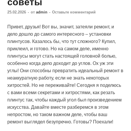
советы
25.02.2026
-
от
admin
-
Оставьте комментарий
Привет, друзья! Вот вы, значит, затеяли ремонт, и
дело дошло до самого интересного – установки
плинтусов. Казалось бы, что тут сложного? Купил,
приклеил, и готово. Но на самом деле, именно
плинтусы могут стать настоящей головной болью,
особенно когда дело доходит до углов. Ох уж эти
углы! Они способны превратить идеальный ремонт в
неаккуратную работу, если не знать некоторых
хитростей. Но не переживайте! Сегодня я поделюсь
с вами всеми секретами и хитростями, как резать
плинтус так, чтобы каждый угол был произведением
искусства. Давайте вместе разберемся в этом
непростом, но таком важном деле, чтобы ваш
ремонт выглядел безупречно. Готовы? Поехали!