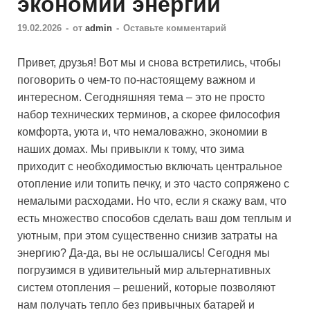
экономии энергии
19.02.2026
-
от
admin
-
Оставьте комментарий
Привет, друзья! Вот мы и снова встретились, чтобы
поговорить о чем-то по-настоящему важном и
интересном. Сегодняшняя тема – это не просто
набор технических терминов, а скорее философия
комфорта, уюта и, что немаловажно, экономии в
наших домах. Мы привыкли к тому, что зима
приходит с необходимостью включать центральное
отопление или топить печку, и это часто сопряжено с
немалыми расходами. Но что, если я скажу вам, что
есть множество способов сделать ваш дом теплым и
уютным, при этом существенно снизив затраты на
энергию? Да-да, вы не ослышались! Сегодня мы
погрузимся в удивительный мир альтернативных
систем отопления – решений, которые позволяют
нам получать тепло без привычных батарей и