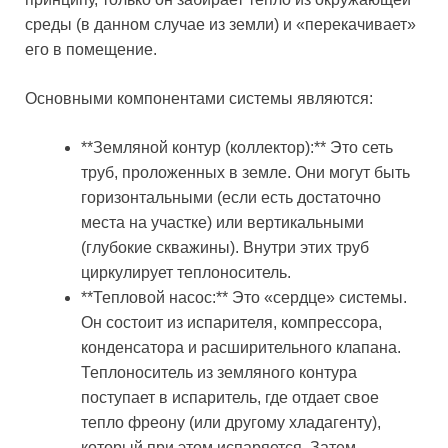
среды (в данном случае из земли) и «перекачивает»
его в помещение.
Основными компонентами системы являются:
**Земляной контур (коллектор):** Это сеть
труб, проложенных в земле. Они могут быть
горизонтальными (если есть достаточно
места на участке) или вертикальными
(глубокие скважины). Внутри этих труб
циркулирует теплоноситель.
**Тепловой насос:** Это «сердце» системы.
Он состоит из испарителя, компрессора,
конденсатора и расширительного клапана.
Теплоноситель из земляного контура
поступает в испаритель, где отдает свое
тепло фреону (или другому хладагенту),
который при этом испаряется. Затем