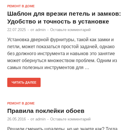
РЕМОНТ В ДОМЕ
Шаблон для врезки петель и замков:
Удобство и точность в установке
22.07.2025
-
от
admin
-
Оставьте комментарий
Установка дверной фурнитуры, такой как замки и
петли, может показаться простой задачей, однако
без должного инструмента и навыков это занятие
может обернуться множеством проблем. Одним из
самых полезных инструментов для …
ЧИТАТЬ ДАЛЕЕ
РЕМОНТ В ДОМЕ
Правила поклейки обоев
26.05.2016
-
от
admin
-
Оставьте комментарий
Решили сменить шпалеры, но не знаете как? Тогда