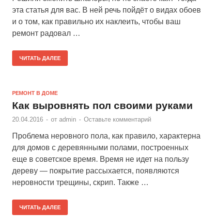
эта статья для вас. В ней речь пойдёт о видах обоев
и о том, как правильно их наклеить, чтобы ваш
ремонт радовал …
ЧИТАТЬ ДАЛЕЕ
РЕМОНТ В ДОМЕ
Как выровнять пол своими руками
20.04.2016
-
от
admin
-
Оставьте комментарий
Проблема неровного пола, как правило, характерна
для домов с деревянными полами, построенных
еще в советское время. Время не идет на пользу
дереву — покрытие рассыхается, появляются
неровности трещины, скрип. Также …
ЧИТАТЬ ДАЛЕЕ