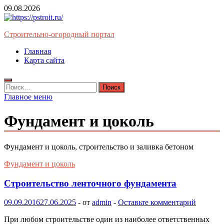
Перейти
09.08.2026
к
содержимому
Строительно-огородный портал
Главная
Карта сайта
Найти:
Главное меню
Фундамент и цоколь
Фундамент и цоколь, строительство и заливка бетоном
Фундамент и цоколь
Строительство ленточного фундамента
09.09.2016
27.06.2025
-
от
admin
-
Оставьте комментарий
При любом строительстве один из наиболее ответственных