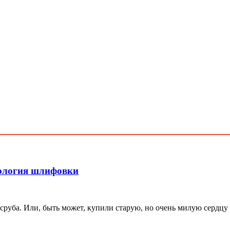
нология шлифовки
з сруба. Или, быть может, купили старую, но очень милую сердцу