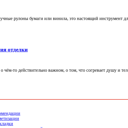
кучные рулоны бумаги или винила, это настоящий инструмент дл
ия отделки
 о чём-то действительно важном, о том, что согревает душу и тел
комендации
рметизации
укладки