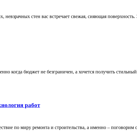
ых, невзрачных стен вас встречает свежая, сияющая поверхность.
бенно когда бюджет не безграничен, а хочется получить стильны
хнология работ
ствие по миру ремонта и строительства, а именно – поговорим о