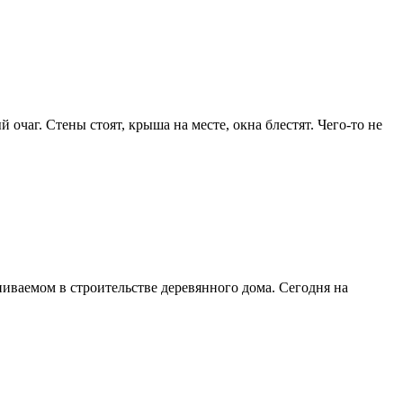
чаг. Стены стоят, крыша на месте, окна блестят. Чего-то не
ениваемом в строительстве деревянного дома. Сегодня на