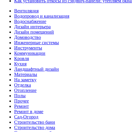
Как установить откосы из сэндвич-панели: утепляем окн
Вентиляция
Водопровод и канализация
Водоснабжение
Дизайн интерьера
Дизайн помещений
Домоводство
Инженерные системы
Инструменты
Коммуникации
Кровля
Кухня
Ландшафтный дизайн
Материалы
На заметку
Отделка
Отопление
Полы
Прочее
Ремонт
Ремонт в доме
Сад-Огород
Строительство бани
Строительство дома