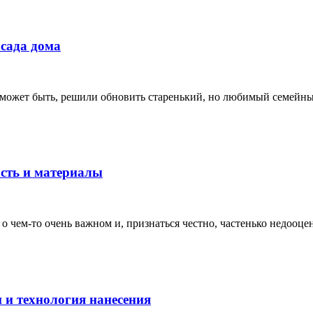
сада дома
 может быть, решили обновить старенький, но любимый семейный о
ость и материалы
 о чем-то очень важном и, признаться честно, частенько недооц
и и технология нанесения