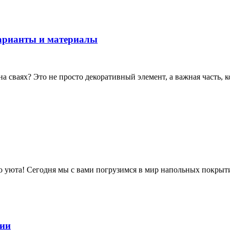
варианты и материалы
на сваях? Это не просто декоративный элемент, а важная часть,
о уюта! Сегодня мы с вами погрузимся в мир напольных покрыт
ции