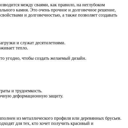
возводится между сваями, как правило, на неглубоком
ального камня. Это очень прочное и долговечное решение,
войствами и долговечностью, а также позволяет создавать
агрузки и служат десятилетиями.
рживает тепло.
о угодно, чтобы создать желаемый дизайн.
раты и трудоемкость.
аточную деформационную защиту.
ыполнен из металлического профиля или деревянных брусьев.
дходят для тех, кто хочет получить красивый и