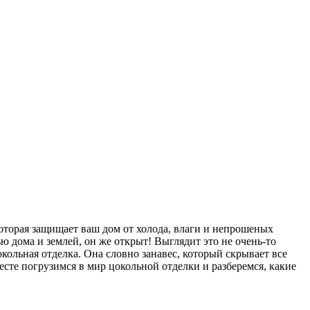
 которая защищает ваш дом от холода, влаги и непрошеных
ю дома и землей, он же открыт! Выглядит это не очень-то
окольная отделка. Она словно занавес, который скрывает все
сте погрузимся в мир цокольной отделки и разберемся, какие