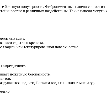
все большую популярность. Фиброцементные панели состоят из 
тойчивостью к различным воздействиям. Такие панели могут ими
.
орматных плит.
ованием скрытого крепежа.
 с гладкой или текстурированной поверхностью.
м повреждениям.
ышает пожарную безопасность.
нентов.
разрушаются под воздействием воды и низких температур.
ельно.