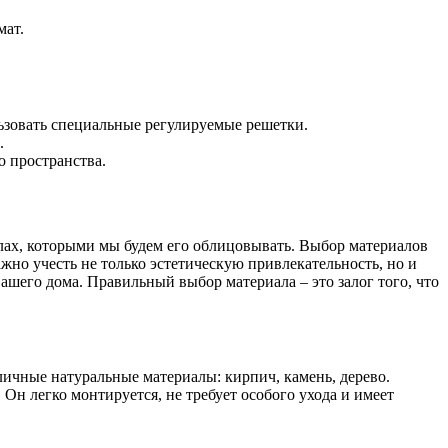
мат.
ьзовать специальные регулируемые решетки.
.
о пространства.
алах, которыми мы будем его облицовывать. Выбор материалов
жно учесть не только эстетическую привлекательность, но и
вашего дома. Правильный выбор материала – это залог того, что
ичные натуральные материалы: кирпич, камень, дерево.
н легко монтируется, не требует особого ухода и имеет