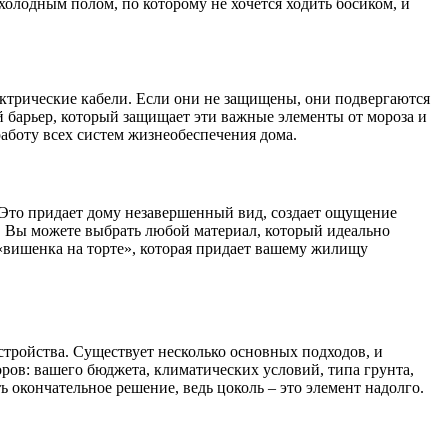
олодным полом, по которому не хочется ходить босиком, и
ктрические кабели. Если они не защищены, они подвергаются
 барьер, который защищает эти важные элементы от мороза и
аботу всех систем жизнеобеспечения дома.
о. Это придает дому незавершенный вид, создает ощущение
. Вы можете выбрать любой материал, который идеально
 «вишенка на торте», которая придает вашему жилищу
 устройства. Существует несколько основных подходов, и
ров: вашего бюджета, климатических условий, типа грунта,
окончательное решение, ведь цоколь – это элемент надолго.