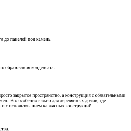
а до панелей под камень.
ь образования конденсата.
росто закрытое пространство, а конструкция с обязательными
ен. Это особенно важно для деревянных домов, где
 и с использованием каркасных конструкций.
ства.