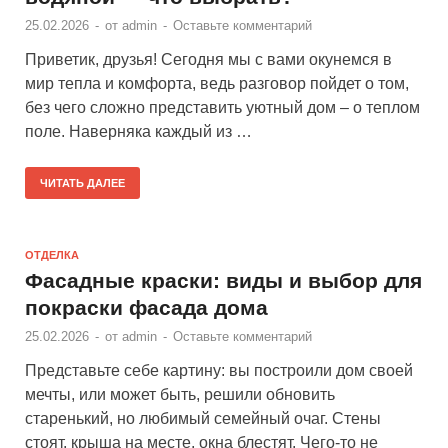
25.02.2026
-
от
admin
-
Оставьте комментарий
Приветик, друзья! Сегодня мы с вами окунемся в
мир тепла и комфорта, ведь разговор пойдет о том,
без чего сложно представить уютный дом – о теплом
поле. Наверняка каждый из …
ЧИТАТЬ ДАЛЕЕ
ОТДЕЛКА
Фасадные краски: виды и выбор для
покраски фасада дома
25.02.2026
-
от
admin
-
Оставьте комментарий
Представьте себе картину: вы построили дом своей
мечты, или может быть, решили обновить
старенький, но любимый семейный очаг. Стены
стоят, крыша на месте, окна блестят. Чего-то не