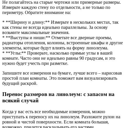
Не полагайтесь на старые чертежи или примерные размеры.
Измерьте каждую стену по отдельности, а не только по
периметру. Обратите внимание на:
* **Ширину и длину:** Измерьте в нескольких местах, так
как стены не всегда идеально параллельны. За основу
возьмите максимальные значения.
* **Выступы и ниши:** Отметьте все дверные проемы,
радиаторы отопления, колонны, встроенные шкафы и другие
элементы, которые будут влиять на форму линолеума.
* **Углы:** Проверьте, насколько прямые углы в вашей
комнате. Часто они не идеально равны 90 градусам, и это
нужно будет учесть при разметке.
Запишите все измерения на бумаге, лучше всего – нарисовав
простой план комнаты. Это поможет вам визуализировать
будущий раскрой.
Перенос размеров на линолеум: с запасом на
всякий случай
Когда у вас есть все необходимые измерения, можно
приступать к переносу их на линолеум. Разложите рулон на
ровной и чистой поверхности. Если комната большая,
возможно, придется раскладывать его частями.