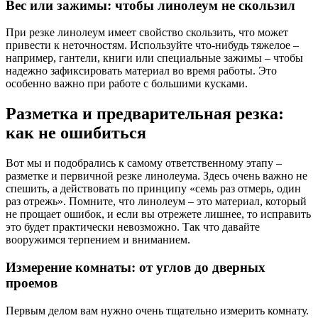
Вес или зажимы: чтобы линолеум не скользил
При резке линолеум имеет свойство скользить, что может
привести к неточностям. Используйте что-нибудь тяжелое –
например, гантели, книги или специальные зажимы – чтобы
надежно зафиксировать материал во время работы. Это
особенно важно при работе с большими кусками.
Разметка и предварительная резка:
как не ошибиться
Вот мы и подобрались к самому ответственному этапу –
разметке и первичной резке линолеума. Здесь очень важно не
спешить, а действовать по принципу «семь раз отмерь, один
раз отрежь». Помните, что линолеум – это материал, который
не прощает ошибок, и если вы отрежете лишнее, то исправить
это будет практически невозможно. Так что давайте
вооружимся терпением и вниманием.
Измерение комнаты: от углов до дверных
проемов
Первым делом вам нужно очень тщательно измерить комнату.