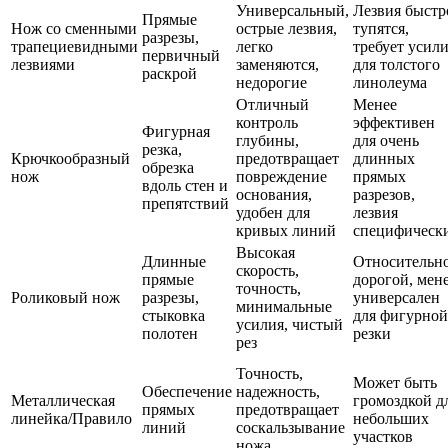
Универсальный,
Лезвия быстр
Прямые
Нож со сменными
острые лезвия,
тупятся,
разрезы,
трапециевидными
легко
требует усил
первичный
лезвиями
заменяются,
для толстого
раскрой
недорогие
линолеума
Отличный
Менее
контроль
эффективен
Фигурная
глубины,
для очень
резка,
Крючкообразный
предотвращает
длинных
обрезка
нож
повреждение
прямых
вдоль стен и
основания,
разрезов,
препятствий
удобен для
лезвия
кривых линий
специфическ
Высокая
Длинные
Относительн
скорость,
прямые
дорогой, мен
точность,
Роликовый нож
разрезы,
универсален
минимальные
стыковка
для фигурной
усилия, чистый
полотен
резки
рез
Точность,
Может быть
Обеспечение
надежность,
Металлическая
громоздкой д
прямых
предотвращает
линейка/Правило
небольших
линий
соскальзывание
участков
ножа