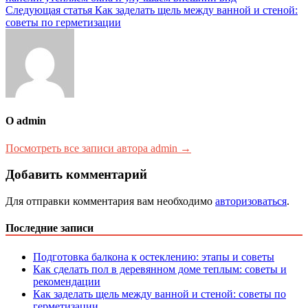
по
Следующая статья
Как заделать щель между ванной и стеной:
записям
советы по герметизации
О admin
Посмотреть все записи автора admin →
Добавить комментарий
Для отправки комментария вам необходимо
авторизоваться
.
Последние записи
Подготовка балкона к остеклению: этапы и советы
Как сделать пол в деревянном доме теплым: советы и
рекомендации
Как заделать щель между ванной и стеной: советы по
герметизации