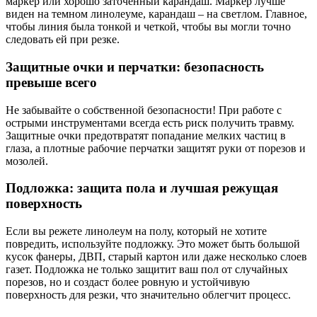
маркер или хорошо заточенный карандаш. Маркер лучше
виден на темном линолеуме, карандаш – на светлом. Главное,
чтобы линия была тонкой и четкой, чтобы вы могли точно
следовать ей при резке.
Защитные очки и перчатки: безопасность
превыше всего
Не забывайте о собственной безопасности! При работе с
острыми инструментами всегда есть риск получить травму.
Защитные очки предотвратят попадание мелких частиц в
глаза, а плотные рабочие перчатки защитят руки от порезов и
мозолей.
Подложка: защита пола и лучшая режущая
поверхность
Если вы режете линолеум на полу, который не хотите
повредить, используйте подложку. Это может быть большой
кусок фанеры, ДВП, старый картон или даже несколько слоев
газет. Подложка не только защитит ваш пол от случайных
порезов, но и создаст более ровную и устойчивую
поверхность для резки, что значительно облегчит процесс.