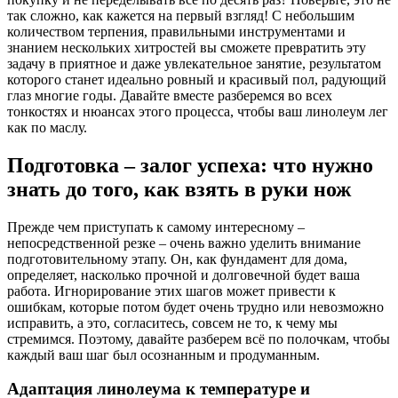
так сложно, как кажется на первый взгляд! С небольшим
количеством терпения, правильными инструментами и
знанием нескольких хитростей вы сможете превратить эту
задачу в приятное и даже увлекательное занятие, результатом
которого станет идеально ровный и красивый пол, радующий
глаз многие годы. Давайте вместе разберемся во всех
тонкостях и нюансах этого процесса, чтобы ваш линолеум лег
как по маслу.
Подготовка – залог успеха: что нужно
знать до того, как взять в руки нож
Прежде чем приступать к самому интересному –
непосредственной резке – очень важно уделить внимание
подготовительному этапу. Он, как фундамент для дома,
определяет, насколько прочной и долговечной будет ваша
работа. Игнорирование этих шагов может привести к
ошибкам, которые потом будет очень трудно или невозможно
исправить, а это, согласитесь, совсем не то, к чему мы
стремимся. Поэтому, давайте разберем всё по полочкам, чтобы
каждый ваш шаг был осознанным и продуманным.
Адаптация линолеума к температуре и