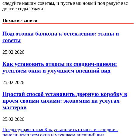
следуйте нашим советам, и пусть ваш новый пол радует вас
долгие годы! Удачи!
Похожие записи
Подготовка балкона к остеклению: этапы и
советы
25.02.2026
Как установить откосы из сэндвич-панели:
утепляем окна и улучшаем внешний вид
25.02.2026
Простой способ установить дверную коробку в
проём своими силами: экономим на услугах
мастеров
25.02.2026
Навигация
Предыдущая статья
Как установить откосы из сэндвич-
панели: утепляем окна и улучшаем внешний вид