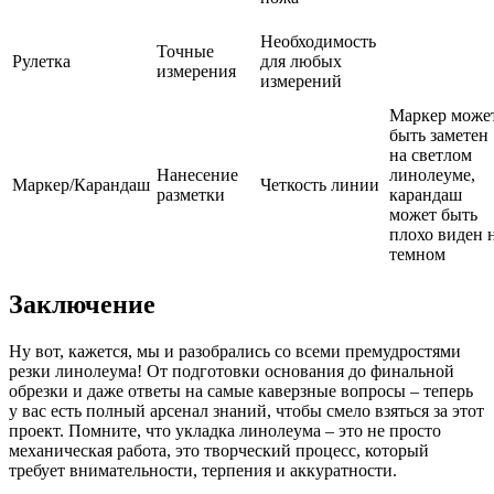
Необходимость
Точные
Рулетка
для любых
измерения
измерений
Маркер може
быть заметен
на светлом
Нанесение
линолеуме,
Маркер/Карандаш
Четкость линии
разметки
карандаш
может быть
плохо виден 
темном
Заключение
Ну вот, кажется, мы и разобрались со всеми премудростями
резки линолеума! От подготовки основания до финальной
обрезки и даже ответы на самые каверзные вопросы – теперь
у вас есть полный арсенал знаний, чтобы смело взяться за этот
проект. Помните, что укладка линолеума – это не просто
механическая работа, это творческий процесс, который
требует внимательности, терпения и аккуратности.