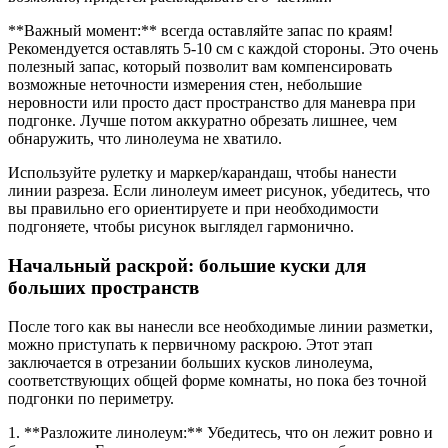
**Важный момент:** всегда оставляйте запас по краям!
Рекомендуется оставлять 5-10 см с каждой стороны. Это очень
полезный запас, который позволит вам компенсировать
возможные неточности измерения стен, небольшие
неровности или просто даст пространство для маневра при
подгонке. Лучше потом аккуратно обрезать лишнее, чем
обнаружить, что линолеума не хватило.
Используйте рулетку и маркер/карандаш, чтобы нанести
линии разреза. Если линолеум имеет рисунок, убедитесь, что
вы правильно его ориентируете и при необходимости
подгоняете, чтобы рисунок выглядел гармонично.
Начальный раскрой: большие куски для
больших пространств
После того как вы нанесли все необходимые линии разметки,
можно приступать к первичному раскрою. Этот этап
заключается в отрезании больших кусков линолеума,
соответствующих общей форме комнаты, но пока без точной
подгонки по периметру.
1. **Разложите линолеум:** Убедитесь, что он лежит ровно и