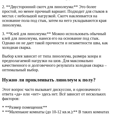
2. **Двусторонний скотч для линолеума:** Это более
простой, но менее прочный вариант. Подходит для стыков в
местах с небольшой нагрузкой. Скотч наклеивается на
основание пола под стык, затем на него укладываются края
линолеума.
3. **Клей для линолеума:** Можно использовать обычный
клей для линолеума, нанеся его на основание под стык.
Однако он не дает такой прочности и незаметности шва, как
холодная сварка.
Выбор клея зависит от типа линолеума, размера зазора и
предполагаемой нагрузки на шов. Для максимально
качественного и долговечного результата холодная сварка –
оптимальный выбор.
Нужно ли приклеивать линолеум к полу?
Этот вопрос часто вызывает дискуссии, и однозначного
ответа «да» или «нет» здесь нет. Всё зависит от нескольких
факторов:
* **Размер помещения:**
* **Маленькие комнаты (до 10-12 кв.м.):** В таких комнатах