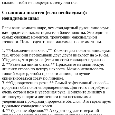
сильно, чтобы не повредить стену или пол.
Стыковка полотен (если необходимо):
невидимые швы
Если ваша комната шире, чем стандартный рулон линолеума,
вам придется стыковать два или более полотна. Это один из
самых сложных моментов, требующий максимальной
точности. Цель – сделать шов максимально незаметным.
1. **Наложение внахлест:** Уложите два полотна линолеума
так, чтобы они перекрывали друг друга внахлест на 5-10 см.
Убедитесь, что рисунок (если он есть) совпадает идеально.
2. **Разметка линии стыка:** Приложите металлическую
линейку строго по центру нахлеста. Можно использовать
тонкий маркер, чтобы провести линию, но лучше
ориентироваться сразу по линейке.
3. **Одновременная резка:** Самый эффективный способ –
прорезать оба полотна одновременно. Для этого потребуется
очень острый нож и уверенная рука. Прижмите линейку к
линолеуму и одним движением (или несколькими
уверенными проходами) прорежьте оба слоя. Это гарантирует
идеальное совпадение краев.
4. **Удаление обрезков:** Аккуратно удалите верхний