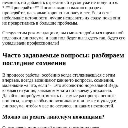
немного, но добавить отрезанный кусок уже не получится.
* **Проверяйте:** После каждого важного разреза
проверяйте, насколько хорошо линолеум лег. Если есть
небольшие неточности, лучше исправить их сразу, пока они
не превратились в большие проблемы.
Следуя этим рекомендациям, вы сможете добиться идеальной
подгонки линолеума, и ваш пол будет выглядеть так, будто его
укладывали профессионалы!
Часто задаваемые вопросы: разбираем
последние сомнения
В процессе работы, особенно когда сталкиваешься с этим
впервые, всегда возникают какие-то вопросы, сомнения,
маленькие «а что, если?». Это абсолютно нормально! Ведь
каждая ситуация, каждая комната по-своему уникальна.
Давайте попробуем ответить на самые распространенные
вопросы, которые обычно возникают при резке и укладке
линолеума, чтобы у вас не осталось никаких неясностей.
Можно ли резать линолеум ножницами?
О, это очень популярный вопрос, и ответ на него –