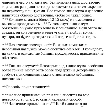
линолеум часто укладывают без приклеивания. Достаточно
тщательно расправить его, дать отлежаться, а затем закрепить
по периметру плинтусами. Вес самого линолеума и давление
плинтусов обычно достаточны, чтобы он лежал ровно.
* **Большие комнаты (более 12-15 кв.м.) и помещения с
высокой проходимостью:** В этом случае линолеум
обязательно нужно приклеивать к основанию. Если этого не
сделать, он со временем начнет «гулять», пойдут волны,
пузыри, он будет протираться и быстрее выйдет из строя.
* **Назначение помещения:** В жилых комнатах с
небольшой нагрузкой можно обойтись без клея. В коридорах,
на кухне, в офисах, где большая проходимость, приклеивание
обязательно.
* **Тип линолеума:** Некоторые виды линолеума, особенно
более тонкие, могут быть более подвержены деформации и
требуют приклеивания даже в относительно небольших
помещениях.
**Способы приклеивания:**
* **Полное приклеивание:** Клей наносится на всю
поверхность пола. Это самый надежный способ.
* **Частичное приклеивание:** Клей наносится по