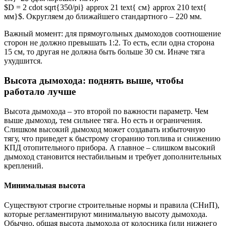
$D = 2 cdot sqrt{350/pi} approx 21 text{ см} approx 210 text{
мм}$. Округляем до ближайшего стандартного – 220 мм.
Важный момент: для прямоугольных дымоходов соотношение
сторон не должно превышать 1:2. То есть, если одна сторона
15 см, то другая не должна быть больше 30 см. Иначе тяга
ухудшится.
Высота дымохода: поднять выше, чтобы
работало лучше
Высота дымохода – это второй по важности параметр. Чем
выше дымоход, тем сильнее тяга. Но есть и ограничения.
Слишком высокий дымоход может создавать избыточную
тягу, что приведет к быстрому сгоранию топлива и снижению
КПД отопительного прибора. А главное – слишком высокий
дымоход становится нестабильным и требует дополнительных
креплений.
Минимальная высота
Существуют строгие строительные нормы и правила (СНиП),
которые регламентируют минимальную высоту дымохода.
Обычно, общая высота дымохода от колосника (или нижнего