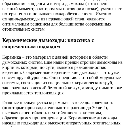
образование конденсата внутри дымохода (а это очень
важный момент, о котором мы поговорим позже), уменьшает
потери тепла и повышает пожаробезопасность. Именно
сэндвич-дымоходы из нержавеющей стали являются
оптимальным решением для большинства современных
отопительных систем.
Керамические дымоходы: классика с
современным подходом
Керамика – это материал с давней историей в области
дымоходных систем. Еще наши предки строили дымоходы из
кирпича, который, по сути, является разновидностью
керамики. Современные керамические дымоходы – это уже
совсем другой уровень. Они представляют собой модульные
системы, состоящие из специальных керамических труб,
заключенных в легкий бетонный кожух, а между ними также
прокладывается теплоизоляция.
Главные преимущества керамики – это ее долговечность
(некоторые производители дают гарантию до 30 лет!),
высокая огнестойкость и устойчивость к кислотам,
образующимся при конденсации. Керамические дымоходы
идеально подходят для высокотемпературных отопительных