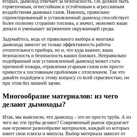
вторых, дымоход отвечает за безопасность. Он должен быть
герметичным, огнестойким и устойчивым к агрессивным
воздействиям дымовых газов. Наконец, правильно
спроектированный и установленный дымоход способствует
более полному сгоранию топлива, а значит, экономит ваши
деньги и уменьшает загрязнение окружающей среды.
Задумайтесь, ведь от правильного выбора и монтажа
дымохода зависит не только эффективность работы
отопительного прибора, но и, что куда важнее, ваша
безопасность и безопасность ваших близких. Неправильно
подобранный или установленный дымоход может стать
причиной пожара, отравления угарным газом или просто
привести к постоянным проблемам с отоплением. Так что
давайте подойдем к этому вопросу со всей серьезностью, но
при этом без лишней зауми.
Многообразие материалов: из чего
делают дымоходы?
Итак, мы выяснили, что дымоход – это не просто труба. А из
чего же эти трубы делают? Современный рынок предлагает
нам огромное разнообразие материалов, каждый из которых
имеет свои плюсы и минусы. Выбор материала зависит от