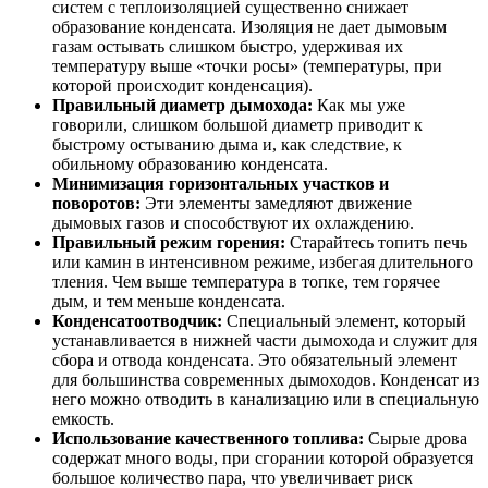
систем с теплоизоляцией существенно снижает
образование конденсата. Изоляция не дает дымовым
газам остывать слишком быстро, удерживая их
температуру выше «точки росы» (температуры, при
которой происходит конденсация).
Правильный диаметр дымохода:
Как мы уже
говорили, слишком большой диаметр приводит к
быстрому остыванию дыма и, как следствие, к
обильному образованию конденсата.
Минимизация горизонтальных участков и
поворотов:
Эти элементы замедляют движение
дымовых газов и способствуют их охлаждению.
Правильный режим горения:
Старайтесь топить печь
или камин в интенсивном режиме, избегая длительного
тления. Чем выше температура в топке, тем горячее
дым, и тем меньше конденсата.
Конденсатоотводчик:
Специальный элемент, который
устанавливается в нижней части дымохода и служит для
сбора и отвода конденсата. Это обязательный элемент
для большинства современных дымоходов. Конденсат из
него можно отводить в канализацию или в специальную
емкость.
Использование качественного топлива:
Сырые дрова
содержат много воды, при сгорании которой образуется
большое количество пара, что увеличивает риск