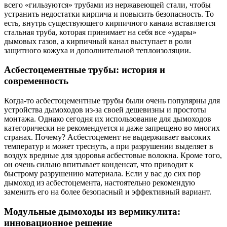
всего «гильзуются» трубами из нержавеющей стали, чтобы
устранить недостатки кирпича и повысить безопасность. То
есть, внутрь существующего кирпичного канала вставляется
стальная труба, которая принимает на себя все «удары»
дымовых газов, а кирпичный канал выступает в роли
защитного кожуха и дополнительной теплоизоляции.
Асбестоцементные трубы: история и
современность
Когда-то асбестоцементные трубы были очень популярны для
устройства дымоходов из-за своей дешевизны и простоты
монтажа. Однако сегодня их использование для дымоходов
категорически не рекомендуется и даже запрещено во многих
странах. Почему? Асбестоцемент не выдерживает высоких
температур и может треснуть, а при разрушении выделяет в
воздух вредные для здоровья асбестовые волокна. Кроме того,
он очень сильно впитывает конденсат, что приводит к
быстрому разрушению материала. Если у вас до сих пор
дымоход из асбестоцемента, настоятельно рекомендую
заменить его на более безопасный и эффективный вариант.
Модульные дымоходы из вермикулита:
инновационное решение