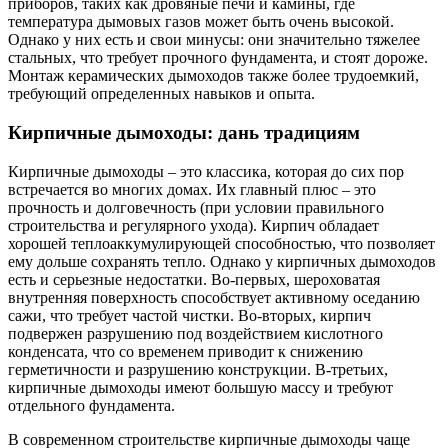
приборов, таких как дровяные печи и камины, где
температура дымовых газов может быть очень высокой.
Однако у них есть и свои минусы: они значительно тяжелее
стальных, что требует прочного фундамента, и стоят дороже.
Монтаж керамических дымоходов также более трудоемкий,
требующий определенных навыков и опыта.
Кирпичные дымоходы: дань традициям
Кирпичные дымоходы – это классика, которая до сих пор
встречается во многих домах. Их главный плюс – это
прочность и долговечность (при условии правильного
строительства и регулярного ухода). Кирпич обладает
хорошей теплоаккумулирующей способностью, что позволяет
ему дольше сохранять тепло. Однако у кирпичных дымоходов
есть и серьезные недостатки. Во-первых, шероховатая
внутренняя поверхность способствует активному оседанию
сажи, что требует частой чистки. Во-вторых, кирпич
подвержен разрушению под воздействием кислотного
конденсата, что со временем приводит к снижению
герметичности и разрушению конструкции. В-третьих,
кирпичные дымоходы имеют большую массу и требуют
отдельного фундамента.
В современном строительстве кирпичные дымоходы чаще