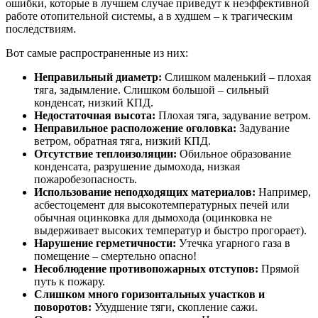
ошибки, которые в лучшем случае приведут к неэффективной
работе отопительной системы, а в худшем – к трагическим
последствиям.
Вот самые распространенные из них:
Неправильный диаметр:
Слишком маленький – плохая
тяга, задымление. Слишком большой – сильный
конденсат, низкий КПД.
Недостаточная высота:
Плохая тяга, задувание ветром.
Неправильное расположение оголовка:
Задувание
ветром, обратная тяга, низкий КПД.
Отсутствие теплоизоляции:
Обильное образование
конденсата, разрушение дымохода, низкая
пожаробезопасность.
Использование неподходящих материалов:
Например,
асбестоцемент для высокотемпературных печей или
обычная оцинковка для дымохода (оцинковка не
выдерживает высоких температур и быстро прогорает).
Нарушение герметичности:
Утечка угарного газа в
помещение – смертельно опасно!
Несоблюдение противопожарных отступов:
Прямой
путь к пожару.
Слишком много горизонтальных участков и
поворотов:
Ухудшение тяги, скопление сажи.