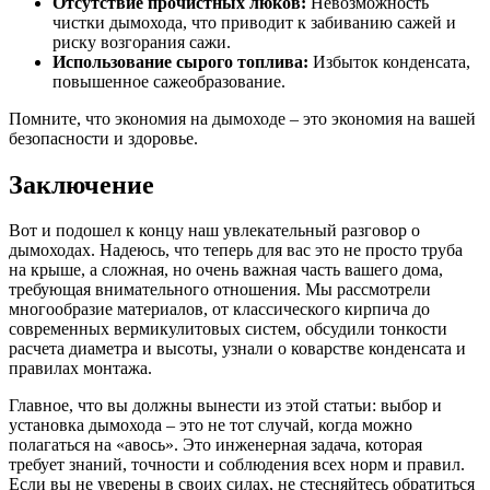
Отсутствие прочистных люков:
Невозможность
чистки дымохода, что приводит к забиванию сажей и
риску возгорания сажи.
Использование сырого топлива:
Избыток конденсата,
повышенное сажеобразование.
Помните, что экономия на дымоходе – это экономия на вашей
безопасности и здоровье.
Заключение
Вот и подошел к концу наш увлекательный разговор о
дымоходах. Надеюсь, что теперь для вас это не просто труба
на крыше, а сложная, но очень важная часть вашего дома,
требующая внимательного отношения. Мы рассмотрели
многообразие материалов, от классического кирпича до
современных вермикулитовых систем, обсудили тонкости
расчета диаметра и высоты, узнали о коварстве конденсата и
правилах монтажа.
Главное, что вы должны вынести из этой статьи: выбор и
установка дымохода – это не тот случай, когда можно
полагаться на «авось». Это инженерная задача, которая
требует знаний, точности и соблюдения всех норм и правил.
Если вы не уверены в своих силах, не стесняйтесь обратиться