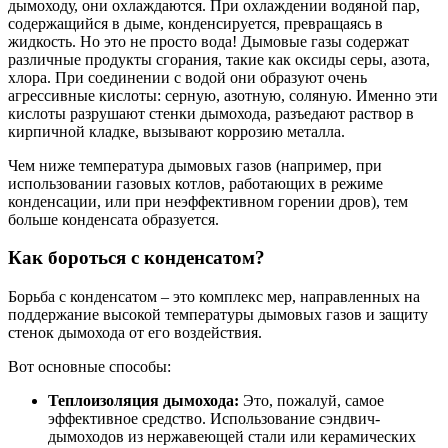
дымоходу, они охлаждаются. При охлаждении водяной пар,
содержащийся в дыме, конденсируется, превращаясь в
жидкость. Но это не просто вода! Дымовые газы содержат
различные продукты сгорания, такие как оксиды серы, азота,
хлора. При соединении с водой они образуют очень
агрессивные кислоты: серную, азотную, соляную. Именно эти
кислоты разрушают стенки дымохода, разъедают раствор в
кирпичной кладке, вызывают коррозию металла.
Чем ниже температура дымовых газов (например, при
использовании газовых котлов, работающих в режиме
конденсации, или при неэффективном горении дров), тем
больше конденсата образуется.
Как бороться с конденсатом?
Борьба с конденсатом – это комплекс мер, направленных на
поддержание высокой температуры дымовых газов и защиту
стенок дымохода от его воздействия.
Вот основные способы:
Теплоизоляция дымохода:
Это, пожалуй, самое
эффективное средство. Использование сэндвич-
дымоходов из нержавеющей стали или керамических