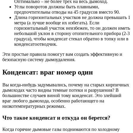
Оптимально – не более трех на весь дымоход.
Углы поворотов должны быть плавными,
предпочтительны отводы на 45 градусов вместо 90.
Длина горизонтальных участков не должна превышать 1
метра (а лучше вообще их избегать). Если
горизонтальный участок неизбежен, то он должен иметь
небольшой уклон в сторону отопительного прибора (2-3
градуса), чтобы конденсат стекал обратно в топку или в
конденсатоотводчик.
Эти простые правила помогут вам создать эффективную и
безопасную систему дымоудаления.
Конденсат: враг номер один
Вы когда-нибудь задумывались, почему на старых кирпичных
дымоходах часто видны темные потеки и разрушения? В
большинстве случаев виной тому конденсат. Это злейший
враг любого дымохода, особенно работающего на
низкотемпературных режимах.
Что такое конденсат и откуда он берется?
Когда горячие дымовые газы поднимаются по холодному