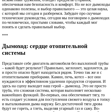
обеспечивая нам безопасность и комфорт. Но не все дымоходы
одинаково полезны, и выбор правильного — это целая наука,
с которой мы сегодня и разберемся. Забудьте про скучные
технические руководства, сегодня мы поговорим о дымоходах
по-человечески, простыми словами, чтобы каждый мог
понять и сделать правильный выбор.
***
Дымоход: сердце отопительной
системы
Представьте себе двигатель автомобиля без выхлопной трубы
– какой будет результат? Правильно, заглохнет, задохнется, да
и просто опасно будет находиться рядом. Точно так же и с
отопительными приборами. Камин, печь, котел – все они
нуждаются в эффективном удалении продуктов сгорания. И
здесь на сцену выходит наш герой – дымоход. Это не просто
труба, это сложная система, которая выполняет несколько
важнейших функций. Во-первых, она обеспечивает тягу, то
есть создает условия для поступления свежего воздуха в топку
и выталкивания дыма наружу. Без достаточной тяги дрова
будут не гореть, а тлеть, выделяя угарный газ и сажу. Во-