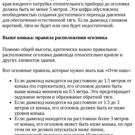
края входного патрубка отопительного прибора) до оголовка
должна быть не менее 5 метров. Эта цифра обусловлена
необходимостью создания достаточного перепада давления
для обеспечения естественной тяги. Если дымоход слишком
короткий, тяги не будет или она будет недостаточной.
Выше конька: правила расположения оголовка
Помимо общей высоты, критически важно правильное
расположение оголовка дымохода относительно кровли и
других элементов здания.
Вот основные правила, которые нужно знать как «Отче наш»:
Если дымоход находится на расстоянии до 1.5 метров от
конька (по горизонтали), его оголовок должен быть
выше конька минимум на 0.5 метра. Это предотвращает
задувание ветром и образование обратной тяги.
Если дымоход находится на расстоянии от 1.5 до 3
метров от конька, его оголовок должен быть не ниже
уровня конька.
Если дымоход находится на расстоянии более 3 метров
от конька, его оголовок может быть ниже конька, но при
этом он не должен опускаться ниже линии,
проведенной от конька под углом 10 градусов к