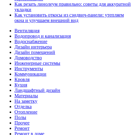
Как резать линолеум правильно: советы для аккуратной
укладки
Как установить откосы из сэндвич-панели: утепляем
окна и улучшаем внешний вид
Вентиляция
Водопровод и канализация
Водоснабжение
Дизайн интерьера
Дизайн помещений
Домоводство
Инженерные системы
Инструменты
Коммуникации
Кровля
Кухня
Ландшафтный дизайн
Материалы
На заметку
Отделка
Отопление
Полы
Прочее
Ремонт
Ремонт в доме