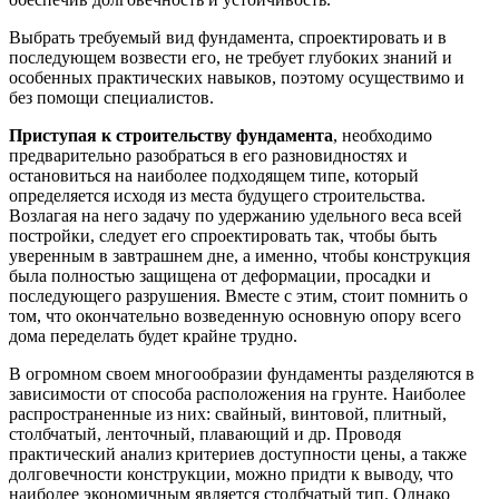
Выбрать требуемый вид фундамента, спроектировать и в
последующем возвести его, не требует глубоких знаний и
особенных практических навыков, поэтому осуществимо и
без помощи специалистов.
Приступая к строительству фундамента
, необходимо
предварительно разобраться в его разновидностях и
остановиться на наиболее подходящем типе, который
определяется исходя из места будущего строительства.
Возлагая на него задачу по удержанию удельного веса всей
постройки, следует его спроектировать так, чтобы быть
уверенным в завтрашнем дне, а именно, чтобы конструкция
была полностью защищена от деформации, просадки и
последующего разрушения. Вместе с этим, стоит помнить о
том, что окончательно возведенную основную опору всего
дома переделать будет крайне трудно.
В огромном своем многообразии фундаменты разделяются в
зависимости от способа расположения на грунте. Наиболее
распространенные из них: свайный, винтовой, плитный,
столбчатый, ленточный, плавающий и др. Проводя
практический анализ критериев доступности цены, а также
долговечности конструкции, можно придти к выводу, что
наиболее экономичным является столбчатый тип. Однако