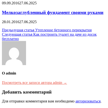
09.09.2016
27.06.2025
Мелкозаглубленный фундамент своими руками
28.01.2016
27.06.2025
Навигация
Предыдущая статья
Утепление бетонного перекрытия
Следующая статья
Как построить туалет на даче из досок
по
бесплатно
записям
О admin
Посмотреть все записи автора admin →
Добавить комментарий
Для отправки комментария вам необходимо
авторизоваться
.