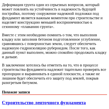
Деформация грунта один из серьезных вопросов, который
может повлиять на устойчивость и надежность будущей
постройки, поэтому сооружение надежной подложки под
фундамент является важным моментом при строительстве и
наделяет конструкцию меньшей восприимчивостью к
сезонному «плаванию грунта».
Вместе с этим необходимо помнить о том, что выполнив
кладку или заполнив бетоном подготовленное углубление,
сравнявшись с поверхностью земли, следует обеспечить
надежную гидроизоляцию рубероидом. После того, как
данный пункт выполнен, можно спокойно продолжать кладку
и дальше.
В заключение хотелось бы отметить на то, что в процессе
строительства фундамента надлежит тщательно проверять все
пропорции и выравнивать в единой плоскости, а также не
лишним будет обеспечить его защиту под землей, покрыв
разогретым битумом.
Похожие записи
Строительство ленточного фундамента