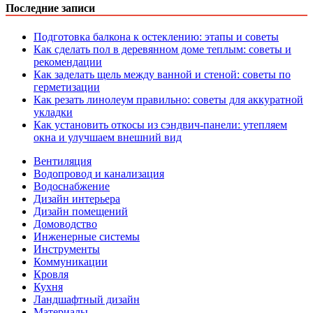
Последние записи
Подготовка балкона к остеклению: этапы и советы
Как сделать пол в деревянном доме теплым: советы и
рекомендации
Как заделать щель между ванной и стеной: советы по
герметизации
Как резать линолеум правильно: советы для аккуратной
укладки
Как установить откосы из сэндвич-панели: утепляем
окна и улучшаем внешний вид
Вентиляция
Водопровод и канализация
Водоснабжение
Дизайн интерьера
Дизайн помещений
Домоводство
Инженерные системы
Инструменты
Коммуникации
Кровля
Кухня
Ландшафтный дизайн
Материалы