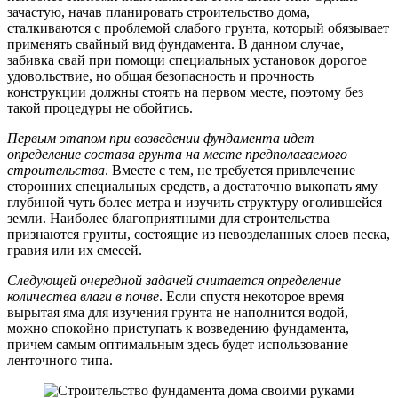
зачастую, начав планировать строительство дома,
сталкиваются с проблемой слабого грунта, который обязывает
применять свайный вид фундамента. В данном случае,
забивка свай при помощи специальных установок дорогое
удовольствие, но общая безопасность и прочность
конструкции должны стоять на первом месте, поэтому без
такой процедуры не обойтись.
Первым этапом при возведении фундамента идет
определение состава грунта на месте предполагаемого
строительства
. Вместе с тем, не требуется привлечение
сторонних специальных средств, а достаточно выкопать яму
глубиной чуть более метра и изучить структуру оголившейся
земли. Наиболее благоприятными для строительства
признаются грунты, состоящие из невозделанных слоев песка,
гравия или их смесей.
Следующей очередной задачей считается определение
количества влаги в почве
. Если спустя некоторое время
вырытая яма для изучения грунта не наполнится водой,
можно спокойно приступать к возведению фундамента,
причем самым оптимальным здесь будет использование
ленточного типа.