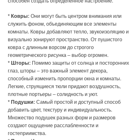
способен создать определённое настроение.
*
Ковры:
Они могут быть центром внимания или
служить фоном, объединяющим все элементы
комнаты. Ковры добавляют тепло, звукоизоляцию и
визуально зонируют пространство. От пушистого
ковра с длинным ворсом до строгого
геометрического рисунка – выбор огромен.
*
Шторы:
Помимо защиты от солнца и посторонних
глаз, шторы – это важный элемент декора,
способный изменить пропорции окна и комнаты.
Легкие, струящиеся тюли придают воздушность,
плотные портьеры – солидность и уют.
*
Подушки:
Самый простой и доступный способ
добавить цвет, текстуру и индивидуальность.
Множество подушек разных форм и размеров
создают ощущение расслабленности и
гостеприимства.