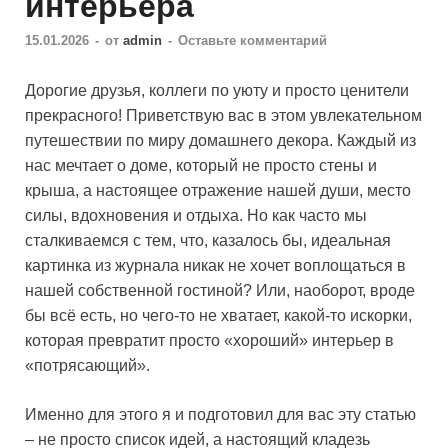
интерьера
15.01.2026
-
от
admin
-
Оставьте комментарий
Дорогие друзья, коллеги по уюту и просто ценители
прекрасного! Приветствую вас в этом увлекательном
путешествии по миру домашнего декора. Каждый из
нас мечтает о доме, который не просто стены и
крыша, а настоящее отражение нашей души, место
силы, вдохновения и отдыха. Но как часто мы
сталкиваемся с тем, что, казалось бы, идеальная
картинка из журнала никак не хочет воплощаться в
нашей собственной гостиной? Или, наоборот, вроде
бы всё есть, но чего-то не хватает, какой-то искорки,
которая превратит просто «хороший» интерьер в
«потрясающий».
Именно для этого я и подготовил для вас эту статью
– не просто список идей, а настоящий кладезь