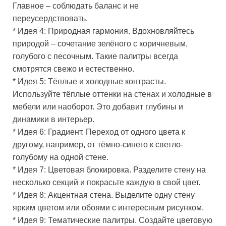
Главное – соблюдать баланс и не
переусердствовать.
* Идея 4: Природная гармония. Вдохновляйтесь
природой – сочетание зелёного с коричневым,
голубого с песочным. Такие палитры всегда
смотрятся свежо и естественно.
* Идея 5: Тёплые и холодные контрасты.
Используйте тёплые оттенки на стенах и холодные в
мебели или наоборот. Это добавит глубины и
динамики в интерьер.
* Идея 6: Градиент. Переход от одного цвета к
другому, например, от тёмно-синего к светло-
голубому на одной стене.
* Идея 7: Цветовая блокировка. Разделите стену на
несколько секций и покрасьте каждую в свой цвет.
* Идея 8: Акцентная стена. Выделите одну стену
ярким цветом или обоями с интересным рисунком.
* Идея 9: Тематические палитры. Создайте цветовую