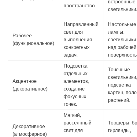
встроенные
пространство.
светильники
Направленный
Настольные
свет для
лампы,
Рабочее
выполнения
светильники
(функциональное)
конкретных
над рабочей
задач.
поверхность
Подсветка
Точечные
отдельных
светильники
Акцентное
элементов,
подсветка
(декоративное)
создание
картин, поло
фокусных
растений.
точек.
Мягкий,
рассеянный
Торшеры, бр
Декоративное
свет для
гирлянды,
(атмосферное)