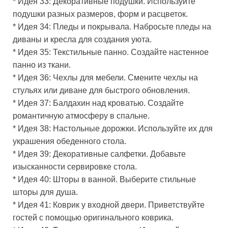
* Идея 33: Декоративные подушки. Используйте
подушки разных размеров, форм и расцветок.
* Идея 34: Пледы и покрывала. Набросьте пледы на
диваны и кресла для создания уюта.
* Идея 35: Текстильные панно. Создайте настенное
панно из ткани.
* Идея 36: Чехлы для мебели. Смените чехлы на
стульях или диване для быстрого обновления.
* Идея 37: Балдахин над кроватью. Создайте
романтичную атмосферу в спальне.
* Идея 38: Настольные дорожки. Используйте их для
украшения обеденного стола.
* Идея 39: Декоративные салфетки. Добавьте
изысканности сервировке стола.
* Идея 40: Шторы в ванной. Выберите стильные
шторы для душа.
* Идея 41: Коврик у входной двери. Приветствуйте
гостей с помощью оригинального коврика.