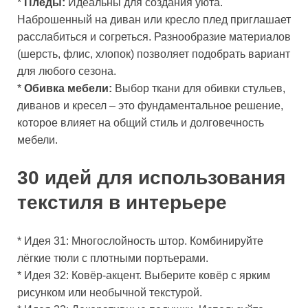
*
Пледы:
Идеальны для создания уюта.
Наброшенный на диван или кресло плед приглашает
расслабиться и согреться. Разнообразие материалов
(шерсть, флис, хлопок) позволяет подобрать вариант
для любого сезона.
*
Обивка мебели:
Выбор ткани для обивки стульев,
диванов и кресел – это фундаментальное решение,
которое влияет на общий стиль и долговечность
мебели.
30 идей для использования
текстиля в интерьере
* Идея 31: Многослойность штор. Комбинируйте
лёгкие тюли с плотными портьерами.
* Идея 32: Ковёр-акцент. Выберите ковёр с ярким
рисунком или необычной текстурой.