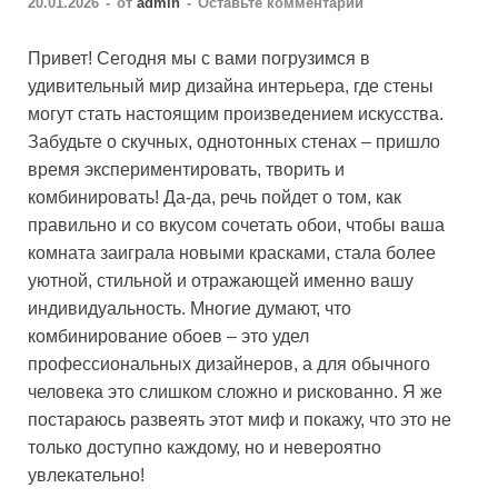
20.01.2026
-
от
admin
-
Оставьте комментарий
Привет! Сегодня мы с вами погрузимся в
удивительный мир дизайна интерьера, где стены
могут стать настоящим произведением искусства.
Забудьте о скучных, однотонных стенах – пришло
время экспериментировать, творить и
комбинировать! Да-да, речь пойдет о том, как
правильно и со вкусом сочетать обои, чтобы ваша
комната заиграла новыми красками, стала более
уютной, стильной и отражающей именно вашу
индивидуальность. Многие думают, что
комбинирование обоев – это удел
профессиональных дизайнеров, а для обычного
человека это слишком сложно и рискованно. Я же
постараюсь развеять этот миф и покажу, что это не
только доступно каждому, но и невероятно
увлекательно!