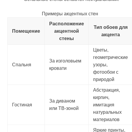
Примеры акцентных стен
Расположение
Тип обоев для
Помещение
акцентной
акцента
стены
Цветы,
геометрические
За изголовьем
Спальня
узоры,
кровати
фотообои с
природой
Абстракция,
кирпич,
За диваном
Гостиная
имитация
или ТВ-зоной
натуральных
материалов
Яркие принты,