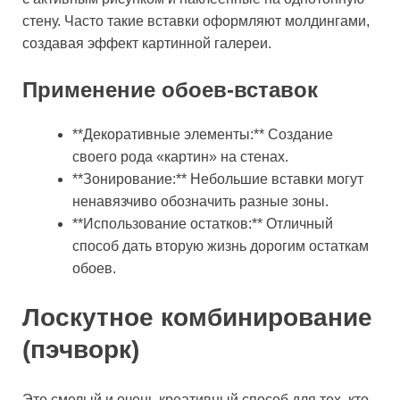
стену. Часто такие вставки оформляют молдингами,
создавая эффект картинной галереи.
Применение обоев-вставок
**Декоративные элементы:** Создание
своего рода «картин» на стенах.
**Зонирование:** Небольшие вставки могут
ненавязчиво обозначить разные зоны.
**Использование остатков:** Отличный
способ дать вторую жизнь дорогим остаткам
обоев.
Лоскутное комбинирование
(пэчворк)
Это смелый и очень креативный способ для тех, кто